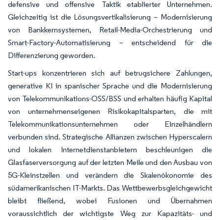
defensive und offensive Taktik etablierter Unternehmen.
Gleichzeitig ist die Lösungsvertikalisierung – Modernisierung
von Bankkernsystemen, Retail-Media-Orchestrierung und
Smart-Factory-Automatisierung – entscheidend für die
Differenzierung geworden.
Start-ups konzentrieren sich auf betrugsichere Zahlungen,
generative KI in spanischer Sprache und die Modernisierung
von Telekommunikations-OSS/BSS und erhalten häufig Kapital
von unternehmenseigenen Risikokapitalsparten, die mit
Telekommunikationsunternehmen oder Einzelhändlern
verbunden sind. Strategische Allianzen zwischen Hyperscalern
und lokalen Internetdienstanbietern beschleunigen die
Glasfaserversorgung auf der letzten Meile und den Ausbau von
5G-Kleinstzellen und verändern die Skalenökonomie des
südamerikanischen IT-Markts. Das Wettbewerbsgleichgewicht
bleibt fließend, wobei Fusionen und Übernahmen
voraussichtlich der wichtigste Weg zur Kapazitäts- und