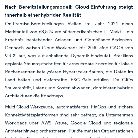
Nach Bereitstellungsmodell: Cloud-Einführung steigt
innerhalb einer hybriden Realität
On-Premise-Bereitstellungen hielten im Jahr 2024 einen
Marktanteil von 68,5 % am südamerikanischen IT-Markt – ein
Ergebnis bestehender Anlagen und Compliance-Bedenken.
Dennoch weisen Cloud-Workloads bis 2030 eine CAGR von
9,3 % auf, was auf anhaltende Dynamik hindeutet. Brasiliens
geplante Steuergutschriften für erneuerbare Energien für lokale
Rechenzentren katalysieren Hyperscaler-Bauten, die Daten im
Land halten und gleichzeitig ESG-Ziele erfüllen. Da CIOs
Souveränität, Latenz und Kosten abwägen, dominieren hybride
Architekturen die Roadmaps.
Multi-Cloud-Werkzeuge, automatisiertes FinOps und sichere
Konnektivitätsplattformen sind sehr gefragt, da Unternehmen
Workloads über AWS, Azure, Google Cloud und regionale
Anbieter hinweg orchestrieren. Für die meisten Organisationen