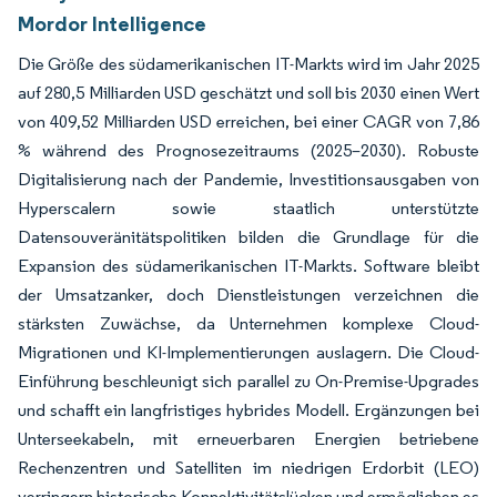
Mordor Intelligence
Die Größe des südamerikanischen IT-Markts wird im Jahr 2025
auf 280,5 Milliarden USD geschätzt und soll bis 2030 einen Wert
von 409,52 Milliarden USD erreichen, bei einer CAGR von 7,86
% während des Prognosezeitraums (2025–2030). Robuste
Digitalisierung nach der Pandemie, Investitionsausgaben von
Hyperscalern sowie staatlich unterstützte
Datensouveränitätspolitiken bilden die Grundlage für die
Expansion des südamerikanischen IT-Markts. Software bleibt
der Umsatzanker, doch Dienstleistungen verzeichnen die
stärksten Zuwächse, da Unternehmen komplexe Cloud-
Migrationen und KI-Implementierungen auslagern. Die Cloud-
Einführung beschleunigt sich parallel zu On-Premise-Upgrades
und schafft ein langfristiges hybrides Modell. Ergänzungen bei
Unterseekabeln, mit erneuerbaren Energien betriebene
Rechenzentren und Satelliten im niedrigen Erdorbit (LEO)
verringern historische Konnektivitätslücken und ermöglichen es