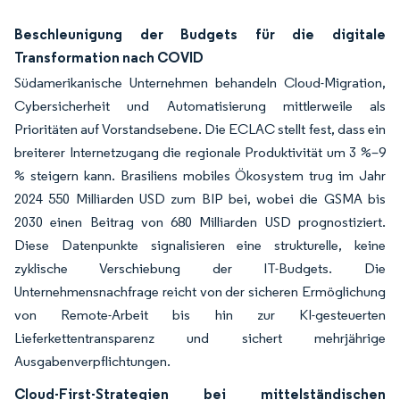
Beschleunigung der Budgets für die digitale
Transformation nach COVID
Südamerikanische Unternehmen behandeln Cloud-Migration,
Cybersicherheit und Automatisierung mittlerweile als
Prioritäten auf Vorstandsebene. Die ECLAC stellt fest, dass ein
breiterer Internetzugang die regionale Produktivität um 3 %–9
% steigern kann. Brasiliens mobiles Ökosystem trug im Jahr
2024 550 Milliarden USD zum BIP bei, wobei die GSMA bis
2030 einen Beitrag von 680 Milliarden USD prognostiziert.
Diese Datenpunkte signalisieren eine strukturelle, keine
zyklische Verschiebung der IT-Budgets. Die
Unternehmensnachfrage reicht von der sicheren Ermöglichung
von Remote-Arbeit bis hin zur KI-gesteuerten
Lieferkettentransparenz und sichert mehrjährige
Ausgabenverpflichtungen.
Cloud-First-Strategien bei mittelständischen