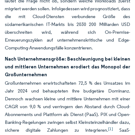
lautet die Frage nicht ob, sondern welche Workloads zuerst
migriert werden sollen. Infolgedessen wird prognostiziert, dass
die mit Cloud-Diensten verbundene Größe des
südamerikanischen IT-Markts bis 2030 200 Milliarden USD
überschreiten wird, während sich On-Premise-
Erneuerungszyklen auf unternehmenskritische und Edge-
Computing-Anwendungsfälle konzentrieren.
Nach Unternehmensgröße: Beschleunigung bei kleinen
und mittleren Unternehmen erodiert das Monopol der
Großunternehmen
Großunternehmen erwirtschafteten 72,5 % des Umsatzes im
Jahr 2024 und behaupteten ihre budgetäre Dominanz.
Dennoch wachsen kleine und mittlere Unternehmen mit einer
CAGR von 9,0 % und verringern den Abstand durch Cloud-
Abonnements und Plattform als Dienst (PaaS). PIX und Open-
Banking-Regelungen zwingen selbst Kleinsteinzelhändler dazu,
[1]
sichere digitale Zahlungen zu integrieren.
SaaS-