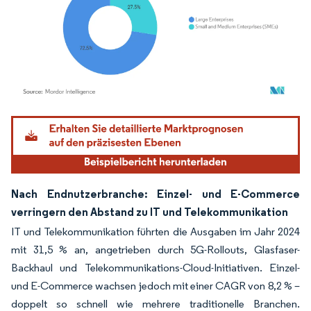
Bild © Mordor Intelligence. Wiederverwendung erfordert Namensnennung gemäß
Nach Endnutzerbranche: Einzel- und E-Commerce
verringern den Abstand zu IT und Telekommunikation
IT und Telekommunikation führten die Ausgaben im Jahr 2024
mit 31,5 % an, angetrieben durch 5G-Rollouts, Glasfaser-
Backhaul und Telekommunikations-Cloud-Initiativen. Einzel-
und E-Commerce wachsen jedoch mit einer CAGR von 8,2 % –
doppelt so schnell wie mehrere traditionelle Branchen.