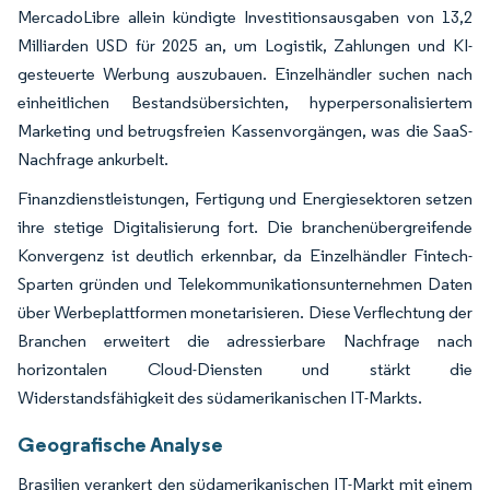
MercadoLibre allein kündigte Investitionsausgaben von 13,2
Milliarden USD für 2025 an, um Logistik, Zahlungen und KI-
gesteuerte Werbung auszubauen. Einzelhändler suchen nach
einheitlichen Bestandsübersichten, hyperpersonalisiertem
Marketing und betrugsfreien Kassenvorgängen, was die SaaS-
Nachfrage ankurbelt.
Finanzdienstleistungen, Fertigung und Energiesektoren setzen
ihre stetige Digitalisierung fort. Die branchenübergreifende
Konvergenz ist deutlich erkennbar, da Einzelhändler Fintech-
Sparten gründen und Telekommunikationsunternehmen Daten
über Werbeplattformen monetarisieren. Diese Verflechtung der
Branchen erweitert die adressierbare Nachfrage nach
horizontalen Cloud-Diensten und stärkt die
Widerstandsfähigkeit des südamerikanischen IT-Markts.
Geografische Analyse
Brasilien verankert den südamerikanischen IT-Markt mit einem