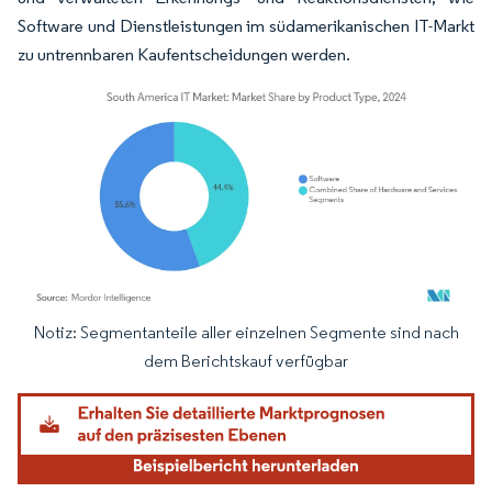
Software und Dienstleistungen im südamerikanischen IT-Markt
zu untrennbaren Kaufentscheidungen werden.
Notiz: Segmentanteile aller einzelnen Segmente sind nach
Bild © Mordor Intelligence. Wiederverwendung erfordert Namensnennung gemäß
dem Berichtskauf verfügbar