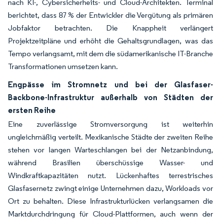
nach KI-, Cybersicherheits- und Cloud-Architekten. Terminal
berichtet, dass 87 % der Entwickler die Vergütung als primären
Jobfaktor betrachten. Die Knappheit verlängert
Projektzeitpläne und erhöht die Gehaltsgrundlagen, was das
Tempo verlangsamt, mit dem die südamerikanische IT-Branche
Transformationen umsetzen kann.
Engpässe im Stromnetz und bei der Glasfaser-
Backbone-Infrastruktur außerhalb von Städten der
ersten Reihe
Eine zuverlässige Stromversorgung ist weiterhin
ungleichmäßig verteilt. Mexikanische Städte der zweiten Reihe
stehen vor langen Warteschlangen bei der Netzanbindung,
während Brasilien überschüssige Wasser- und
Windkraftkapazitäten nutzt. Lückenhaftes terrestrisches
Glasfasernetz zwingt einige Unternehmen dazu, Workloads vor
Ort zu behalten. Diese Infrastrukturlücken verlangsamen die
Marktdurchdringung für Cloud-Plattformen, auch wenn der