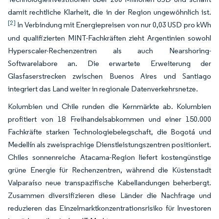
damit rechtliche Klarheit, die in der Region ungewöhnlich ist.
[2]
In Verbindung mit Energiepreisen von nur 0,03 USD pro kWh
und qualifizierten MINT-Fachkräften zieht Argentinien sowohl
Hyperscaler-Rechenzentren als auch Nearshoring-
Softwarelabore an. Die erwartete Erweiterung der
Glasfaserstrecken zwischen Buenos Aires und Santiago
integriert das Land weiter in regionale Datenverkehrsnetze.
Kolumbien und Chile runden die Kernmärkte ab. Kolumbien
profitiert von 18 Freihandelsabkommen und einer 150.000
Fachkräfte starken Technologiebelegschaft, die Bogotá und
Medellín als zweisprachige Dienstleistungszentren positioniert.
Chiles sonnenreiche Atacama-Region liefert kostengünstige
grüne Energie für Rechenzentren, während die Küstenstadt
Valparaíso neue transpazifische Kabellandungen beherbergt.
Zusammen diversifizieren diese Länder die Nachfrage und
reduzieren das Einzelmarktkonzentrationsrisiko für Investoren