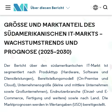
Über diesen Bericht
GRÖSSE UND MARKTANTEIL DES S
ÜDAMERIKANISCHEN IT-MARKTS – W
ACHSTUMSTRENDS UND P
ROGNOSE (2025–2030)
Der Bericht über den südamerikanischen IT-Markt ist
segmentiert nach Produkttyp (Hardware, Software und
Dienstleistungen), Bereitstellungsmodell (On-Premise und
Cloud), Unternehmensgröße (kleine und mittlere Unternehmen
sowie Großunternehmen), Endnutzerbranche (Einzel- und E-
Commerce, Fertigung und weitere) sowie nach Land. Die
Marktprognosen werden in Wertangaben (USD) bereitgestellt.