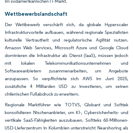
im südamerikanischen IT-Markt.
Wettbewerbslandschaft
Der Wettbewerb verschärft sich, da globale Hyperscaler
Infrastrukturvorteile aufbauen, während regionale Spezialisten
kulturelle Vertrautheit und regulatorische Agilität nutzen.
Amazon Web Services, Microsoft Azure und Google Cloud
dominieren die Infrastruktur als Dienst (IaaS), müssen jedoch
mit lokalen Telekommunikationsunternehmen und
Softwareanbietern zusammenarbeiten, um Angebote
anzupassen. So verpflichtete sich AWS im Juni 2025,
zusätzliche 4 Milliarden USD zu investieren, um seinen
chilenischen Fußabdruck zu erweitern.
Regionale Marktführer wie TOTVS, Globant und Softtek
konsolidieren Nischenanbieter, um KI-, Cybersicherheits- und
vertikale SaaS-Fähigkeiten auszubauen. Softteks 60-Millionen-
USD-Lieferzentrum in Kolumbien unterstreicht Nearshoring als