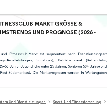
TNESSCLUB-MARKT GRÖSSE & M
STRENDS UND PROGNOSE (2026 - 2
nd Fitnessclub-Markt ist segmentiert nach Dienstleistungsart
gsdienstleistungen, Sonstiges), Betriebsformat (Kettenclubs,
–50 Jahre, Jugendliche unter 25 Jahren, Senioren 50+ Jahre) und
ru, Rest Südamerikas). Die Marktprognosen werden in Wertangaben
tern Und Dienstleistungen
Sport- Und Fitnessforschung