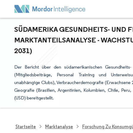
SÜDAMERIKA GESUNDHEITS- UND FI
ARKTANTEILSANALYSE - WACHSTUM
031)
Der Bericht über den südamerikanischen Gesundheits- u
(Mitgliedsbeiträge, Personal Training und Unterweisun
unabhängige Clubs), Verbraucherdemografie (Erwachsene 25
Geografie (Brasilien, Argentinien, Kolumbien, Chile, Pe
(USD) bereitgestellt.
Startseite
Marktanalyse
Forschung Zu Konsumgü