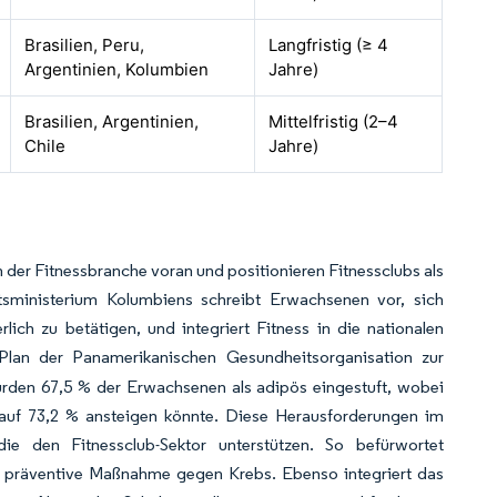
Brasilien, Peru,
Langfristig (≥ 4
Argentinien, Kolumbien
Jahre)
Brasilien, Argentinien,
Mittelfristig (2–4
Chile
Jahre)
 der Fitnessbranche voran und positionieren Fitnessclubs als
tsministerium Kolumbiens schreibt Erwachsenen vor, sich
ch zu betätigen, und integriert Fitness in die nationalen
Plan der Panamerikanischen Gesundheitsorganisation zur
rden 67,5 % der Erwachsenen als adipös eingestuft, wobei
 auf 73,2 % ansteigen könnte. Diese Herausforderungen im
die den Fitnessclub-Sektor unterstützen. So befürwortet
 als präventive Maßnahme gegen Krebs. Ebenso integriert das