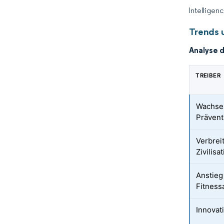
Intelligen
Trends 
Analyse 
TREIBER
Wachse
Prävent
Verbrei
Zivilis
Anstieg
Fitness
Innovat