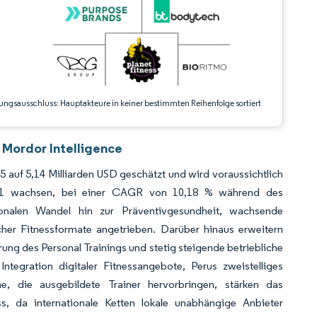
ungsausschluss: Hauptakteure in keiner bestimmten Reihenfolge sortiert
 Mordor Intelligence
auf 5,14 Milliarden USD geschätzt und wird voraussichtlich
031 wachsen, bei einer CAGR von 10,18 % während des
onalen Wandel hin zur Präventivgesundheit, wachsende
cher Fitnessformate angetrieben. Darüber hinaus erweitern
ung des Personal Trainings und stetig steigende betriebliche
Integration digitaler Fitnessangebote, Perus zweistelliges
 die ausgebildete Trainer hervorbringen, stärken das
 da internationale Ketten lokale unabhängige Anbieter