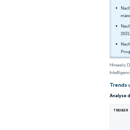
Nach
männ
Nach
2031
Nach
Prog
Hinweis: 
Intelligen
Trends 
Analyse 
TREIBER