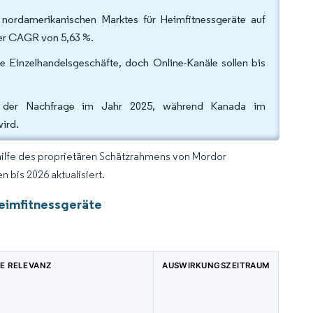
nordamerikanischen Marktes für Heimfitnessgeräte auf
ner CAGR von 5,63 %.
e Einzelhandelsgeschäfte, doch Online-Kanäle sollen bis
 % der Nachfrage im Jahr 2025, während Kanada im
ird.
hilfe des proprietären Schätzrahmens von Mordor
 bis 2026 aktualisiert.
Heimfitnessgeräte
E RELEVANZ
AUSWIRKUNGSZEITRAUM