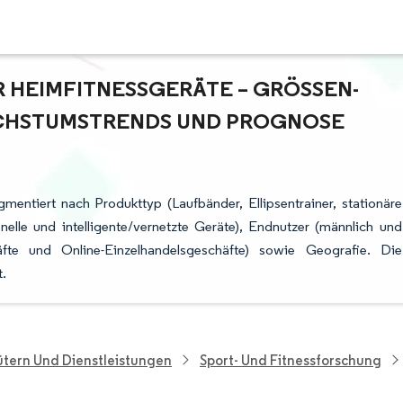
HEIMFITNESSGERÄTE – GRÖSSEN- U
HSTUMSTRENDS UND PROGNOSE (
mentiert nach Produkttyp (Laufbänder, Ellipsentrainer, stationäre
nelle und intelligente/vernetzte Geräte), Endnutzer (männlich und
chäfte und Online-Einzelhandelsgeschäfte) sowie Geografie. Die
.
tern Und Dienstleistungen
Sport- Und Fitnessforschung