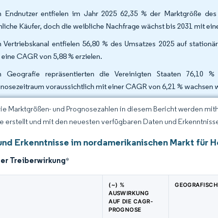
 Endnutzer entfielen im Jahr 2025 62,35 % der Marktgröße des 
liche Käufer, doch die weibliche Nachfrage wächst bis 2031 mit ei
 Vertriebskanal entfielen 56,80 % des Umsatzes 2025 auf stationär
 eine CAGR von 5,88 % erzielen.
 Geografie repräsentierten die Vereinigten Staaten 76,10
nosezeitraum voraussichtlich mit einer CAGR von 6,21 % wachsen w
Die Marktgrößen- und Prognosezahlen in diesem Bericht werden mit
ce erstellt und mit den neuesten verfügbaren Daten und Erkenntnissen
und Erkenntnisse im nordamerikanischen Markt für 
der Treiberwirkung
*
(~) %
GEOGRAFISCH
AUSWIRKUNG
AUF DIE CAGR-
PROGNOSE