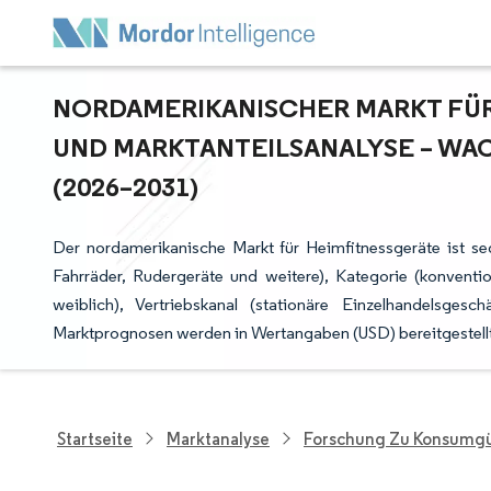
NORDAMERIKANISCHER MARKT FÜR 
ND MARKTANTEILSANALYSE – WAC
2026–2031)
Der nordamerikanische Markt für Heimfitnessgeräte ist seg
Fahrräder, Rudergeräte und weitere), Kategorie (konventio
weiblich), Vertriebskanal (stationäre Einzelhandelsges
Marktprognosen werden in Wertangaben (USD) bereitgestellt
Startseite
Marktanalyse
Forschung Zu Konsumgü