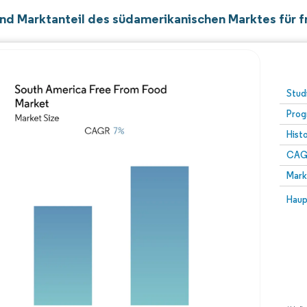
nd Marktanteil des südamerikanischen Marktes für f
Stud
Prog
Hist
CAG
Mark
Haup