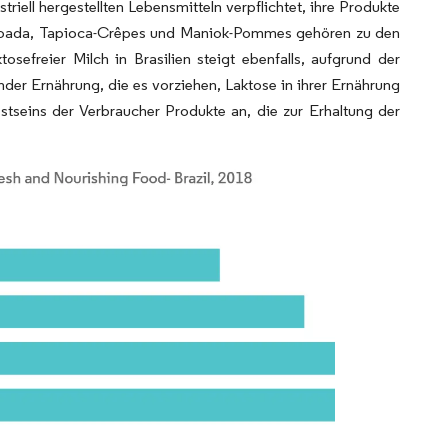
iell hergestellten Lebensmitteln verpflichtet, ihre Produkte
 Feijoada, Tapioca-Crêpes und Maniok-Pommes gehören zu den
osefreier Milch in Brasilien steigt ebenfalls, aufgrund der
er Ernährung, die es vorziehen, Laktose in ihrer Ernährung
tseins der Verbraucher Produkte an, die zur Erhaltung der