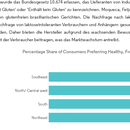
wurde das Bundesgesetz 10.674 erlassen, das Lieferanten von industr
ält Gluten' oder 'Enthält kein Gluten' zu kennzeichnen. Moqueca,
en glutenfreien brasilianischen Gerichten. Die Nachfrage nach lakt
chfrage von laktoseintoleranten Verbrauchern und Anhängern gesund
den. Daher bieten die Hersteller aufgrund des wachsenden Bewuss
 der Verbraucher beitragen, was das Marktwachstum antreibt.