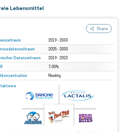
reie Lebensmittel
Share
ienzeitraum
2019 - 2030
nosedatenzeitraum
2025 - 2030
orischer Datenzeitraum
2019 - 2023
R
7.00%
tkonzentration
Niedrig
takteure