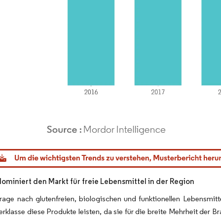
dor Intelligence. Wiederverwendung erfordert Namensnennung gemäß CC BY 4.0.
 dominiert den Markt für freie Lebensmittel in der Region
age nach glutenfreien, biologischen und funktionellen Lebensmitte
rklasse diese Produkte leisten, da sie für die breite Mehrheit der B