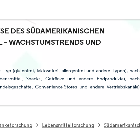
E DES SÜDAMERIKANISCHEN M
 – WACHSTUMSTRENDS UND P
Typ (glutenfrei, laktosefrei, allergenfrei und andere Typen), nach
bensmittel, Snacks, Getränke und andere Endprodukte), nach
andelsgeschäfte, Convenience-Stores und andere Vertriebskanäle)
ränkeforschung
Lebensmittelforschung
Südamerikanisch