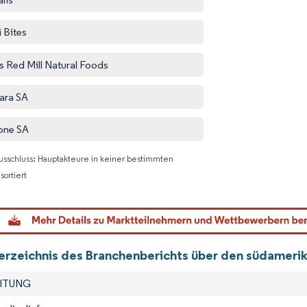
i Bites
s Red Mill Natural Foods
ara SA
one SA
usschluss: Hauptakteure in keiner bestimmten
sortiert
Bild © M
verzeichnis des Branchenberichts über den südamerik
EITUNG