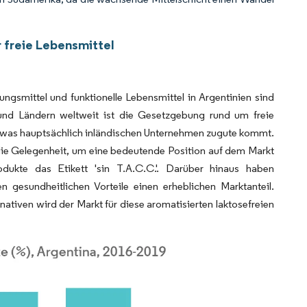
 freie Lebensmittel
gsmittel und funktionelle Lebensmittel in Argentinien sind
und Ländern weltweit ist die Gesetzgebung rund um freie
, was hauptsächlich inländischen Unternehmen zugute kommt.
die Gelegenheit, um eine bedeutende Position auf dem Markt
odukte das Etikett 'sin T.A.C.C.'. Darüber hinaus haben
gesundheitlichen Vorteile einen erheblichen Marktanteil.
ativen wird der Markt für diese aromatisierten laktosefreien