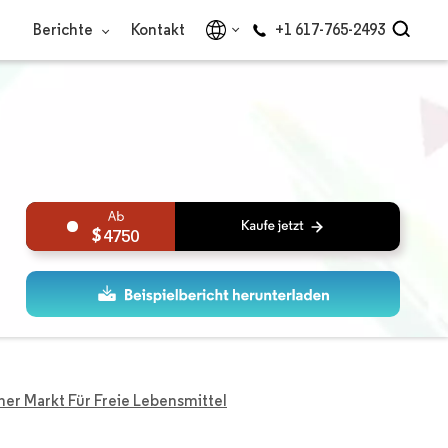
Berichte
Kontakt
+1 617-765-2493
4750
er Markt Für Freie Lebensmittel