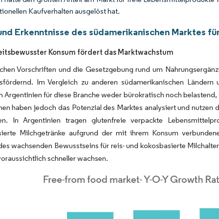
tionellen Kaufverhalten ausgelöst hat.
und Erkenntnisse des südamerikanischen Marktes für
itsbewusster Konsum fördert das Marktwachstum
ichen Vorschriften und die Gesetzgebung rund um Nahrungsergänzun
fördernd. Im Vergleich zu anderen südamerikanischen Ländern 
n Argentinien für diese Branche weder bürokratisch noch belastend
en haben jedoch das Potenzial des Marktes analysiert und nutzen 
en. In Argentinien tragen glutenfreie verpackte Lebensmittelpr
ierte Milchgetränke aufgrund der mit ihrem Konsum verbundenen 
es wachsenden Bewusstseins für reis- und kokosbasierte Milchaltern
oraussichtlich schneller wachsen.