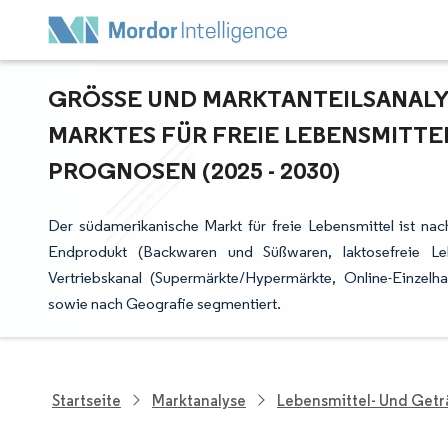
GRÖSSE UND MARKTANTEILSANALYS
ARKTES FÜR FREIE LEBENSMITTEL
ROGNOSEN (2025 - 2030)
Der südamerikanische Markt für freie Lebensmittel ist nach 
Endprodukt (Backwaren und Süßwaren, laktosefreie Le
Vertriebskanal (Supermärkte/Hypermärkte, Online-Einzelh
sowie nach Geografie segmentiert.
Startseite
Marktanalyse
Lebensmittel- Und Get