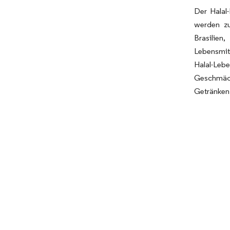
Der Halal
werden zu
Brasilie
Lebensmit
Halal-Leb
Geschmäck
Getränken