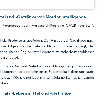
CC BY 4.0.
tel und -Getränke von Mordor Intelligence
im Prognosezeitraum voraussichtlich eine CAGR von 3,1 %
angetrieben. Der Anstieg der Nachfrage nach
 Halal-Produkte
er folgen, da die Halal-Zertifizierung dazu beiträgt, den
er in dieser Region mit Lebensmittelsicherheitsproblemen
antreibt.
teln
onsum von Bio- und Naturkostprodukten gestiegen, was einen
lal-Lebensmittelunternehmen in Südamerika haben sich auch
ln, die zur Küche eines bestimmten südamerikanischen Landes
höhen.
 Halal-Lebensmittel und -Getränke