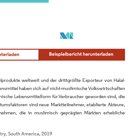
telprodukte weltweit und der drittgrößte Exporteur von Halal-
bensmittel haben sich auf nicht-muslimische Volkswirtschaften
nische Lebensmittelform für Verbraucher geworden sind, die
msfaktoren sind neue Marktteilnehmer, etablierte Akteure,
rnehmen, die in muslimisch geprägten Märkten erhebliche