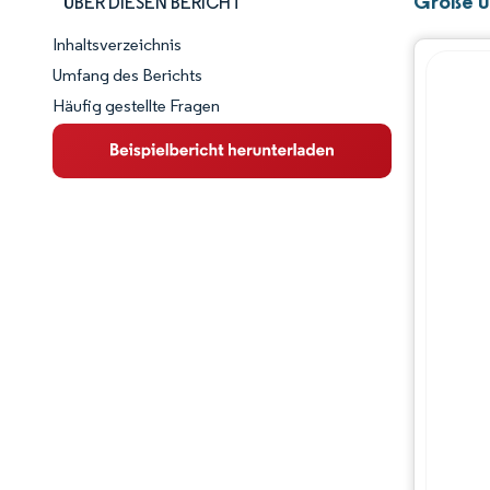
Größe u
ÜBER DIESEN BERICHT
Inhaltsverzeichnis
Marktschnappschuss
Umfang des Berichts
Häufig gestellte Fragen
Marktübersicht
Wichtige Markttrends
Wettbewerbslandschaft