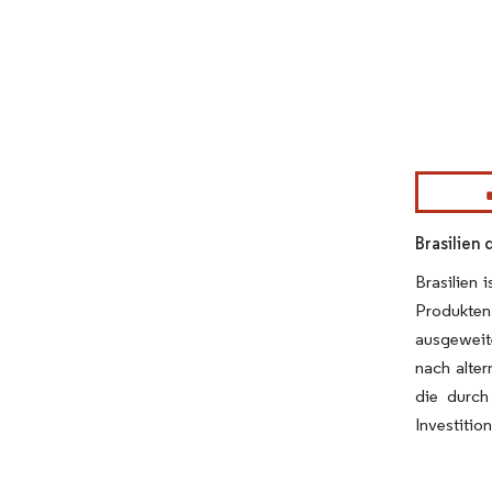
Bild © Mor
Brasilien
Brasilien 
Produkten 
ausgeweite
nach alte
die durch
Investitio