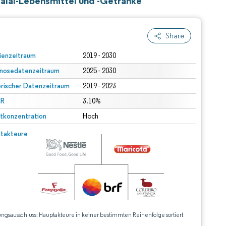
alal-Lebensmittel und -Getränke
Share
ienzeitraum
2019 - 2030
nosedatenzeitraum
2025 - 2030
orischer Datenzeitraum
2019 - 2023
R
3.10%
tkonzentration
Hoch
takteure
ungsausschluss: Hauptakteure in keiner bestimmten Reihenfolge sortiert