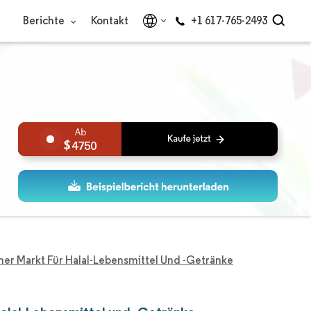
Berichte
Kontakt
+1 617-765-2493
4750
er Markt Für Halal-Lebensmittel Und -Getränke