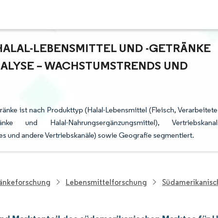
HALAL-LEBENSMITTEL UND -GETRÄNKE
ALYSE – WACHSTUMSTRENDS UND P
änke ist nach Produkttyp (Halal-Lebensmittel (Fleisch, Verarbeitete
ke und Halal-Nahrungsergänzungsmittel), Vertriebskanal
 und andere Vertriebskanäle) sowie Geografie segmentiert.
ränkeforschung
Lebensmittelforschung
Südamerikanisch