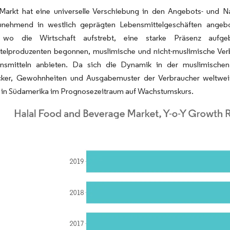
-Markt hat eine universelle Verschiebung in den Angebots- und Na
nehmend in westlich geprägten Lebensmittelgeschäften angebo
n, wo die Wirtschaft aufstrebt, eine starke Präsenz auf
telproduzenten begonnen, muslimische und nicht-muslimische Verb
ensmitteln anbieten. Da sich die Dynamik in der muslimischen
er, Gewohnheiten und Ausgabemuster der Verbraucher weltweit 
 in Südamerika im Prognosezeitraum auf Wachstumskurs.