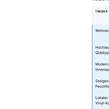
TREIBER
Wohnei
Hochlau
Qiddiya
Moderni
Innena
Steigen
Feuchti
Lokaler
Vinyl-K