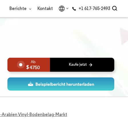
Berichte
Kontakt
+1 617-765-2493
4750
-Arabien Vinyl-Bodenbelag-Markt