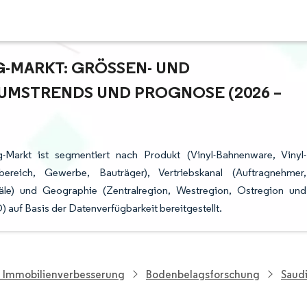
-MARKT: GRÖSSEN- UND M
STRENDS UND PROGNOSE (2026 – 2
-Markt ist segmentiert nach Produkt (Vinyl-Bahnenware, Vinyl-
ereich, Gewerbe, Bauträger), Vertriebskanal (Auftragnehmer,
näle) und Geographie (Zentralregion, Westregion, Ostregion und
auf Basis der Datenverfügbarkeit bereitgestellt.
d Immobilienverbesserung
Bodenbelagsforschung
Saudi