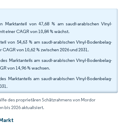
en Marktanteil von 47,68 % am saudi-arabischen Vinyl-
mit einer CAGR von 10,84 % wächst.
teil von 54,63 % am saudi-arabischen Vinyl-Bodenbelag-
ner CAGR von 10,62 % zwischen 2026 und 2031.
 des Marktanteils am saudi-arabischen Vinyl-Bodenbelag-
CAGR von 14,96 % wachsen.
des Marktanteils am saudi-arabischen Vinyl-Bodenbelag-
2031.
hilfe des proprietären Schätzrahmens von Mordor
 bis 2026 aktualisiert.
-Markt