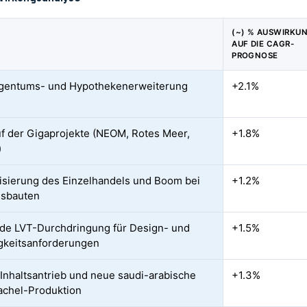
(~) % AUSWIRKU
AUF DIE CAGR-
PROGNOSE
gentums- und Hypothekenerweiterung
+2.1%
f der Gigaprojekte (NEOM, Rotes Meer,
+1.8%
)
sierung des Einzelhandels und Boom bei
+1.2%
usbauten
de LVT-Durchdringung für Design- und
+1.5%
gkeitsanforderungen
 Inhaltsantrieb und neue saudi-arabische
+1.3%
achel-Produktion