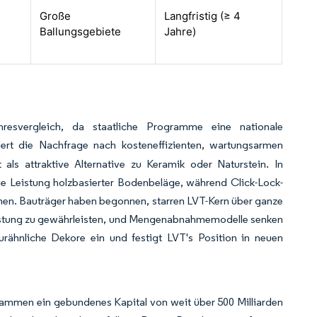
Große
Langfristig (≥ 4
Ballungsgebiete
Jahre)
svergleich, da staatliche Programme eine nationale
dert die Nachfrage nach kosteneffizienten, wartungsarmen
als attraktive Alternative zu Keramik oder Naturstein. In
die Leistung holzbasierter Bodenbeläge, während Click-Lock-
hen. Bauträger haben begonnen, starren LVT-Kern über ganze
eistung zu gewährleisten, und Mengenabnahmemodelle senken
urähnliche Dekore ein und festigt LVT's Position in neuen
mmen ein gebundenes Kapital von weit über 500 Milliarden