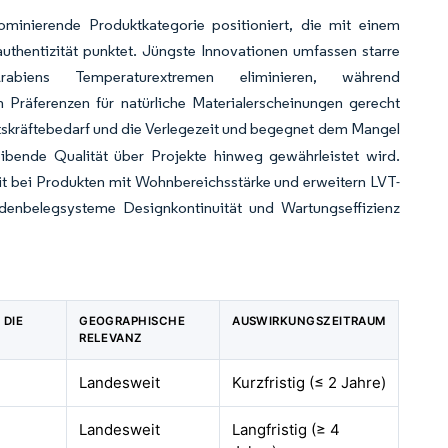
ominierende Produktkategorie positioniert, die mit einem
uthentizität punktet. Jüngste Innovationen umfassen starre
rabiens Temperaturextremen eliminieren, während
n Präferenzen für natürliche Materialerscheinungen gerecht
itskräftebedarf und die Verlegezeit und begegnet dem Mangel
leibende Qualität über Projekte hinweg gewährleistet wird.
it bei Produkten mit Wohnbereichsstärke und erweitern LVT-
denbelegsysteme Designkontinuität und Wartungseffizienz
 DIE
GEOGRAPHISCHE
AUSWIRKUNGSZEITRAUM
RELEVANZ
Landesweit
Kurzfristig (≤ 2 Jahre)
Landesweit
Langfristig (≥ 4