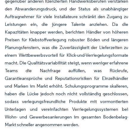
gegenüber anderen lizenzierten Handwerksberufen verstärken
den Abwanderungsdruck, und der Status als unabhängiger
Auftragnehmer für viele Installateure schränkt den Zugang zu
Leistungen ein, die jüngere Talente anziehen. Da die
Kapazitäten knapper werden, berichten Händler von höheren
Preisen für Klebstoffverlegung robuster Böden und längeren
Planungsfenstern, was die Zuverlässigkeit der Lieferzeiten zu
einem Wettbewerbsvorteil für Klick-und-Verriegelungsformate
macht. Die Qualitätsvariabilität steigt, wenn weniger erfahrene
Teams die Nachfrage auffüllen, was Rückrufe,
Garantieansprüche und Reputationsrisiken für Einzelhändler
und Marken im Markt erhöht. Schulungsprogramme skalieren,
haben die Lücke jedoch noch nicht vollständig geschlossen,
sodass verlegungsfreundliche Produkte mit vormontierten
Unterlagen und vereinfachten Verriegelungssystemen bei
Wohn- und Gewerbesanierungen im gesamten Bodenbelag-
Markt schneller angenommen werden.