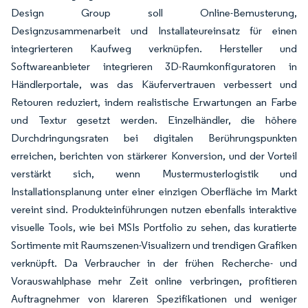
Design Group soll Online-Bemusterung,
Designzusammenarbeit und Installateureinsatz für einen
integrierteren Kaufweg verknüpfen. Hersteller und
Softwareanbieter integrieren 3D-Raumkonfiguratoren in
Händlerportale, was das Käufervertrauen verbessert und
Retouren reduziert, indem realistische Erwartungen an Farbe
und Textur gesetzt werden. Einzelhändler, die höhere
Durchdringungsraten bei digitalen Berührungspunkten
erreichen, berichten von stärkerer Konversion, und der Vorteil
verstärkt sich, wenn Mustermusterlogistik und
Installationsplanung unter einer einzigen Oberfläche im Markt
vereint sind. Produkteinführungen nutzen ebenfalls interaktive
visuelle Tools, wie bei MSIs Portfolio zu sehen, das kuratierte
Sortimente mit Raumszenen-Visualizern und trendigen Grafiken
verknüpft. Da Verbraucher in der frühen Recherche- und
Vorauswahlphase mehr Zeit online verbringen, profitieren
Auftragnehmer von klareren Spezifikationen und weniger