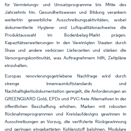
für Vermietungs- und Umsatzprogramme bis Mitte des
Jahrzehnts hin. Gesundheitswesen und Bildung verankern
weiterhin gewerbliche Ausschreibungsaktivitäten, wobei
dokumentierte Hygiene- und Luftqualitätsnachweise die
Produktauswahl im Bodenbelag-Markt prägen.
Kapazitätserweiterungen in den Vereinigten Staaten durch
Shaw und andere verkürzen Lieferzeiten und stärken die
Versorgungskontinuität, was Auftragnehmern hilft, Zeitpläne
einzuhalten.
Europas renovierungsgetriebene Nachfrage wird durch
strenge Innenraumluftstandards und
Nachhaltigkeitsdokumentation geregelt, die Anforderungen an
GREENGUARD Gold, EPDs und PVC-freie Alternativen in der
öffentlichen Beschaffung erhöhen. Marken mit robusten
Rücknahmeprogrammen und Kreislaufdesigns gewinnen in
Ausschreibungen an Vorzug, die verifizierte Rückgewinnung
und geringen eingebetteten Kohlenstoff belohnen. Modulare