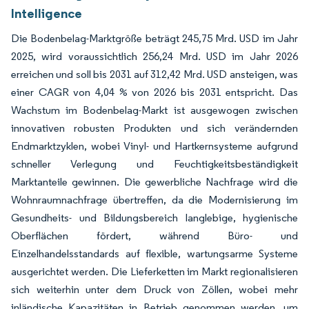
Intelligence
Die Bodenbelag-Marktgröße beträgt 245,75 Mrd. USD im Jahr
2025, wird voraussichtlich 256,24 Mrd. USD im Jahr 2026
erreichen und soll bis 2031 auf 312,42 Mrd. USD ansteigen, was
einer CAGR von 4,04 % von 2026 bis 2031 entspricht. Das
Wachstum im Bodenbelag-Markt ist ausgewogen zwischen
innovativen robusten Produkten und sich verändernden
Endmarktzyklen, wobei Vinyl- und Hartkernsysteme aufgrund
schneller Verlegung und Feuchtigkeitsbeständigkeit
Marktanteile gewinnen. Die gewerbliche Nachfrage wird die
Wohnraumnachfrage übertreffen, da die Modernisierung im
Gesundheits- und Bildungsbereich langlebige, hygienische
Oberflächen fördert, während Büro- und
Einzelhandelsstandards auf flexible, wartungsarme Systeme
ausgerichtet werden. Die Lieferketten im Markt regionalisieren
sich weiterhin unter dem Druck von Zöllen, wobei mehr
inländische Kapazitäten in Betrieb genommen werden, um