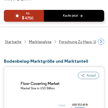
4750
Startseite
Marktanalyse
Forschung Zu Haus- Und Im
Bodenbelag-Marktgröße und Marktanteil
Anteil