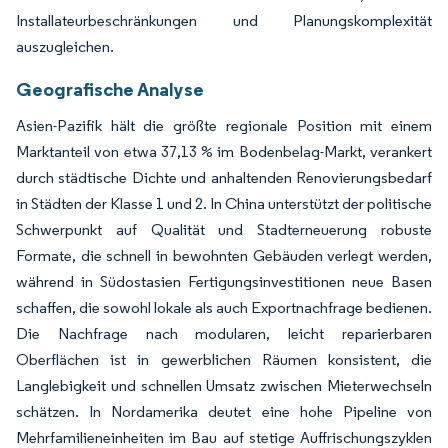
Installateurbeschränkungen und Planungskomplexität
auszugleichen.
Geografische Analyse
Asien-Pazifik hält die größte regionale Position mit einem
Marktanteil von etwa 37,13 % im Bodenbelag-Markt, verankert
durch städtische Dichte und anhaltenden Renovierungsbedarf
in Städten der Klasse 1 und 2. In China unterstützt der politische
Schwerpunkt auf Qualität und Stadterneuerung robuste
Formate, die schnell in bewohnten Gebäuden verlegt werden,
während in Südostasien Fertigungsinvestitionen neue Basen
schaffen, die sowohl lokale als auch Exportnachfrage bedienen.
Die Nachfrage nach modularen, leicht reparierbaren
Oberflächen ist in gewerblichen Räumen konsistent, die
Langlebigkeit und schnellen Umsatz zwischen Mieterwechseln
schätzen. In Nordamerika deutet eine hohe Pipeline von
Mehrfamilieneinheiten im Bau auf stetige Auffrischungszyklen