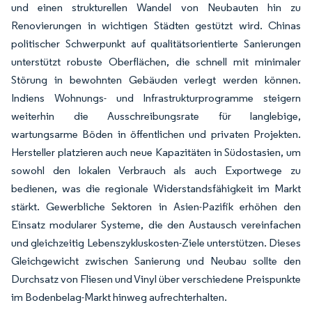
und einen strukturellen Wandel von Neubauten hin zu
Renovierungen in wichtigen Städten gestützt wird. Chinas
politischer Schwerpunkt auf qualitätsorientierte Sanierungen
unterstützt robuste Oberflächen, die schnell mit minimaler
Störung in bewohnten Gebäuden verlegt werden können.
Indiens Wohnungs- und Infrastrukturprogramme steigern
weiterhin die Ausschreibungsrate für langlebige,
wartungsarme Böden in öffentlichen und privaten Projekten.
Hersteller platzieren auch neue Kapazitäten in Südostasien, um
sowohl den lokalen Verbrauch als auch Exportwege zu
bedienen, was die regionale Widerstandsfähigkeit im Markt
stärkt. Gewerbliche Sektoren in Asien-Pazifik erhöhen den
Einsatz modularer Systeme, die den Austausch vereinfachen
und gleichzeitig Lebenszykluskosten-Ziele unterstützen. Dieses
Gleichgewicht zwischen Sanierung und Neubau sollte den
Durchsatz von Fliesen und Vinyl über verschiedene Preispunkte
im Bodenbelag-Markt hinweg aufrechterhalten.