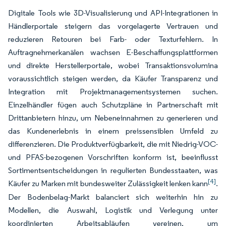
Digitale Tools wie 3D-Visualisierung und API-Integrationen in
Händlerportale steigern das vorgelagerte Vertrauen und
reduzieren Retouren bei Farb- oder Texturfehlern. In
Auftragnehmerkanälen wachsen E-Beschaffungsplattformen
und direkte Herstellerportale, wobei Transaktionsvolumina
voraussichtlich steigen werden, da Käufer Transparenz und
Integration mit Projektmanagementsystemen suchen.
Einzelhändler fügen auch Schutzpläne in Partnerschaft mit
Drittanbietern hinzu, um Nebeneinnahmen zu generieren und
das Kundenerlebnis in einem preissensiblen Umfeld zu
differenzieren. Die Produktverfügbarkeit, die mit Niedrig-VOC-
und PFAS-bezogenen Vorschriften konform ist, beeinflusst
Sortimentsentscheidungen in regulierten Bundesstaaten, was
[4]
Käufer zu Marken mit bundesweiter Zulässigkeit lenken kann
.
Der Bodenbelag-Markt balanciert sich weiterhin hin zu
Modellen, die Auswahl, Logistik und Verlegung unter
koordinierten Arbeitsabläufen vereinen, um