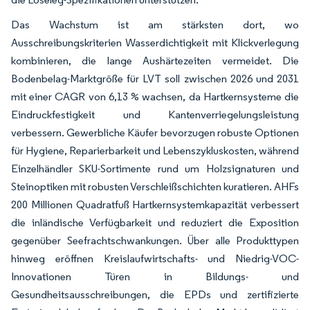
Das Wachstum ist am stärksten dort, wo
Ausschreibungskriterien Wasserdichtigkeit mit Klickverlegung
kombinieren, die lange Aushärtezeiten vermeidet. Die
Bodenbelag-Marktgröße für LVT soll zwischen 2026 und 2031
mit einer CAGR von 6,13 % wachsen, da Hartkernsysteme die
Eindruckfestigkeit und Kantenverriegelungsleistung
verbessern. Gewerbliche Käufer bevorzugen robuste Optionen
für Hygiene, Reparierbarkeit und Lebenszykluskosten, während
Einzelhändler SKU-Sortimente rund um Holzsignaturen und
Steinoptiken mit robusten Verschleißschichten kuratieren. AHFs
200 Millionen Quadratfuß Hartkernsystemkapazität verbessert
die inländische Verfügbarkeit und reduziert die Exposition
gegenüber Seefrachtschwankungen. Über alle Produkttypen
hinweg eröffnen Kreislaufwirtschafts- und Niedrig-VOC-
Innovationen Türen in Bildungs- und
Gesundheitsausschreibungen, die EPDs und zertifizierte