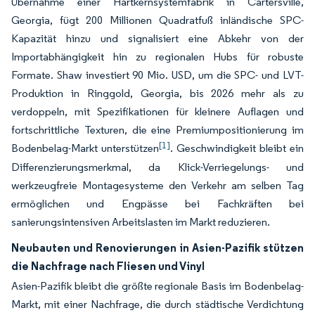
Übernahme einer Hartkernsystemfabrik in Cartersville,
Georgia, fügt 200 Millionen Quadratfuß inländische SPC-
Kapazität hinzu und signalisiert eine Abkehr von der
Importabhängigkeit hin zu regionalen Hubs für robuste
Formate. Shaw investiert 90 Mio. USD, um die SPC- und LVT-
Produktion in Ringgold, Georgia, bis 2026 mehr als zu
verdoppeln, mit Spezifikationen für kleinere Auflagen und
fortschrittliche Texturen, die eine Premiumpositionierung im
[1]
Bodenbelag-Markt unterstützen
. Geschwindigkeit bleibt ein
Differenzierungsmerkmal, da Klick-Verriegelungs- und
werkzeugfreie Montagesysteme den Verkehr am selben Tag
ermöglichen und Engpässe bei Fachkräften bei
sanierungsintensiven Arbeitslasten im Markt reduzieren.
Neubauten und Renovierungen in Asien-Pazifik stützen
die Nachfrage nach Fliesen und Vinyl
Asien-Pazifik bleibt die größte regionale Basis im Bodenbelag-
Markt, mit einer Nachfrage, die durch städtische Verdichtung