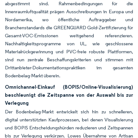
abgestimmt sind. Rahmenbedingungen für die
Innenraumluftqualität prägen Ausschreibungen in Europa und
Nordamerika, wo öffentliche Auftraggeber und
Branchenstandards die GREENGUARD Gold-Zertifizierung für
Gesamt-VOC-Emissionen weitgehend referenzieren.
Nachhaltigkeitsprogramme von UL, wie geschlossene
Materialrückgewinnung und PVC-freie robuste Plattformen,
sind nun zentrale Beschaffungskriterien und stimmen mit
Drittanbieter-Dokumentationspraktiken im gesamten
Bodenbelag-Markt überein.
Omnichannel-Einkauf (BOPIS/Online-Visualisierung)
beschleunigt die Zeitspanne von der Auswahl bis zur
Verlegung
Der Bodenbelag-Markt entwickelt sich hin zu schnelleren,
digital unterstützten Kaufprozessen, bei denen Visualisierung
und BOPIS Entscheidungshürden reduzieren und Zeitspannen
bis zur Verlegung verkürzen. Lowes Übernahme von Artisan