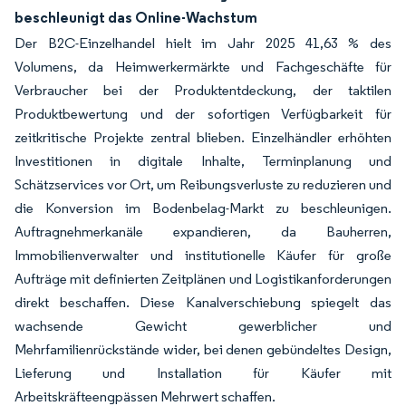
beschleunigt das Online-Wachstum
Der B2C-Einzelhandel hielt im Jahr 2025 41,63 % des
Volumens, da Heimwerkermärkte und Fachgeschäfte für
Verbraucher bei der Produktentdeckung, der taktilen
Produktbewertung und der sofortigen Verfügbarkeit für
zeitkritische Projekte zentral blieben. Einzelhändler erhöhten
Investitionen in digitale Inhalte, Terminplanung und
Schätzservices vor Ort, um Reibungsverluste zu reduzieren und
die Konversion im Bodenbelag-Markt zu beschleunigen.
Auftragnehmerkanäle expandieren, da Bauherren,
Immobilienverwalter und institutionelle Käufer für große
Aufträge mit definierten Zeitplänen und Logistikanforderungen
direkt beschaffen. Diese Kanalverschiebung spiegelt das
wachsende Gewicht gewerblicher und
Mehrfamilienrückstände wider, bei denen gebündeltes Design,
Lieferung und Installation für Käufer mit
Arbeitskräfteengpässen Mehrwert schaffen.