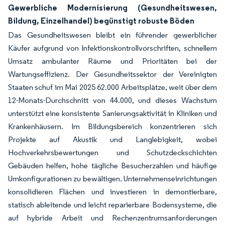
Gewerbliche Modernisierung (Gesundheitswesen,
Bildung, Einzelhandel) begünstigt robuste Böden
Das Gesundheitswesen bleibt ein führender gewerblicher
Käufer aufgrund von Infektionskontrollvorschriften, schnellem
Umsatz ambulanter Räume und Prioritäten bei der
Wartungseffizienz. Der Gesundheitssektor der Vereinigten
Staaten schuf im Mai 2025 62.000 Arbeitsplätze, weit über dem
12-Monats-Durchschnitt von 44.000, und dieses Wachstum
unterstützt eine konsistente Sanierungsaktivität in Kliniken und
Krankenhäusern. Im Bildungsbereich konzentrieren sich
Projekte auf Akustik und Langlebigkeit, wobei
Hochverkehrsbewertungen und Schutzdeckschichten
Gebäuden helfen, hohe tägliche Besucherzahlen und häufige
Umkonfigurationen zu bewältigen. Unternehmenseinrichtungen
konsolidieren Flächen und investieren in demontierbare,
statisch ableitende und leicht reparierbare Bodensysteme, die
auf hybride Arbeit und Rechenzentrumsanforderungen