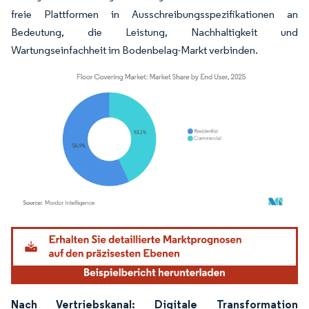
freie Plattformen in Ausschreibungsspezifikationen an
Bedeutung, die Leistung, Nachhaltigkeit und
Wartungseinfachheit im Bodenbelag-Markt verbinden.
Bild © Mordor Intelligence. Wiederverwendung erfordert Namensnennung gemäß
Nach Vertriebskanal: Digitale Transformation