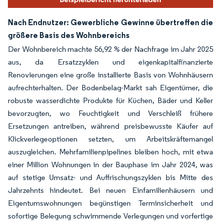
Nach Endnutzer: Gewerbliche Gewinne übertreffen die
größere Basis des Wohnbereichs
Der Wohnbereich machte 56,92 % der Nachfrage im Jahr 2025
aus, da Ersatzzyklen und eigenkapitalfinanzierte
Renovierungen eine große installierte Basis von Wohnhäusern
aufrechterhalten. Der Bodenbelag-Markt sah Eigentümer, die
robuste wasserdichte Produkte für Küchen, Bäder und Keller
bevorzugten, wo Feuchtigkeit und Verschleiß frühere
Ersetzungen antreiben, während preisbewusste Käufer auf
Klickverlegeoptionen setzten, um Arbeitskräftemangel
auszugleichen. Mehrfamilienpipelines bleiben hoch, mit etwa
einer Million Wohnungen in der Bauphase im Jahr 2024, was
auf stetige Umsatz- und Auffrischungszyklen bis Mitte des
Jahrzehnts hindeutet. Bei neuen Einfamilienhäusern und
Eigentumswohnungen begünstigen Terminsicherheit und
sofortige Belegung schwimmende Verlegungen und vorfertige