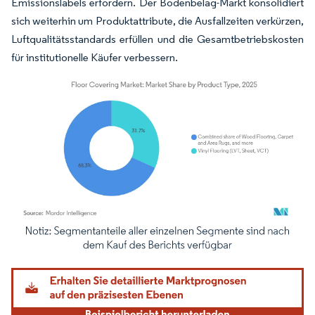
Emissionslabels erfordern. Der Bodenbelag-Markt konsolidiert
sich weiterhin um Produktattribute, die Ausfallzeiten verkürzen,
Luftqualitätsstandards erfüllen und die Gesamtbetriebskosten
für institutionelle Käufer verbessern.
Bild © Mordor Intelligence. Wiederverwendung erfordert Namensnennung gemäß