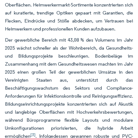
Oberflächen. Heimwerkermarkt-Sortimente konzentrierten sich
auf kuratierte, trendige Optiken gepaart mit Garantien, die
Flecken, Eindrücke und Stöße abdecken, um Vertrauen bei
Heimwerkern und professionellen Kunden aufzubauen.
Der gewerbliche Bereich mit 43,08 % des Volumens im Jahr
2025 wächst schneller als der Wohnbereich, da Gesundheits-
und Bildungsprojekte beschleunigen. Bodenbeläge im
Zusammenhang mit dem Gesundheitswesen machten im Jahr
2025 einen großen Teil der gewerblichen Umsätze in den
Vereinigten Staaten aus, unterstützt durch das
Beschäftigungswachstum des Sektors und Compliance-
Anforderungen für Infektionskontrolle und Reinigungseffizienz.
Bildungseinrichtungsprojekte konzentrierten sich auf Akustik
und langlebige Oberflächen mit Hochverkehrsbewertungen,
während Büroprogramme flexible Layouts und modulare
Umkonfigurationen priorisierten, die hybride Arbeit
[3]
ermöglichen
. Infolgedessen gewannen robuste und PVC-