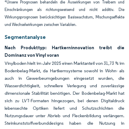
*Unsere Prognosen behandeln die Auswirkungen von Treibern und
Einschränkungen als richtungsweisend und nicht additiv. Die
Wirkungsprognosen berücksichtigen Basiswachstum, Mischungseffekte
und Wechselwirkungen zwischen Variablen.
Segmentanalyse
Nach Produkttyp: Hartkerninnovation treibt die
Dominanz von Vinyl voran
Vinylboden hielt im Jahr 2025 einen Marktanteil von 31,73 % im
Bodenbelag-Markt, da Hartkernsysteme sowohl in Wohn- als
auch in Gewerbeumgebungen eingesetzt wurden, die
Wasserdichtigkeit, schnellere Verlegung und zuverlässige
dimensionale Stabilität benötigen. Der Bodenbelag-Markt hat
sich zu LVT-Formaten hingezogen, bei denen Digitaldruck
lebensechte Optiken liefert und Schutzschichten die
Nutzungsdauer unter Abrieb und Fleckenbildung verlängern.
Steinkunststoffverbunddesigns haben die Nutzung in