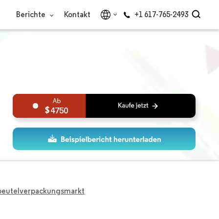
Berichte
Kontakt
+1 617-765-2493
4750
beutelverpackungsmarkt