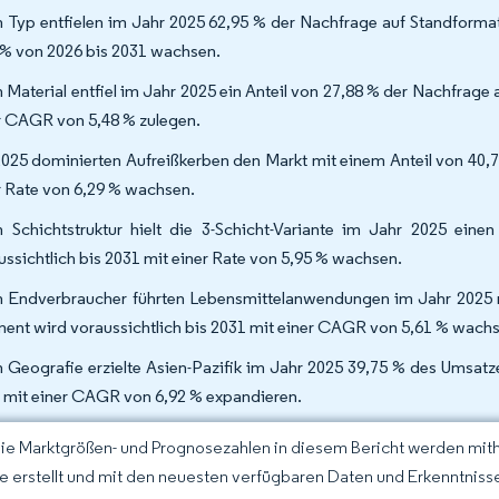
 Typ entfielen im Jahr 2025 62,95 % der Nachfrage auf Standformat
 % von 2026 bis 2031 wachsen.
 Material entfiel im Jahr 2025 ein Anteil von 27,88 % der Nachfrage 
r CAGR von 5,48 % zulegen.
2025 dominierten Aufreißkerben den Markt mit einem Anteil von 40,7
r Rate von 6,29 % wachsen.
 Schichtstruktur hielt die 3-Schicht-Variante im Jahr 2025 einen
ussichtlich bis 2031 mit einer Rate von 5,95 % wachsen.
 Endverbraucher führten Lebensmittelanwendungen im Jahr 2025 m
ent wird voraussichtlich bis 2031 mit einer CAGR von 5,61 % wach
 Geografie erzielte Asien-Pazifik im Jahr 2025 39,75 % des Umsatz
 mit einer CAGR von 6,92 % expandieren.
Die Marktgrößen- und Prognosezahlen in diesem Bericht werden mit
ce erstellt und mit den neuesten verfügbaren Daten und Erkenntnissen