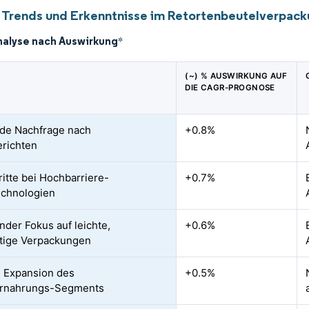
 Trends und Erkenntnisse im Retortenbeutelverpac
nalyse nach Auswirkung
*
(~) % AUSWIRKUNG AUF
DIE CAGR-PROGNOSE
de Nachfrage nach
+0.8%
erichten
ritte bei Hochbarriere-
+0.7%
echnologien
der Fokus auf leichte,
+0.6%
tige Verpackungen
 Expansion des
+0.5%
ernahrungs-Segments