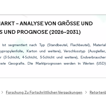
KT – ANALYSE VON GRÖSSE UND M
UND PROGNOSE (2026–2031)
ist segmentiert nach Typ (Standbeutel, Flachbeutel), Material
ypropylenfolie, Karton und weitere), Verschlusstyp (Ausgießer,
ur (3-Schicht, 4-Schicht, 5-Schicht und weitere), Endverbraucher
 sowie Geografie. Die Marktprognosen werden in Werten (USD)
Forschung Zu Fortschrittlichen Verpackungen
Retorten