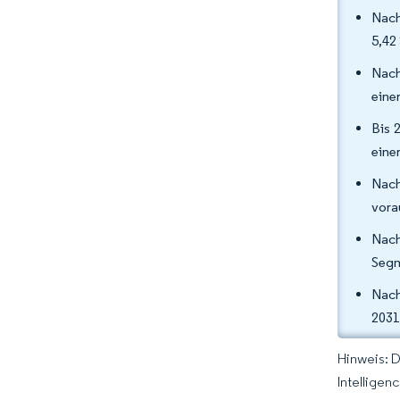
Nach
5,42
Nach
eine
Bis 
eine
Nach
vora
Nach
Segm
Nach
2031
Hinweis: 
Intelligen