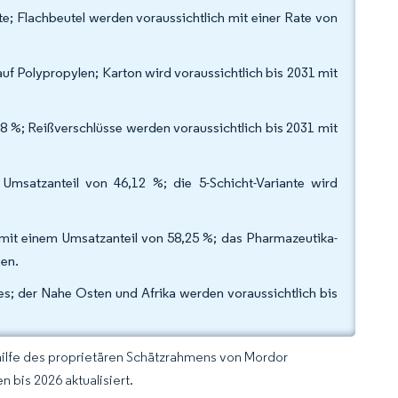
e; Flachbeutel werden voraussichtlich mit einer Rate von
auf Polypropylen; Karton wird voraussichtlich bis 2031 mit
8 %; Reißverschlüsse werden voraussichtlich bis 2031 mit
 Umsatzanteil von 46,12 %; die 5-Schicht-Variante wird
it einem Umsatzanteil von 58,25 %; das Pharmazeutika-
sen.
es; der Nahe Osten und Afrika werden voraussichtlich bis
hilfe des proprietären Schätzrahmens von Mordor
 bis 2026 aktualisiert.