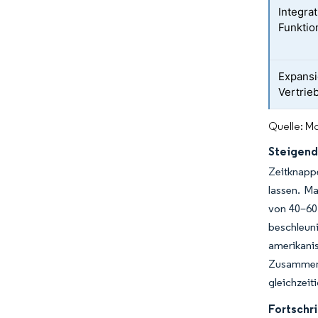
Integra
Funktio
Expansi
Vertrie
Quelle: Mo
Steigend
Zeitknappe
lassen. M
von 40–60
beschleuni
amerikani
Zusammen s
gleichzeit
Fortschr