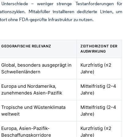
e Unterschiede – weniger strenge Testanforderungen für
onszyklen. Mitabfüller installieren dedizierte Linien, um
ort ohne FDA-geprüfte Infrastruktur zu nutzen.
GEOGRAFISCHE RELEVANZ
ZEITHORIZONT DER
AUSWIRKUNG
Global, besonders ausgeprägt in
Kurzfristig (≤2
Schwellenländern
Jahre)
Europa und Nordamerika,
Mittelfristig (2–4
zunehmendes Asien-Pazifik
Jahre)
Tropische und Wüstenklimata
Mittelfristig (2–4
weltweit
Jahre)
Europa, Asien-Pazifik-
Kurzfristig (≤2
Beschaffungskorridore
Jahre)