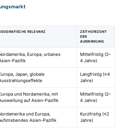
kungsmarkt
GEOGRAFISCHE RELEVANZ
ZEITHORIZONT
DER
AUSWIRKUNG
Nordamerika, Europa, urbanes
Mittelfristig (2–
Asien-Pazifik
4 Jahre)
Europa, Japan, globale
Langfristig (≥4
Ausstrahlungseffekte
Jahre)
Europa und Nordamerika, mit
Mittelfristig (2–
Ausweitung auf Asien-Pazifik
4 Jahre)
Nordamerika und Europa,
Kurzfristig (≤2
aufstrebendes Asien-Pazifik
Jahre)