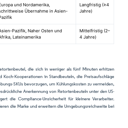
Europa und Nordamerika,
Langfristig (≥4
schrittweise Übernahme in Asien-
Jahre)
Pazifik
Asien-Pazifik, Naher Osten und
Mittelfristig (2–
Afrika, Lateinamerika
4 Jahre)
ortenbeutel, die sich in weniger als fünf Minuten erhitzen
nd Koch-Kooperationen in Standbeuteln, die Preisaufschläge
gebungs-SKUs bevorzugen, um Kühlungskosten zu vermeiden,
usdrückliche Anerkennung von Retortenbeuteln unter den US-
ert die Compliance-Unsicherheit für kleinere Verarbeiter.
zieren die Marke und erweitern die Umgebungsreichweite bei