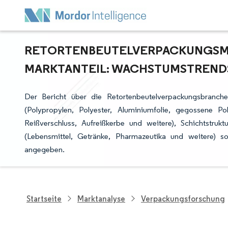
RETORTENBEUTELVERPACKUNGSMAR
ARKTANTEIL: WACHSTUMSTRENDS 
Der Bericht über die Retortenbeutelverpackungsbranche 
(Polypropylen, Polyester, Aluminiumfolie, gegossene Pol
Reißverschluss, Aufreißkerbe und weitere), Schichtstrukt
(Lebensmittel, Getränke, Pharmazeutika und weitere)
angegeben.
Startseite
Marktanalyse
Verpackungsforschung