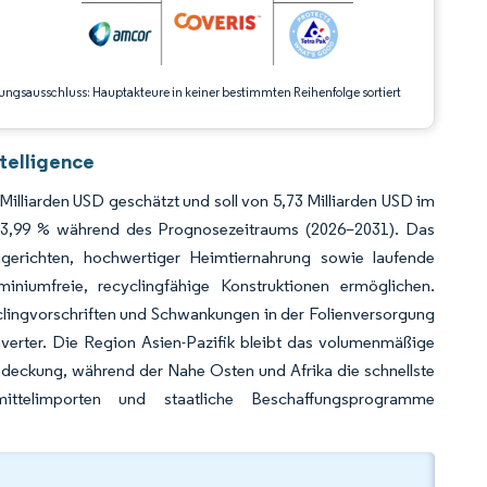
ungsausschluss: Hauptakteure in keiner bestimmten Reihenfolge sortiert
telligence
illiarden USD geschätzt und soll von 5,73 Milliarden USD im
n 3,99 % während des Prognosezeitraums (2026–2031). Das
gerichten, hochwertiger Heimtiernahrung sowie laufende
iniumfreie, recyclingfähige Konstruktionen ermöglichen.
clingvorschriften und Schwankungen in der Folienversorgung
verter. Die Region Asien-Pazifik bleibt das volumenmäßige
deckung, während der Nahe Osten und Afrika die schnellste
ttelimporten und staatliche Beschaffungsprogramme