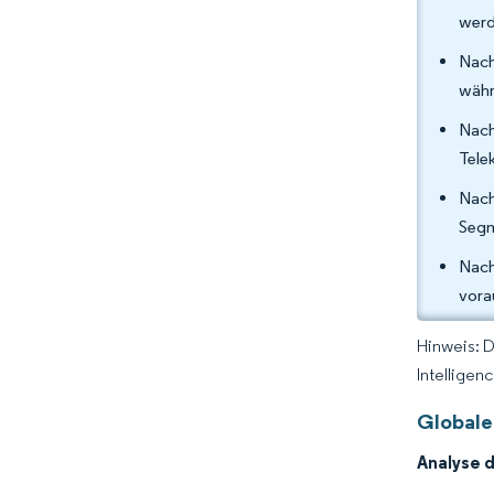
werd
Nach
währ
Nach
Tele
Nach
Segm
Nach
vora
Hinweis: 
Intelligen
Globale
Analyse 