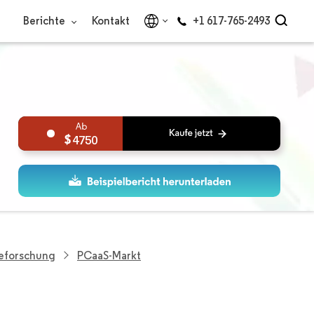
Berichte
Kontakt
+1 617-765-2493
4750
ieforschung
PCaaS-Markt