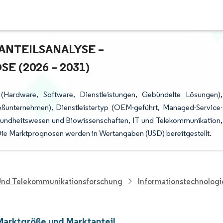
TEILSANALYSE – W
(2026 – 2031)
(Hardware, Software, Dienstleistungen, Gebündelte Lösungen),
ßunternehmen), Dienstleistertyp (OEM-geführt, Managed-Service-
esundheitswesen und Biowissenschaften, IT und Telekommunikation,
Die Marktprognosen werden in Wertangaben (USD) bereitgestellt.
 Und Telekommunikationsforschung
Informationstechnolog
arktgröße und Marktanteil