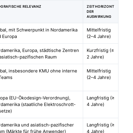
GRAFISCHE RELEVANZ
ZEITHORIZONT
DER
AUSWIRKUNG
bal, mit Schwerpunkt in Nordamerika
Mittelfristig
d Europa
(2–4 Jahre)
damerika, Europa, städtische Zentren
Kurzfristig (≤
asiatisch-pazifischen Raum
2 Jahre)
bal, insbesondere KMU ohne interne
Mittelfristig
-Teams
(2–4 Jahre)
opa (EU-Ökodesign-Verordnung),
Langfristig (≥
damerika (staatliche Elektroschrott-
4 Jahre)
setze)
damerika und asiatisch-pazifischer
Langfristig (≥
m (Märkte für frühe Anwender)
4 Jahre)