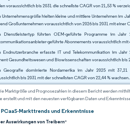
en voraussichtlich bis 2031 die schnellste CAGR von 21,53 % verzei
 Unternehmensgröße hielten kleine und mittlere Unternehmen im Jah
end Großunternehmen voraussichtlich von 2026 bis 2031 mit einer
 Dienstleistertyp führten OEM-geführte Programme im Jahr
kommunikationsanbieter-geführte Abonnements voraussichtlich mit
 Endnutzerbranche erfasste IT und Telekommunikation im Jahr 
ent Gesundheitswesen und Biowissenschaften voraussichtlich bis 
 Geografie dominierte Nordamerika im Jahr 2025 mit 37,21 
ussichtlich bis 2031 mit der schnellsten CAGR von 22,44 % wachsen.
Die Marktgröße und Prognosezahlen in diesem Bericht werden mithi
ce erstellt und mit den neuesten verfügbaren Daten und Erkenntnisse
 PCaaS-Markttrends und Erkenntnisse
der Auswirkungen von Treibern
*