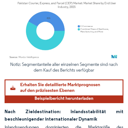
Bild © Mordor Intelligence. Wiederverwendung erfordert Namensnennung gemäß
Nach Zieldestination: Inlandsstabilität mit
beschleunigender internationaler Dynamik
Inlandssendungen dominierten die Marktgröße des