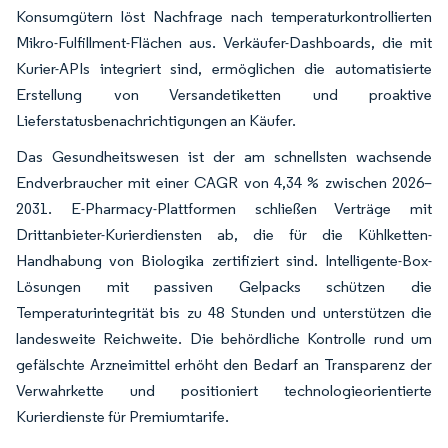
Konsumgütern löst Nachfrage nach temperaturkontrollierten
Mikro-Fulfillment-Flächen aus. Verkäufer-Dashboards, die mit
Kurier-APIs integriert sind, ermöglichen die automatisierte
Erstellung von Versandetiketten und proaktive
Lieferstatusbenachrichtigungen an Käufer.
Das Gesundheitswesen ist der am schnellsten wachsende
Endverbraucher mit einer CAGR von 4,34 % zwischen 2026–
2031. E-Pharmacy-Plattformen schließen Verträge mit
Drittanbieter-Kurierdiensten ab, die für die Kühlketten-
Handhabung von Biologika zertifiziert sind. Intelligente-Box-
Lösungen mit passiven Gelpacks schützen die
Temperaturintegrität bis zu 48 Stunden und unterstützen die
landesweite Reichweite. Die behördliche Kontrolle rund um
gefälschte Arzneimittel erhöht den Bedarf an Transparenz der
Verwahrkette und positioniert technologieorientierte
Kurierdienste für Premiumtarife.