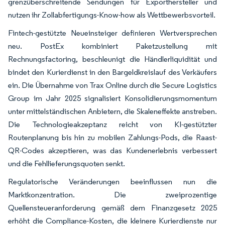
grenzüberschreitende Sendungen für Exporthersteller und
nutzen ihr Zollabfertigungs-Know-how als Wettbewerbsvorteil.
Fintech-gestützte Neueinsteiger definieren Wertversprechen
neu. PostEx kombiniert Paketzustellung mit
Rechnungsfactoring, beschleunigt die Händlerliquidität und
bindet den Kurierdienst in den Bargeldkreislauf des Verkäufers
ein. Die Übernahme von Trax Online durch die Secure Logistics
Group im Jahr 2025 signalisiert Konsolidierungsmomentum
unter mittelständischen Anbietern, die Skaleneffekte anstreben.
Die Technologieakzeptanz reicht von KI-gestützter
Routenplanung bis hin zu mobilen Zahlungs-Pods, die Raast-
QR-Codes akzeptieren, was das Kundenerlebnis verbessert
und die Fehllieferungsquoten senkt.
Regulatorische Veränderungen beeinflussen nun die
Marktkonzentration. Die zweiprozentige
Quellensteueranforderung gemäß dem Finanzgesetz 2025
erhöht die Compliance-Kosten, die kleinere Kurierdienste nur