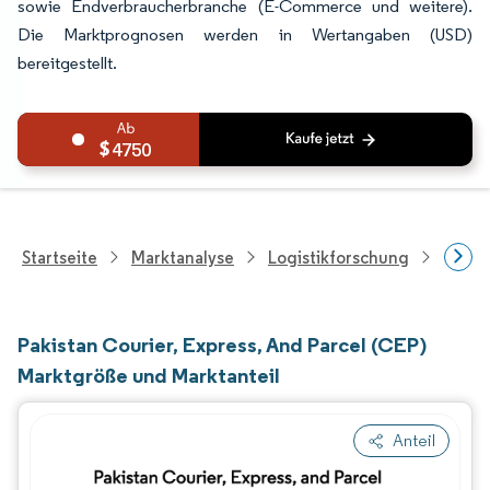
sowie Endverbraucherbranche (E-Commerce und weitere).
Die Marktprognosen werden in Wertangaben (USD)
bereitgestellt.
4750
Startseite
Marktanalyse
Logistikforschung
Kurie
Pakistan Courier, Express, And Parcel (CEP)
Marktgröße und Marktanteil
Anteil