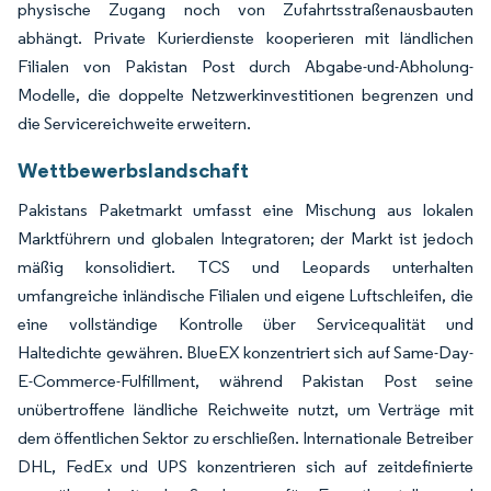
physische Zugang noch von Zufahrtsstraßenausbauten
abhängt. Private Kurierdienste kooperieren mit ländlichen
Filialen von Pakistan Post durch Abgabe-und-Abholung-
Modelle, die doppelte Netzwerkinvestitionen begrenzen und
die Servicereichweite erweitern.
Wettbewerbslandschaft
Pakistans Paketmarkt umfasst eine Mischung aus lokalen
Marktführern und globalen Integratoren; der Markt ist jedoch
mäßig konsolidiert. TCS und Leopards unterhalten
umfangreiche inländische Filialen und eigene Luftschleifen, die
eine vollständige Kontrolle über Servicequalität und
Haltedichte gewähren. BlueEX konzentriert sich auf Same-Day-
E-Commerce-Fulfillment, während Pakistan Post seine
unübertroffene ländliche Reichweite nutzt, um Verträge mit
dem öffentlichen Sektor zu erschließen. Internationale Betreiber
DHL, FedEx und UPS konzentrieren sich auf zeitdefinierte