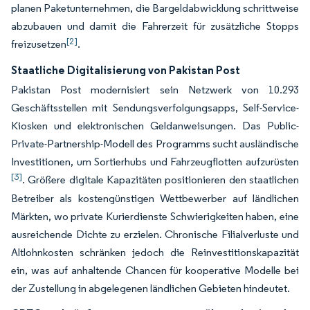
planen Paketunternehmen, die Bargeldabwicklung schrittweise
abzubauen und damit die Fahrerzeit für zusätzliche Stopps
[2]
freizusetzen
.
Staatliche Digitalisierung von Pakistan Post
Pakistan Post modernisiert sein Netzwerk von 10.293
Geschäftsstellen mit Sendungsverfolgungsapps, Self-Service-
Kiosken und elektronischen Geldanweisungen. Das Public-
Private-Partnership-Modell des Programms sucht ausländische
Investitionen, um Sortierhubs und Fahrzeugflotten aufzurüsten
[3]
. Größere digitale Kapazitäten positionieren den staatlichen
Betreiber als kostengünstigen Wettbewerber auf ländlichen
Märkten, wo private Kurierdienste Schwierigkeiten haben, eine
ausreichende Dichte zu erzielen. Chronische Filialverluste und
Altlohnkosten schränken jedoch die Reinvestitionskapazität
ein, was auf anhaltende Chancen für kooperative Modelle bei
der Zustellung in abgelegenen ländlichen Gebieten hindeutet.