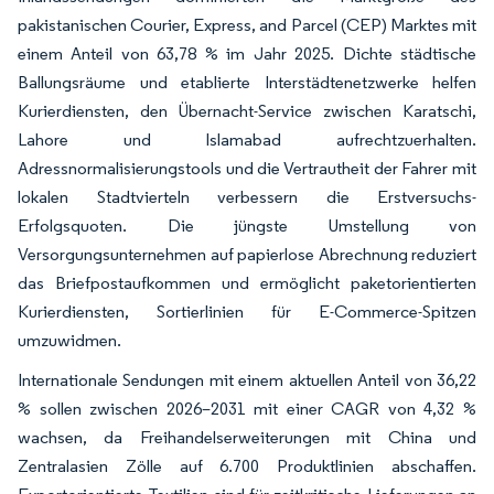
pakistanischen Courier, Express, and Parcel (CEP) Marktes mit
einem Anteil von 63,78 % im Jahr 2025. Dichte städtische
Ballungsräume und etablierte Interstädtenetzwerke helfen
Kurierdiensten, den Übernacht-Service zwischen Karatschi,
Lahore und Islamabad aufrechtzuerhalten.
Adressnormalisierungstools und die Vertrautheit der Fahrer mit
lokalen Stadtvierteln verbessern die Erstversuchs-
Erfolgsquoten. Die jüngste Umstellung von
Versorgungsunternehmen auf papierlose Abrechnung reduziert
das Briefpostaufkommen und ermöglicht paketorientierten
Kurierdiensten, Sortierlinien für E-Commerce-Spitzen
umzuwidmen.
Internationale Sendungen mit einem aktuellen Anteil von 36,22
% sollen zwischen 2026–2031 mit einer CAGR von 4,32 %
wachsen, da Freihandelserweiterungen mit China und
Zentralasien Zölle auf 6.700 Produktlinien abschaffen.