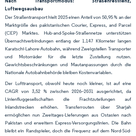
Nach Transportmodus: Straßenresilienz,
Luftwegsausbau
Der Straßentransport hielt 2025 einen Anteil von 50,95 % an der
Marktgröße des pakistanischen Courier, Express, and Parcel
(CEP) Marktes. Hub-and-Spoke-Straßennetze unterstützen
Übernachtverbindungen entlang der 1.147 Kilometer langen
Karatschi-Lahore-Autobahn, während Zweigstellen Transporter
und Motorräder für die letzte Zustellung nutzen.
Gewichtsbeschränkungen und Mautanpassungen durch die
Nationale Autobahnbehörde bleiben Kostenvariablen.
Der Lufttransport, obwohl heute noch kleiner, ist auf eine
CAGR von 3,52 % zwischen 2026–2031 ausgerichtet, da
Linienfluggesellschaften die Frachtzuteilungen auf
Inlandstrecken erhöhen. Transferrouten über Sharjah
ermöglichen nun Zweitages-Lieferungen aus Ostasien nach
Pakistan und erweitern Express-Versorgungslinien. Die Bahn
bleibt ein Randspieler, doch die Frequenz auf dem Nord-Süd-