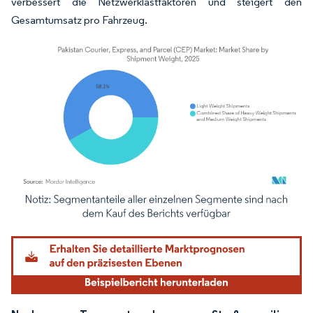
verbessert die Netzwerklastfaktoren und steigert den
Gesamtumsatz pro Fahrzeug.
Bild © Mordor Intelligence. Wiederverwendung erfordert Namensnennung gemäß