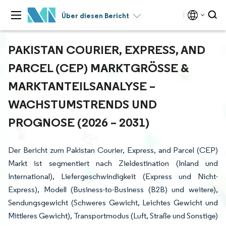
Über diesen Bericht
PAKISTAN COURIER, EXPRESS, AND
PARCEL (CEP) MARKTGRÖSSE & M
ARKTANTEILSANALYSE – W
ACHSTUMSTRENDS UND P
ROGNOSE (2026 – 2031)
Der Bericht zum Pakistan Courier, Express, and Parcel (CEP)
Markt ist segmentiert nach Zieldestination (Inland und
International), Liefergeschwindigkeit (Express und Nicht-
Express), Modell (Business-to-Business (B2B) und weitere),
Sendungsgewicht (Schweres Gewicht, Leichtes Gewicht und
Mittleres Gewicht), Transportmodus (Luft, Straße und Sonstige)