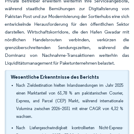
Private Betreiber erweitern weiterhin ihre Serviceangebote,
während staatliche Bemühungen zur Digitalisierung von
Pakistan Post und zur Modernisierung der Sortierhubs eine sich
entwickelnde Herausforderung für den öffentlichen Sektor
darstellen. Wirtschaftskorridore, die den Hafen Gwadar mit
nördlichen Handelsrouten verbinden, verkürzen die
grenzüberschreitenden Sendungszeiten, während die
Dominanz von Nachnahme-Transaktionen weiterhin das
Liquiditätsmanagement für Paketunternehmen belastet.
Wesentliche Erkenntnisse des Berichts
Nach Zieldestination hielten Inlandssendungen im Jahr 2025
einen Marktanteil von 63,78 % am pakistanischen Courier,
Express, and Parcel (CEP) Markt, während internationale
Volumina zwischen 2026–2031 mit einer CAGR von 4,32 %
wachsen.
Nach Liefergeschwindigkeit kontrollierten Nicht-Express-