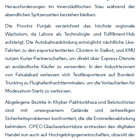
Herausforderungen im innerstädtischen Stau während der
abendlichen Spitzenzeiten bestehen bleiben.
Die Provinz Punjab verzeichnet das höchste regionale
Wachstum, da Lahore als Technologie- und Fulfillment-Hub
aufsteigt. Die Autobahnanbindung ermöglicht nächtliche Lkw-
Fahrten zu den exportorientierten Clustern in Sialkot, und KMU
nutzen Kurier-Partnerschaften, um direkt über Express-Dienste
an ausländische Käufer zu versenden. In den Industriezonen
von Faisalabad verlassen sich Textilexporteure auf Bonded-
Trucking zu Flughafenfrachtterminalen, um die Vorlaufzeiten für
Modesaison-Starts zu verkürzen.
Abgelegene Bezirke in Khyber Pakhtunkhwa und Belutschistan
sind mit unwegsamem Gelände und zeitweiligen
Sicherheitsproblemen konfrontiert, die die Erstmeilenabholung
behindern. CPEC-Glasfaserkorridore erstrecken den digitalen
Handel nun auch auf Hochgebirgsgemeinschaften, obwohl der