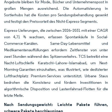
Angebote bleiben für Mode, Bücher und Unternehmenspost in
großen Mengen ausreichend. Die Automatisierung in
Sortierhubs hat die Kosten pro Sendungsbehandlung gesenkt
und festigt den Preisvorteil des Nicht-Express-Segments.
Express-Lieferungen, die zwischen 2026–2031 mit einer CAGR
von 4,71 % wachsen, erfassen Spontankäufe in Social-
Commerce-Kanälen. Same-Day-Lebensmittel und
Medikamentenauffüllungen erfordern Zeitfenster von unter
zwei Stunden während des Spitzenverkehrs. TCS betreibt eine
Nacht-Luftschleife Karatschi–Lahore–Islamabad, um Next-
Morning-Garantien einzuhalten, was illustriert, wie dedizierter
Luftfrachtplatz Premium-Services unterstützt. Urbane Staus
bedrohen die Konsistenz und fördern Investitionen in
algorithmische Disposition und Lastenfahrrad-Flotten für die
letzte Meile.
Nach Sendungsgewicht: Leichte Pakete führen,
schwere Pakete beschleunigen