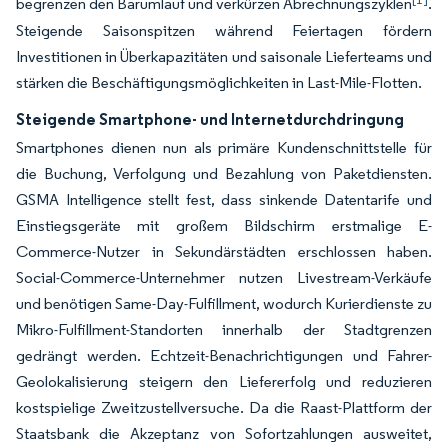
begrenzen den Barumlauf und verkürzen Abrechnungszyklen
.
Steigende Saisonspitzen während Feiertagen fördern
Investitionen in Überkapazitäten und saisonale Lieferteams und
stärken die Beschäftigungsmöglichkeiten in Last-Mile-Flotten.
Steigende Smartphone- und Internetdurchdringung
Smartphones dienen nun als primäre Kundenschnittstelle für
die Buchung, Verfolgung und Bezahlung von Paketdiensten.
GSMA Intelligence stellt fest, dass sinkende Datentarife und
Einstiegsgeräte mit großem Bildschirm erstmalige E-
Commerce-Nutzer in Sekundärstädten erschlossen haben.
Social-Commerce-Unternehmer nutzen Livestream-Verkäufe
und benötigen Same-Day-Fulfillment, wodurch Kurierdienste zu
Mikro-Fulfillment-Standorten innerhalb der Stadtgrenzen
gedrängt werden. Echtzeit-Benachrichtigungen und Fahrer-
Geolokalisierung steigern den Liefererfolg und reduzieren
kostspielige Zweitzustellversuche. Da die Raast-Plattform der
Staatsbank die Akzeptanz von Sofortzahlungen ausweitet,