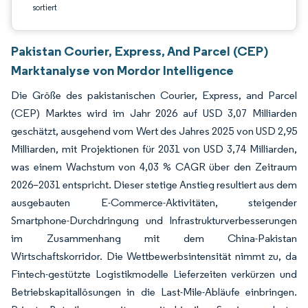
sortiert
Pakistan Courier, Express, And Parcel (CEP)
Marktanalyse von Mordor Intelligence
Die Größe des pakistanischen Courier, Express, and Parcel
(CEP) Marktes wird im Jahr 2026 auf USD 3,07 Milliarden
geschätzt, ausgehend vom Wert des Jahres 2025 von USD 2,95
Milliarden, mit Projektionen für 2031 von USD 3,74 Milliarden,
was einem Wachstum von 4,03 % CAGR über den Zeitraum
2026–2031 entspricht. Dieser stetige Anstieg resultiert aus dem
ausgebauten E-Commerce-Aktivitäten, steigender
Smartphone-Durchdringung und Infrastrukturverbesserungen
im Zusammenhang mit dem China-Pakistan
Wirtschaftskorridor. Die Wettbewerbsintensität nimmt zu, da
Fintech-gestützte Logistikmodelle Lieferzeiten verkürzen und
Betriebskapitallösungen in die Last-Mile-Abläufe einbringen.