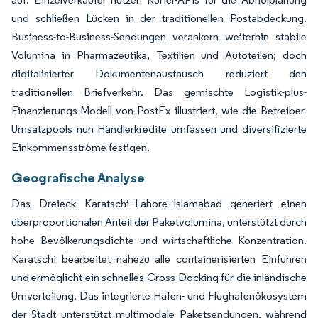
und schließen Lücken in der traditionellen Postabdeckung.
Business-to-Business-Sendungen verankern weiterhin stabile
Volumina in Pharmazeutika, Textilien und Autoteilen; doch
digitalisierter Dokumentenaustausch reduziert den
traditionellen Briefverkehr. Das gemischte Logistik-plus-
Finanzierungs-Modell von PostEx illustriert, wie die Betreiber-
Umsatzpools nun Händlerkredite umfassen und diversifizierte
Einkommensströme festigen.
Geografische Analyse
Das Dreieck Karatschi–Lahore–Islamabad generiert einen
überproportionalen Anteil der Paketvolumina, unterstützt durch
hohe Bevölkerungsdichte und wirtschaftliche Konzentration.
Karatschi bearbeitet nahezu alle containerisierten Einfuhren
und ermöglicht ein schnelles Cross-Docking für die inländische
Umverteilung. Das integrierte Hafen- und Flughafenökosystem
der Stadt unterstützt multimodale Paketsendungen, während