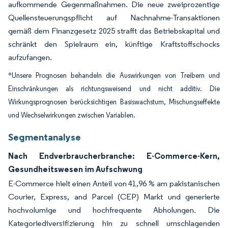
aufkommende Gegenmaßnahmen. Die neue zweiprozentige
Quellensteuerungspflicht auf Nachnahme-Transaktionen
gemäß dem Finanzgesetz 2025 strafft das Betriebskapital und
schränkt den Spielraum ein, künftige Kraftstoffschocks
aufzufangen.
*Unsere Prognosen behandeln die Auswirkungen von Treibern und
Einschränkungen als richtungsweisend und nicht additiv. Die
Wirkungsprognosen berücksichtigen Basiswachstum, Mischungseffekte
und Wechselwirkungen zwischen Variablen.
Segmentanalyse
Nach Endverbraucherbranche: E-Commerce-Kern,
Gesundheitswesen im Aufschwung
E-Commerce hielt einen Anteil von 41,96 % am pakistanischen
Courier, Express, and Parcel (CEP) Markt und generierte
hochvolumige und hochfrequente Abholungen. Die
Kategoriediversifizierung hin zu schnell umschlagenden