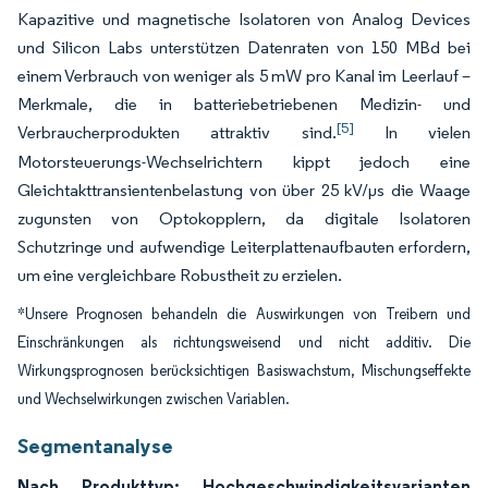
Kapazitive und magnetische Isolatoren von Analog Devices
und Silicon Labs unterstützen Datenraten von 150 MBd bei
einem Verbrauch von weniger als 5 mW pro Kanal im Leerlauf –
Merkmale, die in batteriebetriebenen Medizin- und
[5]
Verbraucherprodukten attraktiv sind.
In vielen
Motorsteuerungs-Wechselrichtern kippt jedoch eine
Gleichtakttransientenbelastung von über 25 kV/µs die Waage
zugunsten von Optokopplern, da digitale Isolatoren
Schutzringe und aufwendige Leiterplattenaufbauten erfordern,
um eine vergleichbare Robustheit zu erzielen.
*Unsere Prognosen behandeln die Auswirkungen von Treibern und
Einschränkungen als richtungsweisend und nicht additiv. Die
Wirkungsprognosen berücksichtigen Basiswachstum, Mischungseffekte
und Wechselwirkungen zwischen Variablen.
Segmentanalyse
Nach Produkttyp: Hochgeschwindigkeitsvarianten