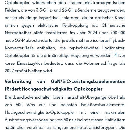
Optokoppler widerstehen den starken elektromagnetischen
Feldern, die von 3,5-GHz- und 26-GHz-Sendern erzeugt werden,
besser als einige kapazitive Isolatoren, da ihr optischer Kanal
immun gegen elektrische Feldkopplung ist. Chinesische
Netzbetreiber allein installierten im Jahr 2024 über 700.000
neue 5G-Makrostandorte, die jeweils mehrere isolierte Flyback-
Konverter-Rails enthalten, die typischerweise Logikgatter-
[3]
Optokoppler für die primärseitige Regelung verwenden.
Der
kurze Einsatzzyklus bedeutet, dass die Volumenachfrage bis
2027 erhöht bleiben wird.
Verbreitung von GaN/SiC-Leistungsbauelementen
fördert Hochgeschwindigkeits-Optokoppler
Breitbandlückenschalter lösen Hartschalt-Übergänge oberhalb
von 600 V/ns aus und belasten Isolationsbauelemente.
Hochgeschwindigkeits-Optokoppler mit einer maximalen
Ausbreitungsverzögerung von 50 ns sind mit diesen Halbleitern
natürlicher vereinbar als langsamere Fototransistortypen. Die