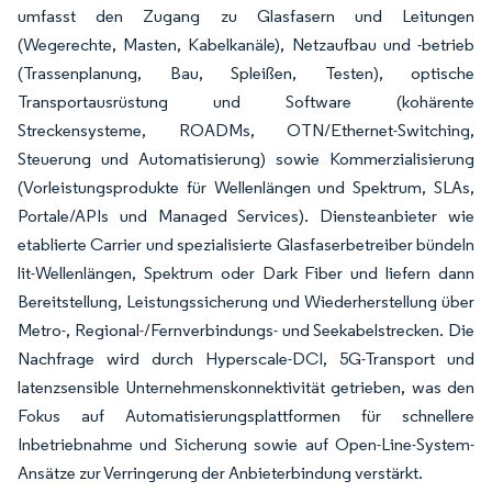
umfasst den Zugang zu Glasfasern und Leitungen
(Wegerechte, Masten, Kabelkanäle), Netzaufbau und -betrieb
(Trassenplanung, Bau, Spleißen, Testen), optische
Transportausrüstung und Software (kohärente
Streckensysteme, ROADMs, OTN/Ethernet-Switching,
Steuerung und Automatisierung) sowie Kommerzialisierung
(Vorleistungsprodukte für Wellenlängen und Spektrum, SLAs,
Portale/APIs und Managed Services). Diensteanbieter wie
etablierte Carrier und spezialisierte Glasfaserbetreiber bündeln
lit-Wellenlängen, Spektrum oder Dark Fiber und liefern dann
Bereitstellung, Leistungssicherung und Wiederherstellung über
Metro-, Regional-/Fernverbindungs- und Seekabelstrecken. Die
Nachfrage wird durch Hyperscale-DCI, 5G-Transport und
latenzsensible Unternehmenskonnektivität getrieben, was den
Fokus auf Automatisierungsplattformen für schnellere
Inbetriebnahme und Sicherung sowie auf Open-Line-System-
Ansätze zur Verringerung der Anbieterbindung verstärkt.