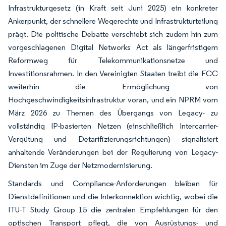
Infrastrukturgesetz (in Kraft seit Juni 2025) ein konkreter
Ankerpunkt, der schnellere Wegerechte und Infrastrukturteilung
prägt. Die politische Debatte verschiebt sich zudem hin zum
vorgeschlagenen Digital Networks Act als längerfristigem
Reformweg für Telekommunikationsnetze und
Investitionsrahmen. In den Vereinigten Staaten treibt die FCC
weiterhin die Ermöglichung von
Hochgeschwindigkeitsinfrastruktur voran, und ein NPRM vom
März 2026 zu Themen des Übergangs von Legacy- zu
vollständig IP-basierten Netzen (einschließlich Intercarrier-
Vergütung und Detarifizierungsrichtungen) signalisiert
anhaltende Veränderungen bei der Regulierung von Legacy-
Diensten im Zuge der Netzmodernisierung.
Standards und Compliance-Anforderungen bleiben für
Dienstdefinitionen und die Interkonnektion wichtig, wobei die
ITU-T Study Group 15 die zentralen Empfehlungen für den
optischen Transport pflegt, die von Ausrüstungs- und