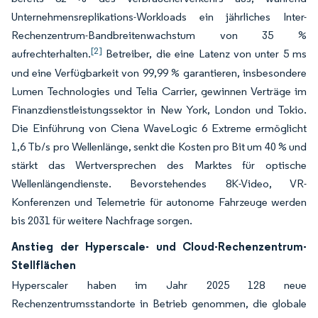
Unternehmensreplikations-Workloads ein jährliches Inter-
Rechenzentrum-Bandbreitenwachstum von 35 %
[2]
aufrechterhalten.
Betreiber, die eine Latenz von unter 5 ms
und eine Verfügbarkeit von 99,99 % garantieren, insbesondere
Lumen Technologies und Telia Carrier, gewinnen Verträge im
Finanzdienstleistungssektor in New York, London und Tokio.
Die Einführung von Ciena WaveLogic 6 Extreme ermöglicht
1,6 Tb/s pro Wellenlänge, senkt die Kosten pro Bit um 40 % und
stärkt das Wertversprechen des Marktes für optische
Wellenlängendienste. Bevorstehendes 8K-Video, VR-
Konferenzen und Telemetrie für autonome Fahrzeuge werden
bis 2031 für weitere Nachfrage sorgen.
Anstieg der Hyperscale- und Cloud-Rechenzentrum-
Stellflächen
Hyperscaler haben im Jahr 2025 128 neue
Rechenzentrumsstandorte in Betrieb genommen, die globale