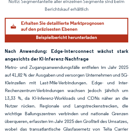
Notiz: Segmentanteile aller einzelnen Segmente sind beim
Bild © Mordor Intelligence. Wiederverwendung erfordert Namensnennung gemäß
Berichtskauf erhältlich
Nach Anwendung: Edge-Interconnect wächst stark
angesichts der KI-Inferenz-Nachfrage
Metro- und Zugangsanwendungsfälle entfielen im Jahr 2025
auf 41,82 % der Ausgaben und versorgen Unternehmen und 5G-
Kleinzellen mit Last-Mile-Verbindungen. Edge- und Inter-
Rechenzentrum-Verbindungen wachsen jedoch jährlich um
13,33 %, da KI-Inferenz-Workloads und CDNs näher an die
Nutzer rücken. Regionale und Langstreckenstrecken, die
wichtige Ballungszentren verbinden und nationale Grenzen
überqueren, erfassten im Jahr 2025 den Großteil des Umsatzes,
wobei das transatlantische Glasfasernetz von Telia Carrier