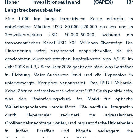
Hoher Investitionsaufwand (CAPEX) für
Langstreckenausbauten
Eine 1.000 km lange terrestrische Route erfordert in
entwickelten Märkten USD 80.000–120.000 pro km und in
Schwellenmärkten USD 50.000–90.000, während ein
transozeanisches Kabel USD 300 Millionen übersteigt. Die
Finanzierung wird zunehmend anspruchsvoller, da die
gewichteten durchschnittlichen Kapitalkosten von 6,2 % im
Jahr 2023 auf 8,7 % im Jahr 2025 gestiegen sind, was Betreiber
in Richtung Metro-Ausbauten lenkt und die Expansion in
unterversorgte Korridore verlangsamt. Das USD-1-Milliarde-
Kabel 2Africa beispielsweise wird erst 2029 Cash-positiv sein,
was den Finanzierungsdruck im Markt für optische
Wellenlängendienste verdeutlicht. Die vertikale Integration
durch Hyperscaler reduziert die adressierbare
Großhandelsnachfrage weiter, und regulatorische Unklarheiten
in Indien, Brasilien und Nigeria verlängern die