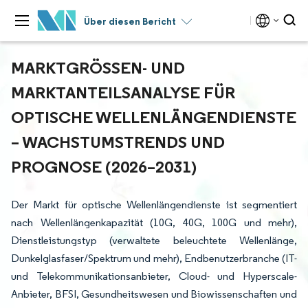
Über diesen Bericht
MARKTGRÖSSEN- UND M
ARKTANTEILSANALYSE FÜR O
PTISCHE WELLENLÄNGENDIENSTE –
WACHSTUMSTRENDS UND P
ROGNOSE (2026–2031)
Der Markt für optische Wellenlängendienste ist segmentiert
nach Wellenlängenkapazität (10G, 40G, 100G und mehr),
Dienstleistungstyp (verwaltete beleuchtete Wellenlänge,
Dunkelglasfaser/Spektrum und mehr), Endbenutzerbranche (IT-
und Telekommunikationsanbieter, Cloud- und Hyperscale-
Anbieter, BFSI, Gesundheitswesen und Biowissenschaften und