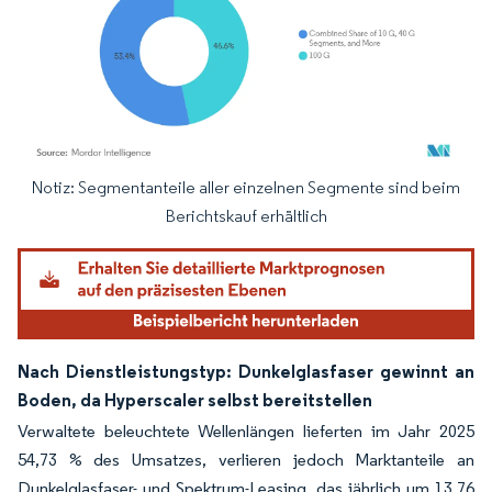
Notiz: Segmentanteile aller einzelnen Segmente sind beim
Bild © Mordor Intelligence. Wiederverwendung erfordert Namensnennung gemäß
Berichtskauf erhältlich
Nach Dienstleistungstyp: Dunkelglasfaser gewinnt an
Boden, da Hyperscaler selbst bereitstellen
Verwaltete beleuchtete Wellenlängen lieferten im Jahr 2025
54,73 % des Umsatzes, verlieren jedoch Marktanteile an
Dunkelglasfaser- und Spektrum-Leasing, das jährlich um 13,76