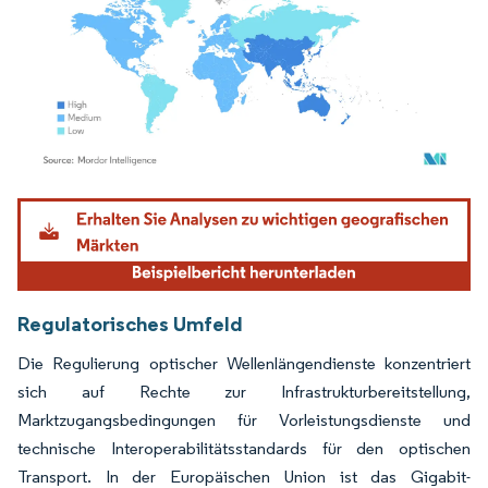
Bild © Mordor Intelligence. Wiederverwendung erfordert Namensnennung gemäß
Regulatorisches Umfeld
Die Regulierung optischer Wellenlängendienste konzentriert
sich auf Rechte zur Infrastrukturbereitstellung,
Marktzugangsbedingungen für Vorleistungsdienste und
technische Interoperabilitätsstandards für den optischen
Transport. In der Europäischen Union ist das Gigabit-