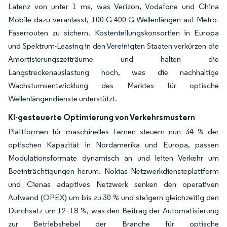
Latenz von unter 1 ms, was Verizon, Vodafone und China
Mobile dazu veranlasst, 100-G-400-G-Wellenlängen auf Metro-
Faserrouten zu sichern. Kostenteilungskonsortien in Europa
und Spektrum-Leasing in den Vereinigten Staaten verkürzen die
Amortisierungszeiträume und halten die
Langstreckenauslastung hoch, was die nachhaltige
Wachstumsentwicklung des Marktes für optische
Wellenlängendienste unterstützt.
KI-gesteuerte Optimierung von Verkehrsmustern
Plattformen für maschinelles Lernen steuern nun 34 % der
optischen Kapazität in Nordamerika und Europa, passen
Modulationsformate dynamisch an und leiten Verkehr um
Beeinträchtigungen herum. Nokias Netzwerkdiensteplattform
und Cienas adaptives Netzwerk senken den operativen
Aufwand (OPEX) um bis zu 30 % und steigern gleichzeitig den
Durchsatz um 12–18 %, was den Beitrag der Automatisierung
zur Betriebshebel der Branche für optische