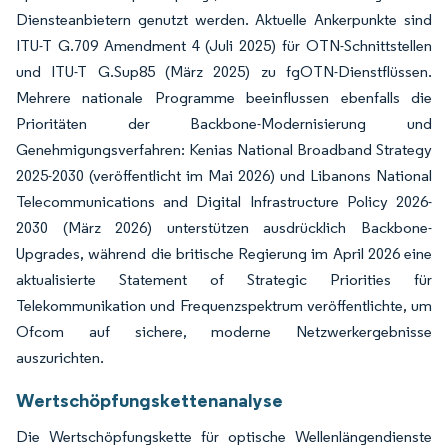
Diensteanbietern genutzt werden. Aktuelle Ankerpunkte sind
ITU-T G.709 Amendment 4 (Juli 2025) für OTN-Schnittstellen
und ITU-T G.Sup85 (März 2025) zu fgOTN-Dienstflüssen.
Mehrere nationale Programme beeinflussen ebenfalls die
Prioritäten der Backbone-Modernisierung und
Genehmigungsverfahren: Kenias National Broadband Strategy
2025-2030 (veröffentlicht im Mai 2026) und Libanons National
Telecommunications and Digital Infrastructure Policy 2026-
2030 (März 2026) unterstützen ausdrücklich Backbone-
Upgrades, während die britische Regierung im April 2026 eine
aktualisierte Statement of Strategic Priorities für
Telekommunikation und Frequenzspektrum veröffentlichte, um
Ofcom auf sichere, moderne Netzwerkergebnisse
auszurichten.
Wertschöpfungskettenanalyse
Die Wertschöpfungskette für optische Wellenlängendienste