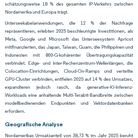
schätzungsweise 18 % des gesamten IP-Verkehrs zwischen
Nordamerika und Europa trägt.
Unterseekabelanwendungen, die 12 % der Nachfrage
repräsentieren, erlebten 2025 beschleunigte Investitionen, als
Meta, Google und Microsoft das Unterseesystem Apricot
mitfinanzierten, das Japan, Taiwan, Guam, die Philippinen und
Indonesien mit 800-G-kohärenter Übertragungskapazität
verbindet. Edge- und Inter-Rechenzentrum-Wellenlängen, die
Colocation-Einrichtungen, Cloud-On-Ramps und verteilte
GPU-Cluster verbinden, entfielen 2025 auf 14 % des Umsatzes,
expandieren jedoch rasch, da generative-KI-Inferenz-
Workloads eine anhaltende Multi-Terabit-Bandbreite zwischen
modellbedienenden Endpunkten und Vektordatenbanken
erfordern.
Geografische Analyse
Nordamerikas Umsatzanteil von 38,73 % im Jahr 2025 beruht