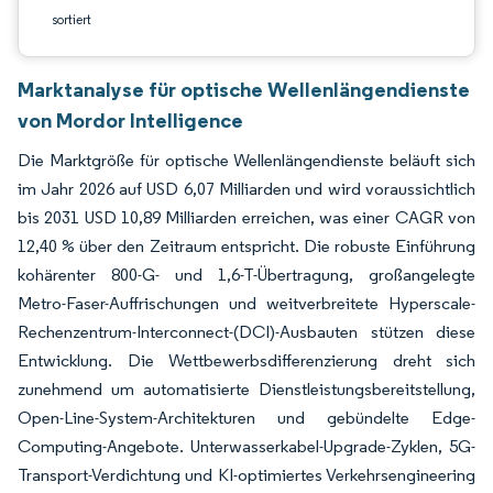
sortiert
Marktanalyse für optische Wellenlängendienste
von Mordor Intelligence
Die Marktgröße für optische Wellenlängendienste beläuft sich
im Jahr 2026 auf USD 6,07 Milliarden und wird voraussichtlich
bis 2031 USD 10,89 Milliarden erreichen, was einer CAGR von
12,40 % über den Zeitraum entspricht. Die robuste Einführung
kohärenter 800-G- und 1,6-T-Übertragung, großangelegte
Metro-Faser-Auffrischungen und weitverbreitete Hyperscale-
Rechenzentrum-Interconnect-(DCI)-Ausbauten stützen diese
Entwicklung. Die Wettbewerbsdifferenzierung dreht sich
zunehmend um automatisierte Dienstleistungsbereitstellung,
Open-Line-System-Architekturen und gebündelte Edge-
Computing-Angebote. Unterwasserkabel-Upgrade-Zyklen, 5G-
Transport-Verdichtung und KI-optimiertes Verkehrsengineering