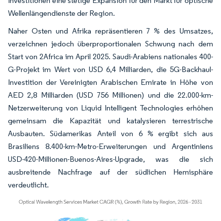
Investitionen eine stetige Expansion für den Markt für optische
Wellenlängendienste der Region.
Naher Osten und Afrika repräsentieren 7 % des Umsatzes,
verzeichnen jedoch überproportionalen Schwung nach dem
Start von 2Africa im April 2025. Saudi-Arabiens nationales 400-
G-Projekt im Wert von USD 6,4 Milliarden, die 5G-Backhaul-
Investition der Vereinigten Arabischen Emirate in Höhe von
AED 2,8 Milliarden (USD 756 Millionen) und die 22.000-km-
Netzerweiterung von Liquid Intelligent Technologies erhöhen
gemeinsam die Kapazität und katalysieren terrestrische
Ausbauten. Südamerikas Anteil von 6 % ergibt sich aus
Brasiliens 8.400-km-Metro-Erweiterungen und Argentiniens
USD-420-Millionen-Buenos-Aires-Upgrade, was die sich
ausbreitende Nachfrage auf der südlichen Hemisphäre
verdeutlicht.