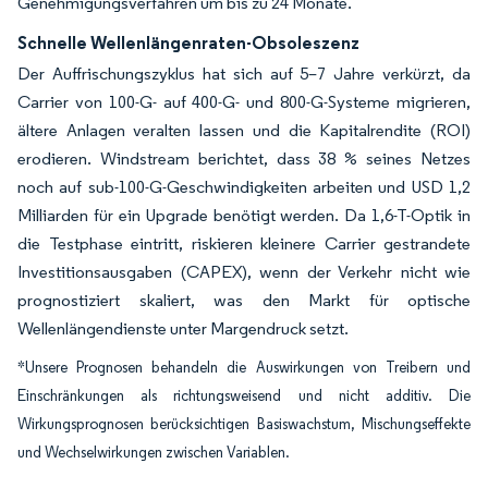
Genehmigungsverfahren um bis zu 24 Monate.
Schnelle Wellenlängenraten-Obsoleszenz
Der Auffrischungszyklus hat sich auf 5–7 Jahre verkürzt, da
Carrier von 100-G- auf 400-G- und 800-G-Systeme migrieren,
ältere Anlagen veralten lassen und die Kapitalrendite (ROI)
erodieren. Windstream berichtet, dass 38 % seines Netzes
noch auf sub-100-G-Geschwindigkeiten arbeiten und USD 1,2
Milliarden für ein Upgrade benötigt werden. Da 1,6-T-Optik in
die Testphase eintritt, riskieren kleinere Carrier gestrandete
Investitionsausgaben (CAPEX), wenn der Verkehr nicht wie
prognostiziert skaliert, was den Markt für optische
Wellenlängendienste unter Margendruck setzt.
*Unsere Prognosen behandeln die Auswirkungen von Treibern und
Einschränkungen als richtungsweisend und nicht additiv. Die
Wirkungsprognosen berücksichtigen Basiswachstum, Mischungseffekte
und Wechselwirkungen zwischen Variablen.