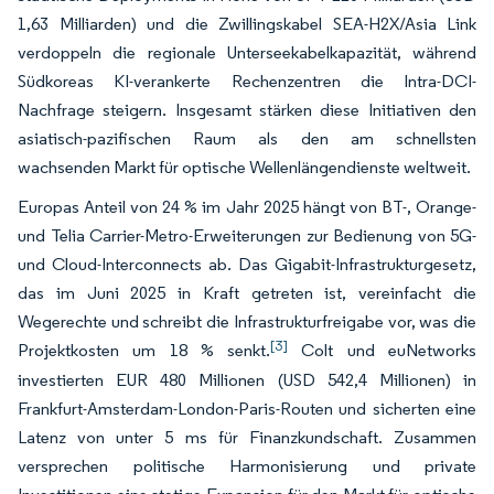
1,63 Milliarden) und die Zwillingskabel SEA-H2X/Asia Link
verdoppeln die regionale Unterseekabelkapazität, während
Südkoreas KI-verankerte Rechenzentren die Intra-DCI-
Nachfrage steigern. Insgesamt stärken diese Initiativen den
asiatisch-pazifischen Raum als den am schnellsten
wachsenden Markt für optische Wellenlängendienste weltweit.
Europas Anteil von 24 % im Jahr 2025 hängt von BT-, Orange-
und Telia Carrier-Metro-Erweiterungen zur Bedienung von 5G-
und Cloud-Interconnects ab. Das Gigabit-Infrastrukturgesetz,
das im Juni 2025 in Kraft getreten ist, vereinfacht die
Wegerechte und schreibt die Infrastrukturfreigabe vor, was die
[3]
Projektkosten um 18 % senkt.
Colt und euNetworks
investierten EUR 480 Millionen (USD 542,4 Millionen) in
Frankfurt-Amsterdam-London-Paris-Routen und sicherten eine
Latenz von unter 5 ms für Finanzkundschaft. Zusammen
versprechen politische Harmonisierung und private