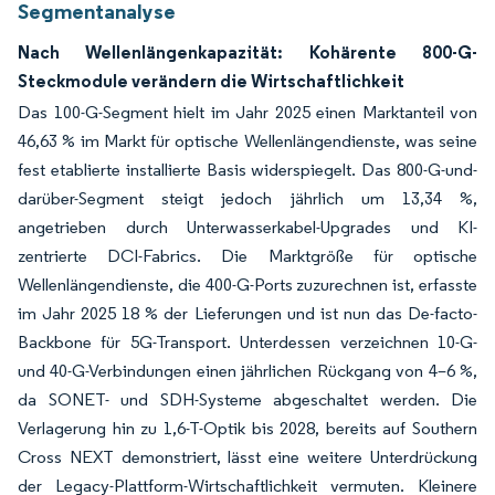
Segmentanalyse
Nach Wellenlängenkapazität: Kohärente 800-G-
Steckmodule verändern die Wirtschaftlichkeit
Das 100-G-Segment hielt im Jahr 2025 einen Marktanteil von
46,63 % im Markt für optische Wellenlängendienste, was seine
fest etablierte installierte Basis widerspiegelt. Das 800-G-und-
darüber-Segment steigt jedoch jährlich um 13,34 %,
angetrieben durch Unterwasserkabel-Upgrades und KI-
zentrierte DCI-Fabrics. Die Marktgröße für optische
Wellenlängendienste, die 400-G-Ports zuzurechnen ist, erfasste
im Jahr 2025 18 % der Lieferungen und ist nun das De-facto-
Backbone für 5G-Transport. Unterdessen verzeichnen 10-G-
und 40-G-Verbindungen einen jährlichen Rückgang von 4–6 %,
da SONET- und SDH-Systeme abgeschaltet werden. Die
Verlagerung hin zu 1,6-T-Optik bis 2028, bereits auf Southern
Cross NEXT demonstriert, lässt eine weitere Unterdrückung
der Legacy-Plattform-Wirtschaftlichkeit vermuten. Kleinere