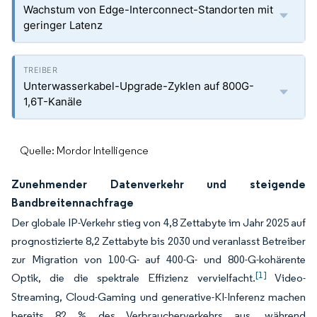
Wachstum von Edge-Interconnect-Standorten mit
geringer Latenz
Unterwasserkabel-Upgrade-Zyklen auf 800G-
1,6T-Kanäle
Quelle: Mordor Intelligence
Zunehmender Datenverkehr und steigende
Bandbreitennachfrage
Der globale IP-Verkehr stieg von 4,8 Zettabyte im Jahr 2025 auf
prognostizierte 8,2 Zettabyte bis 2030 und veranlasst Betreiber
zur Migration von 100-G- auf 400-G- und 800-G-kohärente
[1]
Optik, die die spektrale Effizienz vervielfacht.
Video-
Streaming, Cloud-Gaming und generative-KI-Inferenz machen
bereits 82 % des Verbraucherverkehrs aus, während