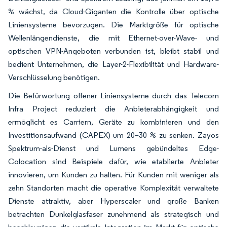
% wächst, da Cloud-Giganten die Kontrolle über optische
Liniensysteme bevorzugen. Die Marktgröße für optische
Wellenlängendienste, die mit Ethernet-over-Wave- und
optischen VPN-Angeboten verbunden ist, bleibt stabil und
bedient Unternehmen, die Layer-2-Flexibilität und Hardware-
Verschlüsselung benötigen.
Die Befürwortung offener Liniensysteme durch das Telecom
Infra Project reduziert die Anbieterabhängigkeit und
ermöglicht es Carriern, Geräte zu kombinieren und den
Investitionsaufwand (CAPEX) um 20–30 % zu senken. Zayos
Spektrum-als-Dienst und Lumens gebündeltes Edge-
Colocation sind Beispiele dafür, wie etablierte Anbieter
innovieren, um Kunden zu halten. Für Kunden mit weniger als
zehn Standorten macht die operative Komplexität verwaltete
Dienste attraktiv, aber Hyperscaler und große Banken
betrachten Dunkelglasfaser zunehmend als strategisch und