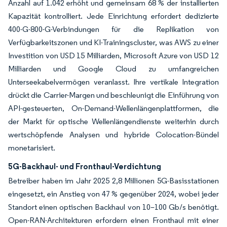
Anzahl auf 1.042 erhöht und gemeinsam 68 % der installierten
Kapazität kontrolliert. Jede Einrichtung erfordert dedizierte
400-G-800-G-Verbindungen für die Replikation von
Verfügbarkeitszonen und KI-Trainingscluster, was AWS zu einer
Investition von USD 15 Milliarden, Microsoft Azure von USD 12
Milliarden und Google Cloud zu umfangreichen
Unterseekabelvermögen veranlasst. Ihre vertikale Integration
drückt die Carrier-Margen und beschleunigt die Einführung von
API-gesteuerten, On-Demand-Wellenlängenplattformen, die
der Markt für optische Wellenlängendienste weiterhin durch
wertschöpfende Analysen und hybride Colocation-Bündel
monetarisiert.
5G-Backhaul- und Fronthaul-Verdichtung
Betreiber haben im Jahr 2025 2,8 Millionen 5G-Basisstationen
eingesetzt, ein Anstieg von 47 % gegenüber 2024, wobei jeder
Standort einen optischen Backhaul von 10–100 Gb/s benötigt.
Open-RAN-Architekturen erfordern einen Fronthaul mit einer