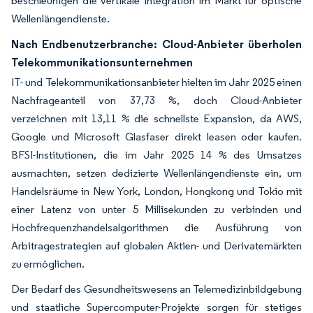
beschleunigen die vertikale Integration im Markt für optische
Wellenlängendienste.
Nach Endbenutzerbranche: Cloud-Anbieter überholen
Telekommunikationsunternehmen
IT- und Telekommunikationsanbieter hielten im Jahr 2025 einen
Nachfrageanteil von 37,73 %, doch Cloud-Anbieter
verzeichnen mit 13,11 % die schnellste Expansion, da AWS,
Google und Microsoft Glasfaser direkt leasen oder kaufen.
BFSI-Institutionen, die im Jahr 2025 14 % des Umsatzes
ausmachten, setzen dedizierte Wellenlängendienste ein, um
Handelsräume in New York, London, Hongkong und Tokio mit
einer Latenz von unter 5 Millisekunden zu verbinden und
Hochfrequenzhandelsalgorithmen die Ausführung von
Arbitragestrategien auf globalen Aktien- und Derivatemärkten
zu ermöglichen.
Der Bedarf des Gesundheitswesens an Telemedizinbildgebung
und staatliche Supercomputer-Projekte sorgen für stetiges