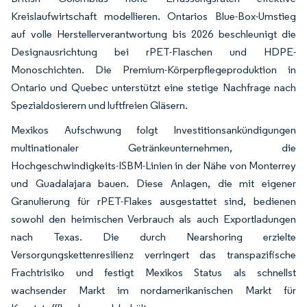
Kreislaufwirtschaft modellieren. Ontarios Blue-Box-Umstieg
auf volle Herstellerverantwortung bis 2026 beschleunigt die
Designausrichtung bei rPET-Flaschen und HDPE-
Monoschichten. Die Premium-Körperpflegeproduktion in
Ontario und Quebec unterstützt eine stetige Nachfrage nach
Spezialdosierern und luftfreien Gläsern.
Mexikos Aufschwung folgt Investitionsankündigungen
multinationaler Getränkeunternehmen, die
Hochgeschwindigkeits-ISBM-Linien in der Nähe von Monterrey
und Guadalajara bauen. Diese Anlagen, die mit eigener
Granulierung für rPET-Flakes ausgestattet sind, bedienen
sowohl den heimischen Verbrauch als auch Exportladungen
nach Texas. Die durch Nearshoring erzielte
Versorgungskettenresilienz verringert das transpazifische
Frachtrisiko und festigt Mexikos Status als schnellst
wachsender Markt im nordamerikanischen Markt für