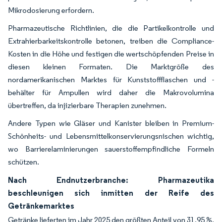
Mikrodosierung erfordern.
Pharmazeutische Richtlinien, die die Partikelkontrolle und
Extrahierbarkeitskontrolle betonen, treiben die Compliance-
Kosten in die Höhe und festigen die wertschöpfenden Preise in
diesen kleinen Formaten. Die Marktgröße des
nordamerikanischen Marktes für Kunststoffflaschen und -
behälter für Ampullen wird daher die Makrovolumina
übertreffen, da injizierbare Therapien zunehmen.
Andere Typen wie Gläser und Kanister bleiben in Premium-
Schönheits- und Lebensmittelkonservierungsnischen wichtig,
wo Barrierelaminierungen sauerstoffempfindliche Formeln
schützen.
Nach Endnutzerbranche: Pharmazeutika
beschleunigen sich inmitten der Reife des
Getränkemarktes
Getränke lieferten im Jahr 2025 den größten Anteil von 31,95 %,