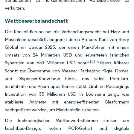
Vorlaufzeiten zu nordamerikanischen Abfüllbetrieben zu
verkürzen.
Wettbewerbslandschaft
Die Konsolidierung hat die Verhandlungsmacht bei Harz und
Maschinen geschärft, begrenzt durch Amcors Kauf von Berry
Global im Januar 2025, der einen Marktführer mit einem
Umsatz von 24 Milliarden USD und erwarteten jährlichen
[3]
Synergien von 650 Millionen USD schuf.
Silgans früherer
Schritt zur Übernahme von Weener Packaging fügte Dosier-
und Dispenser-Know-how hinzu, das seine Premium-
Schönheits- und Pharmapositionen stärkt. Graham Packagings
Investition von 35 Millionen USD in Louisiana zeigt, wie
etablierte Anbieter mit energieeffizienten Blasformern
nachgerüstet werden, um Marktanteile zu halten.
Die technologischen Wettbewerbsthemen kreisen um
Leichtbau-Design, hohen PCR-Gehalt und digitale