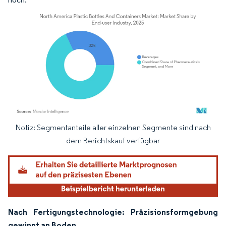
Notiz: Segmentanteile aller einzelnen Segmente sind nach
Bild © Mordor Intelligence. Wiederverwendung erfordert Namensnennung gemäß
dem Berichtskauf verfügbar
Nach Fertigungstechnologie: Präzisionsformgebung
gewinnt an Boden