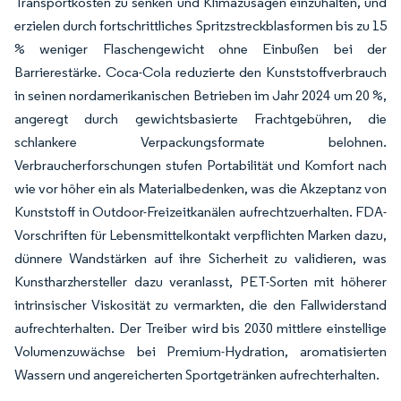
Transportkosten zu senken und Klimazusagen einzuhalten, und
erzielen durch fortschrittliches Spritzstreckblasformen bis zu 15
% weniger Flaschengewicht ohne Einbußen bei der
Barrierestärke. Coca-Cola reduzierte den Kunststoffverbrauch
in seinen nordamerikanischen Betrieben im Jahr 2024 um 20 %,
angeregt durch gewichtsbasierte Frachtgebühren, die
schlankere Verpackungsformate belohnen.
Verbraucherforschungen stufen Portabilität und Komfort nach
wie vor höher ein als Materialbedenken, was die Akzeptanz von
Kunststoff in Outdoor-Freizeitkanälen aufrechtzuerhalten. FDA-
Vorschriften für Lebensmittelkontakt verpflichten Marken dazu,
dünnere Wandstärken auf ihre Sicherheit zu validieren, was
Kunstharzhersteller dazu veranlasst, PET-Sorten mit höherer
intrinsischer Viskosität zu vermarkten, die den Fallwiderstand
aufrechterhalten. Der Treiber wird bis 2030 mittlere einstellige
Volumenzuwächse bei Premium-Hydration, aromatisierten
Wassern und angereicherten Sportgetränken aufrechterhalten.