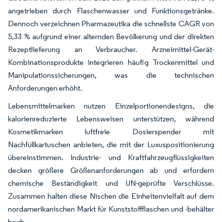
angetrieben durch Flaschenwasser und Funktionsgetränke.
Dennoch verzeichnen Pharmazeutika die schnellste CAGR von
5,33 % aufgrund einer alternden Bevölkerung und der direkten
Rezeptlieferung an Verbraucher. Arzneimittel-Gerät-
Kombinationsprodukte integrieren häufig Trockenmittel und
Manipulationssicherungen, was die technischen
Anforderungen erhöht.
Lebensmittelmarken nutzen Einzelportionendesigns, die
kalorienreduzierte Lebensweisen unterstützen, während
Kosmetikmarken luftfreie Dosierspender mit
Nachfüllkartuschen anbieten, die mit der Luxuspositionierung
übereinstimmen. Industrie- und Kraftfahrzeugflüssigkeiten
decken größere Größenanforderungen ab und erfordern
chemische Beständigkeit und UN-geprüfte Verschlüsse.
Zusammen halten diese Nischen die Einheitenvielfalt auf dem
nordamerikanischen Markt für Kunststoffflaschen und -behälter
hoch.