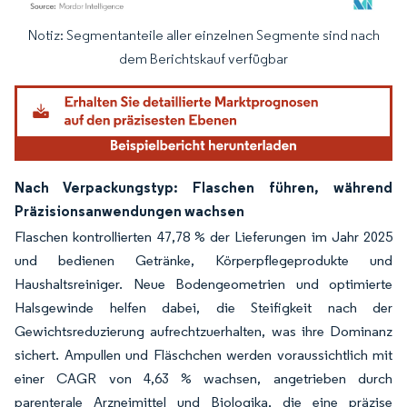
Notiz: Segmentanteile aller einzelnen Segmente sind nach
Bild © Mordor Intelligence. Wiederverwendung erfordert Namensnennung gemäß
dem Berichtskauf verfügbar
Nach Verpackungstyp: Flaschen führen, während
Präzisionsanwendungen wachsen
Flaschen kontrollierten 47,78 % der Lieferungen im Jahr 2025
und bedienen Getränke, Körperpflegeprodukte und
Haushaltsreiniger. Neue Bodengeometrien und optimierte
Halsgewinde helfen dabei, die Steifigkeit nach der
Gewichtsreduzierung aufrechtzuerhalten, was ihre Dominanz
sichert. Ampullen und Fläschchen werden voraussichtlich mit
einer CAGR von 4,63 % wachsen, angetrieben durch
parenterale Arzneimittel und Biologika, die eine präzise