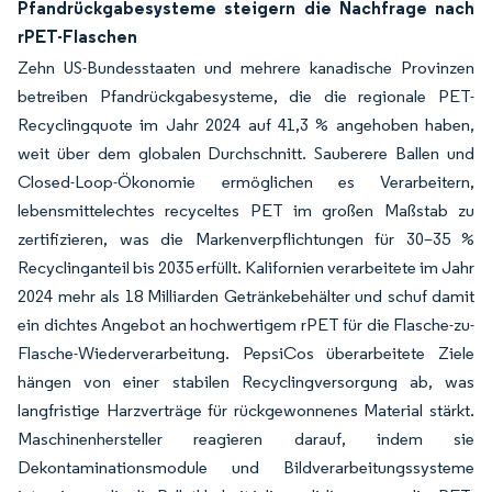
Pfandrückgabesysteme steigern die Nachfrage nach
rPET-Flaschen
Zehn US-Bundesstaaten und mehrere kanadische Provinzen
betreiben Pfandrückgabesysteme, die die regionale PET-
Recyclingquote im Jahr 2024 auf 41,3 % angehoben haben,
weit über dem globalen Durchschnitt. Sauberere Ballen und
Closed-Loop-Ökonomie ermöglichen es Verarbeitern,
lebensmittelechtes recyceltes PET im großen Maßstab zu
zertifizieren, was die Markenverpflichtungen für 30–35 %
Recyclinganteil bis 2035 erfüllt. Kalifornien verarbeitete im Jahr
2024 mehr als 18 Milliarden Getränkebehälter und schuf damit
ein dichtes Angebot an hochwertigem rPET für die Flasche-zu-
Flasche-Wiederverarbeitung. PepsiCos überarbeitete Ziele
hängen von einer stabilen Recyclingversorgung ab, was
langfristige Harzverträge für rückgewonnenes Material stärkt.
Maschinenhersteller reagieren darauf, indem sie
Dekontaminationsmodule und Bildverarbeitungssysteme