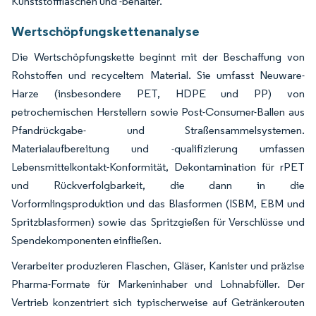
Kunststoffflaschen und -behälter.
Wertschöpfungskettenanalyse
Die Wertschöpfungskette beginnt mit der Beschaffung von
Rohstoffen und recyceltem Material. Sie umfasst Neuware-
Harze (insbesondere PET, HDPE und PP) von
petrochemischen Herstellern sowie Post-Consumer-Ballen aus
Pfandrückgabe- und Straßensammelsystemen.
Materialaufbereitung und -qualifizierung umfassen
Lebensmittelkontakt-Konformität, Dekontamination für rPET
und Rückverfolgbarkeit, die dann in die
Vorformlingsproduktion und das Blasformen (ISBM, EBM und
Spritzblasformen) sowie das Spritzgießen für Verschlüsse und
Spendekomponenten einfließen.
Verarbeiter produzieren Flaschen, Gläser, Kanister und präzise
Pharma-Formate für Markeninhaber und Lohnabfüller. Der
Vertrieb konzentriert sich typischerweise auf Getränkerouten