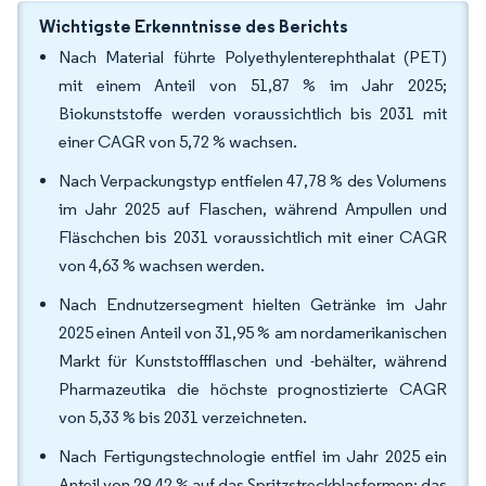
Wichtigste Erkenntnisse des Berichts
Nach Material führte Polyethylenterephthalat (PET)
mit einem Anteil von 51,87 % im Jahr 2025;
Biokunststoffe werden voraussichtlich bis 2031 mit
einer CAGR von 5,72 % wachsen.
Nach Verpackungstyp entfielen 47,78 % des Volumens
im Jahr 2025 auf Flaschen, während Ampullen und
Fläschchen bis 2031 voraussichtlich mit einer CAGR
von 4,63 % wachsen werden.
Nach Endnutzersegment hielten Getränke im Jahr
2025 einen Anteil von 31,95 % am nordamerikanischen
Markt für Kunststoffflaschen und -behälter, während
Pharmazeutika die höchste prognostizierte CAGR
von 5,33 % bis 2031 verzeichneten.
Nach Fertigungstechnologie entfiel im Jahr 2025 ein
Anteil von 29,42 % auf das Spritzstreckblasformen; das