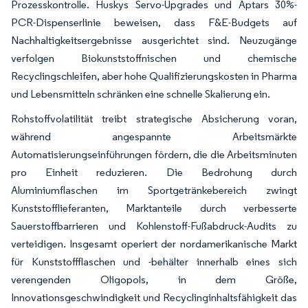
Prozesskontrolle. Huskys Servo-Upgrades und Aptars 30%-
PCR-Dispenserlinie beweisen, dass F&E-Budgets auf
Nachhaltigkeitsergebnisse ausgerichtet sind. Neuzugänge
verfolgen Biokunststoffnischen und chemische
Recyclingschleifen, aber hohe Qualifizierungskosten in Pharma
und Lebensmitteln schränken eine schnelle Skalierung ein.
Rohstoffvolatilität treibt strategische Absicherung voran,
während angespannte Arbeitsmärkte
Automatisierungseinführungen fördern, die die Arbeitsminuten
pro Einheit reduzieren. Die Bedrohung durch
Aluminiumflaschen im Sportgetränkebereich zwingt
Kunststofflieferanten, Marktanteile durch verbesserte
Sauerstoffbarrieren und Kohlenstoff-Fußabdruck-Audits zu
verteidigen. Insgesamt operiert der nordamerikanische Markt
für Kunststoffflaschen und -behälter innerhalb eines sich
verengenden Oligopols, in dem Größe,
Innovationsgeschwindigkeit und Recyclinginhaltsfähigkeit das