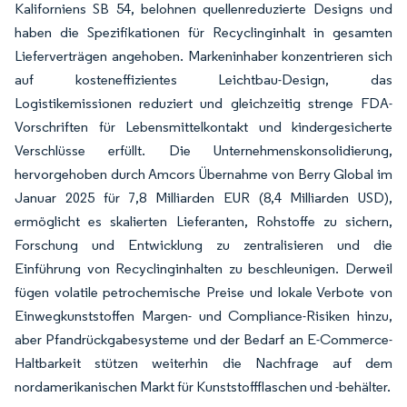
Kaliforniens SB 54, belohnen quellenreduzierte Designs und
haben die Spezifikationen für Recyclinginhalt in gesamten
Lieferverträgen angehoben. Markeninhaber konzentrieren sich
auf kosteneffizientes Leichtbau-Design, das
Logistikemissionen reduziert und gleichzeitig strenge FDA-
Vorschriften für Lebensmittelkontakt und kindergesicherte
Verschlüsse erfüllt. Die Unternehmenskonsolidierung,
hervorgehoben durch Amcors Übernahme von Berry Global im
Januar 2025 für 7,8 Milliarden EUR (8,4 Milliarden USD),
ermöglicht es skalierten Lieferanten, Rohstoffe zu sichern,
Forschung und Entwicklung zu zentralisieren und die
Einführung von Recyclinginhalten zu beschleunigen. Derweil
fügen volatile petrochemische Preise und lokale Verbote von
Einwegkunststoffen Margen- und Compliance-Risiken hinzu,
aber Pfandrückgabesysteme und der Bedarf an E-Commerce-
Haltbarkeit stützen weiterhin die Nachfrage auf dem
nordamerikanischen Markt für Kunststoffflaschen und -behälter.