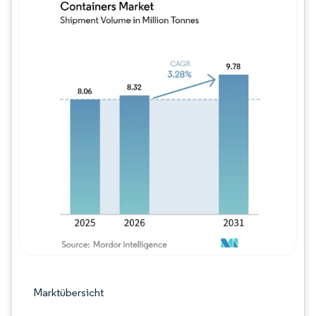
Bild © Mordor Intelligence. Wiederverwe
Marktübersicht