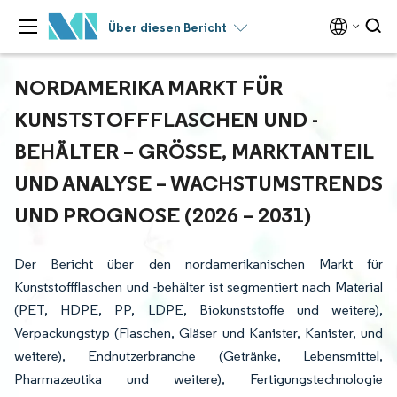
Über diesen Bericht
NORDAMERIKA MARKT FÜR
KUNSTSTOFFFLASCHEN UND -
BEHÄLTER – GRÖSSE, MARKTANTEIL U
ND ANALYSE – WACHSTUMSTRENDS U
ND PROGNOSE (2026 – 2031)
Der Bericht über den nordamerikanischen Markt für
Kunststoffflaschen und -behälter ist segmentiert nach Material
(PET, HDPE, PP, LDPE, Biokunststoffe und weitere),
Verpackungstyp (Flaschen, Gläser und Kanister, Kanister, und
weitere), Endnutzerbranche (Getränke, Lebensmittel,
Pharmazeutika und weitere), Fertigungstechnologie