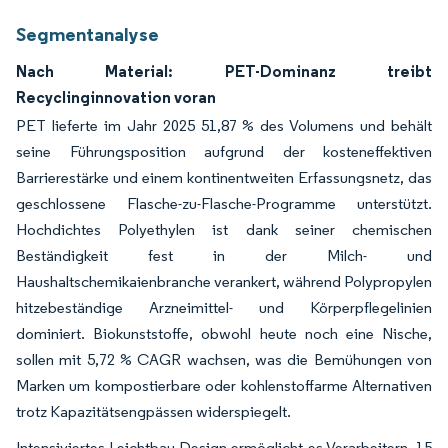
Segmentanalyse
Nach Material: PET-Dominanz treibt
Recyclinginnovation voran
PET lieferte im Jahr 2025 51,87 % des Volumens und behält
seine Führungsposition aufgrund der kosteneffektiven
Barrierestärke und einem kontinentweiten Erfassungsnetz, das
geschlossene Flasche-zu-Flasche-Programme unterstützt.
Hochdichtes Polyethylen ist dank seiner chemischen
Beständigkeit fest in der Milch- und
Haushaltschemikaienbranche verankert, während Polypropylen
hitzebeständige Arzneimittel- und Körperpflegelinien
dominiert. Biokunststoffe, obwohl heute noch eine Nische,
sollen mit 5,72 % CAGR wachsen, was die Bemühungen von
Marken um kompostierbare oder kohlenstoffarme Alternativen
trotz Kapazitätsengpässen widerspiegelt.
Intensiviertes Leichtbau-Design ermöglicht es Verarbeitern, 15