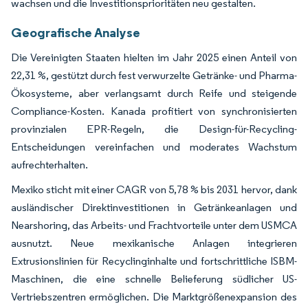
wachsen und die Investitionsprioritäten neu gestalten.
Geografische Analyse
Die Vereinigten Staaten hielten im Jahr 2025 einen Anteil von
22,31 %, gestützt durch fest verwurzelte Getränke- und Pharma-
Ökosysteme, aber verlangsamt durch Reife und steigende
Compliance-Kosten. Kanada profitiert von synchronisierten
provinzialen EPR-Regeln, die Design-für-Recycling-
Entscheidungen vereinfachen und moderates Wachstum
aufrechterhalten.
Mexiko sticht mit einer CAGR von 5,78 % bis 2031 hervor, dank
ausländischer Direktinvestitionen in Getränkeanlagen und
Nearshoring, das Arbeits- und Frachtvorteile unter dem USMCA
ausnutzt. Neue mexikanische Anlagen integrieren
Extrusionslinien für Recyclinginhalte und fortschrittliche ISBM-
Maschinen, die eine schnelle Belieferung südlicher US-
Vertriebszentren ermöglichen. Die Marktgrößenexpansion des