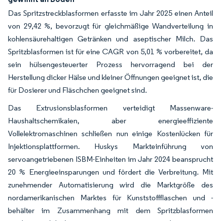
Das Spritzstreckblasformen erfasste im Jahr 2025 einen Anteil
von 29,42 %, bevorzugt für gleichmäßige Wandverteilung in
kohlensäurehaltigen Getränken und aseptischer Milch. Das
Spritzblasformen ist für eine CAGR von 5,01 % vorbereitet, da
sein hülsengesteuerter Prozess hervorragend bei der
Herstellung dicker Hälse und kleiner Öffnungen geeignet ist, die
für Dosierer und Fläschchen geeignet sind.
Das Extrusionsblasformen verteidigt Massenware-
Haushaltschemikaien, aber energieeffiziente
Vollelektromaschinen schließen nun einige Kostenlücken für
Injektionsplattformen. Huskys Markteinführung von
servoangetriebenen ISBM-Einheiten im Jahr 2024 beansprucht
20 % Energieeinsparungen und fördert die Verbreitung. Mit
zunehmender Automatisierung wird die Marktgröße des
nordamerikanischen Marktes für Kunststoffflaschen und -
behälter im Zusammenhang mit dem Spritzblasformen