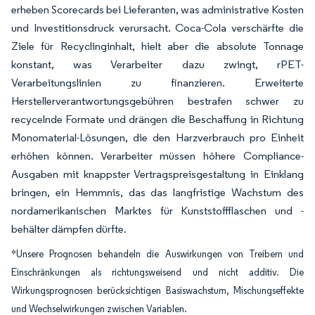
erheben Scorecards bei Lieferanten, was administrative Kosten
und Investitionsdruck verursacht. Coca-Cola verschärfte die
Ziele für Recyclinginhalt, hielt aber die absolute Tonnage
konstant, was Verarbeiter dazu zwingt, rPET-
Verarbeitungslinien zu finanzieren. Erweiterte
Herstellerverantwortungsgebühren bestrafen schwer zu
recycelnde Formate und drängen die Beschaffung in Richtung
Monomaterial-Lösungen, die den Harzverbrauch pro Einheit
erhöhen können. Verarbeiter müssen höhere Compliance-
Ausgaben mit knappster Vertragspreisgestaltung in Einklang
bringen, ein Hemmnis, das das langfristige Wachstum des
nordamerikanischen Marktes für Kunststoffflaschen und -
behälter dämpfen dürfte.
*Unsere Prognosen behandeln die Auswirkungen von Treibern und
Einschränkungen als richtungsweisend und nicht additiv. Die
Wirkungsprognosen berücksichtigen Basiswachstum, Mischungseffekte
und Wechselwirkungen zwischen Variablen.