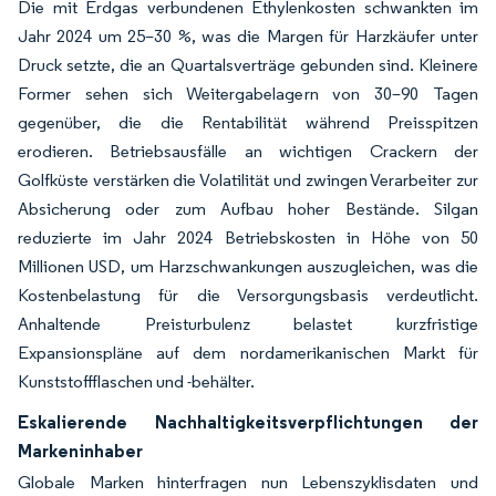
Die mit Erdgas verbundenen Ethylenkosten schwankten im
Jahr 2024 um 25–30 %, was die Margen für Harzkäufer unter
Druck setzte, die an Quartalsverträge gebunden sind. Kleinere
Former sehen sich Weitergabelagern von 30–90 Tagen
gegenüber, die die Rentabilität während Preisspitzen
erodieren. Betriebsausfälle an wichtigen Crackern der
Golfküste verstärken die Volatilität und zwingen Verarbeiter zur
Absicherung oder zum Aufbau hoher Bestände. Silgan
reduzierte im Jahr 2024 Betriebskosten in Höhe von 50
Millionen USD, um Harzschwankungen auszugleichen, was die
Kostenbelastung für die Versorgungsbasis verdeutlicht.
Anhaltende Preisturbulenz belastet kurzfristige
Expansionspläne auf dem nordamerikanischen Markt für
Kunststoffflaschen und -behälter.
Eskalierende Nachhaltigkeitsverpflichtungen der
Markeninhaber
Globale Marken hinterfragen nun Lebenszyklisdaten und