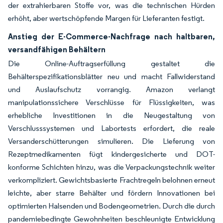
der extrahierbaren Stoffe vor, was die technischen Hürden
erhöht, aber wertschöpfende Margen für Lieferanten festigt.
Anstieg der E-Commerce-Nachfrage nach haltbaren,
versandfähigen Behältern
Die Online-Auftragserfüllung gestaltet die
Behälterspezifikationsblätter neu und macht Fallwiderstand
und Auslaufschutz vorrangig. Amazon verlangt
manipulationssichere Verschlüsse für Flüssigkeiten, was
erhebliche Investitionen in die Neugestaltung von
Verschlusssystemen und Labortests erfordert, die reale
Versanderschütterungen simulieren. Die Lieferung von
Rezeptmedikamenten fügt kindergesicherte und DOT-
konforme Schichten hinzu, was die Verpackungstechnik weiter
verkompliziert. Gewichtsbasierte Frachtregeln belohnen erneut
leichte, aber starre Behälter und fördern Innovationen bei
optimierten Halsenden und Bodengeometrien. Durch die durch
pandemiebedingte Gewohnheiten beschleunigte Entwicklung