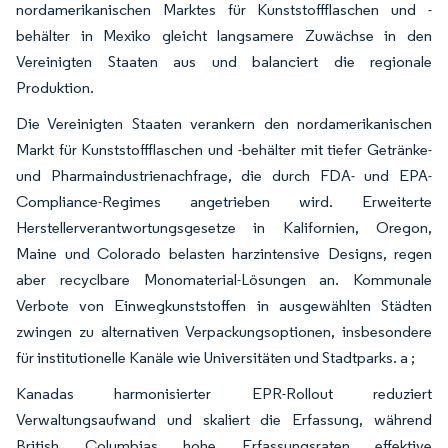
nordamerikanischen Marktes für Kunststoffflaschen und -
behälter in Mexiko gleicht langsamere Zuwächse in den
Vereinigten Staaten aus und balanciert die regionale
Produktion.
Die Vereinigten Staaten verankern den nordamerikanischen
Markt für Kunststoffflaschen und -behälter mit tiefer Getränke-
und Pharmaindustrienachfrage, die durch FDA- und EPA-
Compliance-Regimes angetrieben wird. Erweiterte
Herstellerverantwortungsgesetze in Kalifornien, Oregon,
Maine und Colorado belasten harzintensive Designs, regen
aber recyclbare Monomaterial-Lösungen an. Kommunale
Verbote von Einwegkunststoffen in ausgewählten Städten
zwingen zu alternativen Verpackungsoptionen, insbesondere
für institutionelle Kanäle wie Universitäten und Stadtparks. a ;
Kanadas harmonisierter EPR-Rollout reduziert
Verwaltungsaufwand und skaliert die Erfassung, während
British Columbias hohe Erfassungsraten effektive