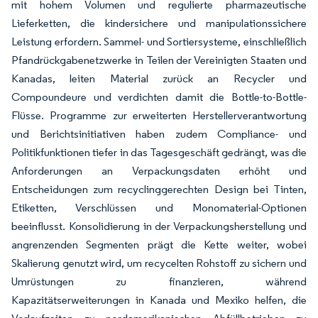
mit hohem Volumen und regulierte pharmazeutische
Lieferketten, die kindersichere und manipulationssichere
Leistung erfordern. Sammel- und Sortiersysteme, einschließlich
Pfandrückgabenetzwerke in Teilen der Vereinigten Staaten und
Kanadas, leiten Material zurück an Recycler und
Compoundeure und verdichten damit die Bottle-to-Bottle-
Flüsse. Programme zur erweiterten Herstellerverantwortung
und Berichtsinitiativen haben zudem Compliance- und
Politikfunktionen tiefer in das Tagesgeschäft gedrängt, was die
Anforderungen an Verpackungsdaten erhöht und
Entscheidungen zum recyclinggerechten Design bei Tinten,
Etiketten, Verschlüssen und Monomaterial-Optionen
beeinflusst. Konsolidierung in der Verpackungsherstellung und
angrenzenden Segmenten prägt die Kette weiter, wobei
Skalierung genutzt wird, um recycelten Rohstoff zu sichern und
Umrüstungen zu finanzieren, während
Kapazitätserweiterungen in Kanada und Mexiko helfen, die