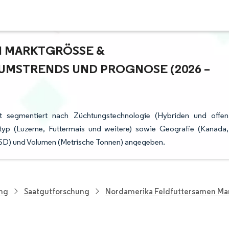
MARKTGRÖSSE & M
STRENDS UND PROGNOSE (2026 – 2
t segmentiert nach Züchtungstechnologie (Hybriden und offen
ntyp (Luzerne, Futtermais und weitere) sowie Geografie (Kanada,
USD) und Volumen (Metrische Tonnen) angegeben.
ung
Saatgutforschung
Nordamerika Feldfuttersamen Ma