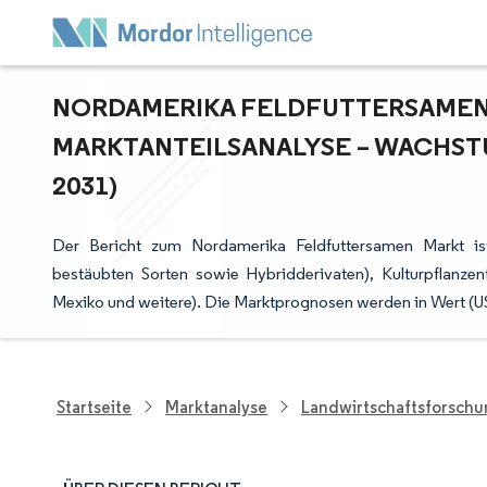
NORDAMERIKA FELDFUTTERSAMEN 
ARKTANTEILSANALYSE – WACHSTUM
031)
Der Bericht zum Nordamerika Feldfuttersamen Markt is
bestäubten Sorten sowie Hybridderivaten), Kulturpflanze
Mexiko und weitere). Die Marktprognosen werden in Wert (
Startseite
Marktanalyse
Landwirtschaftsforsch