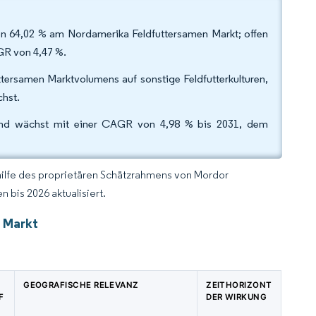
on 64,02 % am Nordamerika Feldfuttersamen Markt; offen
GR von 4,47 %.
tersamen Marktvolumens auf sonstige Feldfutterkulturen,
chst.
 und wächst mit einer CAGR von 4,98 % bis 2031, dem
hilfe des proprietären Schätzrahmens von Mordor
 bis 2026 aktualisiert.
 Markt
GEOGRAFISCHE RELEVANZ
ZEITHORIZONT
F
DER WIRKUNG