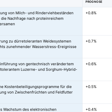
PROGNOSE
ung von Milch- und Rinderviehbeständen
+0.8%
t die Nachfrage nach proteinreichem
tersamen
rung zu dürretoleranten Weidesystemen
+0.7%
hts zunehmender Wasserstress-Ereignisse
Einführung von gentechnisch verändertem
+0.6%
dtolerantem Luzerne- und Sorghum-Hybrid-
che Kostenbeteiligungsprogramme für die
+0.5%
rung von Zwischenfrüchten und Feldfutter
s Wachstum des elektronischen
+0.4%