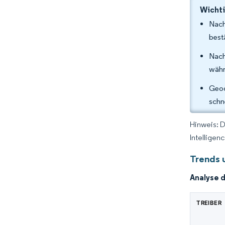
Wichti
Nach
best
Nach
währ
Geog
schn
Hinweis: 
Intelligen
Trends 
Analyse 
TREIBER