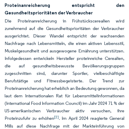
Proteinanreicherung entspricht den
Gesundheitsprioritäten der Verbraucher
Die Proteinanreicherung in Frühstückscerealien wird
zunehmend auf die Gesundheitsprioritäten der Verbraucher
ausgerichtet. Dieser Wandel entspricht der wachsenden
Nachfrage nach Lebensmitteln, die einen aktiven Lebensstil,
Muskelgesundheit und ausgewogene Ernährung unterstützen.
Infolgedessen entwickeln Hersteller proteinreiche Cerealien,
die auf gesundheitsbewusste Bevölkerungsgruppen
zugeschnitten sind, darunter Sportler, vielbeschäftigte
Berufstätige und Fitnessbegeisterte. Der Trend zur
Proteinanreicherung hat erheblich an Bedeutung gewonnen, da
laut dem Internationalen Rat für Lebensmittelinformationen
(International Food Information Council) im Jahr 2024 71 % der
US-amerikanischen Verbraucher aktiv versuchen, ihre
[2]
Proteinzufuhr zu erhöhen
. Im April 2024 reagierte General
Mills auf diese Nachfrage mit der Markteinführung von