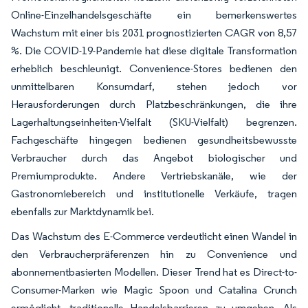
Online-Einzelhandelsgeschäfte ein bemerkenswertes
Wachstum mit einer bis 2031 prognostizierten CAGR von 8,57
%. Die COVID-19-Pandemie hat diese digitale Transformation
erheblich beschleunigt. Convenience-Stores bedienen den
unmittelbaren Konsumdarf, stehen jedoch vor
Herausforderungen durch Platzbeschränkungen, die ihre
Lagerhaltungseinheiten-Vielfalt (SKU-Vielfalt) begrenzen.
Fachgeschäfte hingegen bedienen gesundheitsbewusste
Verbraucher durch das Angebot biologischer und
Premiumprodukte. Andere Vertriebskanäle, wie der
Gastronomiebereich und institutionelle Verkäufe, tragen
ebenfalls zur Marktdynamik bei.
Das Wachstum des E-Commerce verdeutlicht einen Wandel in
den Verbraucherpräferenzen hin zu Convenience und
abonnementbasierten Modellen. Dieser Trend hat es Direct-to-
Consumer-Marken wie Magic Spoon und Catalina Crunch
ermöglicht, traditionelle Handelsbarrieren zu umgehen. Als