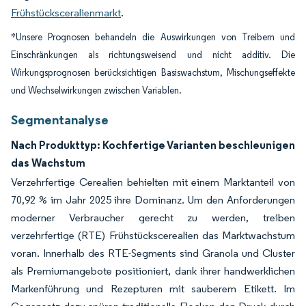
Frühstücksceralienmarkt
.
*Unsere Prognosen behandeln die Auswirkungen von Treibern und
Einschränkungen als richtungsweisend und nicht additiv. Die
Wirkungsprognosen berücksichtigen Basiswachstum, Mischungseffekte
und Wechselwirkungen zwischen Variablen.
Segmentanalyse
Nach Produkttyp: Kochfertige Varianten beschleunigen
das Wachstum
Verzehrfertige Cerealien behielten mit einem Marktanteil von
70,92 % im Jahr 2025 ihre Dominanz. Um den Anforderungen
moderner Verbraucher gerecht zu werden, treiben
verzehrfertige (RTE) Frühstückscerealien das Marktwachstum
voran. Innerhalb des RTE-Segments sind Granola und Cluster
als Premiumangebote positioniert, dank ihrer handwerklichen
Markenführung und Rezepturen mit sauberem Etikett. Im