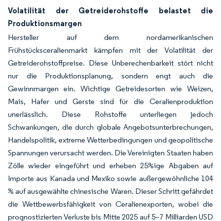
Volatilität der Getreiderohstoffe belastet die
Produktionsmargen
Hersteller auf dem nordamerikanischen
Frühstücksceralienmarkt kämpfen mit der Volatilität der
Getreiderohstoffpreise. Diese Unberechenbarkeit stört nicht
nur die Produktionsplanung, sondern engt auch die
Gewinnmargen ein. Wichtige Getreidesorten wie Weizen,
Mais, Hafer und Gerste sind für die Ceralienproduktion
unerlässlich. Diese Rohstoffe unterliegen jedoch
Schwankungen, die durch globale Angebotsunterbrechungen,
Handelspolitik, extreme Wetterbedingungen und geopolitische
Spannungen verursacht werden. Die Vereinigten Staaten haben
Zölle wieder eingeführt und erheben 25%ige Abgaben auf
Importe aus Kanada und Mexiko sowie außergewöhnliche 104
% auf ausgewählte chinesische Waren. Dieser Schritt gefährdet
die Wettbewerbsfähigkeit von Ceralienexporten, wobei die
prognostizierten Verluste bis Mitte 2025 auf 5–7 Milliarden USD