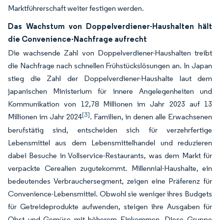
Marktführerschaft weiter festigen werden.
Das Wachstum von Doppelverdiener-Haushalten hält
die Convenience-Nachfrage aufrecht
Die wachsende Zahl von Doppelverdiener-Haushalten treibt
die Nachfrage nach schnellen Frühstückslösungen an. In Japan
stieg die Zahl der Doppelverdiener-Haushalte laut dem
japanischen Ministerium für innere Angelegenheiten und
Kommunikation von 12,78 Millionen im Jahr 2023 auf 13
[3]
Millionen im Jahr 2024
. Familien, in denen alle Erwachsenen
berufstätig sind, entscheiden sich für verzehrfertige
Lebensmittel aus dem Lebensmittelhandel und reduzieren
dabei Besuche in Vollservice-Restaurants, was dem Markt für
verpackte Cerealien zugutekommt. Millennial-Haushalte, ein
bedeutendes Verbrauchersegment, zeigen eine Präferenz für
Convenience-Lebensmittel. Obwohl sie weniger ihres Budgets
für Getreideprodukte aufwenden, steigen ihre Ausgaben für
Obst und Gemüse mit höherem Einkommen. Diese Gruppe