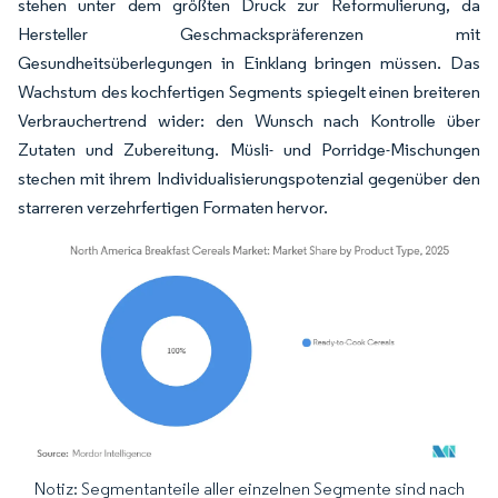
stehen unter dem größten Druck zur Reformulierung, da
Hersteller Geschmackspräferenzen mit
Gesundheitsüberlegungen in Einklang bringen müssen. Das
Wachstum des kochfertigen Segments spiegelt einen breiteren
Verbrauchertrend wider: den Wunsch nach Kontrolle über
Zutaten und Zubereitung. Müsli- und Porridge-Mischungen
stechen mit ihrem Individualisierungspotenzial gegenüber den
starreren verzehrfertigen Formaten hervor.
Notiz: Segmentanteile aller einzelnen Segmente sind nach
Bild © Mordor Intelligence. Wiederverwendung erfordert Namensnennung gemäß