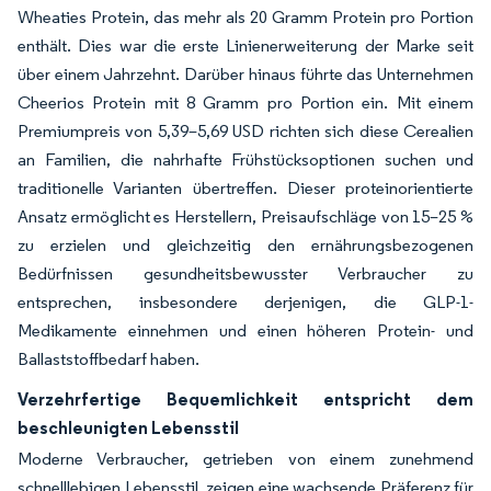
Wheaties Protein, das mehr als 20 Gramm Protein pro Portion
enthält. Dies war die erste Linienerweiterung der Marke seit
über einem Jahrzehnt. Darüber hinaus führte das Unternehmen
Cheerios Protein mit 8 Gramm pro Portion ein. Mit einem
Premiumpreis von 5,39–5,69 USD richten sich diese Cerealien
an Familien, die nahrhafte Frühstücksoptionen suchen und
traditionelle Varianten übertreffen. Dieser proteinorientierte
Ansatz ermöglicht es Herstellern, Preisaufschläge von 15–25 %
zu erzielen und gleichzeitig den ernährungsbezogenen
Bedürfnissen gesundheitsbewusster Verbraucher zu
entsprechen, insbesondere derjenigen, die GLP-1-
Medikamente einnehmen und einen höheren Protein- und
Ballaststoffbedarf haben.
Verzehrfertige Bequemlichkeit entspricht dem
beschleunigten Lebensstil
Moderne Verbraucher, getrieben von einem zunehmend
schnelllebigen Lebensstil, zeigen eine wachsende Präferenz für