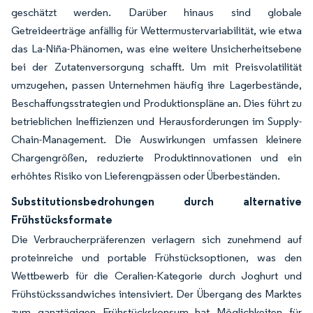
geschätzt werden. Darüber hinaus sind globale
Getreideerträge anfällig für Wettermustervariabilität, wie etwa
das La-Niña-Phänomen, was eine weitere Unsicherheitsebene
bei der Zutatenversorgung schafft. Um mit Preisvolatilität
umzugehen, passen Unternehmen häufig ihre Lagerbestände,
Beschaffungsstrategien und Produktionspläne an. Dies führt zu
betrieblichen Ineffizienzen und Herausforderungen im Supply-
Chain-Management. Die Auswirkungen umfassen kleinere
Chargengrößen, reduzierte Produktinnovationen und ein
erhöhtes Risiko von Lieferengpässen oder Überbeständen.
Substitutionsbedrohungen durch alternative
Frühstücksformate
Die Verbraucherpräferenzen verlagern sich zunehmend auf
proteinreiche und portable Frühstücksoptionen, was den
Wettbewerb für die Ceralien-Kategorie durch Joghurt und
Frühstückssandwiches intensiviert. Der Übergang des Marktes
zum ganztägigen Frühstückskonsum hat Möglichkeiten für