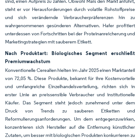
sind, einen Aufpreis zu zahlen. Obwohl Mais den Markt anführt,
steht er vor Herausforderungen durch volatile Rohstoffpreise
und sich verändernde Verbraucherpräferenzen hin zu
wahrgenommenen gesünderen Alternativen. Hafer profitiert
unterdessen von Fortschritten bei der Proteinanreicherung und
Marketingstrategien mit sauberem Etikett.
Nach Produktart: Biologisches Segment erschließt
Premiumwachstum
Konventionelle Cerealien hielten im Jahr 2025 einen Marktanteil
von 72,05 %. Diese Produkte, bekannt für ihre Kostenvorteile
und umfangreiche Einzelhandelsverteilung, richten sich in
erster Linie an preissensible Verbraucher und institutionelle
Käufer. Das Segment steht jedoch zunehmend unter dem
Druck von Trends zu sauberen Etiketten und
Reformulierungsanforderungen. Um dem entgegenzuwirken,
konzentrieren sich Hersteller auf die Entfernung künstlicher
Zutaten, um besser mit biologischen Produkten konkurrieren zu