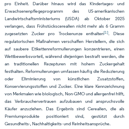
pro Einheit. Darüber hinaus wird das Kindertages- und
Erwachsenenpflegeprogramm des US-amerikanischen
Landwirtschaftsministeriums (USDA) ab Oktober 2025
verlangen, dass Frühstückscerealien nicht mehr als 6 Gramm
[1]
zugesetzten Zucker pro Trockenunze enthalten
. Diese
regulatorischen Maßnahmen verschaffen Herstellern, die sich
auf saubere Etikettenreformulierungen konzentrieren, einen
Wettbewerbsvorteil, während diejenigen bestraft werden, die
an traditionellen Rezepturen mit hohem Zuckergehalt
festhalten. Reformulierungen umfassen häufig die Reduzierung
oder Eliminierung von künstlichen Zusatzstoffen,
Konservierungsstoffen und Zucker. Eine klare Kennzeichnung
von Merkmalen wie biologisch, Non-GMO und allergenfrei hilft,
das Verbrauchervertrauen aufzubauen und anspruchsvolle
Käufer anzuziehen. Das Ergebnis sind Cerealien, die als
Premiumprodukte positioniert sind, gestützt durch
Gesundheits-, Nachhaltigkeits- und Reinheitsansprüche.