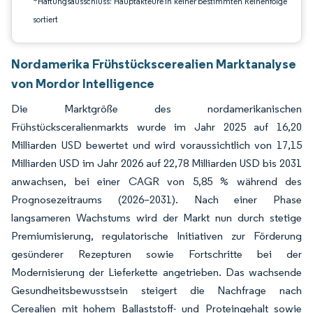
*Haftungsausschluss: Hauptakteure in keiner bestimmten Reihenfolge
sortiert
Nordamerika Frühstückscerealien Marktanalyse
von Mordor Intelligence
Die Marktgröße des nordamerikanischen
Frühstücksceralienmarkts wurde im Jahr 2025 auf 16,20
Milliarden USD bewertet und wird voraussichtlich von 17,15
Milliarden USD im Jahr 2026 auf 22,78 Milliarden USD bis 2031
anwachsen, bei einer CAGR von 5,85 % während des
Prognosezeitraums (2026–2031). Nach einer Phase
langsameren Wachstums wird der Markt nun durch stetige
Premiumisierung, regulatorische Initiativen zur Förderung
gesünderer Rezepturen sowie Fortschritte bei der
Modernisierung der Lieferkette angetrieben. Das wachsende
Gesundheitsbewusstsein steigert die Nachfrage nach
Cerealien mit hohem Ballaststoff- und Proteingehalt sowie