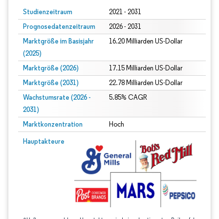
Studienzeitraum
2021 - 2031
Prognosedatenzeitraum
2026 - 2031
Marktgröße im Basisjahr
16.20 Milliarden US-Dollar
(2025)
Marktgröße (2026)
17.15 Milliarden US-Dollar
Marktgröße (2031)
22.78 Milliarden US-Dollar
Wachstumsrate (2026 -
5.85% CAGR
2031)
Marktkonzentration
Hoch
Bild © Mordor Intelligence. Wiederverwendung erfordert Namensnennung gem
Hauptakteure