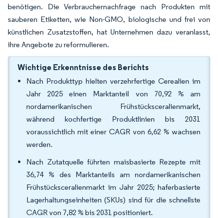
benötigen. Die Verbrauchernachfrage nach Produkten mit
sauberen Etiketten, wie Non-GMO, biologische und frei von
künstlichen Zusatzstoffen, hat Unternehmen dazu veranlasst,
ihre Angebote zu reformulieren.
Wichtige Erkenntnisse des Berichts
Nach Produkttyp hielten verzehrfertige Cerealien im
Jahr 2025 einen Marktanteil von 70,92 % am
nordamerikanischen Frühstücksceralienmarkt,
während kochfertige Produktlinien bis 2031
voraussichtlich mit einer CAGR von 6,62 % wachsen
werden.
Nach Zutatquelle führten maisbasierte Rezepte mit
36,74 % des Marktanteils am nordamerikanischen
Frühstücksceralienmarkt im Jahr 2025; haferbasierte
Lagerhaltungseinheiten (SKUs) sind für die schnellste
CAGR von 7,82 % bis 2031 positioniert.