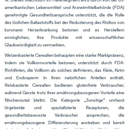
amerikanischen Lebensmittel- und Arzneimittelbehörde (FDA)
genehmigte Gesundheitsansprüche unterstützt, die die Rolle
des löslichen Ballaststoffs bei der Reduzierung des Risikos von
koronarer Herzerkrankung betonen und es Herstellern
ermöglichen, ihre Produkte mit wissenschaftlicher
Glaubwürdigkeit zu vermarkten.
Weizenbasierte Cerealien behaupten eine starke Marktpräsenz,
indem sie Vollkornvorteile betonen, unterstützt durch FDA-
Richtlinien, die Vollkorn als solches definieren, das Kleie, Keim
und Endosperm in ihren natürlichen Anteilen enthält.
Reisbasierte Cerealien bedienen glutenfreie Verbraucher,
während Gerste trotz ihrer ernährungsbezogenen Vorteile eine
Nischenzutat bleibt. Die Kategorie „Sonstige” umfasst
Urgetreide und spezialisierte Rezepturen, die
gesundheitsbewusste Verbraucher ansprechen, die
ernährungsbezogene Differenzierung anstreben und bereit