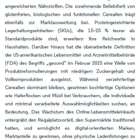
angereicherten Nährstoffen. Die zunehmende Beliebtheit von
glutenfreien, biologischen und funktionellen Cerealien trägt
ebenfalls zur Marktausweitung bei. Proteingereichterte
Lagerhaltungseinheiten (SKUs), die 15–25 % teurer als
Standardprodukte sind, erweitern ihre Reichweite in
Haushalten. Darüber hinaus hat die überarbeitete Definition
der US-amerikanischen Lebensmittel- und Arzneimittelbehörde
(FDA) des Begriffs „gesund” im Februar 2025 eine Welle von
Produktreformulierungen mit niedrigem Zuckergehalt und
Vollkornprodukten ausgelöst. Während verzehrfertige
Cerealien dominant bleiben, gewinnen kochfertige Optionen
wie Haferflocken und Müsli bei Verbrauchern, die individuelle
und minimal verarbeitete Auswahlmöglichkeiten suchen, an
Bedeutung. Das Wachstum des Online-Lebensmitteleinkaufs
untergräbt den Regalplatzvorteil, den Supermärkte traditionell
hatten, und ermöglicht es digital-orientierten Marken,
Marktanteile zu gewinnen, ohne physische Ladenlistungen zu