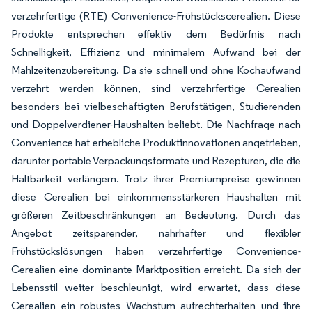
verzehrfertige (RTE) Convenience-Frühstückscerealien. Diese
Produkte entsprechen effektiv dem Bedürfnis nach
Schnelligkeit, Effizienz und minimalem Aufwand bei der
Mahlzeitenzubereitung. Da sie schnell und ohne Kochaufwand
verzehrt werden können, sind verzehrfertige Cerealien
besonders bei vielbeschäftigten Berufstätigen, Studierenden
und Doppelverdiener-Haushalten beliebt. Die Nachfrage nach
Convenience hat erhebliche Produktinnovationen angetrieben,
darunter portable Verpackungsformate und Rezepturen, die die
Haltbarkeit verlängern. Trotz ihrer Premiumpreise gewinnen
diese Cerealien bei einkommensstärkeren Haushalten mit
größeren Zeitbeschränkungen an Bedeutung. Durch das
Angebot zeitsparender, nahrhafter und flexibler
Frühstückslösungen haben verzehrfertige Convenience-
Cerealien eine dominante Marktposition erreicht. Da sich der
Lebensstil weiter beschleunigt, wird erwartet, dass diese
Cerealien ein robustes Wachstum aufrechterhalten und ihre