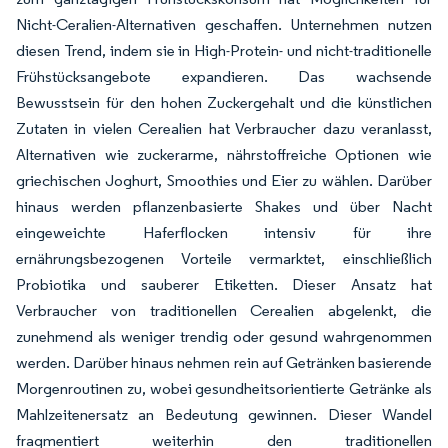
Nicht-Ceralien-Alternativen geschaffen. Unternehmen nutzen
diesen Trend, indem sie in High-Protein- und nicht-traditionelle
Frühstücksangebote expandieren. Das wachsende
Bewusstsein für den hohen Zuckergehalt und die künstlichen
Zutaten in vielen Cerealien hat Verbraucher dazu veranlasst,
Alternativen wie zuckerarme, nährstoffreiche Optionen wie
griechischen Joghurt, Smoothies und Eier zu wählen. Darüber
hinaus werden pflanzenbasierte Shakes und über Nacht
eingeweichte Haferflocken intensiv für ihre
ernährungsbezogenen Vorteile vermarktet, einschließlich
Probiotika und sauberer Etiketten. Dieser Ansatz hat
Verbraucher von traditionellen Cerealien abgelenkt, die
zunehmend als weniger trendig oder gesund wahrgenommen
werden. Darüber hinaus nehmen rein auf Getränken basierende
Morgenroutinen zu, wobei gesundheitsorientierte Getränke als
Mahlzeitenersatz an Bedeutung gewinnen. Dieser Wandel
fragmentiert weiterhin den traditionellen