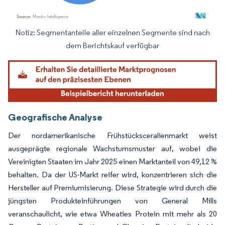
Notiz: Segmentanteile aller einzelnen Segmente sind nach
Bild © Mordor Intelligence. Wiederverwendung erfordert Namensnennung gemäß
dem Berichtskauf verfügbar
Geografische Analyse
Der nordamerikanische Frühstücksceralienmarkt weist
ausgeprägte regionale Wachstumsmuster auf, wobei die
Vereinigten Staaten im Jahr 2025 einen Marktanteil von 49,12 %
behalten. Da der US-Markt reifer wird, konzentrieren sich die
Hersteller auf Premiumisierung. Diese Strategie wird durch die
jüngsten Produkteinführungen von General Mills
veranschaulicht, wie etwa Wheaties Protein mit mehr als 20