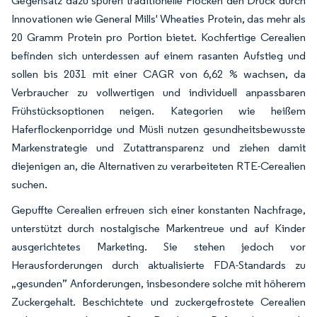
Gegensatz dazu spüren traditionelle Flocken den Druck durch
Innovationen wie General Mills' Wheaties Protein, das mehr als
20 Gramm Protein pro Portion bietet. Kochfertige Cerealien
befinden sich unterdessen auf einem rasanten Aufstieg und
sollen bis 2031 mit einer CAGR von 6,62 % wachsen, da
Verbraucher zu vollwertigen und individuell anpassbaren
Frühstücksoptionen neigen. Kategorien wie heißem
Haferflockenporridge und Müsli nutzen gesundheitsbewusste
Markenstrategie und Zutattransparenz und ziehen damit
diejenigen an, die Alternativen zu verarbeiteten RTE-Cerealien
suchen.
Gepuffte Cerealien erfreuen sich einer konstanten Nachfrage,
unterstützt durch nostalgische Markentreue und auf Kinder
ausgerichtetes Marketing. Sie stehen jedoch vor
Herausforderungen durch aktualisierte FDA-Standards zu
„gesunden” Anforderungen, insbesondere solche mit höherem
Zuckergehalt. Beschichtete und zuckergefrostete Cerealien