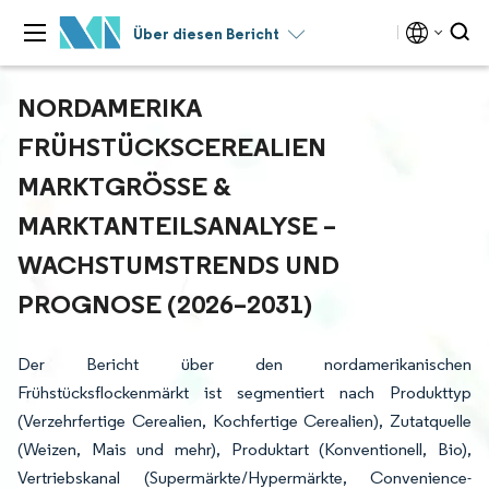
Über diesen Bericht
NORDAMERIKA
FRÜHSTÜCKSCEREALIEN
MARKTGRÖSSE & M
ARKTANTEILSANALYSE – W
ACHSTUMSTRENDS UND P
ROGNOSE (2026–2031)
Der Bericht über den nordamerikanischen
Frühstücksflockenmärkt ist segmentiert nach Produkttyp
(Verzehrfertige Cerealien, Kochfertige Cerealien), Zutatquelle
(Weizen, Mais und mehr), Produktart (Konventionell, Bio),
Vertriebskanal (Supermärkte/Hypermärkte, Convenience-