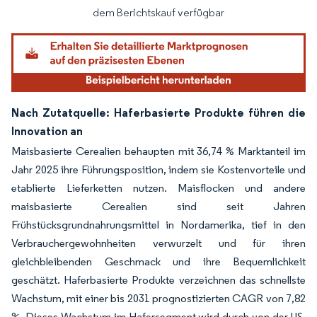
dem Berichtskauf verfügbar
Nach Zutatquelle: Haferbasierte Produkte führen die
Innovation an
Maisbasierte Cerealien behaupten mit 36,74 % Marktanteil im
Jahr 2025 ihre Führungsposition, indem sie Kostenvorteile und
etablierte Lieferketten nutzen. Maisflocken und andere
maisbasierte Cerealien sind seit Jahren
Frühstücksgrundnahrungsmittel in Nordamerika, tief in den
Verbrauchergewohnheiten verwurzelt und für ihren
gleichbleibenden Geschmack und ihre Bequemlichkeit
geschätzt. Haferbasierte Produkte verzeichnen das schnellste
Wachstum, mit einer bis 2031 prognostizierten CAGR von 7,82
%. Dieses Wachstum im Hafersegment wird durch von der US-