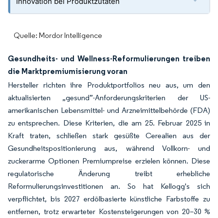
Innovation bei Produktzutaten
Quelle: Mordor Intelligence
Gesundheits- und Wellness-Reformulierungen treiben
die Marktpremiumisierung voran
Hersteller richten ihre Produktportfolios neu aus, um den
aktualisierten „gesund”-Anforderungskriterien der US-
amerikanischen Lebensmittel- und Arzneimittelbehörde (FDA)
zu entsprechen. Diese Kriterien, die am 25. Februar 2025 in
Kraft traten, schließen stark gesüßte Cerealien aus der
Gesundheitspositionierung aus, während Vollkorn- und
zuckerarme Optionen Premiumpreise erzielen können. Diese
regulatorische Änderung treibt erhebliche
Reformulierungsinvestitionen an. So hat Kellogg's sich
verpflichtet, bis 2027 erdölbasierte künstliche Farbstoffe zu
entfernen, trotz erwarteter Kostensteigerungen von 20–30 %