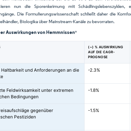
isieren nun die Sporenkeimung mit Schädlingslebenszyklen, 
hgänge. Die Formulierungswissenschaft schließt daher die Komf
elhändler, Biologika über Mainstream-Kanäle zu bevorraten.
der Auswirkungen von Hemmnissen
*
S
(~) % AUSWIRKUNG
AUF DIE CAGR-
PROGNOSE
 Haltbarkeit und Anforderungen an die
-2.3%
te
te Feldwirksamkeit unter extremen
-1.8%
schen Bedingungen
eisaufschläge gegenüber
-1.5%
ischen Pestiziden