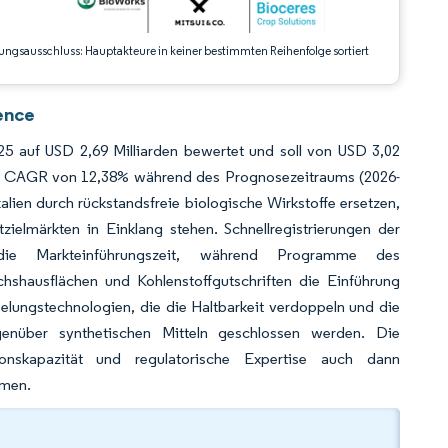
ungsausschluss: Hauptakteure in keiner bestimmten Reihenfolge sortiert
ence
5 auf USD 2,69 Milliarden bewertet und soll von USD 3,02
nem CAGR von 12,38% während des Prognosezeitraums (2026-
lien durch rückstandsfreie biologische Wirkstoffe ersetzen,
ielmärkten in Einklang stehen. Schnellregistrierungen der
die Markteinführungszeit, während Programme des
hshausflächen und Kohlenstoffgutschriften die Einführung
elungstechnologien, die die Haltbarkeit verdoppeln und die
genüber synthetischen Mitteln geschlossen werden. Die
ionskapazität und regulatorische Expertise auch dann
mmen.