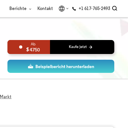
Berichte
Kontakt
+1 617-765-2493
4750
 Markt