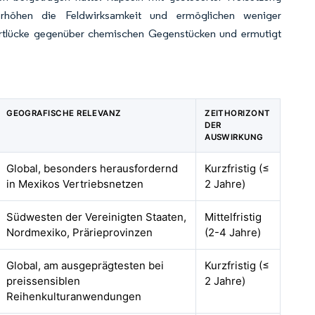
erhöhen die Feldwirksamkeit und ermöglichen weniger
ortlücke gegenüber chemischen Gegenstücken und ermutigt
GEOGRAFISCHE RELEVANZ
ZEITHORIZONT
DER
AUSWIRKUNG
Global, besonders herausfordernd
Kurzfristig (≤
in Mexikos Vertriebsnetzen
2 Jahre)
Südwesten der Vereinigten Staaten,
Mittelfristig
Nordmexiko, Prärieprovinzen
(2-4 Jahre)
Global, am ausgeprägtesten bei
Kurzfristig (≤
preissensiblen
2 Jahre)
Reihenkulturanwendungen