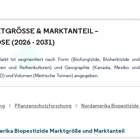
GRÖSSE & MARKTANTEIL – W
(2026 - 2031)
arkt ist segmentiert nach Form (Biofungizide, Bioherbizide und
lanzen und Reihenkulturen) und Geographie (Kanada, Mexiko und
USD) und Volumen (Metrische Tonnen) angegeben.
ung
Pflanzenschutzforschung
Nordamerika Biopestizide
rika Biopestizide Marktgröße und Marktanteil