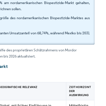
% am nordamerikanischen Biopestizide-Markt gehalten,
ichnen sollen.
größe des nordamerikanischen Biopestizide-Marktes aus
nanten Umsatzanteil von 68,74%, während Mexiko bis 2031
hilfe des proprietären Schätzrahmens von Mordor
 bis 2026 aktualisiert.
arkt
GEOGRAFISCHE RELEVANZ
ZEITHORIZONT
DER
AUSWIRKUNG
Global, mit früher Einführung in
Mittelfristig