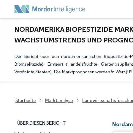
NORDAMERIKA BIOPESTIZIDE MARKT
ACHSTUMSTRENDS UND PROGNOSE 
Der Bericht über den nordamerikanischen Biopestizide-M
Bioinsektizide), Ernteart (Handelsfrüchte, Gartenbaupf
Vereinigte Staaten). Die Marktprognosen werden in Wert (
Startseite
Marktanalyse
Landwirtschaftsforsch
ÜBER DIESEN BERICHT
Nordame