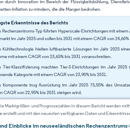
en durch Innovation im Bereich der Flüssigkeitskühlung, Dienstlei
ketten-Inflation zu mindern, die die Margen bedrohen.
gste Erkenntnisse des Berichts
 Rechenzentrums-Typ führten Hyperscale-Einrichtungen mit einem
markt im Jahr 2025 und sollen bis 2031 mit einem CAGR von 24,60%
 Kühltechnologie hielten luftbasierte Lösungen im Jahr 2025 eine
eme mit einem CAGR von 23,65% bis 2031 voranschreiten.
 Tier-Klassifizierung machten Tier-3-Einrichtungen im Jahr 2025 
sende Kategorie mit einem CAGR von 23,90% bis 2031.
 Komponente trug Ausrüstung im Jahr 2025 75,55% des Umsatzes
m CAGR von 22,95% bis 2031 steigen wird.
Die Marktgrößen- und Prognosezahlen in diesem Bericht werden mit
ce erstellt und mit den neuesten verfügbaren Daten und Erkenntnissen
und Einblicke im neuseeländischen Rechenzentrums