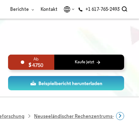
Berichte
Kontakt
+1 617-765-2493
4750
ieforschung
Neuseeländischer Rechenzentrums-Kühlmarkt