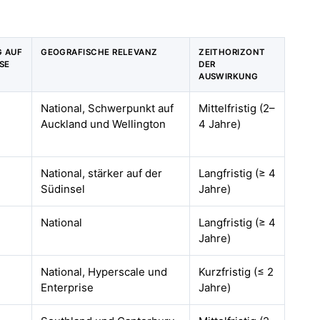
G AUF
GEOGRAFISCHE RELEVANZ
ZEITHORIZONT
SE
DER
AUSWIRKUNG
National, Schwerpunkt auf
Mittelfristig (2–
Auckland und Wellington
4 Jahre)
National, stärker auf der
Langfristig (≥ 4
Südinsel
Jahre)
National
Langfristig (≥ 4
Jahre)
National, Hyperscale und
Kurzfristig (≤ 2
Enterprise
Jahre)