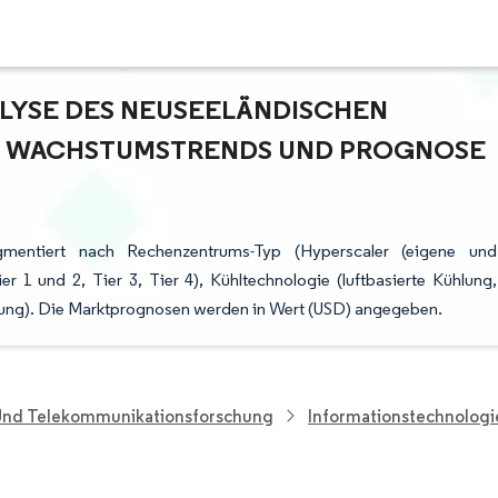
YSE DES NEUSEELÄNDISCHEN R
WACHSTUMSTRENDS UND PROGNOSE (
gmentiert nach Rechenzentrums-Typ (Hyperscaler (eigene und
r 1 und 2, Tier 3, Tier 4), Kühltechnologie (luftbasierte Kühlung,
stung). Die Marktprognosen werden in Wert (USD) angegeben.
 Und Telekommunikationsforschung
Informationstechnolog