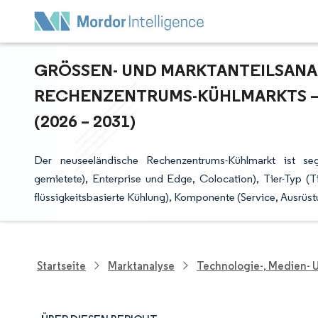
GRÖSSEN- UND MARKTANTEILSANAL
ECHENZENTRUMS-KÜHLMARKTS – 
2026 – 2031)
Der neuseeländische Rechenzentrums-Kühlmarkt ist se
gemietete), Enterprise und Edge, Colocation), Tier-Typ (Tie
flüssigkeitsbasierte Kühlung), Komponente (Service, Ausrü
Startseite
Marktanalyse
Technologie-, Medien-