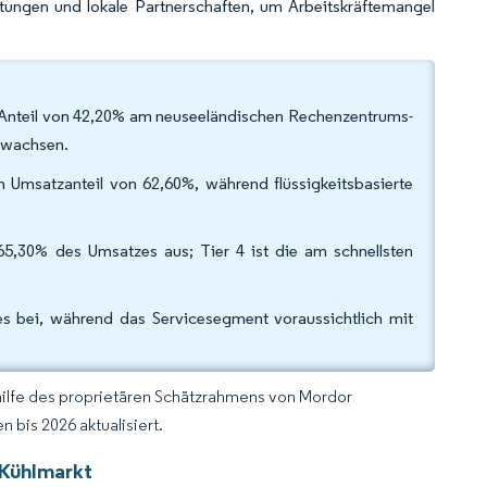
stungen und lokale Partnerschaften, um Arbeitskräftemangel
 Anteil von 42,20% am neuseeländischen Rechenzentrums-
 wachsen.
n Umsatzanteil von 62,60%, während flüssigkeitsbasierte
65,30% des Umsatzes aus; Tier 4 ist die am schnellsten
 bei, während das Servicesegment voraussichtlich mit
hilfe des proprietären Schätzrahmens von Mordor
 bis 2026 aktualisiert.
-Kühlmarkt