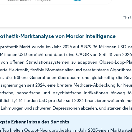
*Haft
othetik-Marktanalyse von Mordor Intelligence
prothetik-Markt wurde im Jahr 2026 auf 8.879,96 Millionen USD ge
 Millionen USD erreicht und dabei eine CAGR von 8,81 % von 2026 
von offenen Stimulationssystemen zu adaptiven Closed-Loop-Platt
ierte Elektronik, flexible Biomaterialien und geräteinterne Algorithm
en, die frühere Generationen überdauern und gleichzeitig die Rev
signierungen seit 2024, eine breitere Medicare-Abdeckung für Ne
rische, sensorische und psychiatrische Indikationen hinweg för
ttlich 1,4 Milliarden USD pro Jahr seit 2023 finanzieren weiterhin 
 Lähmungen und schweren Depressionen abzielen, und stärken die l
gste Erkenntnisse des Berichts
 Typ hielten Output-Neuroprothetika im Jahr 2025 einen Marktantei