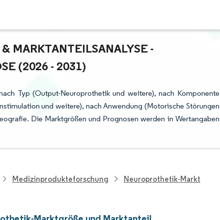
 MARKTANTEILSANALYSE - W
(2026 - 2031)
 nach Typ (Output-Neuroprothetik und weitere), nach Komponente
irnstimulation und weitere), nach Anwendung (Motorische Störungen
 Geografie. Die Marktgrößen und Prognosen werden in Wertangaben
Medizinprodukteforschung
Neuroprothetik-Markt
othetik-Marktgröße und Marktanteil