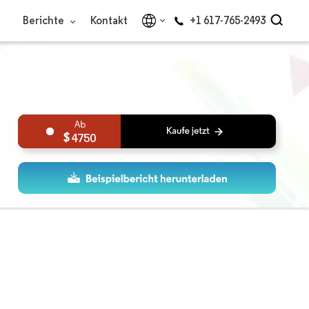
Berichte
Kontakt
+1 617-765-2493
4750