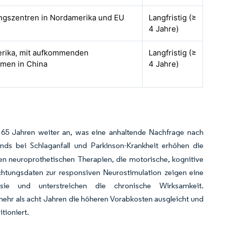
ngszentren in Nordamerika und EU
Langfristig (≥
4 Jahre)
rika, mit aufkommenden
Langfristig (≥
men in China
4 Jahre)
r 65 Jahren weiter an, was eine anhaltende Nachfrage nach
ends bei Schlaganfall und Parkinson-Krankheit erhöhen die
en neuroprothetischen Therapien, die motorische, kognitive
chtungsdaten zur responsiven Neurostimulation zeigen eine
sie und unterstreichen die chronische Wirksamkeit.
hr als acht Jahren die höheren Vorabkosten ausgleicht und
tioniert.