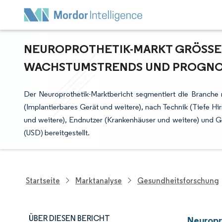
NEUROPROTHETIK-MARKT GRÖSSE &
ACHSTUMSTRENDS UND PROGNOSE 
Der Neuroprothetik-Marktbericht segmentiert die Branche
(Implantierbares Gerät und weitere), nach Technik (Tiefe H
und weitere), Endnutzer (Krankenhäuser und weitere) und
(USD) bereitgestellt.
Startseite
Marktanalyse
Gesundheitsforschung
ÜBER DIESEN BERICHT
Neuropr