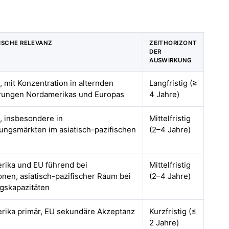
ISCHE RELEVANZ
ZEITHORIZONT
DER
AUSWIRKUNG
, mit Konzentration in alternden
Langfristig (≥
rungen Nordamerikas und Europas
4 Jahre)
, insbesondere in
Mittelfristig
ungsmärkten im asiatisch-pazifischen
(2–4 Jahre)
rika und EU führend bei
Mittelfristig
onen, asiatisch-pazifischer Raum bei
(2–4 Jahre)
gskapazitäten
rika primär, EU sekundäre Akzeptanz
Kurzfristig (≤
2 Jahre)