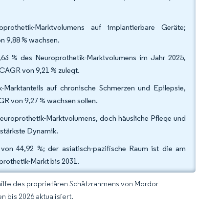
thetik-Marktvolumens auf implantierbare Geräte;
on 9,88 % wachsen.
41,63 % des Neuroprothetik-Marktvolumens im Jahr 2025,
r CAGR von 9,21 % zulegt.
Marktanteils auf chronische Schmerzen und Epilepsie,
R von 9,27 % wachsen sollen.
europrothetik-Marktvolumens, doch häusliche Pflege und
 stärkste Dynamik.
von 44,92 %; der asiatisch-pazifische Raum ist die am
rothetik-Markt bis 2031.
hilfe des proprietären Schätzrahmens von Mordor
 bis 2026 aktualisiert.