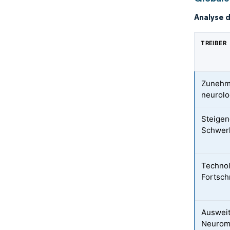
Analyse 
TREIBER
Zunehm
neurolo
Steigen
Schwerh
Technol
Fortschr
Ausweit
Neuromo