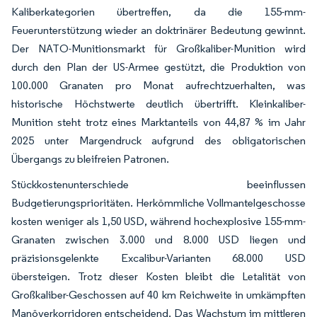
Kaliberkategorien übertreffen, da die 155-mm-
Feuerunterstützung wieder an doktrinärer Bedeutung gewinnt.
Der NATO-Munitionsmarkt für Großkaliber-Munition wird
durch den Plan der US-Armee gestützt, die Produktion von
100.000 Granaten pro Monat aufrechtzuerhalten, was
historische Höchstwerte deutlich übertrifft. Kleinkaliber-
Munition steht trotz eines Marktanteils von 44,87 % im Jahr
2025 unter Margendruck aufgrund des obligatorischen
Übergangs zu bleifreien Patronen.
Stückkostenunterschiede beeinflussen
Budgetierungsprioritäten. Herkömmliche Vollmantelgeschosse
kosten weniger als 1,50 USD, während hochexplosive 155-mm-
Granaten zwischen 3.000 und 8.000 USD liegen und
präzisionsgelenkte Excalibur-Varianten 68.000 USD
übersteigen. Trotz dieser Kosten bleibt die Letalität von
Großkaliber-Geschossen auf 40 km Reichweite in umkämpften
Manöverkorridoren entscheidend. Das Wachstum im mittleren