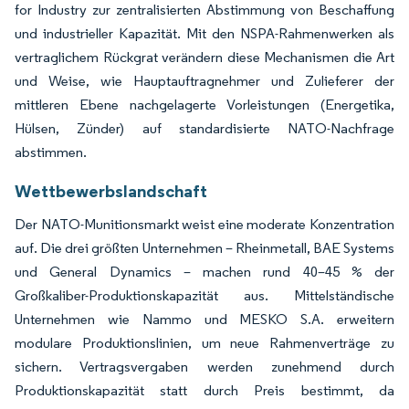
for Industry zur zentralisierten Abstimmung von Beschaffung
und industrieller Kapazität. Mit den NSPA-Rahmenwerken als
vertraglichem Rückgrat verändern diese Mechanismen die Art
und Weise, wie Hauptauftragnehmer und Zulieferer der
mittleren Ebene nachgelagerte Vorleistungen (Energetika,
Hülsen, Zünder) auf standardisierte NATO-Nachfrage
abstimmen.
Wettbewerbslandschaft
Der NATO-Munitionsmarkt weist eine moderate Konzentration
auf. Die drei größten Unternehmen – Rheinmetall, BAE Systems
und General Dynamics – machen rund 40–45 % der
Großkaliber-Produktionskapazität aus. Mittelständische
Unternehmen wie Nammo und MESKO S.A. erweitern
modulare Produktionslinien, um neue Rahmenverträge zu
sichern. Vertragsvergaben werden zunehmend durch
Produktionskapazität statt durch Preis bestimmt, da