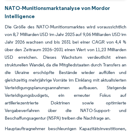
NATO-Munitionsmarktanalyse von Mordor
Intelligence
Die Größe des NATO-Munitionsmarktes wird voraussichtlich
von 8,7 Milliarden USD im Jahr 2025 auf 9,06 Milliarden USD im
Jahr 2026 wachsen und bis 2031 bei einer CAGR von 4,4 %
über den Zeitraum 2026–2031 einen Wert von 11,23 Milliarden
USD erreichen. Dieses Wachstum verdeutlicht einen
strukturellen Wandel, da die Mitgliedstaaten durch Transfers an
die Ukraine erschöpfte Bestände wieder auffüllen und
gleichzeitig mehrjährige Vorräte im Einklang mit aktualisierten
Verteidigungsplanungsannahmen aufbauen. Steigende
Verteidigungsbudgets, ein erneuter Fokus auf
artilleriezentrierte Doktrinen sowie optimierte
Vergabeverfahren über die NATO-Support- und
Beschaffungsagentur (NSPA) treiben die Nachfrage an.
Hauptauftragnehmer beschleunigen Kapazitätsinvestitionen,