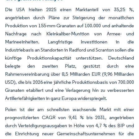
Die USA hielten 2025 einen Marktanteil von 35,25 %,
angetrieben durch Pläne zur Steigerung der monatlichen
Produktion von 155-mm-Granaten auf 100.000 und anhaltende
Nachfrage nach Kleinkaliber-Munition von Armee- und
Marineeinheiten. Langfristige Investitionen in die
Industriebasis an Standorten in Radford und Scranton sollen die
künftige Produktionskapazität unterstützen. Deutschland
belegte den zweiten Platz, gestützt durch eine
Rahmenvereinbarung über 8,5 Milliarden EUR (9,96 Milliarden
USD), die bis 2026 eine jährliche Produktionsbasis von 700.000
Granaten etabliert und eine Verlagerung hin zu verbesserten
Artilleriefähigkeiten in ganz Europa widerspiegelt.
Polen ist der am schnellsten wachsende Markt mit einer
prognostizierten CAGR von 9,41 % bis 2031, angetrieben
durch Verteidigungsausgaben in Höhe von 4,7 % des BIP und
die Einrichtung neuer Gemeinschaftsunternehmen für die