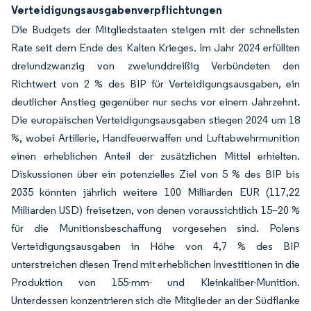
Verteidigungsausgabenverpflichtungen
Die Budgets der Mitgliedstaaten steigen mit der schnellsten
Rate seit dem Ende des Kalten Krieges. Im Jahr 2024 erfüllten
dreiundzwanzig von zweiunddreißig Verbündeten den
Richtwert von 2 % des BIP für Verteidigungsausgaben, ein
deutlicher Anstieg gegenüber nur sechs vor einem Jahrzehnt.
Die europäischen Verteidigungsausgaben stiegen 2024 um 18
%, wobei Artillerie, Handfeuerwaffen und Luftabwehrmunition
einen erheblichen Anteil der zusätzlichen Mittel erhielten.
Diskussionen über ein potenzielles Ziel von 5 % des BIP bis
2035 könnten jährlich weitere 100 Milliarden EUR (117,22
Milliarden USD) freisetzen, von denen voraussichtlich 15–20 %
für die Munitionsbeschaffung vorgesehen sind. Polens
Verteidigungsausgaben in Höhe von 4,7 % des BIP
unterstreichen diesen Trend mit erheblichen Investitionen in die
Produktion von 155-mm- und Kleinkaliber-Munition.
Unterdessen konzentrieren sich die Mitglieder an der Südflanke