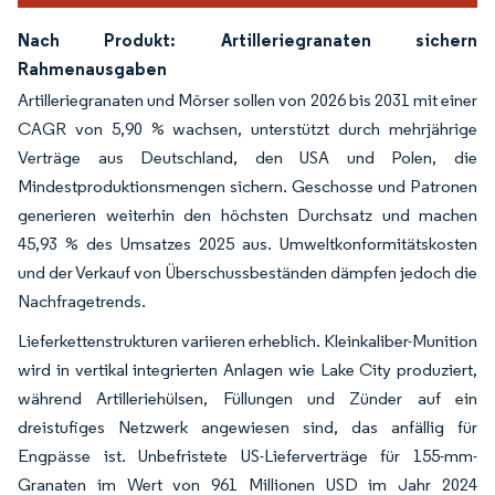
Nach Produkt: Artilleriegranaten sichern
Rahmenausgaben
Artilleriegranaten und Mörser sollen von 2026 bis 2031 mit einer
CAGR von 5,90 % wachsen, unterstützt durch mehrjährige
Verträge aus Deutschland, den USA und Polen, die
Mindestproduktionsmengen sichern. Geschosse und Patronen
generieren weiterhin den höchsten Durchsatz und machen
45,93 % des Umsatzes 2025 aus. Umweltkonformitätskosten
und der Verkauf von Überschussbeständen dämpfen jedoch die
Nachfragetrends.
Lieferkettenstrukturen variieren erheblich. Kleinkaliber-Munition
wird in vertikal integrierten Anlagen wie Lake City produziert,
während Artilleriehülsen, Füllungen und Zünder auf ein
dreistufiges Netzwerk angewiesen sind, das anfällig für
Engpässe ist. Unbefristete US-Lieferverträge für 155-mm-
Granaten im Wert von 961 Millionen USD im Jahr 2024