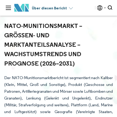
Über diesen Bericht
NATO-MUNITIONSMARKT –
GRÖSSEN- UND M
ARKTANTEILSANALYSE – W
ACHSTUMSTRENDS UND P
ROGNOSE (2026–2031)
Der NATO-Munitionsmarktbericht ist segmentiert nach Kaliber
(Klein, Mittel, Groß und Sonstige), Produkt (Geschosse und
Patronen, Artilleriegranaten und Mörser sowie Luftbomben und
Granaten), Lenkung (Gelenkt und Ungelenkt), Endnutzer
(Militär, Strafverfolgung und weitere), Plattform (Land, Marine
und Luftgestützt) sowie Geografie (Vereinigte Staaten,