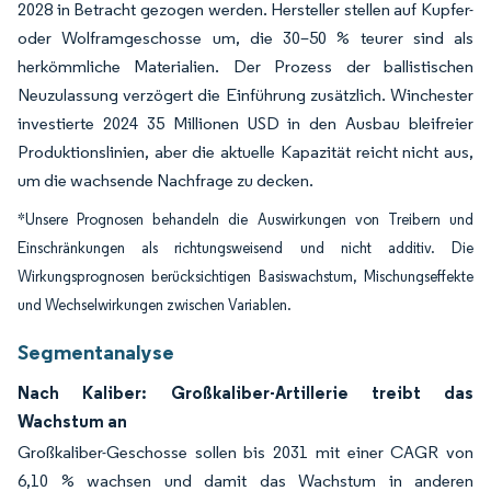
2028 in Betracht gezogen werden. Hersteller stellen auf Kupfer-
oder Wolframgeschosse um, die 30–50 % teurer sind als
herkömmliche Materialien. Der Prozess der ballistischen
Neuzulassung verzögert die Einführung zusätzlich. Winchester
investierte 2024 35 Millionen USD in den Ausbau bleifreier
Produktionslinien, aber die aktuelle Kapazität reicht nicht aus,
um die wachsende Nachfrage zu decken.
*Unsere Prognosen behandeln die Auswirkungen von Treibern und
Einschränkungen als richtungsweisend und nicht additiv. Die
Wirkungsprognosen berücksichtigen Basiswachstum, Mischungseffekte
und Wechselwirkungen zwischen Variablen.
Segmentanalyse
Nach Kaliber: Großkaliber-Artillerie treibt das
Wachstum an
Großkaliber-Geschosse sollen bis 2031 mit einer CAGR von
6,10 % wachsen und damit das Wachstum in anderen