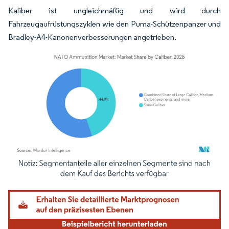
Kaliber ist ungleichmäßig und wird durch
Fahrzeugaufrüstungszyklen wie den Puma-Schützenpanzer und
Bradley-A4-Kanonenverbesserungen angetrieben.
Bild © Mordor Intelligence. Wiederverwendung erfordert Namensnennung gemäß