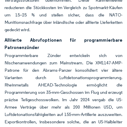
Vertragsstrukturen übernommen. Diese Rahmenwerke
reduzieren die Stückkosten im Vergleich zu Spotmarkt-Käufen
um 15–25 % und stellen sicher, dass die NATO-
Munitionsnachfrage über inländische oder alliierte Lieferketten
gedeckt wird.
Alliierte Abrufoptionen für programmierbare
Patronenzünder
Programmierbare Zünder entwickeln sich von
Nischenanwendungen zum Mainstream. Die XM1147-AMP-
Patrone für den Abrams-Panzer konsolidiert vier ältere
Varianten durch Luftdetonationsprogrammierung.
Rheinmetalls AHEAD-Technologie ermöglicht die
Programmierung von 35-mm-Geschossen im Flug und erzeugt
präzise Teilgeschosswolken. Im Jahr 2024 vergab die US-
Armee Verträge über mehr als 200 Millionen USD, um
Luftdetonationsfähigkeiten auf 155-mm-Artillerie auszuweiten.
Exportkontrollen, insbesondere solche, die an US-Halbleiter