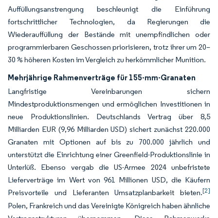
Auffüllungsanstrengung beschleunigt die Einführung
fortschrittlicher Technologien, da Regierungen die
Wiederauffüllung der Bestände mit unempfindlichen oder
programmierbaren Geschossen priorisieren, trotz ihrer um 20–
30 % höheren Kosten im Vergleich zu herkömmlicher Munition.
Mehrjährige Rahmenverträge für 155-mm-Granaten
Langfristige Vereinbarungen sichern
Mindestproduktionsmengen und ermöglichen Investitionen in
neue Produktionslinien. Deutschlands Vertrag über 8,5
Milliarden EUR (9,96 Milliarden USD) sichert zunächst 220.000
Granaten mit Optionen auf bis zu 700.000 jährlich und
unterstützt die Einrichtung einer Greenfield-Produktionslinie in
Unterlüß. Ebenso vergab die US-Armee 2024 unbefristete
Lieferverträge im Wert von 961 Millionen USD, die Käufern
[2]
Preisvorteile und Lieferanten Umsatzplanbarkeit bieten.
Polen, Frankreich und das Vereinigte Königreich haben ähnliche