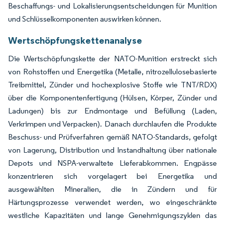
Beschaffungs- und Lokalisierungsentscheidungen für Munition
und Schlüsselkomponenten auswirken können.
Wertschöpfungskettenanalyse
Die Wertschöpfungskette der NATO-Munition erstreckt sich
von Rohstoffen und Energetika (Metalle, nitrozellulosebasierte
Treibmittel, Zünder und hochexplosive Stoffe wie TNT/RDX)
über die Komponentenfertigung (Hülsen, Körper, Zünder und
Ladungen) bis zur Endmontage und Befüllung (Laden,
Verkrimpen und Verpacken). Danach durchlaufen die Produkte
Beschuss- und Prüfverfahren gemäß NATO-Standards, gefolgt
von Lagerung, Distribution und Instandhaltung über nationale
Depots und NSPA-verwaltete Lieferabkommen. Engpässe
konzentrieren sich vorgelagert bei Energetika und
ausgewählten Mineralien, die in Zündern und für
Härtungsprozesse verwendet werden, wo eingeschränkte
westliche Kapazitäten und lange Genehmigungszyklen das