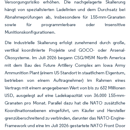
Versorgungsrisiko erhöhen. Die nachgelagerte Skalierung
hängt von spezialisierten Ladelinien und dem Durchsatz bei
Abnahmeprüfungen ab, insbesondere für 155-mm-Granaten
sowie für programmierbare oder insensitive
Munitionskonfigurationen.
Die industrielle Skalierung erfolgt zunehmend durch große,
vertikal koordinierte Projekte und GOCO- oder Arsenal-
Ökosysteme. Im Juli 2026 begann CSG/MSM North America
mit dem Bau des Future Artillery Complex am Iowa Army
Ammunition Plant (einem US-Standort in staatlichem Eigentum,
betrieben von einem Auftragnehmer) im Rahmen eines
Vertrags mit einem angegebenen Wert von bis zu 632 Millionen
USD, ausgelegt auf eine Ladekapazität von 36.000 155-mm-
Granaten pro Monat. Parallel dazu hat die NATO zusätzliche
Koordinationsebenen eingeführt, um Käufer und Hersteller
grenzüberschreitend zu verbinden, darunter das NATO-Engine-
Framework und eine im Juli 2026 gestartete NATO Front Door