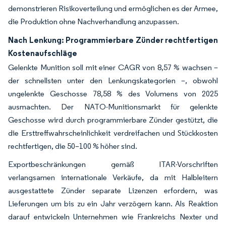
demonstrieren Risikoverteilung und ermöglichen es der Armee,
die Produktion ohne Nachverhandlung anzupassen.
Nach Lenkung: Programmierbare Zünder rechtfertigen
Kostenaufschläge
Gelenkte Munition soll mit einer CAGR von 8,57 % wachsen –
der schnellsten unter den Lenkungskategorien –, obwohl
ungelenkte Geschosse 78,58 % des Volumens von 2025
ausmachten. Der NATO-Munitionsmarkt für gelenkte
Geschosse wird durch programmierbare Zünder gestützt, die
die Ersttreffwahrscheinlichkeit verdreifachen und Stückkosten
rechtfertigen, die 50–100 % höher sind.
Exportbeschränkungen gemäß ITAR-Vorschriften
verlangsamen internationale Verkäufe, da mit Halbleitern
ausgestattete Zünder separate Lizenzen erfordern, was
Lieferungen um bis zu ein Jahr verzögern kann. Als Reaktion
darauf entwickeln Unternehmen wie Frankreichs Nexter und