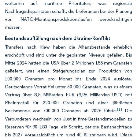
weiterhin auf maritime Prioritäten, was regionale
Nachfragedisparitäten schafft, die Lieferanten bei der Planung
von NATO-Munitionsproduktionsläufen berücksichtigen
müssen.
Bestandsauffüllung nach dem Ukraine-Konflikt
Transfers nach Kiew haben die Allianzbestände erheblich
erschöpft und sind unter die geplanten Niveaus gefallen. Bis
Mitte 2024 hatten die USA über 2 Millionen 155-mm-Granaten
geliefert, was einen Steigerungsplan zur Produktion von
100.000 Granaten pro Monat bis Ende 2024 auslöste.
Deutschlands Vorrat fiel unter 30.000 Granaten, was zu einem
Vertrag über 8,5 Milliarden EUR (9,96 Milliarden USD) mit
Rheinmetall für 220.000 Granaten und einer jährlichen
[1]
Basismenge von 700.000 Granaten ab 2026 führte.
Die
Verbündeten wechseln von Just-in-time-Bestandsmodellen zu
Reserven für 90–180 Tage, ein Schritt, der die Basisnachfrage
bis 2027 voraussichtlich um rund 40 % steigern wird. Diese