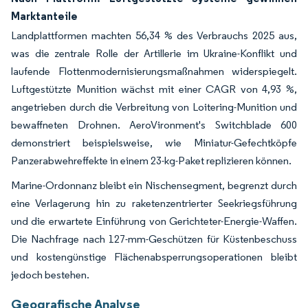
Marktanteile
Landplattformen machten 56,34 % des Verbrauchs 2025 aus,
was die zentrale Rolle der Artillerie im Ukraine-Konflikt und
laufende Flottenmodernisierungsmaßnahmen widerspiegelt.
Luftgestützte Munition wächst mit einer CAGR von 4,93 %,
angetrieben durch die Verbreitung von Loitering-Munition und
bewaffneten Drohnen. AeroVironment's Switchblade 600
demonstriert beispielsweise, wie Miniatur-Gefechtköpfe
Panzerabwehreffekte in einem 23-kg-Paket replizieren können.
Marine-Ordonnanz bleibt ein Nischensegment, begrenzt durch
eine Verlagerung hin zu raketenzentrierter Seekriegsführung
und die erwartete Einführung von Gerichteter-Energie-Waffen.
Die Nachfrage nach 127-mm-Geschützen für Küstenbeschuss
und kostengünstige Flächenabsperrungsoperationen bleibt
jedoch bestehen.
Geografische Analyse