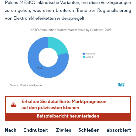
Polens MESKO inländische Varianten, um diese Verzögerungen
zu umgehen, was einen breiteren Trend zur Regionalisierung
von Elektroniklieferketten widerspiegelt.
Bild © Mordor Intelligence. Wiederverwendung erfordert Namensnennung gemäß
Nach Endnutzer: Ziviles Schießen absorbiert