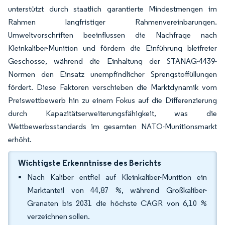
unterstützt durch staatlich garantierte Mindestmengen im
Rahmen langfristiger Rahmenvereinbarungen.
Umweltvorschriften beeinflussen die Nachfrage nach
Kleinkaliber-Munition und fördern die Einführung bleifreier
Geschosse, während die Einhaltung der STANAG-4439-
Normen den Einsatz unempfindlicher Sprengstoffüllungen
fördert. Diese Faktoren verschieben die Marktdynamik vom
Preiswettbewerb hin zu einem Fokus auf die Differenzierung
durch Kapazitätserweiterungsfähigkeit, was die
Wettbewerbsstandards im gesamten NATO-Munitionsmarkt
erhöht.
Wichtigste Erkenntnisse des Berichts
Nach Kaliber entfiel auf Kleinkaliber-Munition ein
Marktanteil von 44,87 %, während Großkaliber-
Granaten bis 2031 die höchste CAGR von 6,10 %
verzeichnen sollen.