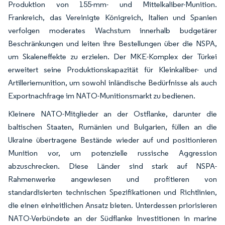
Produktion von 155-mm- und Mittelkaliber-Munition.
Frankreich, das Vereinigte Königreich, Italien und Spanien
verfolgen moderates Wachstum innerhalb budgetärer
Beschränkungen und leiten ihre Bestellungen über die NSPA,
um Skaleneffekte zu erzielen. Der MKE-Komplex der Türkei
erweitert seine Produktionskapazität für Kleinkaliber- und
Artilleriemunition, um sowohl inländische Bedürfnisse als auch
Exportnachfrage im NATO-Munitionsmarkt zu bedienen.
Kleinere NATO-Mitglieder an der Ostflanke, darunter die
baltischen Staaten, Rumänien und Bulgarien, füllen an die
Ukraine übertragene Bestände wieder auf und positionieren
Munition vor, um potenzielle russische Aggression
abzuschrecken. Diese Länder sind stark auf NSPA-
Rahmenwerke angewiesen und profitieren von
standardisierten technischen Spezifikationen und Richtlinien,
die einen einheitlichen Ansatz bieten. Unterdessen priorisieren
NATO-Verbündete an der Südflanke Investitionen in marine