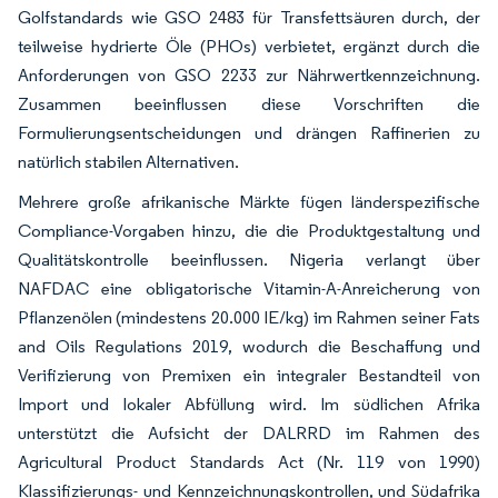
Golfstandards wie GSO 2483 für Transfettsäuren durch, der
teilweise hydrierte Öle (PHOs) verbietet, ergänzt durch die
Anforderungen von GSO 2233 zur Nährwertkennzeichnung.
Zusammen beeinflussen diese Vorschriften die
Formulierungsentscheidungen und drängen Raffinerien zu
natürlich stabilen Alternativen.
Mehrere große afrikanische Märkte fügen länderspezifische
Compliance-Vorgaben hinzu, die die Produktgestaltung und
Qualitätskontrolle beeinflussen. Nigeria verlangt über
NAFDAC eine obligatorische Vitamin-A-Anreicherung von
Pflanzenölen (mindestens 20.000 IE/kg) im Rahmen seiner Fats
and Oils Regulations 2019, wodurch die Beschaffung und
Verifizierung von Premixen ein integraler Bestandteil von
Import und lokaler Abfüllung wird. Im südlichen Afrika
unterstützt die Aufsicht der DALRRD im Rahmen des
Agricultural Product Standards Act (Nr. 119 von 1990)
Klassifizierungs- und Kennzeichnungskontrollen, und Südafrika