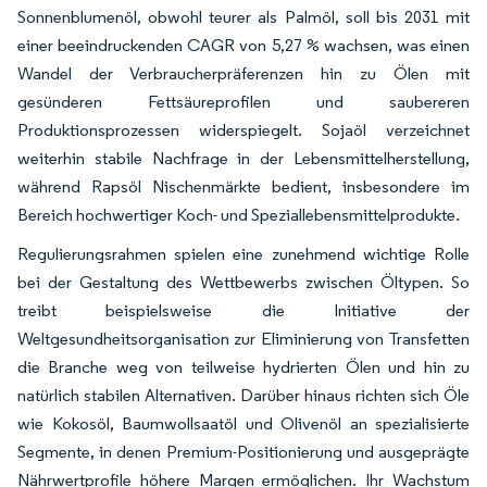
Sonnenblumenöl, obwohl teurer als Palmöl, soll bis 2031 mit
einer beeindruckenden CAGR von 5,27 % wachsen, was einen
Wandel der Verbraucherpräferenzen hin zu Ölen mit
gesünderen Fettsäureprofilen und saubereren
Produktionsprozessen widerspiegelt. Sojaöl verzeichnet
weiterhin stabile Nachfrage in der Lebensmittelherstellung,
während Rapsöl Nischenmärkte bedient, insbesondere im
Bereich hochwertiger Koch- und Speziallebensmittelprodukte.
Regulierungsrahmen spielen eine zunehmend wichtige Rolle
bei der Gestaltung des Wettbewerbs zwischen Öltypen. So
treibt beispielsweise die Initiative der
Weltgesundheitsorganisation zur Eliminierung von Transfetten
die Branche weg von teilweise hydrierten Ölen und hin zu
natürlich stabilen Alternativen. Darüber hinaus richten sich Öle
wie Kokosöl, Baumwollsaatöl und Olivenöl an spezialisierte
Segmente, in denen Premium-Positionierung und ausgeprägte
Nährwertprofile höhere Margen ermöglichen. Ihr Wachstum