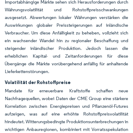
Importabhängige Märkte sehen sich Herausforderungen durch
Währungsvolatilität und Rohstoffpreisschwankungen
ausgesetzt. Abwertungen lokaler Währungen verstärken die
Auswirkungen globaler Preissteigerungen auf inländische
Verbraucher. Um diese Anfälligkeit zu beheben, vollzieht sich
ein wachsender Wandel hin zu regionaler Beschaffung und
steigender inländischer Produktion. Jedoch lassen die
erheblichen Kapital- und Zeitanforderungen für diese
Übergänge die Märkte vorübergehend anfällig für anhaltende
Lieferkettenstörungen.
Volatilität der Rohstoffpreise
Mandate für erneuerbare Kraftstoffe schaffen neue
Nachfragequellen, wobei Daten der CME Group eine stärkere
Korrelation zwischen Energiepreisen und Pflanzenöl-Futures
aufzeigen, was auf eine erhöhte Rohstoffpreisvolatilität
hindeutet. Witterungsbedingte Produktionsunterbrechungen in
wichtigen Anbauregionen, kombiniert mit Vorratsspekulation