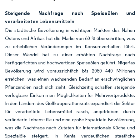
Steigende Nachfrage nach Speiseölen und
verarbeiteten Lebensmitteln
Die städtische Bevölkerung in wichtigen Märkten des Nahen
Ostens und Afrikas hat die Marke von 60 % überschritten, was
zu erheblichen Veränderungen im Konsumverhalten führt.
Dieser Wandel hat zu einer erhöhten Nachfrage nach
Fertiggerichten und hochwertigen Speiseölen geführt. Nigerias
Bevölkerung wird voraussichtlich bis 2050 440 Millionen
erreichen, was einen wachsenden Bedarf an erschwinglichen
Pflanzenölen nach sich zieht. Gleichzeitig schaffen steigende
verfügbare Einkommen Möglichkeiten für Mehrwertprodukte.
In den Ländern des Golfkooperationsrats expandiert der Sektor
für verarbeitete Lebensmittel rasch, angetrieben durch
veränderte Lebensstile und eine große Expatriate-Bevölkerung,
was die Nachfrage nach Zutaten für internationale Küche und
Spezialöle steigert. In Kenia verdeutlichen staatliche