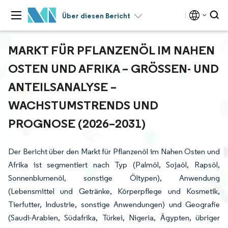
Über diesen Bericht
MARKT FÜR PFLANZENÖL IM NAHEN
OSTEN UND AFRIKA – GRÖSSEN- UND A
NTEILSANALYSE – W
ACHSTUMSTRENDS UND P
ROGNOSE (2026–2031)
Der Bericht über den Markt für Pflanzenöl im Nahen Osten und
Afrika ist segmentiert nach Typ (Palmöl, Sojaöl, Rapsöl,
Sonnenblumenöl, sonstige Öltypen), Anwendung
(Lebensmittel und Getränke, Körperpflege und Kosmetik,
Tierfutter, Industrie, sonstige Anwendungen) und Geografie
(Saudi-Arabien, Südafrika, Türkei, Nigeria, Ägypten, übriger