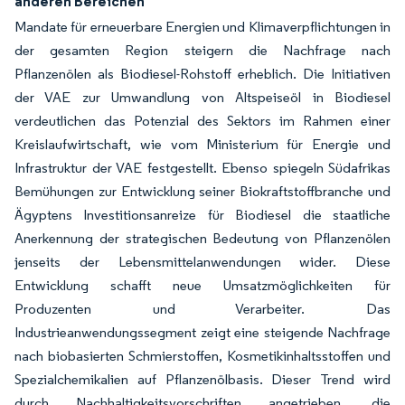
anderen Bereichen
Mandate für erneuerbare Energien und Klimaverpflichtungen in
der gesamten Region steigern die Nachfrage nach
Pflanzenölen als Biodiesel-Rohstoff erheblich. Die Initiativen
der VAE zur Umwandlung von Altspeiseöl in Biodiesel
verdeutlichen das Potenzial des Sektors im Rahmen einer
Kreislaufwirtschaft, wie vom Ministerium für Energie und
Infrastruktur der VAE festgestellt. Ebenso spiegeln Südafrikas
Bemühungen zur Entwicklung seiner Biokraftstoffbranche und
Ägyptens Investitionsanreize für Biodiesel die staatliche
Anerkennung der strategischen Bedeutung von Pflanzenölen
jenseits der Lebensmittelanwendungen wider. Diese
Entwicklung schafft neue Umsatzmöglichkeiten für
Produzenten und Verarbeiter. Das
Industrieanwendungssegment zeigt eine steigende Nachfrage
nach biobasierten Schmierstoffen, Kosmetikinhaltsstoffen und
Spezialchemikalien auf Pflanzenölbasis. Dieser Trend wird
durch Nachhaltigkeitsvorschriften angetrieben, die