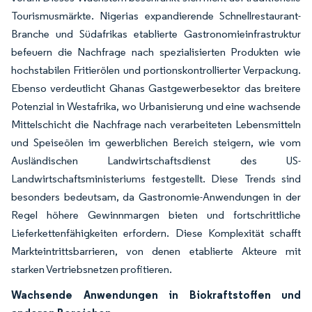
Tourismusmärkte. Nigerias expandierende Schnellrestaurant-
Branche und Südafrikas etablierte Gastronomieinfrastruktur
befeuern die Nachfrage nach spezialisierten Produkten wie
hochstabilen Fritierölen und portionskontrollierter Verpackung.
Ebenso verdeutlicht Ghanas Gastgewerbesektor das breitere
Potenzial in Westafrika, wo Urbanisierung und eine wachsende
Mittelschicht die Nachfrage nach verarbeiteten Lebensmitteln
und Speiseölen im gewerblichen Bereich steigern, wie vom
Ausländischen Landwirtschaftsdienst des US-
Landwirtschaftsministeriums festgestellt. Diese Trends sind
besonders bedeutsam, da Gastronomie-Anwendungen in der
Regel höhere Gewinnmargen bieten und fortschrittliche
Lieferkettenfähigkeiten erfordern. Diese Komplexität schafft
Markteintrittsbarrieren, von denen etablierte Akteure mit
starken Vertriebsnetzen profitieren.
Wachsende Anwendungen in Biokraftstoffen und