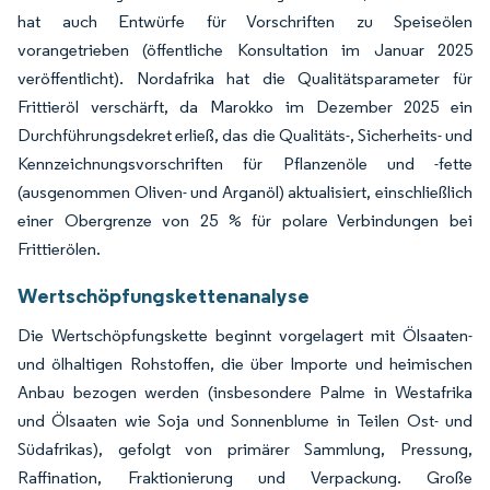
hat auch Entwürfe für Vorschriften zu Speiseölen
vorangetrieben (öffentliche Konsultation im Januar 2025
veröffentlicht). Nordafrika hat die Qualitätsparameter für
Frittieröl verschärft, da Marokko im Dezember 2025 ein
Durchführungsdekret erließ, das die Qualitäts-, Sicherheits- und
Kennzeichnungsvorschriften für Pflanzenöle und -fette
(ausgenommen Oliven- und Arganöl) aktualisiert, einschließlich
einer Obergrenze von 25 % für polare Verbindungen bei
Frittierölen.
Wertschöpfungskettenanalyse
Die Wertschöpfungskette beginnt vorgelagert mit Ölsaaten-
und ölhaltigen Rohstoffen, die über Importe und heimischen
Anbau bezogen werden (insbesondere Palme in Westafrika
und Ölsaaten wie Soja und Sonnenblume in Teilen Ost- und
Südafrikas), gefolgt von primärer Sammlung, Pressung,
Raffination, Fraktionierung und Verpackung. Große