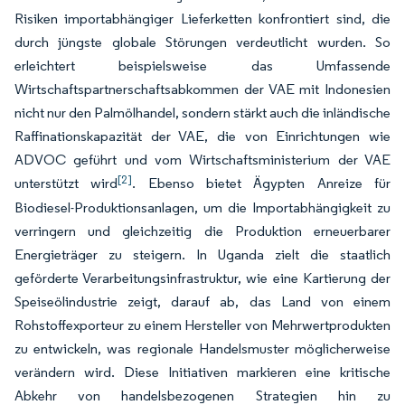
Risiken importabhängiger Lieferketten konfrontiert sind, die
durch jüngste globale Störungen verdeutlicht wurden. So
erleichtert beispielsweise das Umfassende
Wirtschaftspartnerschaftsabkommen der VAE mit Indonesien
nicht nur den Palmölhandel, sondern stärkt auch die inländische
Raffinations­kapazität der VAE, die von Einrichtungen wie
ADVOC geführt und vom Wirtschaftsministerium der VAE
[2]
unterstützt wird
. Ebenso bietet Ägypten Anreize für
Biodiesel-Produktionsanlagen, um die Importabhängigkeit zu
verringern und gleichzeitig die Produktion erneuerbarer
Energieträger zu steigern. In Uganda zielt die staatlich
geförderte Verarbeitungsinfrastruktur, wie eine Kartierung der
Speiseölindustrie zeigt, darauf ab, das Land von einem
Rohstoffexporteur zu einem Hersteller von Mehrwertprodukten
zu entwickeln, was regionale Handelsmuster möglicherweise
verändern wird. Diese Initiativen markieren eine kritische
Abkehr von handelsbezogenen Strategien hin zu