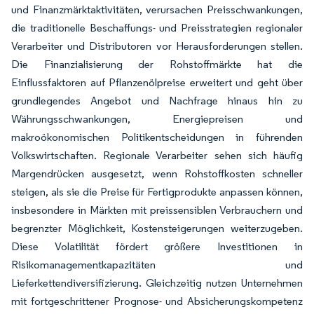
und Finanzmärkt­aktivitäten, verursachen Preisschwankungen,
die traditionelle Beschaffungs- und Preisstrategien regionaler
Verarbeiter und Distributoren vor Herausforderungen stellen.
Die Finanzialisierung der Rohstoffmärkte hat die
Einflussfaktoren auf Pflanzenölpreise erweitert und geht über
grundlegendes Angebot und Nachfrage hinaus hin zu
Währungsschwankungen, Energiepreisen und
makroökonomischen Politikentscheidungen in führenden
Volkswirtschaften. Regionale Verarbeiter sehen sich häufig
Margendrücken ausgesetzt, wenn Rohstoffkosten schneller
steigen, als sie die Preise für Fertigprodukte anpassen können,
insbesondere in Märkten mit preissensiblen Verbrauchern und
begrenzter Möglichkeit, Kostensteigerungen weiterzugeben.
Diese Volatilität fördert größere Investitionen in
Risikomanagementkapazitäten und
Lieferkettendiversifizierung. Gleichzeitig nutzen Unternehmen
mit fortgeschrittener Prognose- und Absicherungskompetenz