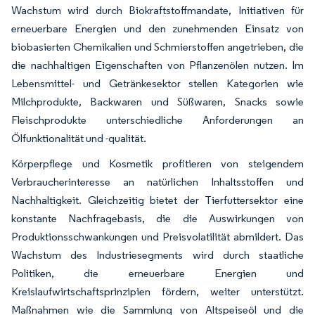
Wachstum wird durch Biokraftstoffmandate, Initiativen für
erneuerbare Energien und den zunehmenden Einsatz von
biobasierten Chemikalien und Schmierstoffen angetrieben, die
die nachhaltigen Eigenschaften von Pflanzenölen nutzen. Im
Lebensmittel- und Getränkesektor stellen Kategorien wie
Milchprodukte, Backwaren und Süßwaren, Snacks sowie
Fleischprodukte unterschiedliche Anforderungen an
Ölfunktionalität und -qualität.
Körperpflege und Kosmetik profitieren von steigendem
Verbraucherinteresse an natürlichen Inhaltsstoffen und
Nachhaltigkeit. Gleichzeitig bietet der Tierfuttersektor eine
konstante Nachfragebasis, die die Auswirkungen von
Produktionsschwankungen und Preisvolatilität abmildert. Das
Wachstum des Industriesegments wird durch staatliche
Politiken, die erneuerbare Energien und
Kreislaufwirtschaftsprinzipien fördern, weiter unterstützt.
Maßnahmen wie die Sammlung von Altspeiseöl und die