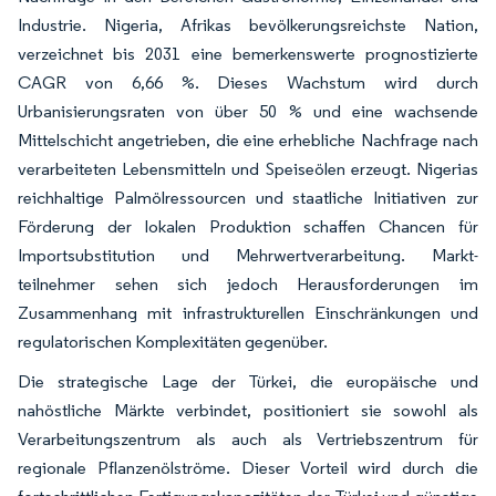
Industrie. Nigeria, Afrikas bevölkerungsreichste Nation,
verzeichnet bis 2031 eine bemerkenswerte prognostizierte
CAGR von 6,66 %. Dieses Wachstum wird durch
Urbanisierungsraten von über 50 % und eine wachsende
Mittelschicht angetrieben, die eine erhebliche Nachfrage nach
verarbeiteten Lebensmitteln und Speiseölen erzeugt. Nigerias
reichhaltige Palmölressourcen und staatliche Initiativen zur
Förderung der lokalen Produktion schaffen Chancen für
Importsubstitution und Mehrwertverarbeitung. Markt­
teilnehmer sehen sich jedoch Herausforderungen im
Zusammenhang mit infrastrukturellen Einschränkungen und
regulatorischen Komplexitäten gegenüber.
Die strategische Lage der Türkei, die europäische und
nahöstliche Märkte verbindet, positioniert sie sowohl als
Verarbeitungszentrum als auch als Vertriebszentrum für
regionale Pflanzenölströme. Dieser Vorteil wird durch die