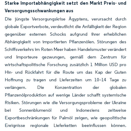
Starke Importabhängigkeit setzt den Markt Preis- und
Versorgungsschwankungen aus
Die jüngste Versorgungskrise Ägyptens, verursacht durch
globale Exportverbote, verdeutlicht die Anfälligkeit der Region
gegenüber externen Schocks aufgrund ihrer erheblichen
Abhängigkeit von importierten Pflanzenölen. Störungen des
Schiffsverkehrs im Roten Meer haben Handelsmuster verändert
und Importeure gezwungen, gemäß dem Zentrum für
wirtschaftspolitische Forschung zusätzlich 1 Million USD pro
Hin- und Rückfahrt für die Route um das Kap der Guten
Hoffnung zu tragen und Lieferzeiten um 10–14 Tage zu
verlängern. Die Konzentration der globalen
Pflanzenölproduktion auf wenige Länder schafft systemische
Risiken. Störungen wie die Versorgungsprobleme der Ukraine
bei Sonnenblumenöl und Indonesiens zeitweise
Exportbeschränkungen für Palmöl zeigen, wie geopolitische
Ereignisse regionale Lieferketten beeinflussen können.