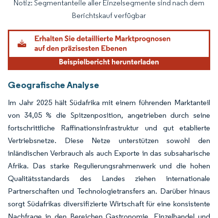
Notiz: Segmentanteile aller Einzelsegmente sind nach dem
Bild © Mordor Intelligence. Wiederverwendung erfordert Namensnennung gemäß
Berichtskauf verfügbar
Geografische Analyse
Im Jahr 2025 hält Südafrika mit einem führenden Marktanteil
von 34,05 % die Spitzenposition, angetrieben durch seine
fortschrittliche Raffinationsinfrastruktur und gut etablierte
Vertriebsnetze. Diese Netze unterstützen sowohl den
inländischen Verbrauch als auch Exporte in das subsaharische
Afrika. Das starke Regulierungsrahmenwerk und die hohen
Qualitätsstandards des Landes ziehen internationale
Partnerschaften und Technologietransfers an. Darüber hinaus
sorgt Südafrikas diversifizierte Wirtschaft für eine konsistente
Nachfrage in den Bereichen Gastronomie, Einzelhandel und