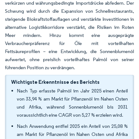
verkürzen und währungsbedingte Importdrücke abfedern. Der
Schwung wird durch die Expansion von Schnellrestaurants,
steigende Biokraftstoffauflagen und verstärkte Investitionen in
alternative Logistikkorridore verstärkt, die Risiken im Roten
Meer mindern. Hinzu kommt eine ausgeprägte
Verbraucherpräferenz für Öle mit vorteilhaften
Fettsäureprofilen – eine Entwicklung, die Sonnenblumenöl
aufwertet, ohne preislich vorteilhaftes Palmöl von seiner
führenden Position zu verdrängen.
Wichtigste Erkenntnisse des Berichts
Nach Typ erfasste Palmöl im Jahr 2025 einen Anteil
von 33,94 % am Markt für Pflanzenöl im Nahen Osten
und Afrika, während Sonnenblumenöl bis 2031
voraussichtlich eine CAGR von 5,27 % erzielen wird.
Nach Anwendung entfiel 2025 ein Anteil von 25,08 %
am Markt für Pflanzenöl im Nahen Osten und Afrika