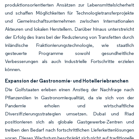
produktionsorientierten Ansätzen zur Lebensmittelsicherheit
und schaffen Möglichkeiten für Technologietransferprojekte
und Gemeinschaftsunternehmen zwischen internationalen
Akteuren und lokalen Herstellern. Darüber hinaus unterstreicht
der Erfolg des Irans bei der Reduzierung von Transfetten durch
inländische Fraktionierungstechnologie, wie staatlich
gesteuerte Programme sowohl gesundheitliche
Verbesserungen als auch industrielle Fortschritte erzielen
können.
Expansion der Gastronomie- und Hotelleriebranchen
Die Golfstaaten erleben einen Anstieg der Nachfrage nach
Pflanzenölen in Gastronomiequalität, da sie sich von der
Pandemie erholen und wirtschaftliche
Diversifizierungsstrategien umsetzen. Dubai und Riad
positionieren sich als globale Gastgewerbe-Zentren und
treiben den Bedarf nach fortschrittlichen Lieferkettenlösungen
voran. Dieses Wachstum beschränkt sich nicht auf traditionelle