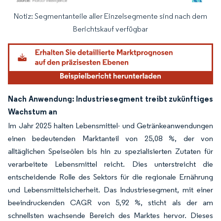
Notiz: Segmentanteile aller Einzelsegmente sind nach dem
Bild © Mordor Intelligence. Wiederverwendung erfordert Namensnennung gemäß
Berichtskauf verfügbar
Nach Anwendung: Industriesegment treibt zukünftiges
Wachstum an
Im Jahr 2025 halten Lebensmittel- und Getränkeanwendungen
einen bedeutenden Marktanteil von 25,08 %, der von
alltäglichen Speiseölen bis hin zu spezialisierten Zutaten für
verarbeitete Lebensmittel reicht. Dies unterstreicht die
entscheidende Rolle des Sektors für die regionale Ernährung
und Lebensmittelsicherheit. Das Industriesegment, mit einer
beeindruckenden CAGR von 5,92 %, sticht als der am
schnellsten wachsende Bereich des Marktes hervor. Dieses