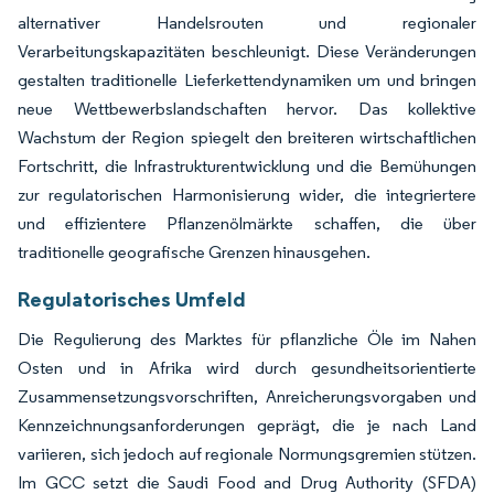
alternativer Handelsrouten und regionaler
Verarbeitungskapazitäten beschleunigt. Diese Veränderungen
gestalten traditionelle Lieferkettendynamiken um und bringen
neue Wettbewerbslandschaften hervor. Das kollektive
Wachstum der Region spiegelt den breiteren wirtschaftlichen
Fortschritt, die Infrastrukturentwicklung und die Bemühungen
zur regulatorischen Harmonisierung wider, die integriertere
und effizientere Pflanzenölmärkte schaffen, die über
traditionelle geografische Grenzen hinausgehen.
Regulatorisches Umfeld
Die Regulierung des Marktes für pflanzliche Öle im Nahen
Osten und in Afrika wird durch gesundheitsorientierte
Zusammensetzungsvorschriften, Anreicherungsvorgaben und
Kennzeichnungsanforderungen geprägt, die je nach Land
variieren, sich jedoch auf regionale Normungsgremien stützen.
Im GCC setzt die Saudi Food and Drug Authority (SFDA)