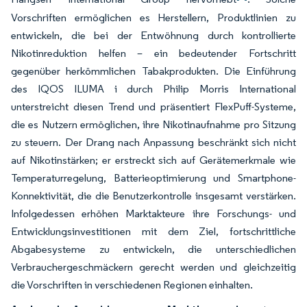
Vorschriften ermöglichen es Herstellern, Produktlinien zu
entwickeln, die bei der Entwöhnung durch kontrollierte
Nikotinreduktion helfen – ein bedeutender Fortschritt
gegenüber herkömmlichen Tabakprodukten. Die Einführung
des IQOS ILUMA i durch Philip Morris International
unterstreicht diesen Trend und präsentiert FlexPuff-Systeme,
die es Nutzern ermöglichen, ihre Nikotinaufnahme pro Sitzung
zu steuern. Der Drang nach Anpassung beschränkt sich nicht
auf Nikotinstärken; er erstreckt sich auf Gerätemerkmale wie
Temperaturregelung, Batterieoptimierung und Smartphone-
Konnektivität, die die Benutzerkontrolle insgesamt verstärken.
Infolgedessen erhöhen Marktakteure ihre Forschungs- und
Entwicklungsinvestitionen mit dem Ziel, fortschrittliche
Abgabesysteme zu entwickeln, die unterschiedlichen
Verbrauchergeschmäckern gerecht werden und gleichzeitig
die Vorschriften in verschiedenen Regionen einhalten.