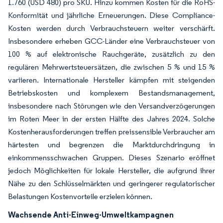
1.760 (USD 480) pro SKU. Hinzu kommen Kosten für die RoHS-
Konformität und jährliche Erneuerungen. Diese Compliance-
Kosten werden durch Verbrauchsteuern weiter verschärft.
Insbesondere erheben GCC-Länder eine Verbrauchsteuer von
100 % auf elektronische Rauchgeräte, zusätzlich zu den
regulären Mehrwertsteuersätzen, die zwischen 5 % und 15 %
variieren. Internationale Hersteller kämpfen mit steigenden
Betriebskosten und komplexem Bestandsmanagement,
insbesondere nach Störungen wie den Versandverzögerungen
im Roten Meer in der ersten Hälfte des Jahres 2024. Solche
Kostenherausforderungen treffen preissensible Verbraucher am
härtesten und begrenzen die Marktdurchdringung in
einkommensschwachen Gruppen. Dieses Szenario eröffnet
jedoch Möglichkeiten für lokale Hersteller, die aufgrund ihrer
Nähe zu den Schlüsselmärkten und geringerer regulatorischer
Belastungen Kostenvorteile erzielen können.
Wachsende Anti-Einweg-Umweltkampagnen