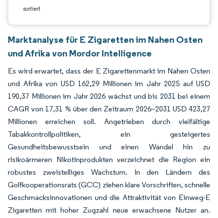
sortiert
Marktanalyse für E Zigaretten im Nahen Osten
und Afrika von Mordor Intelligence
Es wird erwartet, dass der E Zigarettenmarkt im Nahen Osten
und Afrika von USD 162,29 Millionen im Jahr 2025 auf USD
190,37 Millionen im Jahr 2026 wächst und bis 2031 bei einem
CAGR von 17,31 % über den Zeitraum 2026–2031 USD 423,27
Millionen erreichen soll. Angetrieben durch vielfältige
Tabakkontrollpolitiken, ein gesteigertes
Gesundheitsbewusstsein und einen Wandel hin zu
risikoärmeren Nikotinprodukten verzeichnet die Region ein
robustes zweistelliges Wachstum. In den Ländern des
Golfkooperationsrats (GCC) ziehen klare Vorschriften, schnelle
Geschmacksinnovationen und die Attraktivität von Einweg-E
Zigaretten mit hoher Zugzahl neue erwachsene Nutzer an.