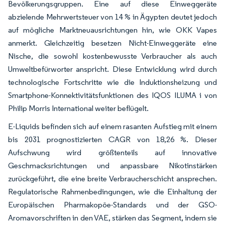
Bevölkerungsgruppen. Eine auf diese Einweggeräte
abzielende Mehrwertsteuer von 14 % in Ägypten deutet jedoch
auf mögliche Marktneuausrichtungen hin, wie OKK Vapes
anmerkt. Gleichzeitig besetzen Nicht-Einweggeräte eine
Nische, die sowohl kostenbewusste Verbraucher als auch
Umweltbefürworter anspricht. Diese Entwicklung wird durch
technologische Fortschritte wie die Induktionsheizung und
Smartphone-Konnektivitätsfunktionen des IQOS ILUMA i von
Philip Morris International weiter beflügelt.
E-Liquids befinden sich auf einem rasanten Aufstieg mit einem
bis 2031 prognostizierten CAGR von 18,26 %. Dieser
Aufschwung wird größtenteils auf innovative
Geschmacksrichtungen und anpassbare Nikotinstärken
zurückgeführt, die eine breite Verbraucherschicht ansprechen.
Regulatorische Rahmenbedingungen, wie die Einhaltung der
Europäischen Pharmakopöe-Standards und der GSO-
Aromavorschriften in den VAE, stärken das Segment, indem sie