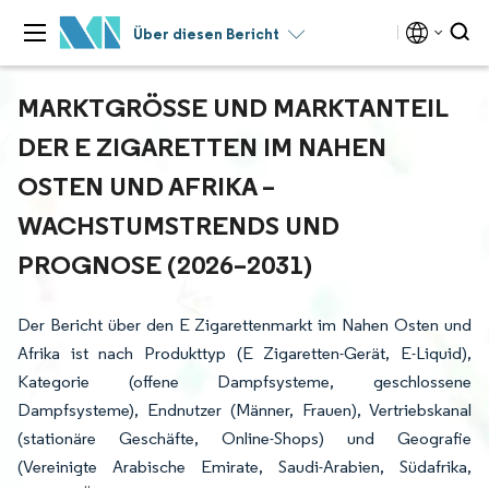
Über diesen Bericht
MARKTGRÖSSE UND MARKTANTEIL D
ER E ZIGARETTEN IM NAHEN O
STEN UND AFRIKA – W
ACHSTUMSTRENDS UND P
ROGNOSE (2026–2031)
Der Bericht über den E Zigarettenmarkt im Nahen Osten und
Afrika ist nach Produkttyp (E Zigaretten-Gerät, E-Liquid),
Kategorie (offene Dampfsysteme, geschlossene
Dampfsysteme), Endnutzer (Männer, Frauen), Vertriebskanal
(stationäre Geschäfte, Online-Shops) und Geografie
(Vereinigte Arabische Emirate, Saudi-Arabien, Südafrika,