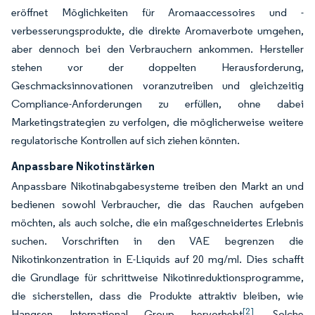
eröffnet Möglichkeiten für Aromaaccessoires und -
verbesserungsprodukte, die direkte Aromaverbote umgehen,
aber dennoch bei den Verbrauchern ankommen. Hersteller
stehen vor der doppelten Herausforderung,
Geschmacksinnovationen voranzutreiben und gleichzeitig
Compliance-Anforderungen zu erfüllen, ohne dabei
Marketingstrategien zu verfolgen, die möglicherweise weitere
regulatorische Kontrollen auf sich ziehen könnten.
Anpassbare Nikotinstärken
Anpassbare Nikotinabgabesysteme treiben den Markt an und
bedienen sowohl Verbraucher, die das Rauchen aufgeben
möchten, als auch solche, die ein maßgeschneidertes Erlebnis
suchen. Vorschriften in den VAE begrenzen die
Nikotinkonzentration in E-Liquids auf 20 mg/ml. Dies schafft
die Grundlage für schrittweise Nikotinreduktionsprogramme,
die sicherstellen, dass die Produkte attraktiv bleiben, wie
[2]
Hangsen International Group hervorhebt
. Solche