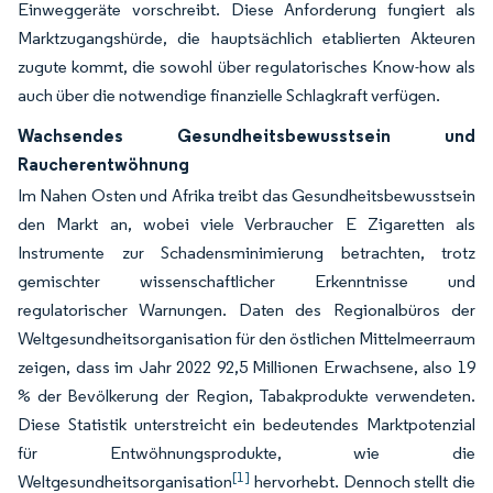
Einweggeräte vorschreibt. Diese Anforderung fungiert als
Marktzugangshürde, die hauptsächlich etablierten Akteuren
zugute kommt, die sowohl über regulatorisches Know-how als
auch über die notwendige finanzielle Schlagkraft verfügen.
Wachsendes Gesundheitsbewusstsein und
Raucherentwöhnung
Im Nahen Osten und Afrika treibt das Gesundheitsbewusstsein
den Markt an, wobei viele Verbraucher E Zigaretten als
Instrumente zur Schadensminimierung betrachten, trotz
gemischter wissenschaftlicher Erkenntnisse und
regulatorischer Warnungen. Daten des Regionalbüros der
Weltgesundheitsorganisation für den östlichen Mittelmeerraum
zeigen, dass im Jahr 2022 92,5 Millionen Erwachsene, also 19
% der Bevölkerung der Region, Tabakprodukte verwendeten.
Diese Statistik unterstreicht ein bedeutendes Marktpotenzial
für Entwöhnungsprodukte, wie die
[1]
Weltgesundheitsorganisation
hervorhebt. Dennoch stellt die