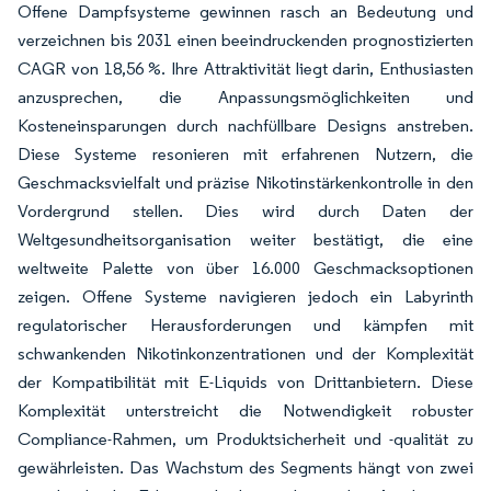
Offene Dampfsysteme gewinnen rasch an Bedeutung und
verzeichnen bis 2031 einen beeindruckenden prognostizierten
CAGR von 18,56 %. Ihre Attraktivität liegt darin, Enthusiasten
anzusprechen, die Anpassungsmöglichkeiten und
Kosteneinsparungen durch nachfüllbare Designs anstreben.
Diese Systeme resonieren mit erfahrenen Nutzern, die
Geschmacksvielfalt und präzise Nikotinstärkenkontrolle in den
Vordergrund stellen. Dies wird durch Daten der
Weltgesundheitsorganisation weiter bestätigt, die eine
weltweite Palette von über 16.000 Geschmacksoptionen
zeigen. Offene Systeme navigieren jedoch ein Labyrinth
regulatorischer Herausforderungen und kämpfen mit
schwankenden Nikotinkonzentrationen und der Komplexität
der Kompatibilität mit E-Liquids von Drittanbietern. Diese
Komplexität unterstreicht die Notwendigkeit robuster
Compliance-Rahmen, um Produktsicherheit und -qualität zu
gewährleisten. Das Wachstum des Segments hängt von zwei