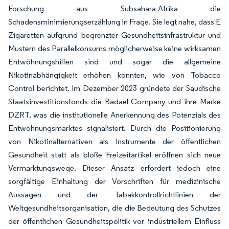
Forschung aus Subsahara-Afrika die
Schadensminimierungserzählung in Frage. Sie legt nahe, dass E
Zigaretten aufgrund begrenzter Gesundheitsinfrastruktur und
Mustern des Parallelkonsums möglicherweise keine wirksamen
Entwöhnungshilfen sind und sogar die allgemeine
Nikotinabhängigkeit erhöhen könnten, wie von Tobacco
Control berichtet. Im Dezember 2023 gründete der Saudische
Staatsinvestitionsfonds die Badael Company und ihre Marke
DZRT, was die institutionelle Anerkennung des Potenzials des
Entwöhnungsmarktes signalisiert. Durch die Positionierung
von Nikotinalternativen als Instrumente der öffentlichen
Gesundheit statt als bloße Freizeitartikel eröffnen sich neue
Vermarktungswege. Dieser Ansatz erfordert jedoch eine
sorgfältige Einhaltung der Vorschriften für medizinische
Aussagen und der Tabakkontrollrichtlinien der
Weltgesundheitsorganisation, die die Bedeutung des Schutzes
der öffentlichen Gesundheitspolitik vor industriellem Einfluss