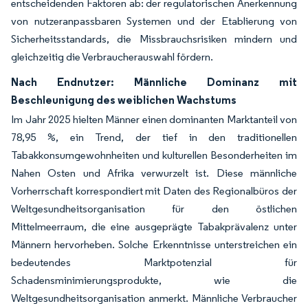
entscheidenden Faktoren ab: der regulatorischen Anerkennung
von nutzeranpassbaren Systemen und der Etablierung von
Sicherheitsstandards, die Missbrauchsrisiken mindern und
gleichzeitig die Verbraucherauswahl fördern.
Nach Endnutzer: Männliche Dominanz mit
Beschleunigung des weiblichen Wachstums
Im Jahr 2025 hielten Männer einen dominanten Marktanteil von
78,95 %, ein Trend, der tief in den traditionellen
Tabakkonsumgewohnheiten und kulturellen Besonderheiten im
Nahen Osten und Afrika verwurzelt ist. Diese männliche
Vorherrschaft korrespondiert mit Daten des Regionalbüros der
Weltgesundheitsorganisation für den östlichen
Mittelmeerraum, die eine ausgeprägte Tabakprävalenz unter
Männern hervorheben. Solche Erkenntnisse unterstreichen ein
bedeutendes Marktpotenzial für
Schadensminimierungsprodukte, wie die
Weltgesundheitsorganisation anmerkt. Männliche Verbraucher