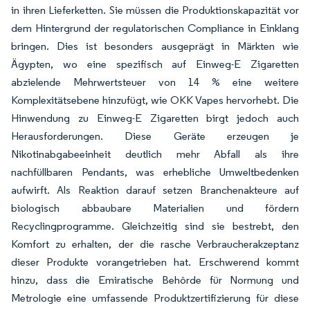
in ihren Lieferketten. Sie müssen die Produktionskapazität vor
dem Hintergrund der regulatorischen Compliance in Einklang
bringen. Dies ist besonders ausgeprägt in Märkten wie
Ägypten, wo eine spezifisch auf Einweg-E Zigaretten
abzielende Mehrwertsteuer von 14 % eine weitere
Komplexitätsebene hinzufügt, wie OKK Vapes hervorhebt. Die
Hinwendung zu Einweg-E Zigaretten birgt jedoch auch
Herausforderungen. Diese Geräte erzeugen je
Nikotinabgabeeinheit deutlich mehr Abfall als ihre
nachfüllbaren Pendants, was erhebliche Umweltbedenken
aufwirft. Als Reaktion darauf setzen Branchenakteure auf
biologisch abbaubare Materialien und fördern
Recyclingprogramme. Gleichzeitig sind sie bestrebt, den
Komfort zu erhalten, der die rasche Verbraucherakzeptanz
dieser Produkte vorangetrieben hat. Erschwerend kommt
hinzu, dass die Emiratische Behörde für Normung und
Metrologie eine umfassende Produktzertifizierung für diese