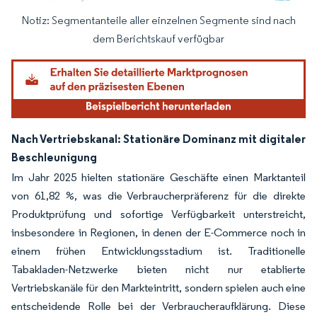
Notiz: Segmentanteile aller einzelnen Segmente sind nach
Bild © Mordor Intelligence. Wiederverwendung erfordert Namensnennung gemäß
dem Berichtskauf verfügbar
Nach Vertriebskanal: Stationäre Dominanz mit digitaler
Beschleunigung
Im Jahr 2025 hielten stationäre Geschäfte einen Marktanteil
von 61,82 %, was die Verbraucherpräferenz für die direkte
Produktprüfung und sofortige Verfügbarkeit unterstreicht,
insbesondere in Regionen, in denen der E-Commerce noch in
einem frühen Entwicklungsstadium ist. Traditionelle
Tabakladen-Netzwerke bieten nicht nur etablierte
Vertriebskanäle für den Markteintritt, sondern spielen auch eine
entscheidende Rolle bei der Verbraucheraufklärung. Diese