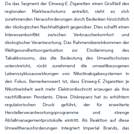
Da das Segment der Einweg-E Zigaretten einen Großteil des
regionalen Marktwachstums antreibt, sieht es sich
zunehmenden Herausforderungen durch Bedenken hinsichtlich
der ökologischen Nachhaltigkeit gegenüber. Dies schafft einen
Interessenkonflikt zwischen Verbraucherkomfort und
ökologischer Verantwortung. Das Rahmenübereinkommen der
Weltgesundheitsorganisation zur Eindämmung des
Tabakkonsums, das die Bedeutung des Umweltschutzes
unterstreicht, rückt zunehmend die umweltbezogenen
Lebenszyklusauswirkungen von Nikotinabgabesystemen in
den Fokus. Bemerkenswert ist, dass Einweg-E Zigaretten je
Nikotineinheit weit mehr Elektronikschrott erzeugen als ihre
nachfüllbaren Pendants. Diese Diskrepanz hat zu erhöhtem
regulatorischen Druck geführt, der für erweiterte
Herstellerverantwortungsprogramme und strenge
Abfallmanagementprotokolle eintritt. Als Reaktion auf diese
Umweltherausforderungen integriert Imperial Brands, das