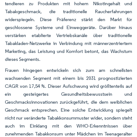
tendieren zu Produkten mit hohem Nikotingehalt und
Tabakgeschmack, die traditionelle Raucherfahrungen
widerspiegeln. Diese Präferenz stärkt den Markt für
geschlossene Systeme und Einweggeräte. Darüber hinaus
verstärken etablierte Vertriebskanäle über traditionelle
Tabakladen-Netzwerke in Verbindung mit männerzentriertem
Marketing, das Leistung und Komfort betont, das Wachstum
dieses Segments.
Frauen hingegen entwickeln sich zum am schnellsten
wachsenden Segment mit einem bis 2031 prognostizierten
CAGR von 17,54 %. Dieser Aufschwung wird größtenteils auf
ein gesteigertes Gesundheitsbewusstsein und
Geschmacksinnovationen zurückgeführt, die dem weiblichen
Geschmack entsprechen. Eine solche Entwicklung spiegelt
nicht nur veränderte Tabakkonsummuster wider, sondern steht
auch im Einklang mit den WHO-Erkenntnissen über
zunehmenden Tabakkonsum unter Mädchen im Teenageralter