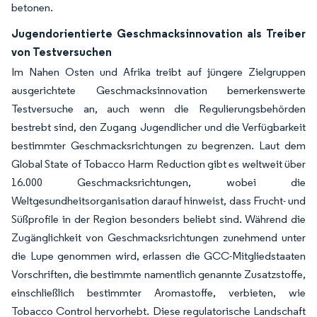
betonen.
Jugendorientierte Geschmacksinnovation als Treiber
von Testversuchen
Im Nahen Osten und Afrika treibt auf jüngere Zielgruppen
ausgerichtete Geschmacksinnovation bemerkenswerte
Testversuche an, auch wenn die Regulierungsbehörden
bestrebt sind, den Zugang Jugendlicher und die Verfügbarkeit
bestimmter Geschmacksrichtungen zu begrenzen. Laut dem
Global State of Tobacco Harm Reduction gibt es weltweit über
16.000 Geschmacksrichtungen, wobei die
Weltgesundheitsorganisation darauf hinweist, dass Frucht- und
Süßprofile in der Region besonders beliebt sind. Während die
Zugänglichkeit von Geschmacksrichtungen zunehmend unter
die Lupe genommen wird, erlassen die GCC-Mitgliedstaaten
Vorschriften, die bestimmte namentlich genannte Zusatzstoffe,
einschließlich bestimmter Aromastoffe, verbieten, wie
Tobacco Control hervorhebt. Diese regulatorische Landschaft