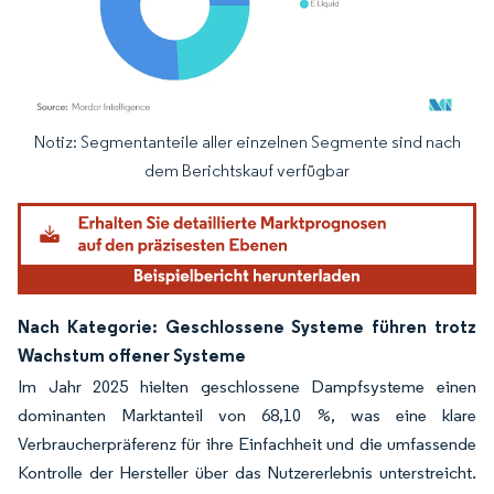
Notiz: Segmentanteile aller einzelnen Segmente sind nach
Bild © Mordor Intelligence. Wiederverwendung erfordert Namensnennung gemäß
dem Berichtskauf verfügbar
Nach Kategorie: Geschlossene Systeme führen trotz
Wachstum offener Systeme
Im Jahr 2025 hielten geschlossene Dampfsysteme einen
dominanten Marktanteil von 68,10 %, was eine klare
Verbraucherpräferenz für ihre Einfachheit und die umfassende
Kontrolle der Hersteller über das Nutzererlebnis unterstreicht.