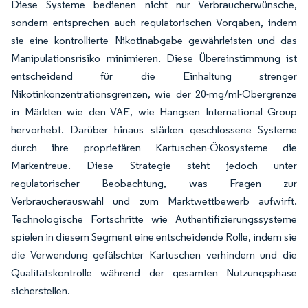
Diese Systeme bedienen nicht nur Verbraucherwünsche,
sondern entsprechen auch regulatorischen Vorgaben, indem
sie eine kontrollierte Nikotinabgabe gewährleisten und das
Manipulationsrisiko minimieren. Diese Übereinstimmung ist
entscheidend für die Einhaltung strenger
Nikotinkonzentrationsgrenzen, wie der 20-mg/ml-Obergrenze
in Märkten wie den VAE, wie Hangsen International Group
hervorhebt. Darüber hinaus stärken geschlossene Systeme
durch ihre proprietären Kartuschen-Ökosysteme die
Markentreue. Diese Strategie steht jedoch unter
regulatorischer Beobachtung, was Fragen zur
Verbraucherauswahl und zum Marktwettbewerb aufwirft.
Technologische Fortschritte wie Authentifizierungssysteme
spielen in diesem Segment eine entscheidende Rolle, indem sie
die Verwendung gefälschter Kartuschen verhindern und die
Qualitätskontrolle während der gesamten Nutzungsphase
sicherstellen.