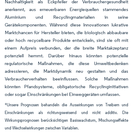
Nachhaltigkeit als Eckpfeiler der Verbrauchergesundheit
anerkennt, aus erneuerbaren Energiequellen stammendes
Aluminium und Recyclingmaterialien in seine
Gerätekomponenten. Während diese Innovationen lukrative
Marktchancen für Hersteller bieten, die biologisch abbaubare
oder hoch recycelbare Produkte entwickeln, sind sie oft mit
einem Aufpreis verbunden, der die breite Marktakzeptanz
potenziell hemmt. Darüber hinaus könnten potenzielle
regulatorische Maßnahmen, die diese Umweltbedenken
adressieren, die Marktdynamik neu gestalten und das
Verbraucherverhalten beeinflussen. Solche Maßnahmen
könnten Pfandsysteme, obligatorische Recyclinginitiativen
oder sogar Einschränkungen bei Einweggeräten umfassen.
*Unsere Prognosen behandeln die Auswirkungen von Treibern und
Einschränkungen als richtungsweisend und nicht additiv. Die
Wirkungsprognosen berücksichtigen Basiswachstum, Mischungseffekte
und Wechselwirkungen zwischen Variablen.