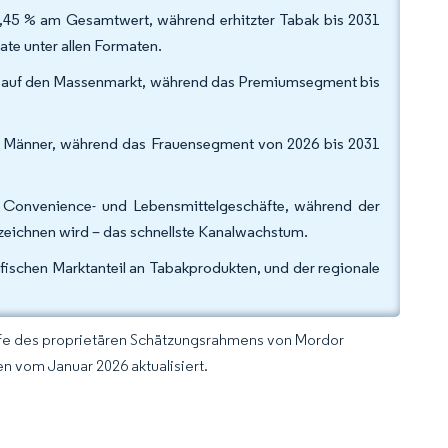
2,45 % am Gesamtwert, während erhitzter Tabak bis 2031
te unter allen Formaten.
zes auf den Massenmarkt, während das Premiumsegment bis
f Männer, während das Frauensegment von 2026 bis 2031
f Convenience- und Lebensmittelgeschäfte, während der
zeichnen wird – das schnellste Kanalwachstum.
fischen Marktanteil an Tabakprodukten, und der regionale
lfe des proprietären Schätzungsrahmens von Mordor
n vom Januar 2026 aktualisiert.