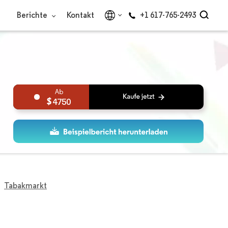
Berichte
Kontakt
+1 617-765-2493
4750
Tabakmarkt