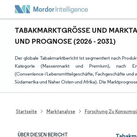
TABAKMARKTGRÖSSE UND MARKTAN
ND PROGNOSE (2026 - 2031)
Der globale Tabakmarktbericht ist segmentiert nach Produktt
Kategorie (Massenmarkt und Premium), nach End
(Convenience-/Lebensmittelgeschäfte, Fachgeschäfte und we
Südamerika und Naher Osten und Afrika). Die Marktprognos
Startseite
Marktanalyse
Forschung Zu Konsumgü
ÜBER DIESEN BERICHT
Tabakma