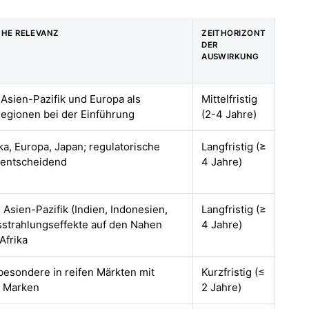
CHE RELEVANZ
ZEITHORIZONT
DER
AUSWIRKUNG
 Asien-Pazifik und Europa als
Mittelfristig
egionen bei der Einführung
(2-4 Jahre)
a, Europa, Japan; regulatorische
Langfristig (≥
 entscheidend
4 Jahre)
 Asien-Pazifik (Indien, Indonesien,
Langfristig (≥
sstrahlungseffekte auf den Nahen
4 Jahre)
Afrika
sbesondere in reifen Märkten mit
Kurzfristig (≤
n Marken
2 Jahre)