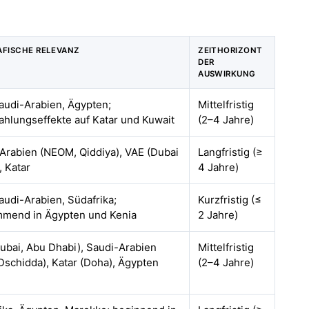
FISCHE RELEVANZ
ZEITHORIZONT
DER
AUSWIRKUNG
audi-Arabien, Ägypten;
Mittelfristig
ahlungseffekte auf Katar und Kuwait
(2–4 Jahre)
Arabien (NEOM, Qiddiya), VAE (Dubai
Langfristig (≥
, Katar
4 Jahre)
audi-Arabien, Südafrika;
Kurzfristig (≤
mend in Ägypten und Kenia
2 Jahre)
ubai, Abu Dhabi), Saudi-Arabien
Mittelfristig
 Dschidda), Katar (Doha), Ägypten
(2–4 Jahre)