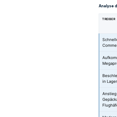
Analyse 
TREIBER
Schnell
Comme
Aufkomm
Megapr
Beschle
in Lage
Anstieg
Gepäck
Flughäf