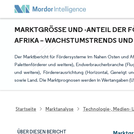
MARKTGRÖSSE UND -ANTEIL DER F
FRIKA – WACHSTUMSTRENDS UND P
Der Marktbericht für Fördersysteme im Nahen Osten und Afri
Palettenförderer und weitere), Endverbraucherbranche (Fl
und weitere), Fördererausrichtung (Horizontal, Geneigt u
sowie Land. Die Marktprognosen werden in Wertangaben (USD
Startseite
Marktanalyse
Technologie-, Medien-
ÜBER DIESEN BERICHT
Marktgr