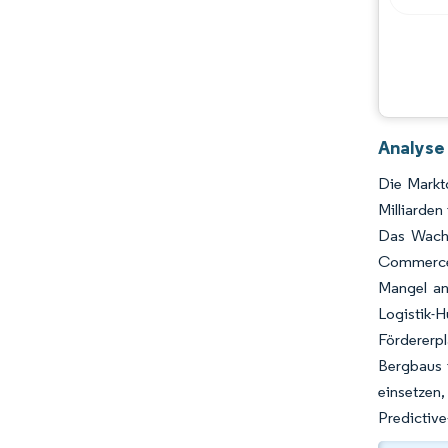
Chancen & Aussichten
Branchenentwicklungen
Analyse
Die Markt
Milliarden
Das Wachs
Commerce-F
Mangel an
Logistik-H
Fördererpl
Bergbaus 
einsetzen
Predictive