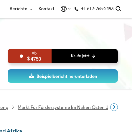
Berichte
Kontakt
+1 617-765-2493
4750
hung
Markt Für Fördersysteme Im Nahen Osten Und Afrika
nd Afrika