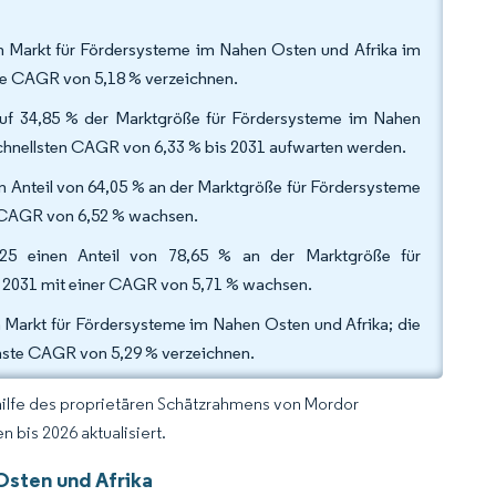
m Markt für Fördersysteme im Nahen Osten und Afrika im
ne CAGR von 5,18 % verzeichnen.
auf 34,85 % der Marktgröße für Fördersysteme im Nahen
chnellsten CAGR von 6,33 % bis 2031 aufwarten werden.
n Anteil von 64,05 % an der Marktgröße für Fördersysteme
er CAGR von 6,52 % wachsen.
025 einen Anteil von 78,65 % an der Marktgröße für
s 2031 mit einer CAGR von 5,71 % wachsen.
m Markt für Fördersysteme im Nahen Osten und Afrika; die
hste CAGR von 5,29 % verzeichnen.
hilfe des proprietären Schätzrahmens von Mordor
 bis 2026 aktualisiert.
Osten und Afrika