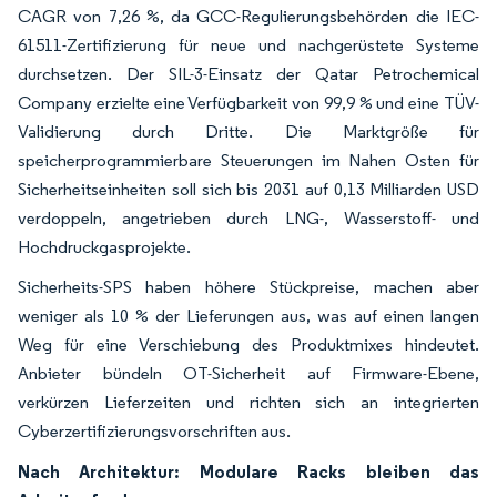
CAGR von 7,26 %, da GCC-Regulierungsbehörden die IEC-
61511-Zertifizierung für neue und nachgerüstete Systeme
durchsetzen. Der SIL-3-Einsatz der Qatar Petrochemical
Company erzielte eine Verfügbarkeit von 99,9 % und eine TÜV-
Validierung durch Dritte. Die Marktgröße für
speicherprogrammierbare Steuerungen im Nahen Osten für
Sicherheitseinheiten soll sich bis 2031 auf 0,13 Milliarden USD
verdoppeln, angetrieben durch LNG-, Wasserstoff- und
Hochdruckgasprojekte.
Sicherheits-SPS haben höhere Stückpreise, machen aber
weniger als 10 % der Lieferungen aus, was auf einen langen
Weg für eine Verschiebung des Produktmixes hindeutet.
Anbieter bündeln OT-Sicherheit auf Firmware-Ebene,
verkürzen Lieferzeiten und richten sich an integrierten
Cyberzertifizierungsvorschriften aus.
Nach Architektur: Modulare Racks bleiben das