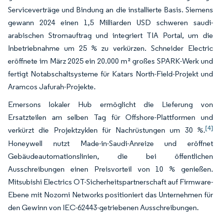
Serviceverträge und Bindung an die installierte Basis. Siemens
gewann 2024 einen 1,5 Milliarden USD schweren saudi-
arabischen Stromauftrag und integriert TIA Portal, um die
Inbetriebnahme um 25 % zu verkürzen. Schneider Electric
eröffnete im März 2025 ein 20.000 m² großes SPARK-Werk und
fertigt Notabschaltsysteme für Katars North-Field-Projekt und
Aramcos Jafurah-Projekte.
Emersons lokaler Hub ermöglicht die Lieferung von
Ersatzteilen am selben Tag für Offshore-Plattformen und
[4]
verkürzt die Projektzyklen für Nachrüstungen um 30 %.
Honeywell nutzt Made-in-Saudi-Anreize und eröffnet
Gebäudeautomationslinien, die bei öffentlichen
Ausschreibungen einen Preisvorteil von 10 % genießen.
Mitsubishi Electrics OT-Sicherheitspartnerschaft auf Firmware-
Ebene mit Nozomi Networks positioniert das Unternehmen für
den Gewinn von IEC-62443-getriebenen Ausschreibungen.