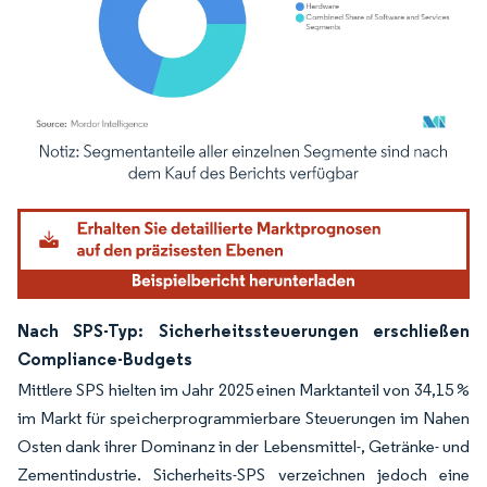
Bild © Mordor Intelligence. Wiederverwendung erfordert Namensnennung gemäß
Nach SPS-Typ: Sicherheitssteuerungen erschließen
Compliance-Budgets
Mittlere SPS hielten im Jahr 2025 einen Marktanteil von 34,15 %
im Markt für speicherprogrammierbare Steuerungen im Nahen
Osten dank ihrer Dominanz in der Lebensmittel-, Getränke- und
Zementindustrie. Sicherheits-SPS verzeichnen jedoch eine