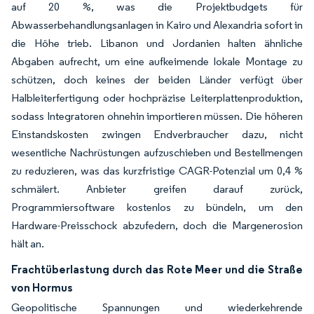
auf 20 %, was die Projektbudgets für
Abwasserbehandlungsanlagen in Kairo und Alexandria sofort in
die Höhe trieb. Libanon und Jordanien halten ähnliche
Abgaben aufrecht, um eine aufkeimende lokale Montage zu
schützen, doch keines der beiden Länder verfügt über
Halbleiterfertigung oder hochpräzise Leiterplattenproduktion,
sodass Integratoren ohnehin importieren müssen. Die höheren
Einstandskosten zwingen Endverbraucher dazu, nicht
wesentliche Nachrüstungen aufzuschieben und Bestellmengen
zu reduzieren, was das kurzfristige CAGR-Potenzial um 0,4 %
schmälert. Anbieter greifen darauf zurück,
Programmiersoftware kostenlos zu bündeln, um den
Hardware-Preisschock abzufedern, doch die Margenerosion
hält an.
Frachtüberlastung durch das Rote Meer und die Straße
von Hormus
Geopolitische Spannungen und wiederkehrende