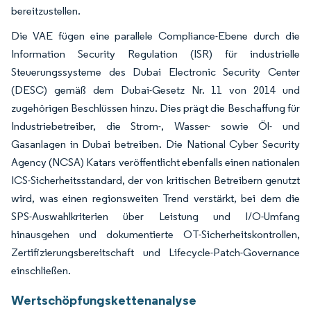
bereitzustellen.
Die VAE fügen eine parallele Compliance-Ebene durch die
Information Security Regulation (ISR) für industrielle
Steuerungssysteme des Dubai Electronic Security Center
(DESC) gemäß dem Dubai-Gesetz Nr. 11 von 2014 und
zugehörigen Beschlüssen hinzu. Dies prägt die Beschaffung für
Industriebetreiber, die Strom-, Wasser- sowie Öl- und
Gasanlagen in Dubai betreiben. Die National Cyber Security
Agency (NCSA) Katars veröffentlicht ebenfalls einen nationalen
ICS-Sicherheitsstandard, der von kritischen Betreibern genutzt
wird, was einen regionsweiten Trend verstärkt, bei dem die
SPS-Auswahlkriterien über Leistung und I/O-Umfang
hinausgehen und dokumentierte OT-Sicherheitskontrollen,
Zertifizierungsbereitschaft und Lifecycle-Patch-Governance
einschließen.
Wertschöpfungskettenanalyse