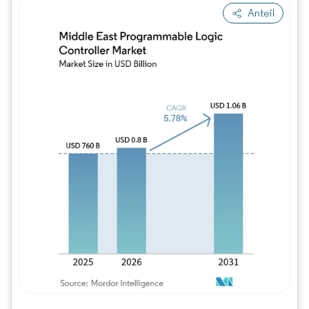
Anteil
Bild © Mordor Intelligence. Wiederverwe