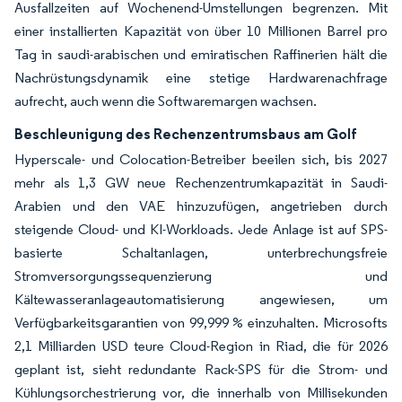
Ausfallzeiten auf Wochenend-Umstellungen begrenzen. Mit
einer installierten Kapazität von über 10 Millionen Barrel pro
Tag in saudi-arabischen und emiratischen Raffinerien hält die
Nachrüstungsdynamik eine stetige Hardwarenachfrage
aufrecht, auch wenn die Softwaremargen wachsen.
Beschleunigung des Rechenzentrumsbaus am Golf
Hyperscale- und Colocation-Betreiber beeilen sich, bis 2027
mehr als 1,3 GW neue Rechenzentrumkapazität in Saudi-
Arabien und den VAE hinzuzufügen, angetrieben durch
steigende Cloud- und KI-Workloads. Jede Anlage ist auf SPS-
basierte Schaltanlagen, unterbrechungsfreie
Stromversorgungssequenzierung und
Kältewasseranlageautomatisierung angewiesen, um
Verfügbarkeitsgarantien von 99,999 % einzuhalten. Microsofts
2,1 Milliarden USD teure Cloud-Region in Riad, die für 2026
geplant ist, sieht redundante Rack-SPS für die Strom- und
Kühlungsorchestrierung vor, die innerhalb von Millisekunden