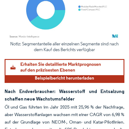
Bild © Mordor Intelligence. Wiederverwendung erfordert Namensnennung gemäß
Nach Endverbraucher: Wasserstoff und Entsalzung
schaffen neue Wachstumsfelder
Öl und Gas führten im Jahr 2025 mit 25,96 % der Nachfrage,
aber Wasserstoffanlagen wachsen mit einer CAGR von 6,98 %
auf der Grundlage von NEOM-, Oman- und Katar-Pilotlinien.