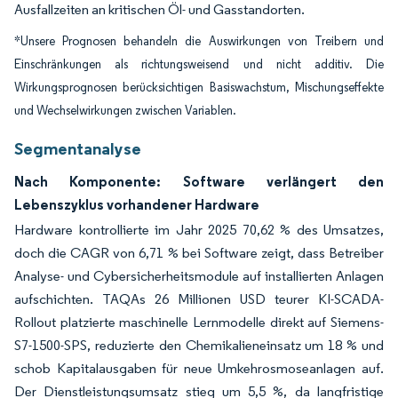
Ausfallzeiten an kritischen Öl- und Gasstandorten.
*Unsere Prognosen behandeln die Auswirkungen von Treibern und
Einschränkungen als richtungsweisend und nicht additiv. Die
Wirkungsprognosen berücksichtigen Basiswachstum, Mischungseffekte
und Wechselwirkungen zwischen Variablen.
Segmentanalyse
Nach Komponente: Software verlängert den
Lebenszyklus vorhandener Hardware
Hardware kontrollierte im Jahr 2025 70,62 % des Umsatzes,
doch die CAGR von 6,71 % bei Software zeigt, dass Betreiber
Analyse- und Cybersicherheitsmodule auf installierten Anlagen
aufschichten. TAQAs 26 Millionen USD teurer KI-SCADA-
Rollout platzierte maschinelle Lernmodelle direkt auf Siemens-
S7-1500-SPS, reduzierte den Chemikalieneinsatz um 18 % und
schob Kapitalausgaben für neue Umkehrosmoseanlagen auf.
Der Dienstleistungsumsatz stieg um 5,5 %, da langfristige