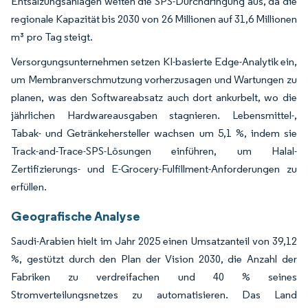
Entsalzungsanlagen weiten die SPS-Durchdringung aus, da die
regionale Kapazität bis 2030 von 26 Millionen auf 31,6 Millionen
m³ pro Tag steigt.
Versorgungsunternehmen setzen KI-basierte Edge-Analytik ein,
um Membranverschmutzung vorherzusagen und Wartungen zu
planen, was den Softwareabsatz auch dort ankurbelt, wo die
jährlichen Hardwareausgaben stagnieren. Lebensmittel-,
Tabak- und Getränkehersteller wachsen um 5,1 %, indem sie
Track-and-Trace-SPS-Lösungen einführen, um Halal-
Zertifizierungs- und E-Grocery-Fulfillment-Anforderungen zu
erfüllen.
Geografische Analyse
Saudi-Arabien hielt im Jahr 2025 einen Umsatzanteil von 39,12
%, gestützt durch den Plan der Vision 2030, die Anzahl der
Fabriken zu verdreifachen und 40 % seines
Stromverteilungsnetzes zu automatisieren. Das Land