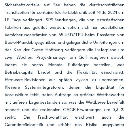
Sicherheitsvorfälle auf See haben die durchschnittlichen
Transitzeiten für containerisierte Elektronik seit Mitte 2024 um
18 Tage verlängert. SPS-Sendungen, die von ostasiatischen
Fabriken aus geleitet werden, sehen sich nun zusätzlichen
Versicherungsprämien von 65 USD/TEU beim Passieren von
Bab-el-Mandeb gegenüber, und gelegentliche Umleitungen um
das Kap der Guten Hoffnung verlängern die Lieferpläne um
zwei Wochen. Projektmanager am Golf reagieren darauf,
indem sie sechs Monate Pufferlager bestellen, was
Betriebskapital bindet und die Flexibilität einschränkt,
Firmware-Revisionen aus späten Zyklen zu übernehmen.
Kleinere Systemintegratoren, denen die Liquidität für
Vorauskäufe fehlt, treten Aufträge an größere Wettbewerber
mit tieferen Lagerbeständen ab, was die Wettbewerbsvielfalt
mindert und die regionalen CAGR-Erwartungen um 0,3 %
senkt. Die Frachtvolatilität erschwert auch die
Garantieteilelogistik und erhöht das Risiko ungeplanter