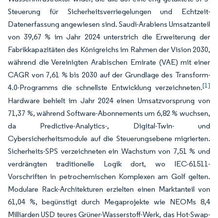
Steuerung für Sicherheitsverriegelungen und Echtzeit-
Datenerfassung angewiesen sind. Saudi-Arabiens Umsatzanteil
von 39,67 % im Jahr 2024 unterstrich die Erweiterung der
Fabrikkapazitäten des Königreichs im Rahmen der Vision 2030,
während die Vereinigten Arabischen Emirate (VAE) mit einer
CAGR von 7,61 % bis 2030 auf der Grundlage des Transform-
[1]
4.0-Programms die schnellste Entwicklung verzeichneten.
Hardware behielt im Jahr 2024 einen Umsatzvorsprung von
71,37 %, während Software-Abonnements um 6,82 % wuchsen,
da Predictive-Analytics-, Digital-Twin- und
Cybersicherheitsmodule auf die Steuerungsebene migrierten.
Sicherheits-SPS verzeichneten ein Wachstum von 7,51 % und
verdrängten traditionelle Logik dort, wo IEC-61511-
Vorschriften in petrochemischen Komplexen am Golf gelten.
Modulare Rack-Architekturen erzielten einen Marktanteil von
61,04 %, begünstigt durch Megaprojekte wie NEOMs 8,4
Milliarden USD teures Grüner-Wasserstoff-Werk, das Hot-Swap-