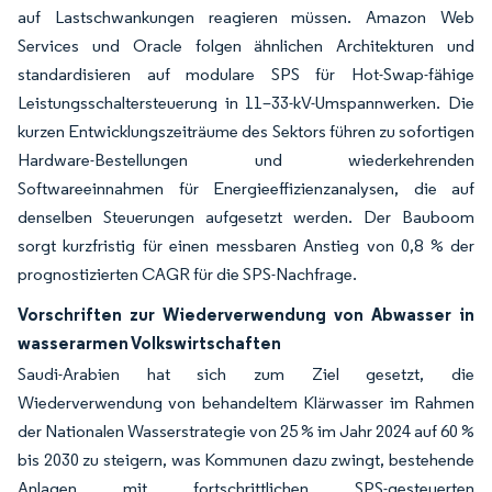
auf Lastschwankungen reagieren müssen. Amazon Web
Services und Oracle folgen ähnlichen Architekturen und
standardisieren auf modulare SPS für Hot-Swap-fähige
Leistungsschaltersteuerung in 11–33-kV-Umspannwerken. Die
kurzen Entwicklungszeiträume des Sektors führen zu sofortigen
Hardware-Bestellungen und wiederkehrenden
Softwareeinnahmen für Energieeffizienzanalysen, die auf
denselben Steuerungen aufgesetzt werden. Der Bauboom
sorgt kurzfristig für einen messbaren Anstieg von 0,8 % der
prognostizierten CAGR für die SPS-Nachfrage.
Vorschriften zur Wiederverwendung von Abwasser in
wasserarmen Volkswirtschaften
Saudi-Arabien hat sich zum Ziel gesetzt, die
Wiederverwendung von behandeltem Klärwasser im Rahmen
der Nationalen Wasserstrategie von 25 % im Jahr 2024 auf 60 %
bis 2030 zu steigern, was Kommunen dazu zwingt, bestehende
Anlagen mit fortschrittlichen SPS-gesteuerten