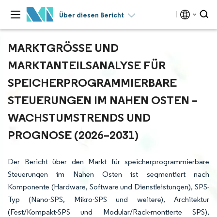
Über diesen Bericht
MARKTGRÖSSE UND M
ARKTANTEILSANALYSE FÜR S
PEICHERPROGRAMMIERBARE S
TEUERUNGEN IM NAHEN OSTEN – W
ACHSTUMSTRENDS UND P
ROGNOSE (2026–2031)
Der Bericht über den Markt für speicherprogrammierbare
Steuerungen im Nahen Osten ist segmentiert nach
Komponente (Hardware, Software und Dienstleistungen), SPS-
Typ (Nano-SPS, Mikro-SPS und weitere), Architektur
(Fest/Kompakt-SPS und Modular/Rack-montierte SPS),