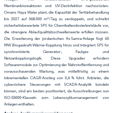
Membranbioreaktoren und UV-Desinfektion nachzurüsten.
Omans Haya Water plant, die Kapazität der Tertiärbehandlung
bis 2027 auf 568.000 m³/Tag zu verdoppeln, und schreibt
sicherheitsbewertete SPS für Chemikaliendosierkreisläufe vor,
die strengere Ablaufqualitätsschwellenwerte erfüllen müssen.
Die Erweiterung der jordanischen As-Samra-Anlage fügt 65
MW Biogaskraft-Wärme-Kopplung hinzu und integriert SPS für
synchronisierte Generator-, Faulgas- und
Netzankopplungslogik. Diese Upgrades erfordern
Softwaremodule zur Optimierung der Nährstoffentfernung und
vorausschauenden Wartung, was mittelfristig zu einem
inkrementellen CAGR-Anstieg von 0,6 % führt. Anbieter, die
cybersichere Steuerungen mit SCADA-Analytik bündeln
können, sind am besten positioniert, da Ausschreibungen nun
ISO-55000-Klauseln zum Lebenszyklusmanagement von
Anlagen enthalten.