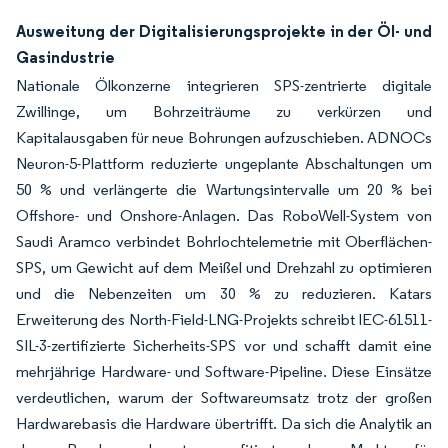
Ausweitung der Digitalisierungsprojekte in der Öl- und
Gasindustrie
Nationale Ölkonzerne integrieren SPS-zentrierte digitale
Zwillinge, um Bohrzeiträume zu verkürzen und
Kapitalausgaben für neue Bohrungen aufzuschieben. ADNOCs
Neuron-5-Plattform reduzierte ungeplante Abschaltungen um
50 % und verlängerte die Wartungsintervalle um 20 % bei
Offshore- und Onshore-Anlagen. Das RoboWell-System von
Saudi Aramco verbindet Bohrlochtelemetrie mit Oberflächen-
SPS, um Gewicht auf dem Meißel und Drehzahl zu optimieren
und die Nebenzeiten um 30 % zu reduzieren. Katars
Erweiterung des North-Field-LNG-Projekts schreibt IEC-61511-
SIL-3-zertifizierte Sicherheits-SPS vor und schafft damit eine
mehrjährige Hardware- und Software-Pipeline. Diese Einsätze
verdeutlichen, warum der Softwareumsatz trotz der großen
Hardwarebasis die Hardware übertrifft. Da sich die Analytik an