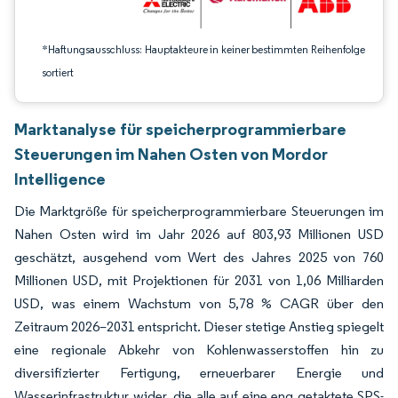
*Haftungsausschluss: Hauptakteure in keiner bestimmten Reihenfolge
sortiert
Marktanalyse für speicherprogrammierbare
Steuerungen im Nahen Osten von Mordor
Intelligence
Die Marktgröße für speicherprogrammierbare Steuerungen im
Nahen Osten wird im Jahr 2026 auf 803,93 Millionen USD
geschätzt, ausgehend vom Wert des Jahres 2025 von 760
Millionen USD, mit Projektionen für 2031 von 1,06 Milliarden
USD, was einem Wachstum von 5,78 % CAGR über den
Zeitraum 2026–2031 entspricht. Dieser stetige Anstieg spiegelt
eine regionale Abkehr von Kohlenwasserstoffen hin zu
diversifizierter Fertigung, erneuerbarer Energie und
Wasserinfrastruktur wider, die alle auf eine eng getaktete SPS-