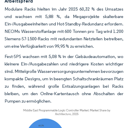
Arbeitspferd
Modulare Racks hielten im Jahr 2025 60,32 % des Umsatzes
und wachsen mit 5,88 %, da Megaprojekte skalierbare
Ein-/Ausgabeeinheiten und Hot-Standby-Redundanz erfordern.
NEOMs Wasserstoffanlage mit 600 Tonnen pro Tag wird 1.200
Siemens-S7-1500-Racks mit redundanten Netzteilen betreiben,
um eine Verfügbarkeit von 99,95 % zu erreichen.
Fest-SPS wachsen mit 5,08 % in der Gebäudeautomation, wo
kleinere Ein-/Ausgabezahlen und niedrigere Kosten wichtiger
sind. Mittelgroße Wasserversorgungsunternehmen bevorzugen
kompakte Designs, um in beengten Schaltschrankräumen Platz
zu finden, während große Entsalzungsanlagen bei Racks
bleiben, um den Online-Kartentausch ohne Abschalten der
Pumpen zu ermöglichen.