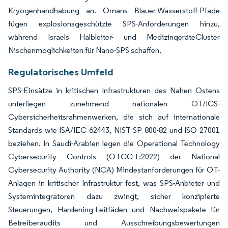
Kryogenhandhabung an. Omans Blauer-Wasserstoff-Pfade
fügen explosionsgeschützte SPS-Anforderungen hinzu,
während Israels Halbleiter- und MedizingeräteCluster
Nischenmöglichkeiten für Nano-SPS schaffen.
Regulatorisches Umfeld
SPS-Einsätze in kritischen Infrastrukturen des Nahen Ostens
unterliegen zunehmend nationalen OT/ICS-
Cybersicherheitsrahmenwerken, die sich auf internationale
Standards wie ISA/IEC 62443, NIST SP 800-82 und ISO 27001
beziehen. In Saudi-Arabien legen die Operational Technology
Cybersecurity Controls (OTCC-1:2022) der National
Cybersecurity Authority (NCA) Mindestanforderungen für OT-
Anlagen in kritischer Infrastruktur fest, was SPS-Anbieter und
Systemintegratoren dazu zwingt, sicher konzipierte
Steuerungen, Hardening-Leitfäden und Nachweispakete für
Betreiberaudits und Ausschreibungsbewertungen