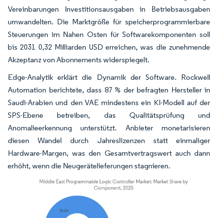
Vereinbarungen Investitionsausgaben in Betriebsausgaben
umwandelten. Die Marktgröße für speicherprogrammierbare
Steuerungen im Nahen Osten für Softwarekomponenten soll
bis 2031 0,32 Milliarden USD erreichen, was die zunehmende
Akzeptanz von Abonnements widerspiegelt.
Edge-Analytik erklärt die Dynamik der Software. Rockwell
Automation berichtete, dass 87 % der befragten Hersteller in
Saudi-Arabien und den VAE mindestens ein KI-Modell auf der
SPS-Ebene betreiben, das Qualitätsprüfung und
Anomalieerkennung unterstützt. Anbieter monetarisieren
diesen Wandel durch Jahreslizenzen statt einmaliger
Hardware-Margen, was den Gesamtvertragswert auch dann
erhöht, wenn die Neugerätelieferungen stagnieren.