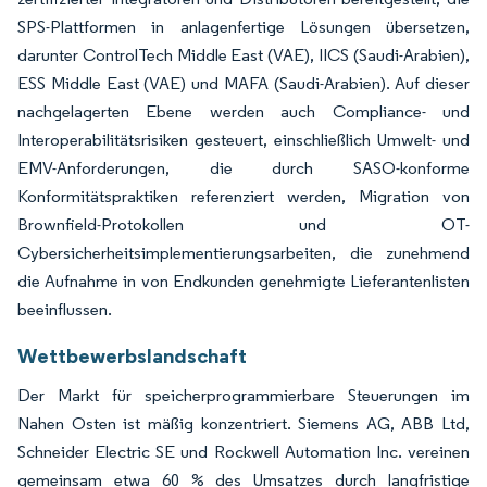
SPS-Plattformen in anlagenfertige Lösungen übersetzen,
darunter ControlTech Middle East (VAE), IICS (Saudi-Arabien),
ESS Middle East (VAE) und MAFA (Saudi-Arabien). Auf dieser
nachgelagerten Ebene werden auch Compliance- und
Interoperabilitätsrisiken gesteuert, einschließlich Umwelt- und
EMV-Anforderungen, die durch SASO-konforme
Konformitätspraktiken referenziert werden, Migration von
Brownfield-Protokollen und OT-
Cybersicherheitsimplementierungsarbeiten, die zunehmend
die Aufnahme in von Endkunden genehmigte Lieferantenlisten
beeinflussen.
Wettbewerbslandschaft
Der Markt für speicherprogrammierbare Steuerungen im
Nahen Osten ist mäßig konzentriert. Siemens AG, ABB Ltd,
Schneider Electric SE und Rockwell Automation Inc. vereinen
gemeinsam etwa 60 % des Umsatzes durch langfristige