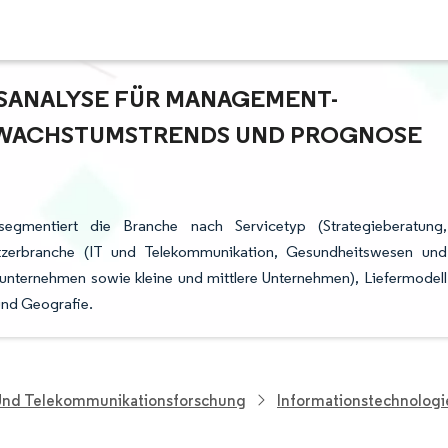
ANALYSE FÜR MANAGEMENT-B
WACHSTUMSTRENDS UND PROGNOSE (
segmentiert die Branche nach Servicetyp (Strategieberatung,
utzerbranche (IT und Telekommunikation, Gesundheitswesen und
nternehmen sowie kleine und mittlere Unternehmen), Liefermodell
und Geografie.
 Und Telekommunikationsforschung
Informationstechnolog