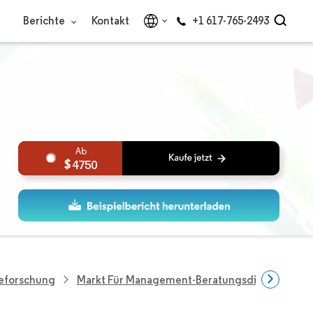
Berichte
Kontakt
+1 617-765-2493
4750
ieforschung
Markt Für Management-Beratungsdienstleistu