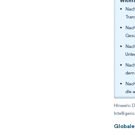
Wichti
Nach
Tran
Nach
Gesu
Nach
Unte
Nach
dem 
Nach
die 
Hinweis: 
Intelligen
Globale