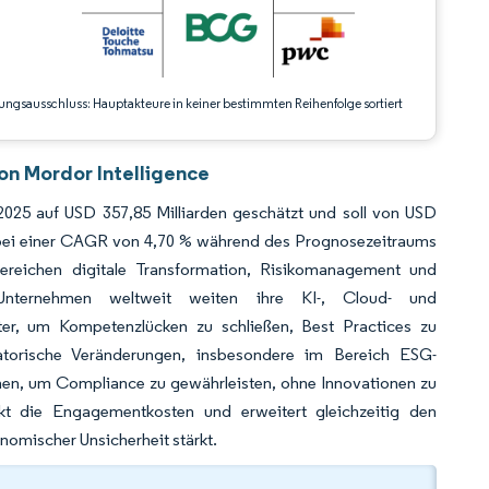
ungsausschluss: Hauptakteure in keiner bestimmten Reihenfolge sortiert
n Mordor Intelligence
025 auf USD 357,85 Milliarden geschätzt und soll von USD
, bei einer CAGR von 4,70 % während des Prognosezeitraums
ereichen digitale Transformation, Risikomanagement und
 Unternehmen weltweit weiten ihre KI-, Cloud- und
ter, um Kompetenzlücken zu schließen, Best Practices zu
atorische Veränderungen, insbesondere im Bereich ESG-
chen, um Compliance zu gewährleisten, ohne Innovationen zu
nkt die Engagementkosten und erweitert gleichzeitig den
omischer Unsicherheit stärkt.