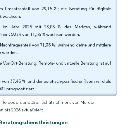
m Umsatzanteil von 29,15 %; die Beratung für digitale
 % wachsen.
tor im Jahr 2025 mit 23,85 % des Marktes, während
 einer CAGR von 11,55 % wachsen werden.
chfrageanteil von 71,35 %, während kleine und mittlere
en werden.
e Vor-Ort-Beratung; Remote- und virtuelle Beratung ist auf
von 37,45 %, und der asiatisch-pazifische Raum wird als
31 prognostiziert.
hilfe des proprietären Schätzrahmens von Mordor
 bis 2026 aktualisiert.
Beratungsdienstleistungen