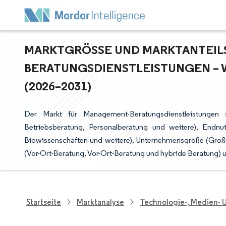
MARKTGRÖSSE UND MARKTANTEILS
ERATUNGSDIENSTLEISTUNGEN – 
2026–2031)
Der Markt für Management-Beratungsdienstleistungen 
Betriebsberatung, Personalberatung und weitere), Endn
Biowissenschaften und weitere), Unternehmensgröße (Großu
(Vor-Ort-Beratung, Vor-Ort-Beratung und hybride Beratung) 
Startseite
Marktanalyse
Technologie-, Medien-