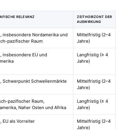
AFISCHE RELEVANZ
ZEITHORIZONT DER
AUSWIRKUNG
l, insbesondere Nordamerika und
Mittelfristig (2–4
isch-pazifischer Raum
Jahre)
l, insbesondere EU und
Langfristig (≥ 4
merika
Jahre)
l, Schwerpunkt Schwellenmärkte
Mittelfristig (2–4
Jahre)
sch-pazifischer Raum,
Langfristig (≥ 4
namerika, Naher Osten und Afrika
Jahre)
, EU als Vorreiter
Mittelfristig (2–4
Jahre)