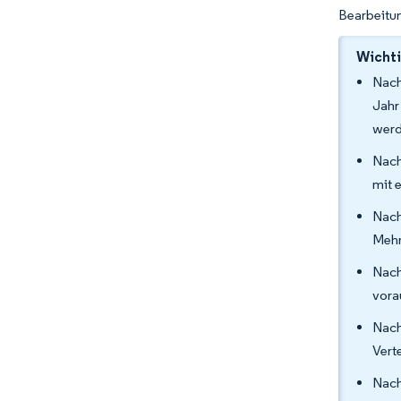
Bearbeitu
Wichti
Nach
Jahr
werd
Nach
mit 
Nach
Mehr
Nach
vora
Nach
Vert
Nach