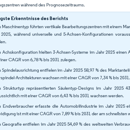
ngszentren während des Prognosezeitraums.
gste Erkenntnisse des Berichts
 Maschinentyp führten vertikale Bearbeitungszentren mit einem Mar
 2025, während universelle und 5-Achsen-Konfigurationen vorau
en.
 Achskonfiguration hielten 3-Achsen-Systeme im Jahr 2025 einen 
einer CAGR von 6,78 % bis 2031 zulegen.
 Spindelausrichtung entfielen im Jahr 2025 58,97 % des Marktanteil
spindel-Architekturen wachsen mit einer CAGR von 7,34 % bis 2031
 Strukturtyp repräsentierten Säulentyp-Designs im Jahr 2025 43
ussichtlich mit einer CAGR von 6,43 % bis 2031 wachsen werden.
 Endverbraucher erfasste die Automobilindustrie im Jahr 2025 e
eidigung ist mit einer CAGR von 7,89 % bis 2031 der am schnellsten
 Geografie entfielen im Jahr 2025 54,69 % des weltweiten Verbrau