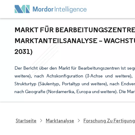
MARKT FÜR BEARBEITUNGSZENTREN
ARKTANTEILSANALYSE – WACHSTU
031)
Der Bericht über den Markt für Bearbeitungszentren ist se
weitere), nach Achskonfiguration (3-Achse und weitere), 
Strukturtyp (Säulentyp, Portaltyp und weitere), nach Endv
nach Geografie (Nordamerika, Europa und weitere). Die Mar
Startseite
Marktanalyse
Forschung Zu Fertigung