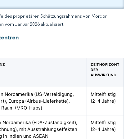
lfe des proprietären Schätzungsrahmens von Mordor
n vom Januar 2026 aktualisiert.
zentren
ANZ
ZEITHORIZONT
DER
AUSWIRKUNG
 in Nordamerika (US-Verteidigung,
Mittelfristig
rt), Europa (Airbus-Lieferkette),
(2–4 Jahre)
er Raum (MRO-Hubs)
e Nordamerika (FDA-Zuständigkeit),
Mittelfristig
hnung), mit Ausstrahlungseffekten
(2–4 Jahre)
ng in Indien und ASEAN