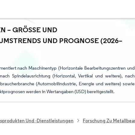
 – GRÖSSE UND M
MSTRENDS UND PROGNOSE (2026–2
gmentiert nach Maschinentyp (Horizontale Bearbeitungszentren und
nach Spindelausrichtung (Horizontal, Vertikal und weitere), nach
erbraucherbranche (Automobilindustrie, Energie und weitere) sowie
ktprognosen werden in Wertangaben (USD) bereitgestellt.
sprodukten Und -dienstleistungen
Forschung Zu Metallbea