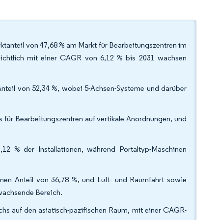
ktanteil von 47,68 % am Markt für Bearbeitungszentren im
ssichtlich mit einer CAGR von 6,12 % bis 2031 wachsen
Anteil von 52,34 %, wobei 5-Achsen-Systeme und darüber
s für Bearbeitungszentren auf vertikale Anordnungen, und
.
,12 % der Installationen, während Portaltyp-Maschinen
inen Anteil von 36,78 %, und Luft- und Raumfahrt sowie
 wachsende Bereich.
chs auf den asiatisch-pazifischen Raum, mit einer CAGR-