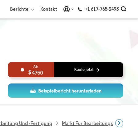
Berichte
Kontakt
+1 617-765-2493
4750
rbeitung Und -fertigung
Markt Für Bearbeitungszentren