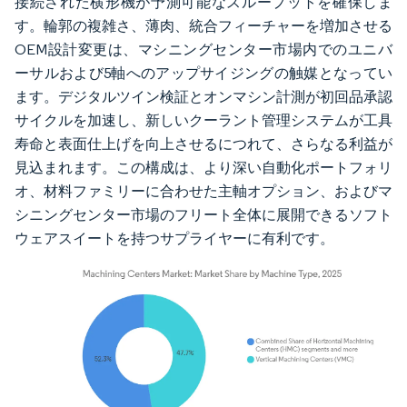
接続された横形機が予測可能なスループットを確保しま
す。輪郭の複雑さ、薄肉、統合フィーチャーを増加させる
OEM設計変更は、マシニングセンター市場内でのユニバ
ーサルおよび5軸へのアップサイジングの触媒となってい
ます。デジタルツイン検証とオンマシン計測が初回品承認
サイクルを加速し、新しいクーラント管理システムが工具
寿命と表面仕上げを向上させるにつれて、さらなる利益が
見込まれます。この構成は、より深い自動化ポートフォリ
オ、材料ファミリーに合わせた主軸オプション、およびマ
シニングセンター市場のフリート全体に展開できるソフト
ウェアスイートを持つサプライヤーに有利です。