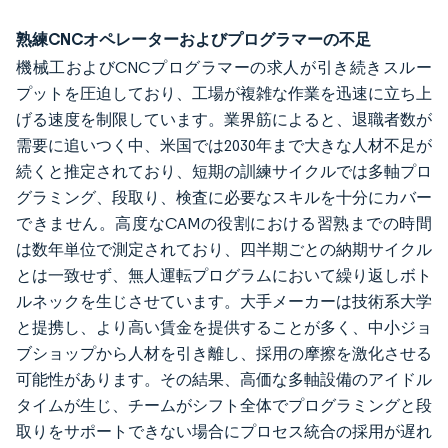
熟練CNCオペレーターおよびプログラマーの不足
機械工およびCNCプログラマーの求人が引き続きスルー
プットを圧迫しており、工場が複雑な作業を迅速に立ち上
げる速度を制限しています。業界筋によると、退職者数が
需要に追いつく中、米国では2030年まで大きな人材不足が
続くと推定されており、短期の訓練サイクルでは多軸プロ
グラミング、段取り、検査に必要なスキルを十分にカバー
できません。高度なCAMの役割における習熟までの時間
は数年単位で測定されており、四半期ごとの納期サイクル
とは一致せず、無人運転プログラムにおいて繰り返しボト
ルネックを生じさせています。大手メーカーは技術系大学
と提携し、より高い賃金を提供することが多く、中小ジョ
ブショップから人材を引き離し、採用の摩擦を激化させる
可能性があります。その結果、高価な多軸設備のアイドル
タイムが生じ、チームがシフト全体でプログラミングと段
取りをサポートできない場合にプロセス統合の採用が遅れ