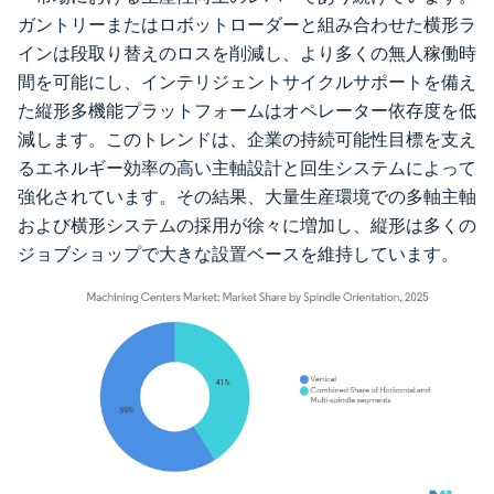
ガントリーまたはロボットローダーと組み合わせた横形ラ
インは段取り替えのロスを削減し、より多くの無人稼働時
間を可能にし、インテリジェントサイクルサポートを備え
た縦形多機能プラットフォームはオペレーター依存度を低
減します。このトレンドは、企業の持続可能性目標を支え
るエネルギー効率の高い主軸設計と回生システムによって
強化されています。その結果、大量生産環境での多軸主軸
および横形システムの採用が徐々に増加し、縦形は多くの
ジョブショップで大きな設置ベースを維持しています。