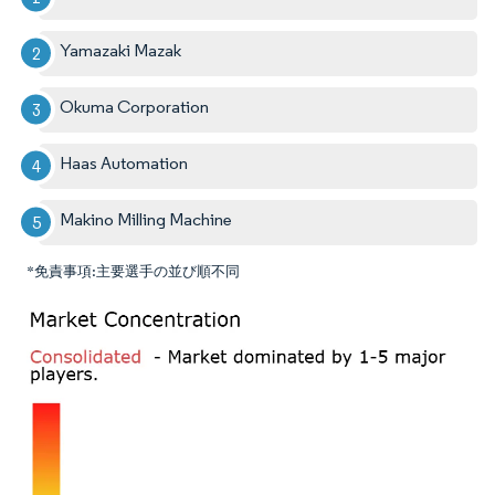
Yamazaki Mazak
Okuma Corporation
Haas Automation
Makino Milling Machine
*免責事項:主要選手の並び順不同