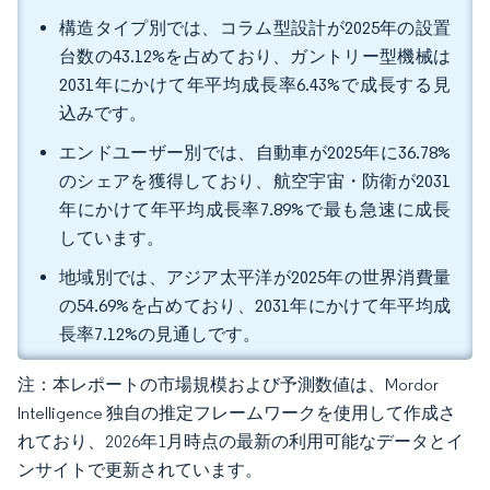
構造タイプ別では、コラム型設計が2025年の設置
台数の43.12%を占めており、ガントリー型機械は
2031年にかけて年平均成長率6.43%で成長する見
込みです。
エンドユーザー別では、自動車が2025年に36.78%
のシェアを獲得しており、航空宇宙・防衛が2031
年にかけて年平均成長率7.89%で最も急速に成長
しています。
地域別では、アジア太平洋が2025年の世界消費量
の54.69%を占めており、2031年にかけて年平均成
長率7.12%の見通しです。
注：本レポートの市場規模および予測数値は、Mordor
Intelligence 独自の推定フレームワークを使用して作成さ
れており、2026年1月時点の最新の利用可能なデータとイ
ンサイトで更新されています。