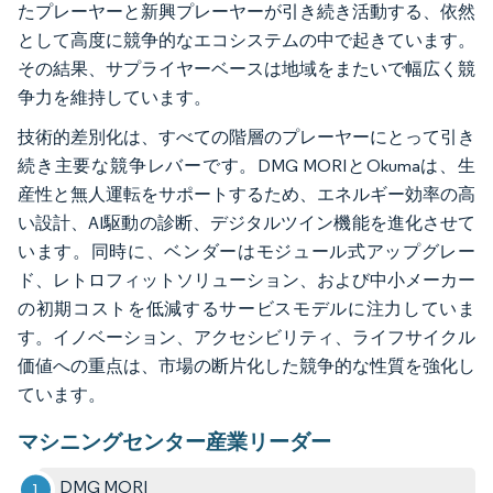
たプレーヤーと新興プレーヤーが引き続き活動する、依然
として高度に競争的なエコシステムの中で起きています。
その結果、サプライヤーベースは地域をまたいで幅広く競
争力を維持しています。
技術的差別化は、すべての階層のプレーヤーにとって引き
続き主要な競争レバーです。DMG MORIとOkumaは、生
産性と無人運転をサポートするため、エネルギー効率の高
い設計、AI駆動の診断、デジタルツイン機能を進化させて
います。同時に、ベンダーはモジュール式アップグレー
ド、レトロフィットソリューション、および中小メーカー
の初期コストを低減するサービスモデルに注力していま
す。イノベーション、アクセシビリティ、ライフサイクル
価値への重点は、市場の断片化した競争的な性質を強化し
ています。
マシニングセンター産業リーダー
DMG MORI