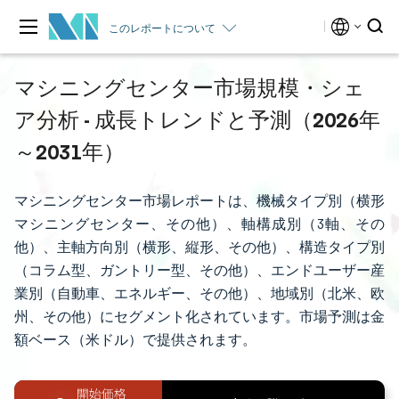
このレポートについて
マシニングセンター市場規模・シェ
ア分析 - 成長トレンドと予測（2026年
～2031年）
マシニングセンター市場レポートは、機械タイプ別（横形
マシニングセンター、その他）、軸構成別（3軸、その
他）、主軸方向別（横形、縦形、その他）、構造タイプ別
（コラム型、ガントリー型、その他）、エンドユーザー産
業別（自動車、エネルギー、その他）、地域別（北米、欧
州、その他）にセグメント化されています。市場予測は金
額ベース（米ドル）で提供されます。