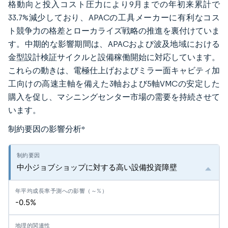
格動向と投入コスト圧力により9月までの年初来累計で
33.7%減少しており、APACの工具メーカーに有利なコス
ト競争力の格差とローカライズ戦略の推進を裏付けていま
す。中期的な影響期間は、APACおよび波及地域における
金型設計検証サイクルと設備稼働開始に対応しています。
これらの動きは、電極仕上げおよびミラー面キャビティ加
工向けの高速主軸を備えた3軸および5軸VMCの安定した
購入を促し、マシニングセンター市場の需要を持続させて
います。
制約要因の影響分析
*
中小ジョブショップに対する高い設備投資障壁
-0.5%