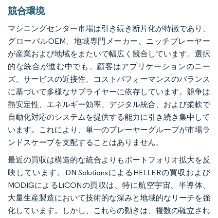
競合環境
マシニングセンター市場は引き続き断片化が特徴であり、
グローバルOEM、地域専門メーカー、ニッチプレーヤー
が産業および地域をまたいで幅広く競合しています。選択
的な統合が進む中でも、顧客はアプリケーションのニー
ズ、サービスの近接性、コストパフォーマンスのバランス
に基づいて多様なサプライヤーに依存しています。競争は
熱安定性、エネルギー効率、デジタル統合、および柔軟で
自動化対応のシステムを提供する能力に引き続き集中して
います。これにより、単一のプレーヤーグループが市場ラ
ンドスケープを支配することはありません。
最近の買収は構造的な統合よりもポートフォリオ拡大を反
映しています。DN SolutionsによるHELLERの買収および
MODIGによるLiCONの買収は、特に航空宇宙、半導体、
大量生産製造において技術的な深みと地域的なリーチを強
化しています。しかし、これらの動きは、複数の確立され