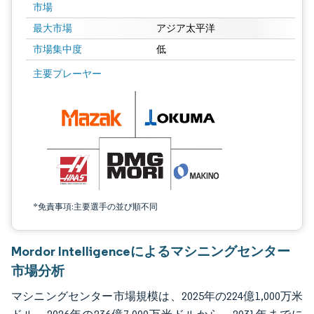
市場
最大市場
アジア太平洋
市場集中度
低
画像 © Mordor Intelligence。再利用にはCC BY 4.0の表示が必要です。
主要プレーヤー
*免責事項:主要選手の並び順不同
Mordor Intelligenceによるマシニングセンター
市場分析
マシニングセンター市場規模は、2025年の224億1,000万米