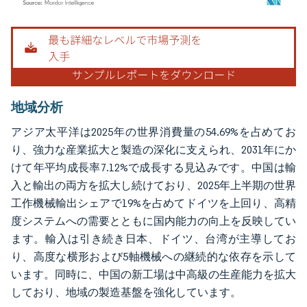
画像 © Mordor Intelligence。再利用にはCC BY 4.0の表示が必要です。
地域分析
アジア太平洋は2025年の世界消費量の54.69%を占めてお
り、強力な産業拡大と製造の深化に支えられ、2031年にか
けて年平均成長率7.12%で成長する見込みです。中国は輸
入と輸出の両方を拡大し続けており、2025年上半期の世界
工作機械輸出シェアで19%を占めてドイツを上回り、高精
度システムへの需要とともに国内能力の向上を反映してい
ます。輸入は引き続き日本、ドイツ、台湾が主導してお
り、高度な横形および5軸機械への継続的な依存を示して
います。同時に、中国の新工場は中高級の生産能力を拡大
しており、地域の製造基盤を強化しています。