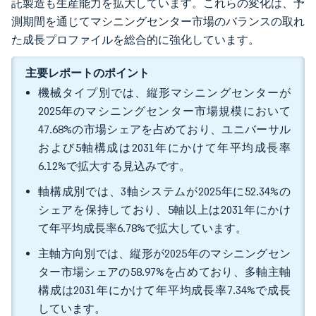
託製造も生産能力を拡大しています。これらの変化は、予
測期間を通じてマシニングセンター市場のバランスの取れ
た成長プロファイルを総合的に強化しています。
主要レポートのポイント
機械タイプ別では、縦形マシニングセンターが
2025年のマシニングセンター市場規模において
47.68%の市場シェアを占めており、ユニバーサル
および5軸構成は2031年にかけて年平均成長率
6.12%で拡大する見込みです。
軸構成別では、3軸システムが2025年に52.34%の
シェアを保持しており、5軸以上は2031年にかけ
て年平均成長率6.78%で拡大しています。
主軸方向別では、縦形が2025年のマシニングセン
ター市場シェアの58.97%を占めており、多軸主軸
構成は2031年にかけて年平均成長率7.34%で成長
しています。