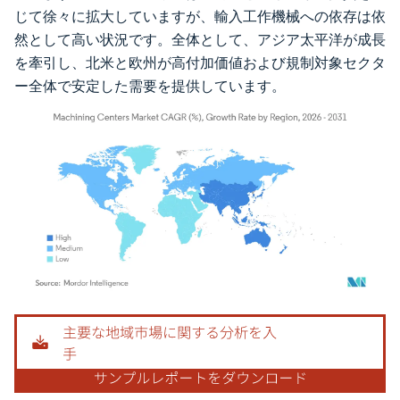
じて徐々に拡大していますが、輸入工作機械への依存は依
然として高い状況です。全体として、アジア太平洋が成長
を牽引し、北米と欧州が高付加価値および規制対象セクタ
ー全体で安定した需要を提供しています。
画像 © Mordor Intelligence。再利用にはCC BY 4.0の表示が必要です。