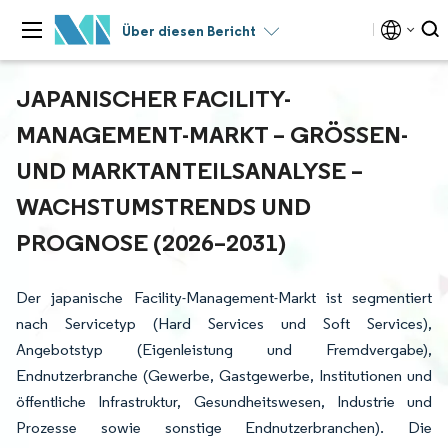
Über diesen Bericht
JAPANISCHER FACILITY-
MANAGEMENT-MARKT – GRÖSSEN- U
ND MARKTANTEILSANALYSE – W
ACHSTUMSTRENDS UND P
ROGNOSE (2026–2031)
Der japanische Facility-Management-Markt ist segmentiert
nach Servicetyp (Hard Services und Soft Services),
Angebotstyp (Eigenleistung und Fremdvergabe),
Endnutzerbranche (Gewerbe, Gastgewerbe, Institutionen und
öffentliche Infrastruktur, Gesundheitswesen, Industrie und
Prozesse sowie sonstige Endnutzerbranchen). Die