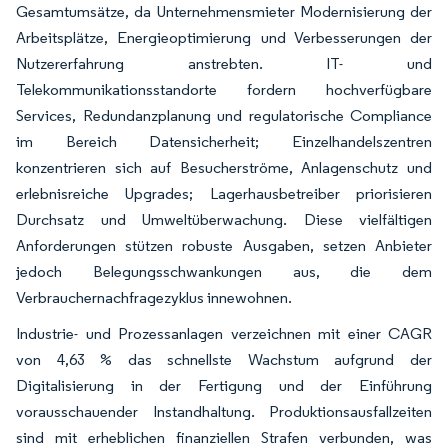
Gesamtumsätze, da Unternehmensmieter Modernisierung der
Arbeitsplätze, Energieoptimierung und Verbesserungen der
Nutzererfahrung anstrebten. IT- und
Telekommunikationsstandorte fordern hochverfügbare
Services, Redundanzplanung und regulatorische Compliance
im Bereich Datensicherheit; Einzelhandelszentren
konzentrieren sich auf Besucherströme, Anlagenschutz und
erlebnisreiche Upgrades; Lagerhausbetreiber priorisieren
Durchsatz und Umweltüberwachung. Diese vielfältigen
Anforderungen stützen robuste Ausgaben, setzen Anbieter
jedoch Belegungsschwankungen aus, die dem
Verbrauchernachfragezyklus innewohnen.
Industrie- und Prozessanlagen verzeichnen mit einer CAGR
von 4,63 % das schnellste Wachstum aufgrund der
Digitalisierung in der Fertigung und der Einführung
vorausschauender Instandhaltung. Produktionsausfallzeiten
sind mit erheblichen finanziellen Strafen verbunden, was