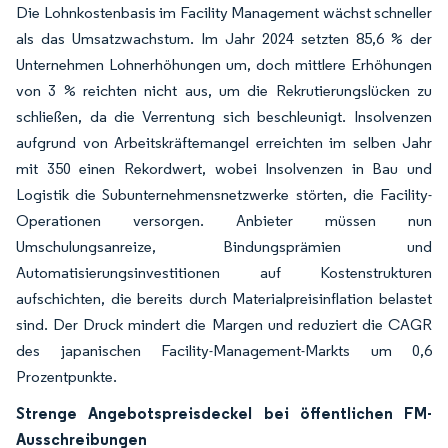
Die Lohnkostenbasis im Facility Management wächst schneller
als das Umsatzwachstum. Im Jahr 2024 setzten 85,6 % der
Unternehmen Lohnerhöhungen um, doch mittlere Erhöhungen
von 3 % reichten nicht aus, um die Rekrutierungslücken zu
schließen, da die Verrentung sich beschleunigt. Insolvenzen
aufgrund von Arbeitskräftemangel erreichten im selben Jahr
mit 350 einen Rekordwert, wobei Insolvenzen in Bau und
Logistik die Subunternehmensnetzwerke störten, die Facility-
Operationen versorgen. Anbieter müssen nun
Umschulungsanreize, Bindungsprämien und
Automatisierungsinvestitionen auf Kostenstrukturen
aufschichten, die bereits durch Materialpreisinflation belastet
sind. Der Druck mindert die Margen und reduziert die CAGR
des japanischen Facility-Management-Markts um 0,6
Prozentpunkte.
Strenge Angebotspreisdeckel bei öffentlichen FM-
Ausschreibungen