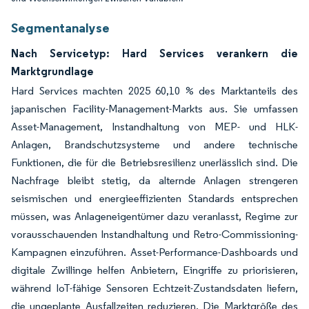
Segmentanalyse
Nach Servicetyp: Hard Services verankern die
Marktgrundlage
Hard Services machten 2025 60,10 % des Marktanteils des
japanischen Facility-Management-Markts aus. Sie umfassen
Asset-Management, Instandhaltung von MEP- und HLK-
Anlagen, Brandschutzsysteme und andere technische
Funktionen, die für die Betriebsresilienz unerlässlich sind. Die
Nachfrage bleibt stetig, da alternde Anlagen strengeren
seismischen und energieeffizienten Standards entsprechen
müssen, was Anlageneigentümer dazu veranlasst, Regime zur
vorausschauenden Instandhaltung und Retro-Commissioning-
Kampagnen einzuführen. Asset-Performance-Dashboards und
digitale Zwillinge helfen Anbietern, Eingriffe zu priorisieren,
während IoT-fähige Sensoren Echtzeit-Zustandsdaten liefern,
die ungeplante Ausfallzeiten reduzieren. Die Marktgröße des