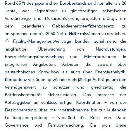
Rund 65 % des japanischen Bürobestands sind nun älter als 20
Jahre, was Eigentümer zu gleichzeitigen seismischen
Verstärkungs- und Dekarbonisierungsprojekten drängt, um
dem geänderten Gebäudeenergieeffizienzgesetz zu
entsprechen und bis 2050 Netto-Null-Emissionen zu erreichen.
[2]
Facility-Management-Verträge bündeln zunehmend die
langfristige Überwachung von Nachrüstungen,
Energieleistungsüberwachung und Mieterbetreuung in
integrierten Angeboten. Anbieter, die sowohl über
bautechnisches Know-how als auch über Energieanalytik-
Kompetenz verfügen, gewinnen mehrjährige Aufträge, um den
Vermögenswert zu schützen und gleichzeitig die
Betriebskontinuität sicherzustellen. Das Interesse der
Auftraggeber an schlüsselfertiger Koordination – von der
Designberatung über die Inbetriebnahme bis zur laufenden
Leistungsüberprüfung – verstärkt die Rolle von Data-
Governance und Fernüberwachung. Da sich diese