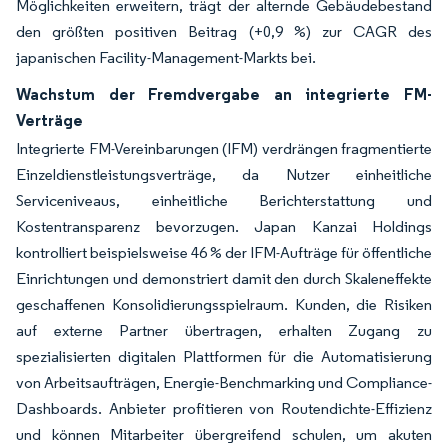
Möglichkeiten erweitern, trägt der alternde Gebäudebestand
den größten positiven Beitrag (+0,9 %) zur CAGR des
japanischen Facility-Management-Markts bei.
Wachstum der Fremdvergabe an integrierte FM-
Verträge
Integrierte FM-Vereinbarungen (IFM) verdrängen fragmentierte
Einzeldienstleistungsverträge, da Nutzer einheitliche
Serviceniveaus, einheitliche Berichterstattung und
Kostentransparenz bevorzugen. Japan Kanzai Holdings
kontrolliert beispielsweise 46 % der IFM-Aufträge für öffentliche
Einrichtungen und demonstriert damit den durch Skaleneffekte
geschaffenen Konsolidierungsspielraum. Kunden, die Risiken
auf externe Partner übertragen, erhalten Zugang zu
spezialisierten digitalen Plattformen für die Automatisierung
von Arbeitsaufträgen, Energie-Benchmarking und Compliance-
Dashboards. Anbieter profitieren von Routendichte-Effizienz
und können Mitarbeiter übergreifend schulen, um akuten