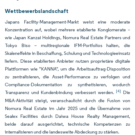
Wettbewerbslandschaft
Japans Facility-Management-Markt weist eine moderate
Konzentration auf, wobei mehrere etablierte Konglomerate –
wie Japan Kanzai Holdings, Nomura Real Estate Partners und
Tokyo Biso – multiregionale IFM-Portfolios halten, die
Skaleneffekte in Beschaffung, Schulung und Technologieeinsatz
liefern. Diese etablierten Anbieter nutzen proprietäre digitale
Plattformen wie "KANNA", um die Arbeitsauftrag-Disposition
zu zentralisieren, die Asset-Performance zu verfolgen und
Compliance-Dokumentation zu synthetisieren, wodurch
[4]
Transparenz und Kundenbindung verbessert werden.
Die
M&A-Aktivität steigt, veranschaulicht durch die Fusion von
Nomura Real Estate im Jahr 2025 und die Übernahme von
Sealex Facilities durch Daiwa House Realty Management,
beide darauf ausgerichtet, technische Kompetenzen zu
internalisieren und die landesweite Abdeckung zu stärken.