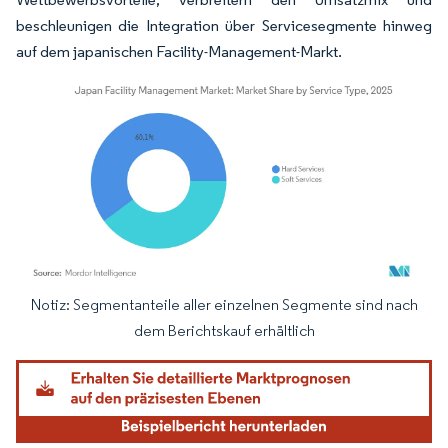
beschleunigen die Integration über Servicesegmente hinweg
auf dem japanischen Facility-Management-Markt.
Notiz: Segmentanteile aller einzelnen Segmente sind nach
Bild © Mordor Intelligence. Wiederverwendung erfordert Namensnennung gemäß
dem Berichtskauf erhältlich