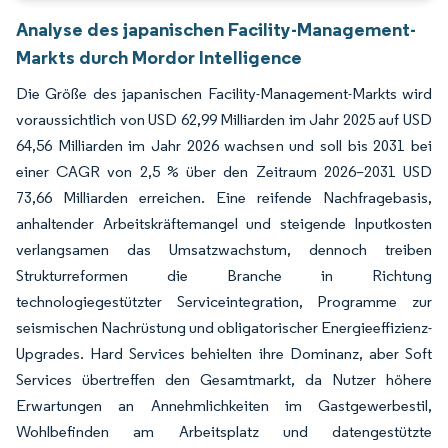
Analyse des japanischen Facility-Management-
Markts durch Mordor Intelligence
Die Größe des japanischen Facility-Management-Markts wird
voraussichtlich von USD 62,99 Milliarden im Jahr 2025 auf USD
64,56 Milliarden im Jahr 2026 wachsen und soll bis 2031 bei
einer CAGR von 2,5 % über den Zeitraum 2026–2031 USD
73,66 Milliarden erreichen. Eine reifende Nachfragebasis,
anhaltender Arbeitskräftemangel und steigende Inputkosten
verlangsamen das Umsatzwachstum, dennoch treiben
Strukturreformen die Branche in Richtung
technologiegestützter Serviceintegration, Programme zur
seismischen Nachrüstung und obligatorischer Energieeffizienz-
Upgrades. Hard Services behielten ihre Dominanz, aber Soft
Services übertreffen den Gesamtmarkt, da Nutzer höhere
Erwartungen an Annehmlichkeiten im Gastgewerbestil,
Wohlbefinden am Arbeitsplatz und datengestützte