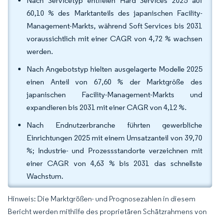
Nach Servicetyp entfielen Hard Services 2025 auf
60,10 % des Marktanteils des japanischen Facility-
Management-Markts, während Soft Services bis 2031
voraussichtlich mit einer CAGR von 4,72 % wachsen
werden.
Nach Angebotstyp hielten ausgelagerte Modelle 2025
einen Anteil von 67,60 % der Marktgröße des
japanischen Facility-Management-Markts und
expandieren bis 2031 mit einer CAGR von 4,12 %.
Nach Endnutzerbranche führten gewerbliche
Einrichtungen 2025 mit einem Umsatzanteil von 39,70
%; Industrie- und Prozessstandorte verzeichnen mit
einer CAGR von 4,63 % bis 2031 das schnellste
Wachstum.
Hinweis: Die Marktgrößen- und Prognosezahlen in diesem
Bericht werden mithilfe des proprietären Schätzrahmens von