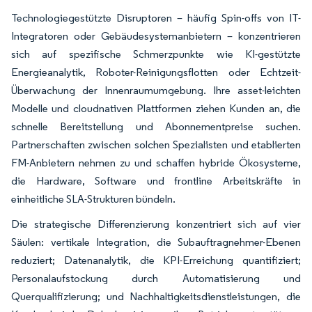
Technologiegestützte Disruptoren – häufig Spin-offs von IT-
Integratoren oder Gebäudesystemanbietern – konzentrieren
sich auf spezifische Schmerzpunkte wie KI-gestützte
Energieanalytik, Roboter-Reinigungsflotten oder Echtzeit-
Überwachung der Innenraumumgebung. Ihre asset-leichten
Modelle und cloudnativen Plattformen ziehen Kunden an, die
schnelle Bereitstellung und Abonnementpreise suchen.
Partnerschaften zwischen solchen Spezialisten und etablierten
FM-Anbietern nehmen zu und schaffen hybride Ökosysteme,
die Hardware, Software und frontline Arbeitskräfte in
einheitliche SLA-Strukturen bündeln.
Die strategische Differenzierung konzentriert sich auf vier
Säulen: vertikale Integration, die Subauftragnehmer-Ebenen
reduziert; Datenanalytik, die KPI-Erreichung quantifiziert;
Personalaufstockung durch Automatisierung und
Querqualifizierung; und Nachhaltigkeitsdienstleistungen, die