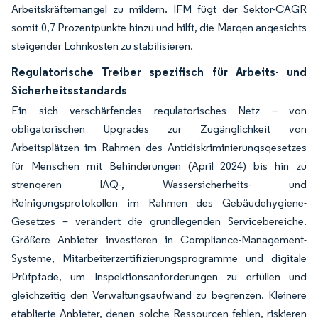
Arbeitskräftemangel zu mildern. IFM fügt der Sektor-CAGR
somit 0,7 Prozentpunkte hinzu und hilft, die Margen angesichts
steigender Lohnkosten zu stabilisieren.
Regulatorische Treiber spezifisch für Arbeits- und
Sicherheitsstandards
Ein sich verschärfendes regulatorisches Netz – von
obligatorischen Upgrades zur Zugänglichkeit von
Arbeitsplätzen im Rahmen des Antidiskriminierungsgesetzes
für Menschen mit Behinderungen (April 2024) bis hin zu
strengeren IAQ-, Wassersicherheits- und
Reinigungsprotokollen im Rahmen des Gebäudehygiene-
Gesetzes – verändert die grundlegenden Servicebereiche.
Größere Anbieter investieren in Compliance-Management-
Systeme, Mitarbeiterzertifizierungsprogramme und digitale
Prüfpfade, um Inspektionsanforderungen zu erfüllen und
gleichzeitig den Verwaltungsaufwand zu begrenzen. Kleinere
etablierte Anbieter, denen solche Ressourcen fehlen, riskieren