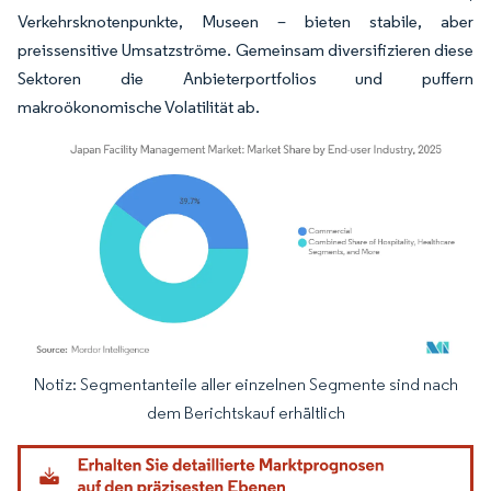
Verkehrsknotenpunkte, Museen – bieten stabile, aber
preissensitive Umsatzströme. Gemeinsam diversifizieren diese
Sektoren die Anbieterportfolios und puffern
makroökonomische Volatilität ab.
Notiz: Segmentanteile aller einzelnen Segmente sind nach
Bild © Mordor Intelligence. Wiederverwendung erfordert Namensnennung gemäß
dem Berichtskauf erhältlich