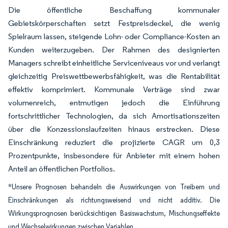
Die öffentliche Beschaffung kommunaler
Gebietskörperschaften setzt Festpreisdeckel, die wenig
Spielraum lassen, steigende Lohn- oder Compliance-Kosten an
Kunden weiterzugeben. Der Rahmen des designierten
Managers schreibt einheitliche Serviceniveaus vor und verlangt
gleichzeitig Preiswettbewerbsfähigkeit, was die Rentabilität
effektiv komprimiert. Kommunale Verträge sind zwar
volumenreich, entmutigen jedoch die Einführung
fortschrittlicher Technologien, da sich Amortisationszeiten
über die Konzessionslaufzeiten hinaus erstrecken. Diese
Einschränkung reduziert die projizierte CAGR um 0,3
Prozentpunkte, insbesondere für Anbieter mit einem hohen
Anteil an öffentlichen Portfolios.
*Unsere Prognosen behandeln die Auswirkungen von Treibern und
Einschränkungen als richtungsweisend und nicht additiv. Die
Wirkungsprognosen berücksichtigen Basiswachstum, Mischungseffekte
und Wechselwirkungen zwischen Variablen.