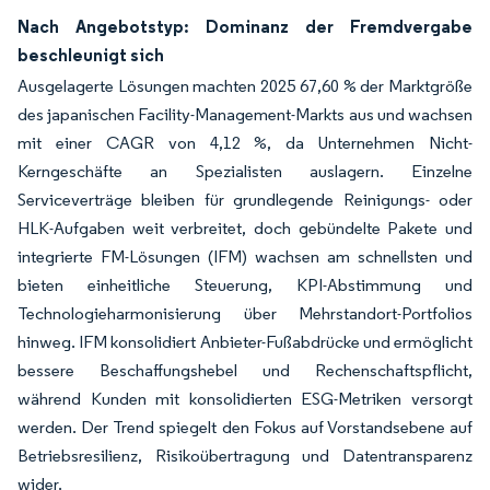
Nach Angebotstyp: Dominanz der Fremdvergabe
beschleunigt sich
Ausgelagerte Lösungen machten 2025 67,60 % der Marktgröße
des japanischen Facility-Management-Markts aus und wachsen
mit einer CAGR von 4,12 %, da Unternehmen Nicht-
Kerngeschäfte an Spezialisten auslagern. Einzelne
Serviceverträge bleiben für grundlegende Reinigungs- oder
HLK-Aufgaben weit verbreitet, doch gebündelte Pakete und
integrierte FM-Lösungen (IFM) wachsen am schnellsten und
bieten einheitliche Steuerung, KPI-Abstimmung und
Technologieharmonisierung über Mehrstandort-Portfolios
hinweg. IFM konsolidiert Anbieter-Fußabdrücke und ermöglicht
bessere Beschaffungshebel und Rechenschaftspflicht,
während Kunden mit konsolidierten ESG-Metriken versorgt
werden. Der Trend spiegelt den Fokus auf Vorstandsebene auf
Betriebsresilienz, Risikoübertragung und Datentransparenz
wider.