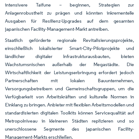
intensivere Taifune – beginnen, Strategien zur
Anlagenrobustheit zu prägen und könnten inkrementelle
Ausgaben für Resilienz-Upgrades auf dem gesamten
japanischen Facility-Management-Markt antreiben.
Staatlich geförderte regionale Revitalisierungsprojekte,
einschließlich lokalisierter Smart-City-Pilotprojekte und
ländlicher digitaler Infrastrukturausbauten, bieten
Wachstumsnischen außerhalb der Megastädte. Die
Wirtschaftlichkeit der Leistungserbringung erfordert jedoch
Partnerschaften mit lokalen Bauunternehmen,
Versorgungsbetreibern und Gemeinschaftsgruppen, um die
Verfügbarkeit von Arbeitskräften und kulturelle Normen in
Einklang zu bringen. Anbieter mit flexiblen Arbeitsmodellen und
standardisierten digitalen Toolkits können Servicequalität auf
Metropolniveau in kleineren Städten replizieren und so
unerschlossene Segmente des japanischen Facility-
Management-Markts erschließen.