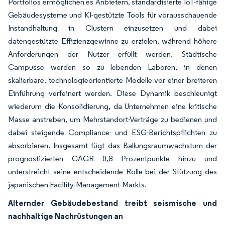
Portfolios ermöglichen es Anbietern, standardisierte IoT-fähige
Gebäudesysteme und KI-gestützte Tools für vorausschauende
Instandhaltung in Clustern einzusetzen und dabei
datengestützte Effizienzgewinne zu erzielen, während höhere
Anforderungen der Nutzer erfüllt werden. Städtische
Campusse werden so zu lebenden Laboren, in denen
skalierbare, technologieorientierte Modelle vor einer breiteren
Einführung verfeinert werden. Diese Dynamik beschleunigt
wiederum die Konsolidierung, da Unternehmen eine kritische
Masse anstreben, um Mehrstandort-Verträge zu bedienen und
dabei steigende Compliance- und ESG-Berichtspflichten zu
absorbieren. Insgesamt fügt das Ballungsraumwachstum der
prognostizierten CAGR 0,8 Prozentpunkte hinzu und
unterstreicht seine entscheidende Rolle bei der Stützung des
japanischen Facility-Management-Markts.
Alternder Gebäudebestand treibt seismische und
nachhaltige Nachrüstungen an