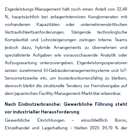
Eigenleistungs-Management hält noch einen Anteil von 32,40
%, hauptsächlich bei anlagenintensiven Konglomeraten mit
vorhandenen Kapazitäten oder unternehmenskritischen
Vertraulichkeitsanforderungen. Steigende technologische
Komplexität und Lohnsteigerungen zwingen interne Teams
jedoch dazu, hybride Arrangements zu übernehmen und
spezialisierte Aufgaben wie vorausschauende Analytik oder
Aufzugswartung unterzuvergeben. Eigenleistungsoperatoren
setzen zunehmend KI-Gebäudemanagementsysteme und IoT-
Sensornetzwerke ein, um kostenkonkurrenzfähig zu bleiben,
dennoch bleibt die strukturelle Tendenz zur Fremdvergabe auf
dem japanischen Facility-Management-Markt klar erkennbar.
Nach Endnutzerbranche: Gewerbliche Führung steht
vor industrieller Herausforderung
Gewerbliche Einrichtungen – einschließlich Büros,
Einzelhandel und Lagerhaltung – hielten 2025 39,70 % der