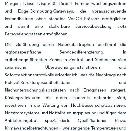
Margen. Diese Disparität fördert Fernüberwachungszentren
und Edge-Computing-Gateways, die vorausschauende
Instandhaltung ohne ständige Vor-Ort-Präsenz ermöglichen
und damit eine skalierbare Serviceabdeckung trotz
Personalengpässen ermöglichen.
Die Gefährdung durch Naturkatastrophen bestimmt die
regionsspezifische Servicedifferenzierung. In
erdbebengefährdeten Zonen in Zentral- und Südhonshu sind
seismische Überwachungsinstallationen und
Sofortreaktionsprotokolle erforderlich, was die Nachfrage nach
Echtzeit-Strukturgesundheitsdaten und
Nachuntersuchungskapazitäten nach Ereignissen steigert.
Küstenpräfekturen, die durch Tsunamis gefährdet sind,
investieren in die Wartung von Hochwasserschutzbarrieren,
Notstromsysteme und Notfallräumungsplanung und fügen dem
Anbieterangebot spezialisierte Qualifikationen hinzu.
Klimawandelbetrachtungen – wie steigende Temperaturen und