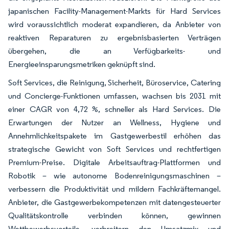
japanischen Facility-Management-Markts für Hard Services
wird voraussichtlich moderat expandieren, da Anbieter von
reaktiven Reparaturen zu ergebnisbasierten Verträgen
übergehen, die an Verfügbarkeits- und
Energieeinsparungsmetriken geknüpft sind.
Soft Services, die Reinigung, Sicherheit, Büroservice, Catering
und Concierge-Funktionen umfassen, wachsen bis 2031 mit
einer CAGR von 4,72 %, schneller als Hard Services. Die
Erwartungen der Nutzer an Wellness, Hygiene und
Annehmlichkeitspakete im Gastgewerbestil erhöhen das
strategische Gewicht von Soft Services und rechtfertigen
Premium-Preise. Digitale Arbeitsauftrag-Plattformen und
Robotik – wie autonome Bodenreinigungsmaschinen –
verbessern die Produktivität und mildern Fachkräftemangel.
Anbieter, die Gastgewerbekompetenzen mit datengesteuerter
Qualitätskontrolle verbinden können, gewinnen
Wettbewerbsvorteile, verbreitern den Umsatzmix und