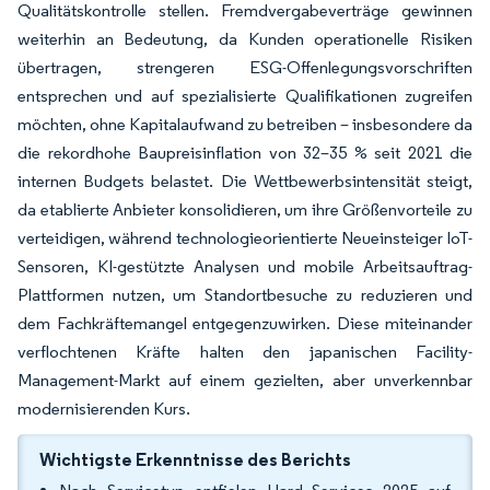
Qualitätskontrolle stellen. Fremdvergabeverträge gewinnen
weiterhin an Bedeutung, da Kunden operationelle Risiken
übertragen, strengeren ESG-Offenlegungsvorschriften
entsprechen und auf spezialisierte Qualifikationen zugreifen
möchten, ohne Kapitalaufwand zu betreiben – insbesondere da
die rekordhohe Baupreisinflation von 32–35 % seit 2021 die
internen Budgets belastet. Die Wettbewerbsintensität steigt,
da etablierte Anbieter konsolidieren, um ihre Größenvorteile zu
verteidigen, während technologieorientierte Neueinsteiger IoT-
Sensoren, KI-gestützte Analysen und mobile Arbeitsauftrag-
Plattformen nutzen, um Standortbesuche zu reduzieren und
dem Fachkräftemangel entgegenzuwirken. Diese miteinander
verflochtenen Kräfte halten den japanischen Facility-
Management-Markt auf einem gezielten, aber unverkennbar
modernisierenden Kurs.
Wichtigste Erkenntnisse des Berichts