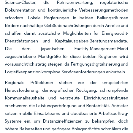
Science-Cluster, die Reinraumwartung, regulatorische
Dokumentation und kontinuierliche Verbesserungsmethoden
erfordern. Lokale Regierungen in beiden Ballungsräumen
fördern nachhaltige Gebäudenachrüstungen durch Anreize und
schaffen damit zusätzliche Möglichkeiten für Energieaudit-
Dienstleistungen und Kapitalausgaben-Beratungsmandate.
Die dem japanischen Facility-Management-Markt
zugeschriebene Marktgröße für diese beiden Regionen wird
voraussichtlich stetig steigen, da Fertigungsdigitalisierung und
Logistikexpansion komplexe Serviceanforderungen ankurbeln.
Regionale Präfekturen stehen vor der umgekehrten
Herausforderung: demografischer Rückgang, schrumpfende
Kommunalhaushalte und verstreute Einrichtungsstrukturen
erschweren die Leistungserbringung und Rentabilität. Anbieter
setzen mobile Einsatzteams und cloudbasierte Arbeitsauftrag-
Systeme ein, um Distanzineffizienzen zu bekämpfen, doch
höhere Reisezeiten und geringere Anlagendichte schmälern die