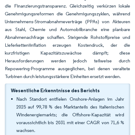
die Finanzierungstransparenz. Gleichzeitig verkürzen lokale
Genehmigungsreformen die Genehmigungszyklen, während
Unternehmens-Stromabnahmeverträge (PPAs) von Akteuren
aus Stahl, Chemie und Automobilbranche eine planbare
Abnahmenachfrage schaffen. Steigende Rohstoffpreise und
Lieferketteniinflation erzeugen Kostendruck, der die
kurzfristigen Kapazitätszuwächse dämpft; diese
Herausforderungen werden jedoch teilweise durch
Repowering-Programme ausgeglichen, bei denen veraltete
Turbinen durch leistungsstärkere Einheiten ersetzt werden.
Wesentliche Erkenntnisse des Berichts
Nach Standort entfielen Onshore-Anlagen im Jahr
2025 auf 99,78 % des Marktanteils des italienischen
Windenergiemarkts; die Offshore-Kapazität wird
voraussichtlich bis 2031 mit einer CAGR von 71,6 %
wachsen.