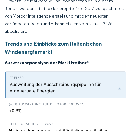
Hinweis: Die Marktgröße und Prognosezahlen in diesem
Bericht werden mithilfe des proprietären Schätzungsrahmens
von Mordor Intelligence erstellt und mit den neuesten
verfügbaren Daten und Erkenntnissen vom Januar 2026
aktualisiert.
Trends und Einblicke zum italienischen
Windenergiemarkt
Auswirkungsanalyse der Markttreiber
*
Ausweitung der Ausschreibungspipeline für
erneuerbare Energien
+0.8%
National, konzentriert auf Süditalien und Sizilien