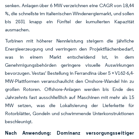
senken. Anlagen über 6 MW verzeichnen eine CAGR von 18,44
%, die schnellste im italienischen Windenergiemarkt, und sollen
bis 2031 knapp ein Fünftel der kumulierten Kapazität
ausmachen.
Turbinen mit höherer Nennleistung steigern die jährliche
Energieerzeugung und verringern den Projektflächenbedarf,
was in einem Markt entscheidend ist, in dem
Genehmigungsbehörden geringere visuelle Auswirkungen
bevorzugen. Vestas' Bestellung in Ferrandina über 5 × V162-6,4-
MW-Plattformen veranschaulicht den Onshore-Wandel hin zu
großen Rotoren. Offshore-Anlagen werden bis Ende des
Jahrzehnts fast ausschließlich auf Maschinen mit mehr als 15
MW setzen, was die Lokalisierung der Lieferkette für
Rotorblätter, Gondeln und schwimmende Unterkonstruktionen
beschleunigt.
Nach Anwendung: Dominanz versorgungsseitiger