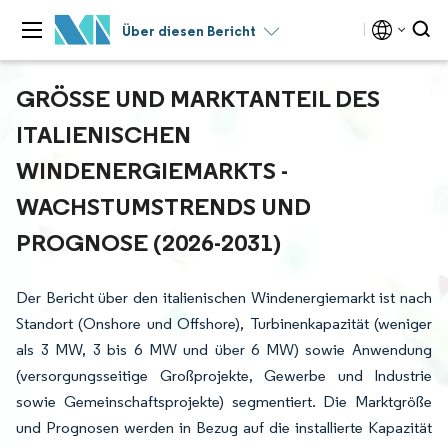
Über diesen Bericht
GRÖSSE UND MARKTANTEIL DES I
TALIENISCHEN W
INDENERGIEMARKTS - W
ACHSTUMSTRENDS UND P
ROGNOSE (2026-2031)
Der Bericht über den italienischen Windenergiemarkt ist nach
Standort (Onshore und Offshore), Turbinenkapazität (weniger
als 3 MW, 3 bis 6 MW und über 6 MW) sowie Anwendung
(versorgungsseitige Großprojekte, Gewerbe und Industrie
sowie Gemeinschaftsprojekte) segmentiert. Die Marktgröße
und Prognosen werden in Bezug auf die installierte Kapazität