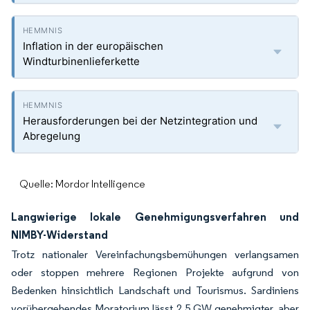
Inflation in der europäischen
Windturbinenlieferkette
Herausforderungen bei der Netzintegration und
Abregelung
Quelle: Mordor Intelligence
Langwierige lokale Genehmigungsverfahren und
NIMBY-Widerstand
Trotz nationaler Vereinfachungsbemühungen verlangsamen
oder stoppen mehrere Regionen Projekte aufgrund von
Bedenken hinsichtlich Landschaft und Tourismus. Sardiniens
vorübergehendes Moratorium lässt 2,5 GW genehmigter, aber