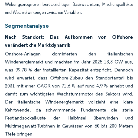
Wirkungsprognosen berücksichtigen Basiswachstum, Mischungseffekte
und Wechselwirkungen zwischen Variablen.
Segmentanalyse
Nach Standort: Das Aufkommen von Offshore
verändert die Marktdynamik
Onshore-Anlagen dominierten den italienischen
Windenergiemarkt und machten im Jahr 2025 13,3 GW aus,
was 99,78 % der installierten Kapazität entspricht. Dennoch
wird erwartet, dass Offshore-Zubau den Standortanteil bis
2031 mit einer CAGR von 71,6 % auf rund 4,9 % anhebt und
damit zum wichtigsten Wachstumsmotor des Sektors wird.
Der italienische Windenergiemarkt vollzieht eine klare
Kehrtwende, da schwimmende Fundamente die steile
Festlandsockelküste der Halbinsel überwinden und
Multimegawatt-Turbinen in Gewässer von 60 bis 200 Metern
Tiefe bringen.