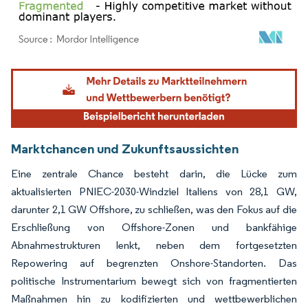
Bild © Mordor Intelligence. Wiederverwendung erfordert Namensnennung gemäß
Marktchancen und Zukunftsaussichten
Eine zentrale Chance besteht darin, die Lücke zum
aktualisierten PNIEC-2030-Windziel Italiens von 28,1 GW,
darunter 2,1 GW Offshore, zu schließen, was den Fokus auf die
Erschließung von Offshore-Zonen und bankfähige
Abnahmestrukturen lenkt, neben dem fortgesetzten
Repowering auf begrenzten Onshore-Standorten. Das
politische Instrumentarium bewegt sich von fragmentierten
Maßnahmen hin zu kodifizierten und wettbewerblichen