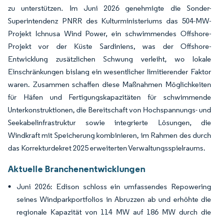
zu unterstützen. Im Juni 2026 genehmigte die Sonder-
Superintendenz PNRR des Kulturministeriums das 504-MW-
Projekt Ichnusa Wind Power, ein schwimmendes Offshore-
Projekt vor der Küste Sardiniens, was der Offshore-
Entwicklung zusätzlichen Schwung verleiht, wo lokale
Einschränkungen bislang ein wesentlicher limitierender Faktor
waren. Zusammen schaffen diese Maßnahmen Möglichkeiten
für Häfen und Fertigungskapazitäten für schwimmende
Unterkonstruktionen, die Bereitschaft von Hochspannungs- und
Seekabelinfrastruktur sowie integrierte Lösungen, die
Windkraft mit Speicherung kombinieren, im Rahmen des durch
das Korrekturdekret 2025 erweiterten Verwaltungsspielraums.
Aktuelle Branchenentwicklungen
Juni 2026: Edison schloss ein umfassendes Repowering
seines Windparkportfolios in Abruzzen ab und erhöhte die
regionale Kapazität von 114 MW auf 186 MW durch die