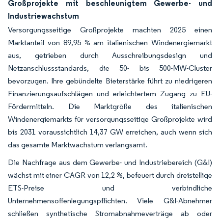
Großprojekte mit beschleunigtem Gewerbe- und
Industriewachstum
Versorgungsseitige Großprojekte machten 2025 einen
Marktanteil von 89,95 % am italienischen Windenergiemarkt
aus, getrieben durch Ausschreibungsdesign und
Netzanschlussstandards, die 50- bis 500-MW-Cluster
bevorzugen. Ihre gebündelte Bieterstärke führt zu niedrigeren
Finanzierungsaufschlägen und erleichtertem Zugang zu EU-
Fördermitteln. Die Marktgröße des italienischen
Windenergiemarkts für versorgungsseitige Großprojekte wird
bis 2031 voraussichtlich 14,37 GW erreichen, auch wenn sich
das gesamte Marktwachstum verlangsamt.
Die Nachfrage aus dem Gewerbe- und Industriebereich (G&I)
wächst mit einer CAGR von 12,2 %, befeuert durch dreistellige
ETS-Preise und verbindliche
Unternehmensoffenlegungspflichten. Viele G&I-Abnehmer
schließen synthetische Stromabnahmeverträge ab oder