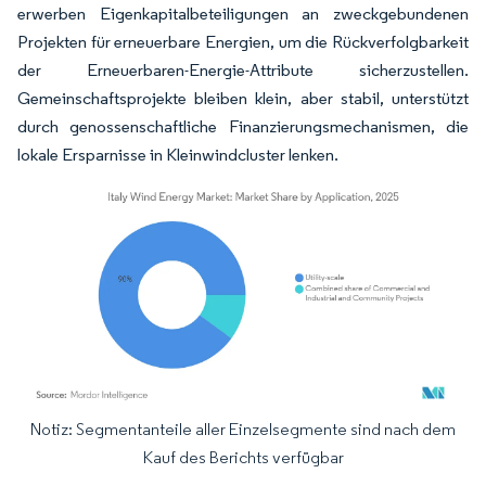
erwerben Eigenkapitalbeteiligungen an zweckgebundenen
Projekten für erneuerbare Energien, um die Rückverfolgbarkeit
der Erneuerbaren-Energie-Attribute sicherzustellen.
Gemeinschaftsprojekte bleiben klein, aber stabil, unterstützt
durch genossenschaftliche Finanzierungsmechanismen, die
lokale Ersparnisse in Kleinwindcluster lenken.
Notiz: Segmentanteile aller Einzelsegmente sind nach dem
Bild © Mordor Intelligence. Wiederverwendung erfordert Namensnennung gemäß
Kauf des Berichts verfügbar