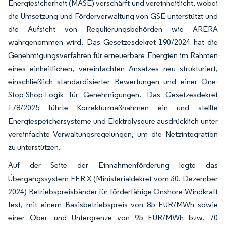
Energiesicherheit (MASE) verschärft und vereinheitlicht, wobei
die Umsetzung und Förderverwaltung von GSE unterstützt und
die Aufsicht von Regulierungsbehörden wie ARERA
wahrgenommen wird. Das Gesetzesdekret 190/2024 hat die
Genehmigungsverfahren für erneuerbare Energien im Rahmen
eines einheitlichen, vereinfachten Ansatzes neu strukturiert,
einschließlich standardisierter Bewertungen und einer One-
Stop-Shop-Logik für Genehmigungen. Das Gesetzesdekret
178/2025 führte Korrekturmaßnahmen ein und stellte
Energiespeichersysteme und Elektrolyseure ausdrücklich unter
vereinfachte Verwaltungsregelungen, um die Netzintegration
zu unterstützen.
Auf der Seite der Einnahmenförderung legte das
Übergangssystem FER X (Ministerialdekret vom 30. Dezember
2024) Betriebspreisbänder für förderfähige Onshore-Windkraft
fest, mit einem Basisbetriebspreis von 85 EUR/MWh sowie
einer Ober- und Untergrenze von 95 EUR/MWh bzw. 70