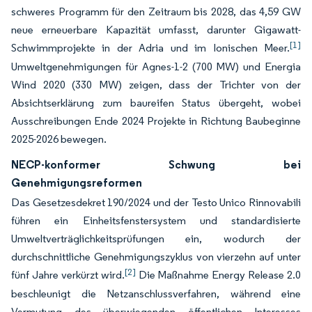
schweres Programm für den Zeitraum bis 2028, das 4,59 GW
neue erneuerbare Kapazität umfasst, darunter Gigawatt-
[1]
Schwimmprojekte in der Adria und im Ionischen Meer.
Umweltgenehmigungen für Agnes-1-2 (700 MW) und Energia
Wind 2020 (330 MW) zeigen, dass der Trichter von der
Absichtserklärung zum baureifen Status übergeht, wobei
Ausschreibungen Ende 2024 Projekte in Richtung Baubeginne
2025-2026 bewegen.
NECP-konformer Schwung bei
Genehmigungsreformen
Das Gesetzesdekret 190/2024 und der Testo Unico Rinnovabili
führen ein Einheitsfenstersystem und standardisierte
Umweltverträglichkeitsprüfungen ein, wodurch der
durchschnittliche Genehmigungszyklus von vierzehn auf unter
[2]
fünf Jahre verkürzt wird.
Die Maßnahme Energy Release 2.0
beschleunigt die Netzanschlussverfahren, während eine
Vermutung des überwiegenden öffentlichen Interesses