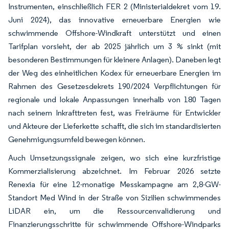
Instrumenten, einschließlich FER 2 (Ministerialdekret vom 19.
Juni 2024), das innovative erneuerbare Energien wie
schwimmende Offshore-Windkraft unterstützt und einen
Tarifplan vorsieht, der ab 2025 jährlich um 3 % sinkt (mit
besonderen Bestimmungen für kleinere Anlagen). Daneben legt
der Weg des einheitlichen Kodex für erneuerbare Energien im
Rahmen des Gesetzesdekrets 190/2024 Verpflichtungen für
regionale und lokale Anpassungen innerhalb von 180 Tagen
nach seinem Inkrafttreten fest, was Freiräume für Entwickler
und Akteure der Lieferkette schafft, die sich im standardisierten
Genehmigungsumfeld bewegen können.
Auch Umsetzungssignale zeigen, wo sich eine kurzfristige
Kommerzialisierung abzeichnet. Im Februar 2026 setzte
Renexia für eine 12-monatige Messkampagne am 2,8-GW-
Standort Med Wind in der Straße von Sizilien schwimmendes
LiDAR ein, um die Ressourcenvalidierung und
Finanzierungsschritte für schwimmende Offshore-Windparks