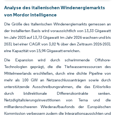
Analyse des italienischen Windenergiemarkts
von Mordor Intelligence
Die Größe des italienischen Windenergiemarkts gemessen an
der installierten Basis wird voraussichtlich von 13,33 Gigawatt
im Jahr 2025 auf 13,73 Gigawatt im Jahr 2026 wachsen und bis
2031 bei einer CAGR von 3,02 % über den Zeitraum 2026-2031
eine Kapazität von 15,94 Gigawatt erreichen.
Die Expansion wird durch schwimmende Offshore-
Technologien geprägt, die die Tiefwasserressourcen des
Mittelmeerlands erschließen, durch eine dichte Pipeline von
mehr als 100 GW an Netzanschlussanträgen sowie durch
unterstützende Ausschreibungsrahmen, die das Erlösrisiko
durch bidirektionale Differenzkontrakte senken.
Netzdigitalisierungsinvestitionen von Terna und die
milliardenschweren Wiederaufbaufonds der Europäischen
Kommission verbessern zudem die Integrationsaussichten und