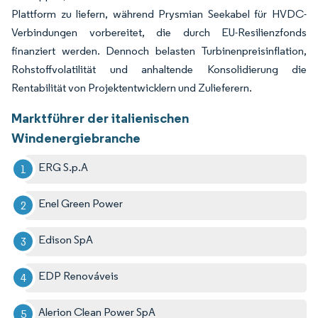
Plattform zu liefern, während Prysmian Seekabel für HVDC-
Verbindungen vorbereitet, die durch EU-Resilienzfonds
finanziert werden. Dennoch belasten Turbinenpreisinflation,
Rohstoffvolatilität und anhaltende Konsolidierung die
Rentabilität von Projektentwicklern und Zulieferern.
Marktführer der italienischen
Windenergiebranche
ERG S.p.A
Enel Green Power
Edison SpA
EDP Renováveis
Alerion Clean Power SpA