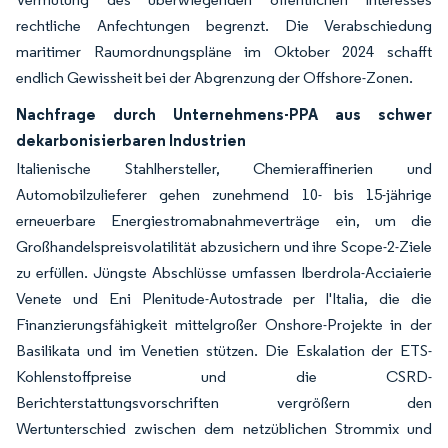
rechtliche Anfechtungen begrenzt. Die Verabschiedung
maritimer Raumordnungspläne im Oktober 2024 schafft
endlich Gewissheit bei der Abgrenzung der Offshore-Zonen.
Nachfrage durch Unternehmens-PPA aus schwer
dekarbonisierbaren Industrien
Italienische Stahlhersteller, Chemieraffinerien und
Automobilzulieferer gehen zunehmend 10- bis 15-jährige
erneuerbare Energiestromabnahmeverträge ein, um die
Großhandelspreisvolatilität abzusichern und ihre Scope-2-Ziele
zu erfüllen. Jüngste Abschlüsse umfassen Iberdrola-Acciaierie
Venete und Eni Plenitude-Autostrade per l'Italia, die die
Finanzierungsfähigkeit mittelgroßer Onshore-Projekte in der
Basilikata und im Venetien stützen. Die Eskalation der ETS-
Kohlenstoffpreise und die CSRD-
Berichterstattungsvorschriften vergrößern den
Wertunterschied zwischen dem netzüblichen Strommix und