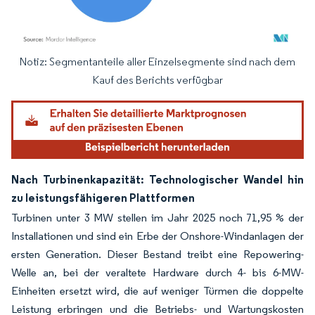
Notiz: Segmentanteile aller Einzelsegmente sind nach dem
Bild © Mordor Intelligence. Wiederverwendung erfordert Namensnennung gemäß
Kauf des Berichts verfügbar
Nach Turbinenkapazität: Technologischer Wandel hin
zu leistungsfähigeren Plattformen
Turbinen unter 3 MW stellen im Jahr 2025 noch 71,95 % der
Installationen und sind ein Erbe der Onshore-Windanlagen der
ersten Generation. Dieser Bestand treibt eine Repowering-
Welle an, bei der veraltete Hardware durch 4- bis 6-MW-
Einheiten ersetzt wird, die auf weniger Türmen die doppelte
Leistung erbringen und die Betriebs- und Wartungskosten