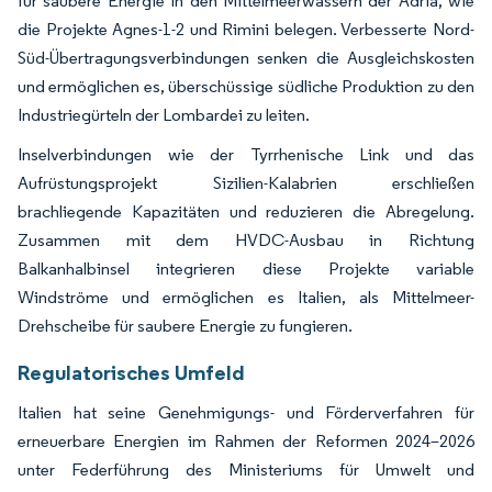
für saubere Energie in den Mittelmeerwässern der Adria, wie
die Projekte Agnes-1-2 und Rimini belegen. Verbesserte Nord-
Süd-Übertragungsverbindungen senken die Ausgleichskosten
und ermöglichen es, überschüssige südliche Produktion zu den
Industriegürteln der Lombardei zu leiten.
Inselverbindungen wie der Tyrrhenische Link und das
Aufrüstungsprojekt Sizilien-Kalabrien erschließen
brachliegende Kapazitäten und reduzieren die Abregelung.
Zusammen mit dem HVDC-Ausbau in Richtung
Balkanhalbinsel integrieren diese Projekte variable
Windströme und ermöglichen es Italien, als Mittelmeer-
Drehscheibe für saubere Energie zu fungieren.
Regulatorisches Umfeld
Italien hat seine Genehmigungs- und Förderverfahren für
erneuerbare Energien im Rahmen der Reformen 2024–2026
unter Federführung des Ministeriums für Umwelt und