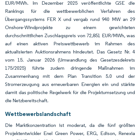
EUR/MWh. Im Dezember 2025 veröffentlichte GSE die
Rankings für die wettbewerblichen Verfahren des
Übergangssystems FER X und vergab rund 940 MW an 29
Onshore-Windprojekte zu einem gewichteten
durchschnittlichen Zuschlagspreis von 72,851 EUR/MWh, was
auf einen aktiven Preiswettbewerb im Rahmen des
aktualisierten Auktionsrahmens hindeutet. Das Gesetz Nr. 4
vom 15. Januar 2026 (Umwandlung des Gesetzesdekrets
175/2025) führte zudem dringende Maßnahmen im
Zusammenhang mit dem Plan Transition 5.0 und der
Stromerzeugung aus erneuerbaren Energien ein und stärkte
damit das politische Regelwerk für die Projektumsetzung und
die Netzbereitschaft.
Wettbewerbslandschaft
Die Marktkonzentration ist moderat, da die fünf größten
Projektentwickler Enel Green Power, ERG, Edison, Renexia