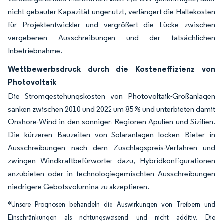
nicht gebauter Kapazität ungenutzt, verlängert die Haltekosten
für Projektentwickler und vergrößert die Lücke zwischen
vergebenen Ausschreibungen und der tatsächlichen
Inbetriebnahme.
Wettbewerbsdruck durch die Kosteneffizienz von
Photovoltaik
Die Stromgestehungskosten von Photovoltaik-Großanlagen
sanken zwischen 2010 und 2022 um 85 % und unterbieten damit
Onshore-Wind in den sonnigen Regionen Apulien und Sizilien.
Die kürzeren Bauzeiten von Solaranlagen locken Bieter in
Ausschreibungen nach dem Zuschlagspreis-Verfahren und
zwingen Windkraftbefürworter dazu, Hybridkonfigurationen
anzubieten oder in technologiegemischten Ausschreibungen
niedrigere Gebotsvolumina zu akzeptieren.
*Unsere Prognosen behandeln die Auswirkungen von Treibern und
Einschränkungen als richtungsweisend und nicht additiv. Die