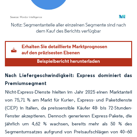
Bild © Mordor Intelligence. Wiederverwendung erfordert Namensnennung gemäß
Nach Liefergeschwindigkeit: Express dominiert das
Premiumsegment
Nicht-Express-Dienste hielten im Jahr 2025 einen Marktanteil
von 75,71 % am Markt für Kurier-, Express- und Paketdienste
(CEP) in Italien, da preissensible Käufer 48- bis 72-Stunden-
Fenster akzeptieren. Dennoch generieren Express-Pakete, die
jährlich um 4,62 % wachsen, bereits mehr als 50 % des
Segmentumsatzes aufgrund von Preisaufschlägen von 40–60