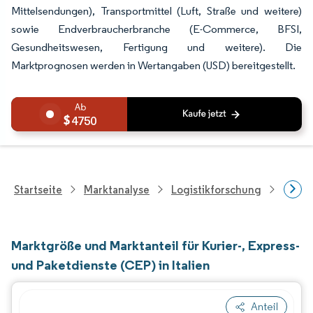
Mittelsendungen), Transportmittel (Luft, Straße und weitere)
sowie Endverbraucherbranche (E-Commerce, BFSI,
Gesundheitswesen, Fertigung und weitere). Die
Marktprognosen werden in Wertangaben (USD) bereitgestellt.
4750
Startseite
Marktanalyse
Logistikforschung
Kurie
Marktgröße und Marktanteil für Kurier-, Express-
und Paketdienste (CEP) in Italien
Anteil