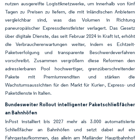
nutzen ausgereifte Logistiknetzwerke, um innerhalb von fünf
Tagen zu Preisen zu liefern, die mit inländischen Anbietern
vergleichbar sind, was das Volumen in Richtung
paneuropäischer Expressdienstleister verlagert. Das Gesetz
über digitale Dienste, das seit Februar 2024 in Kraft ist, erhöht
die Verbrauchererwartungen weiter, indem es Echtzeit-
Paketverfolgung und transparente Beschwerdeverfahren
vorschreibt. Zusammen vergrößern diese Reformen den
adressierbaren Pool hochwertiger, grenzüberschreitender
Pakete mit Premiumrenditen und stärken die
Wachstumsaussichten für den Markt für Kurier-, Express- und
Paketdienste in Italien.
Bundesweiter Rollout intelligenter Paketschließfächer
an Bahnhöfen
InPost installiert bis 2027 mehr als 3.000 automatisierte
Schließfächer an Bahnhöfen und setzt dabei auf ein
Fahrgastaufkommen, das allein am Mailänder Hauptbahnhof