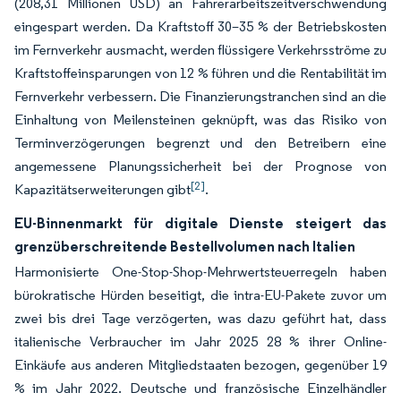
(208,31 Millionen USD) an Fahrerarbeitszeitverschwendung
eingespart werden. Da Kraftstoff 30–35 % der Betriebskosten
im Fernverkehr ausmacht, werden flüssigere Verkehrsströme zu
Kraftstoffeinsparungen von 12 % führen und die Rentabilität im
Fernverkehr verbessern. Die Finanzierungstranchen sind an die
Einhaltung von Meilensteinen geknüpft, was das Risiko von
Terminverzögerungen begrenzt und den Betreibern eine
angemessene Planungssicherheit bei der Prognose von
[2]
Kapazitätserweiterungen gibt
.
EU-Binnenmarkt für digitale Dienste steigert das
grenzüberschreitende Bestellvolumen nach Italien
Harmonisierte One-Stop-Shop-Mehrwertsteuerregeln haben
bürokratische Hürden beseitigt, die intra-EU-Pakete zuvor um
zwei bis drei Tage verzögerten, was dazu geführt hat, dass
italienische Verbraucher im Jahr 2025 28 % ihrer Online-
Einkäufe aus anderen Mitgliedstaaten bezogen, gegenüber 19
% im Jahr 2022. Deutsche und französische Einzelhändler