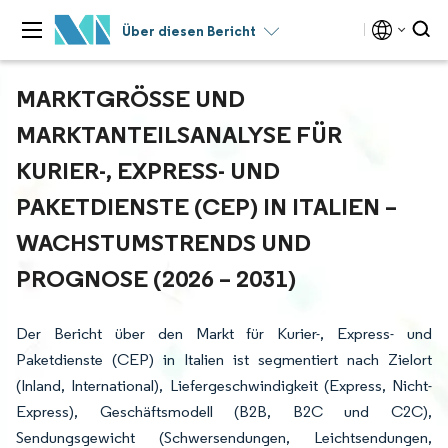
Über diesen Bericht
MARKTGRÖSSE UND M
ARKTANTEILSANALYSE FÜR K
URIER-, EXPRESS- UND P
AKETDIENSTE (CEP) IN ITALIEN – W
ACHSTUMSTRENDS UND P
ROGNOSE (2026 – 2031)
Der Bericht über den Markt für Kurier-, Express- und
Paketdienste (CEP) in Italien ist segmentiert nach Zielort
(Inland, International), Liefergeschwindigkeit (Express, Nicht-
Express), Geschäftsmodell (B2B, B2C und C2C),
Sendungsgewicht (Schwersendungen, Leichtsendungen,