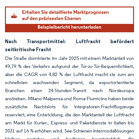
Nach Transportmittel: Luftfracht befördert
zeitkritische Fracht
Die Straße dominierte im Jahr 2025 mit einem Marktanteil von
49,79 % des Verkehrs aufgrund der Tür-zu-Tür-Bequemlichkeit,
aber die CAGR von 4,82 % der Luftfracht macht sie zum am
schnellsten wachsenden Segment, da exportorientierte
Branchen einen 24-Stunden-Transit nach Nordeuropa
anstreben. Milano-Malpensa und Roma-Fiumicino haben beide
zusätzliche Nachtslots für Integratoren-Frachtflugzeuge
reserviert, eine Entwicklung, die den Marktanteil der Luftfracht
am Markt für Kurier-, Express- und Paketdienste in Italien bis
2031 auf 16 % erhöhen wird. See-Schienen-Intermodallösungen
bleiben peripher und bedienen hauptsächlich die