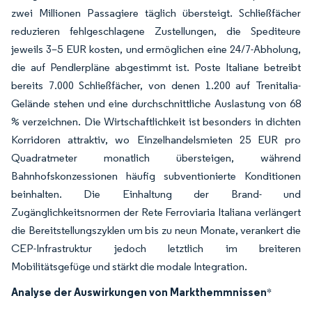
zwei Millionen Passagiere täglich übersteigt. Schließfächer
reduzieren fehlgeschlagene Zustellungen, die Spediteure
jeweils 3–5 EUR kosten, und ermöglichen eine 24/7-Abholung,
die auf Pendlerpläne abgestimmt ist. Poste Italiane betreibt
bereits 7.000 Schließfächer, von denen 1.200 auf Trenitalia-
Gelände stehen und eine durchschnittliche Auslastung von 68
% verzeichnen. Die Wirtschaftlichkeit ist besonders in dichten
Korridoren attraktiv, wo Einzelhandelsmieten 25 EUR pro
Quadratmeter monatlich übersteigen, während
Bahnhofskonzessionen häufig subventionierte Konditionen
beinhalten. Die Einhaltung der Brand- und
Zugänglichkeitsnormen der Rete Ferroviaria Italiana verlängert
die Bereitstellungszyklen um bis zu neun Monate, verankert die
CEP-Infrastruktur jedoch letztlich im breiteren
Mobilitätsgefüge und stärkt die modale Integration.
Analyse der Auswirkungen von Markthemmnissen
*