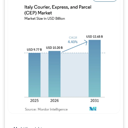
Bild © Mordor Intelligence. Wiederverwe