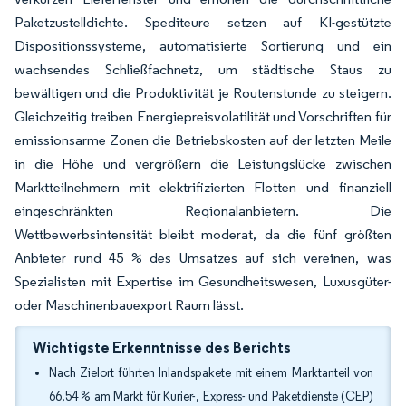
Paketzustelldichte. Spediteure setzen auf KI-gestützte
Dispositionssysteme, automatisierte Sortierung und ein
wachsendes Schließfachnetz, um städtische Staus zu
bewältigen und die Produktivität je Routenstunde zu steigern.
Gleichzeitig treiben Energiepreisvolatilität und Vorschriften für
emissionsarme Zonen die Betriebskosten auf der letzten Meile
in die Höhe und vergrößern die Leistungslücke zwischen
Marktteilnehmern mit elektrifizierten Flotten und finanziell
eingeschränkten Regionalanbietern. Die
Wettbewerbsintensität bleibt moderat, da die fünf größten
Anbieter rund 45 % des Umsatzes auf sich vereinen, was
Spezialisten mit Expertise im Gesundheitswesen, Luxusgüter-
oder Maschinenbauexport Raum lässt.
Wichtigste Erkenntnisse des Berichts
Nach Zielort führten Inlandspakete mit einem Marktanteil von
66,54 % am Markt für Kurier-, Express- und Paketdienste (CEP)