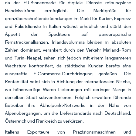
da der EU-Binnenmarkt für digitale Dienste reibungslose
Handelsströme ermöglicht. Die Marktgröße für
grenzüberschreitende Sendungen im Markt für Kurier-, Express-
und Paketdienste in Italien wächst erheblich und stärkt den
Appetit der Spediteure auf paneuropäische
Fernstreckenallianzen. Inlandsvolumina bleiben in absoluten
Zahlen dominant, verankert durch den Verkehr Mailand–Rom
und Turin–Neapel, sehen sich jedoch mit einem langsameren
Wachstum konfrontiert, da städtische Kunden bereits eine
ausgereifte E-Commerce-Durchdringung genießen. Die
Rentabilität neigt sich in Richtung der internationalen Nische,
wo höherwertige Waren Lieferungen mit geringer Marge in
derselben Stadt subventionieren. Folglich erweitern führende
Betreiber ihre Abholpunkt-Netzwerke in der Nähe von
Alpenübergängen, um die Lieferstandards nach Deutschland,
Österreich und Frankreich zu verkürzen.
Italiens Exporteure von Präzisionsmaschinen und