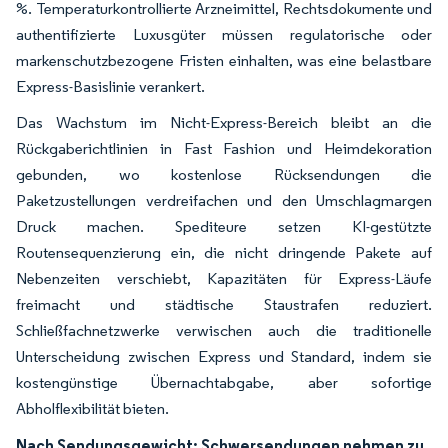
%. Temperaturkontrollierte Arzneimittel, Rechtsdokumente und
authentifizierte Luxusgüter müssen regulatorische oder
markenschutzbezogene Fristen einhalten, was eine belastbare
Express-Basislinie verankert.
Das Wachstum im Nicht-Express-Bereich bleibt an die
Rückgaberichtlinien in Fast Fashion und Heimdekoration
gebunden, wo kostenlose Rücksendungen die
Paketzustellungen verdreifachen und den Umschlagmargen
Druck machen. Spediteure setzen KI-gestützte
Routensequenzierung ein, die nicht dringende Pakete auf
Nebenzeiten verschiebt, Kapazitäten für Express-Läufe
freimacht und städtische Staustrafen reduziert.
Schließfachnetzwerke verwischen auch die traditionelle
Unterscheidung zwischen Express und Standard, indem sie
kostengünstige Übernachtabgabe, aber sofortige
Abholflexibilität bieten.
Nach Sendungsgewicht: Schwersendungen nehmen zu