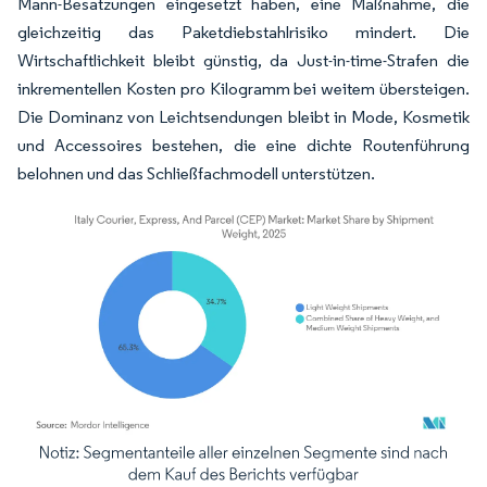
Mann-Besatzungen eingesetzt haben, eine Maßnahme, die
gleichzeitig das Paketdiebstahlrisiko mindert. Die
Wirtschaftlichkeit bleibt günstig, da Just-in-time-Strafen die
inkrementellen Kosten pro Kilogramm bei weitem übersteigen.
Die Dominanz von Leichtsendungen bleibt in Mode, Kosmetik
und Accessoires bestehen, die eine dichte Routenführung
belohnen und das Schließfachmodell unterstützen.
Bild © Mordor Intelligence. Wiederverwendung erfordert Namensnennung gemäß