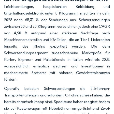
Leichtsendungen, hauptsächlich Bekleidung und
Unterhaltungselektronik unter 5 Kilogramm, machten im Jahr
2025 noch 65,31 % der Sendungen aus. Schwersendungen
zwischen 30 und 70 Kilogramm verzeichnen jedoch eine CAGR
von 4,90 % aufgrund einer stärkeren Nachfrage nach
Maschinenersatzteilen und Kfz-Teilen, die an Tier-1-Lieferanten
jenseits des Rheins exportiert werden. Die dem
Schwersendungssegment zugeschriebene Marktgröße für
Kurier-, Express- und Paketdienste in Italien wird bis 2031
voraussichtlich erheblich wachsen und Investitionen in
mechanisierte Sortierer mit höheren Gewichtstoleranzen
fördern.
Operativ belasten Schwersendungen die 3,5-Tonnen-
Transporter-Grenzen und erfordern C-Führerschein-Fahrer, die
bereits chronisch knapp sind. Spediteure haben reagiert, indem
sie auf Kastenwagen mit Hebebühnen umgerüstet und Zwei-