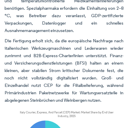
und temperaturkontrollierte Medikamentenlieferungen
benötigen. Spezialpharmaka erfordern die Einhaltung von 2–8
°C, was Betreiber dazu veranlasst, GDP-zertifizierte
Verpackungen, Datenlogger und ein schnelles
Ausnahmemanagement einzusetzen.
Die Fertigung erholt sich, da die europäische Nachfrage nach
italienischen Werkzeugmaschinen und Lederwaren wieder
zunimmt und B2B-Express-Charterlinien unterstützt. Finanz-
und Versicherungsdienstleistungen (BFSI) halten an einem
kleinen, aber stabilen Strom kritischer Dokumente fest, die
noch nicht vollständig digitalisiert wurden. Groß- und
Einzelhandel nutzt CEP für die Filialbelieferung, während
Primärindustrien Paketnetzwerke für Wartungsersatzteile in
abgelegenen Steinbrüchen und Weinbergen nutzen.