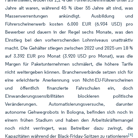
Jahre alt waren, während 45 % über 55 Jahre alt sind, was
Massenverrentungen ankündigt. Ausbildung und
Führerscheinerwerb kosten 6.000 EUR (6.934 USD) pro
Bewerber und dauern in der Regel sechs Monate, was den
Einstieg bei den vorherrschenden Lohnniveaus unattraktiv
macht. Die Gehälter stiegen zwischen 2022 und 2025 um 18 %
auf 3.392 EUR pro Monat (3.920 USD pro Monat), was die
Margen für Paketunternehmen schmälert, die höhere Tarife
nicht weitergeben können. Branchenverbände setzen sich für
eine erleichterte Anerkennung von Nicht-EU-Führerscheinen
und öffentlich finanzierte Fahrschulen ein, doch
Einwanderungssensibilitäten blockieren politische
Veränderungen. Automatisierungsversuche, darunter
autonome Gehwegrobots in Bologna, befinden sich noch in
einem frühen Stadium und haben den Arbeitskräftemangel
noch nicht verringert, was Betreiber dazu zwingt, die
[4]
Kapazitäten während der Black-Friday-Spitzen zu rationieren