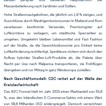
Massenbelieferung nach Sardinien und Sizilien.
Hohe Straßenmautgebühren, die jährlich um 1,8 % steigen, und
Ausschlüsse durch Niedrigemissionszonen in Mailand und Rom
veranlassen bestimmte Versender, Premiumgüter auf
Luftkorridore zu verlagern, um städtische Sperrzeiten zu
umgehen. Umgekehrt bleiben Lebensmittel und Fast Fashion
auf der Straße, da die Gewichtsökonomie pro Einheit keine
Luftbeförderung rechtfertigt. Spediteure sichern sich durch den
Aufbau hybrider Straßen-Luft-Produkte ab, die Pakete über
Nacht per Lkw nach Malpensa transportieren, sie Frühflügen
übergeben und vor Mittag in ganz Westeuropa zustellen.
Nach Geschäftsmodell: C2C reitet auf der Welle der
Kreislaufwirtschaft
Das B2C-Format hielt im Jahr 2025 einen Marktanteil von 55,8
%, was den inländischen E-Commerce-Sektor mit einem Wert
von 58,8 Milliarden USD widerspiegelt. Dennoch verzeichnen