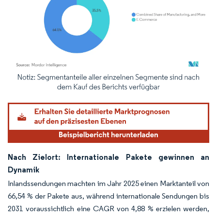
Bild © Mordor Intelligence. Wiederverwendung erfordert Namensnennung gemäß
Nach Zielort: Internationale Pakete gewinnen an
Dynamik
Inlandssendungen machten im Jahr 2025 einen Marktanteil von
66,54 % der Pakete aus, während internationale Sendungen bis
2031 voraussichtlich eine CAGR von 4,88 % erzielen werden,