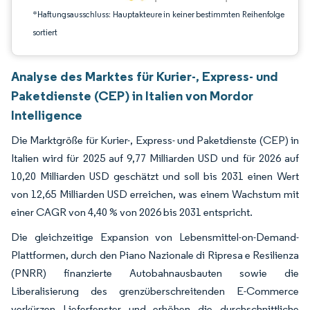
*Haftungsausschluss: Hauptakteure in keiner bestimmten Reihenfolge
sortiert
Analyse des Marktes für Kurier-, Express- und
Paketdienste (CEP) in Italien von Mordor
Intelligence
Die Marktgröße für Kurier-, Express- und Paketdienste (CEP) in
Italien wird für 2025 auf 9,77 Milliarden USD und für 2026 auf
10,20 Milliarden USD geschätzt und soll bis 2031 einen Wert
von 12,65 Milliarden USD erreichen, was einem Wachstum mit
einer CAGR von 4,40 % von 2026 bis 2031 entspricht.
Die gleichzeitige Expansion von Lebensmittel-on-Demand-
Plattformen, durch den Piano Nazionale di Ripresa e Resilienza
(PNRR) finanzierte Autobahnausbauten sowie die
Liberalisierung des grenzüberschreitenden E-Commerce
verkürzen Lieferfenster und erhöhen die durchschnittliche