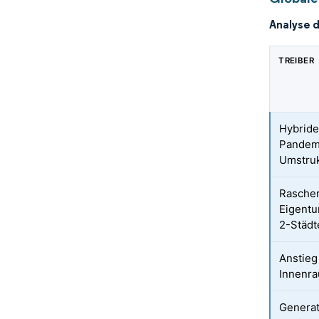
Analyse 
TREIBER
Hybride
Pandemi
Umstruk
Rascher
Eigentu
2-Städt
Anstieg
Innenra
Generat