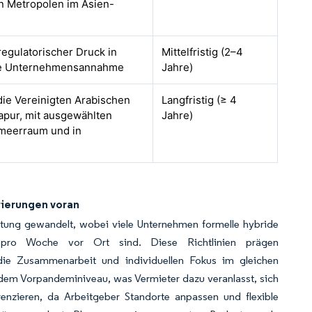
n Metropolen im Asien-
 regulatorischer Druck in
Mittelfristig (2–4
te Unternehmensannahme
Jahre)
die Vereinigten Arabischen
Langfristig (≥ 4
apur, mit ausgewählten
Jahre)
lmeerraum und in
rierungen voran
tung gewandelt, wobei viele Unternehmen formelle hybride
 pro Woche vor Ort sind. Diese Richtlinien prägen
die Zusammenarbeit und individuellen Fokus im gleichen
r dem Vorpandeminiveau, was Vermieter dazu veranlasst, sich
enzieren, da Arbeitgeber Standorte anpassen und flexible