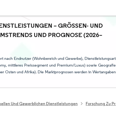
NSTLEISTUNGEN – GRÖSSEN- UND M
STRENDS UND PROGNOSE (2026–2
iert nach Endnutzer (Wohnbereich und Gewerbe), Dienstleistungsart
my, mittleres Preissegment und Premium/Luxus) sowie Geografie
her Osten und Afrika). Die Marktprognosen werden in Wertangaben
nellen Und Gewerblichen Dienstleistungen
Forschung Zu Pr