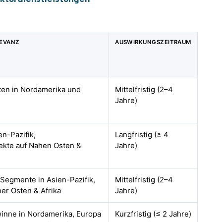
LEVANZ
AUSWIRKUNGSZEITRAUM
sten in Nordamerika und
Mittelfristig (2–4
Jahre)
n-Pazifik,
Langfristig (≥ 4
ekte auf Nahen Osten &
Jahre)
Segmente in Asien-Pazifik,
Mittelfristig (2–4
er Osten & Afrika
Jahre)
winne in Nordamerika, Europa
Kurzfristig (≤ 2 Jahre)