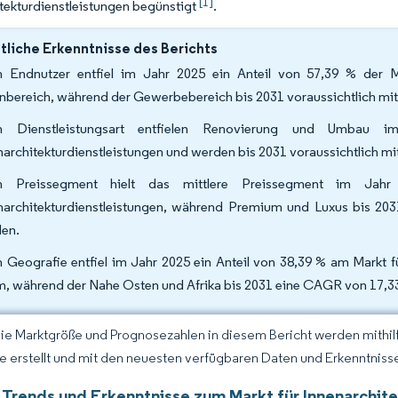
[1]
tekturdienstleistungen begünstigt
.
liche Erkenntnisse des Berichts
 Endnutzer entfiel im Jahr 2025 ein Anteil von 57,39 % der Ma
bereich, während der Gewerbebereich bis 2031 voraussichtlich mi
h Dienstleistungsart entfielen Renovierung und Umbau 
narchitekturdienstleistungen und werden bis 2031 voraussichtlich 
h Preissegment hielt das mittlere Preissegment im Ja
narchitekturdienstleistungen, während Premium und Luxus bis 20
den.
 Geografie entfiel im Jahr 2025 ein Anteil von 38,39 % am Markt fü
, während der Nahe Osten und Afrika bis 2031 eine CAGR von 17,3
Die Marktgröße und Prognosezahlen in diesem Bericht werden mithi
ce erstellt und mit den neuesten verfügbaren Daten und Erkenntnisse
 Trends und Erkenntnisse zum Markt für Innenarchit