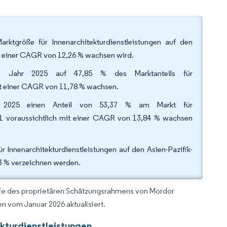
rktgröße für Innenarchitekturdienstleistungen auf den
t einer CAGR von 12,26 % wachsen wird.
im Jahr 2025 auf 47,85 % des Marktanteils für
mit einer CAGR von 11,78 % wachsen.
hr 2025 einen Anteil von 53,37 % am Markt für
31 voraussichtlich mit einer CAGR von 13,84 % wachsen
r Innenarchitekturdienstleistungen auf den Asien-Pazifik-
3 % verzeichnen werden.
lfe des proprietären Schätzungsrahmens von Mordor
n vom Januar 2026 aktualisiert.
ekturdienstleistungen