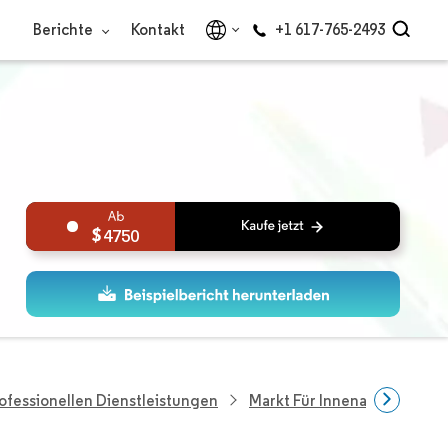
Berichte
Kontakt
+1 617-765-2493
4750
ofessionellen Dienstleistungen
Markt Für Innenarchitektur