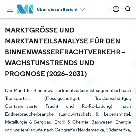
Über diesen Bericht
MARKTGRÖSSE UND M
ARKTANTEILSANALYSE FÜR DEN B
INNENWASSERFRACHTVERKEHR – W
ACHSTUMSTRENDS UND P
ROGNOSE (2026–2031)
Der Markt für Binnenwasserfrachtverkehr ist segmentiert nach
Transportart (Flüssigschüttgut, Trockenschüttgut,
Containerisierte Fracht und Ro-Ro-Ladung), nach
Endverbraucherbranche (Landwirtschaft & Lebensmittel,
Metallurgie & Bergbau, Erdöl & Chemie, Bauwesen, Energie
und weitere) sowie nach Geografie (Nordamerika, Südamerika,