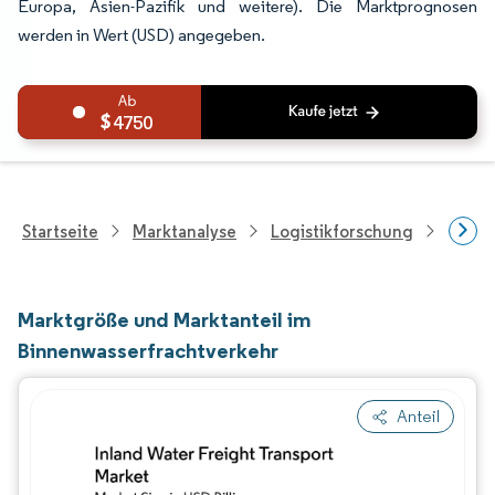
Europa, Asien-Pazifik und weitere). Die Marktprognosen
werden in Wert (USD) angegeben.
4750
Startseite
Marktanalyse
Logistikforschung
Frach
Marktgröße und Marktanteil im
Binnenwasserfrachtverkehr
Anteil