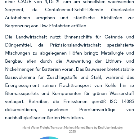
einer CAGR von 4,15 % zum am schnellsten wachsenden
Segment, da Container-auf-Schiff-Dienste überlastete
Autobahnen umgehen und städtische Richtlinien zur
Begrenzung von Lkw-Einfahrten erfüllen.
Die Landwirtschaft nutzt Binnenschiffe für Getreide und
Düngemittel, da Präzisionslandwirtschaft spezialisierte
Mischungen zu abgelegenen Höfen bringt; Metallurgie und
Bergbau eilen durch die Ausweitung der Lithium- und
Nickelmengen für Batterien voran. Das Bauwesen bietet stabile
Basisvolumina für Zuschlagstoffe und Stahl, während das
Energiesegment seinen Frachttransport von Kohle hin zu
Biomassepellets und Komponenten für grünen Wasserstoff
verlagert. Betreiber, die Emissionen gemäß ISO 14083
dokumentieren, gewinnen Premiumverträge von
nachhaltigkeitsorientierten Herstellern.