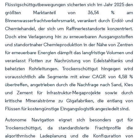
Flüssigschüttgutbewegungen sicherten sich im Jahr 2025 den
größten Marktanteil von 36,54 % am
Binnenwasserfrachtverkehrsmarkt, verankert durch Erdöl- und
Chemiehandel, der sich um Raffineriestandorte konzentriert.
Doch eine Verlagerung hin zu erneuerbaren Ausgangsstoffen
und standortnaher Chemieproduktion in der Nähe von Zentren
für erneuerbare Energien dämpft das langfristige Volumen und
veranlasst Flotten zur Nachrüstung von Edelstahltanks und
beheizten Rohrleitungen. Trockenschüttgut hingegen wird
voraussichtlich alle Segmente mit einer CAGR von 4,58 %
übertreffen, angetrieben durch die Nachfrage nach Sand, Kies
und Zement für Infrastruktur-Megaprojekte sowie durch
kritische Mineralströme zu Gigafabriken, die entlang von
Flüssen für kostengünstige Eingangslogistik angesiedelt sind.
Autonome Navigation eignet sich besonders gut für
Trockenschüttgut, da standardisierte Frachtprofile die
algorithmische Ladeplanung und die Konfiguration von