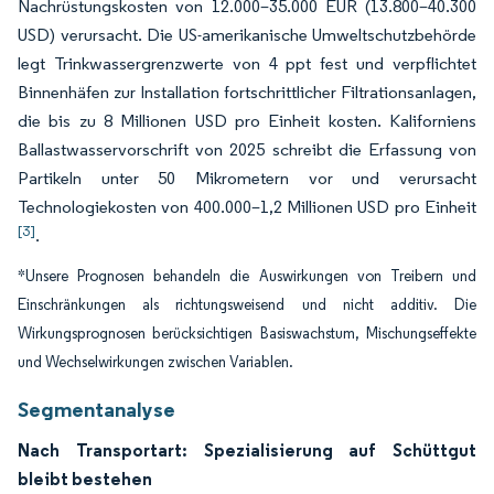
Nachrüstungskosten von 12.000–35.000 EUR (13.800–40.300
USD) verursacht. Die US-amerikanische Umweltschutzbehörde
legt Trinkwassergrenzwerte von 4 ppt fest und verpflichtet
Binnenhäfen zur Installation fortschrittlicher Filtrationsanlagen,
die bis zu 8 Millionen USD pro Einheit kosten. Kaliforniens
Ballastwasservorschrift von 2025 schreibt die Erfassung von
Partikeln unter 50 Mikrometern vor und verursacht
Technologiekosten von 400.000–1,2 Millionen USD pro Einheit
[3]
.
*Unsere Prognosen behandeln die Auswirkungen von Treibern und
Einschränkungen als richtungsweisend und nicht additiv. Die
Wirkungsprognosen berücksichtigen Basiswachstum, Mischungseffekte
und Wechselwirkungen zwischen Variablen.
Segmentanalyse
Nach Transportart: Spezialisierung auf Schüttgut
bleibt bestehen