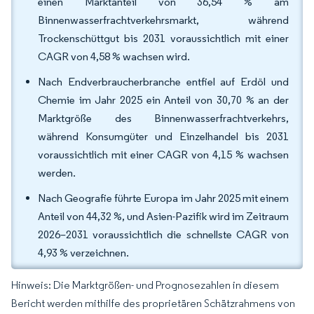
einen Marktanteil von 36,54 % am
Binnenwasserfrachtverkehrsmarkt, während
Trockenschüttgut bis 2031 voraussichtlich mit einer
CAGR von 4,58 % wachsen wird.
Nach Endverbraucherbranche entfiel auf Erdöl und
Chemie im Jahr 2025 ein Anteil von 30,70 % an der
Marktgröße des Binnenwasserfrachtverkehrs,
während Konsumgüter und Einzelhandel bis 2031
voraussichtlich mit einer CAGR von 4,15 % wachsen
werden.
Nach Geografie führte Europa im Jahr 2025 mit einem
Anteil von 44,32 %, und Asien-Pazifik wird im Zeitraum
2026–2031 voraussichtlich die schnellste CAGR von
4,93 % verzeichnen.
Hinweis: Die Marktgrößen- und Prognosezahlen in diesem
Bericht werden mithilfe des proprietären Schätzrahmens von