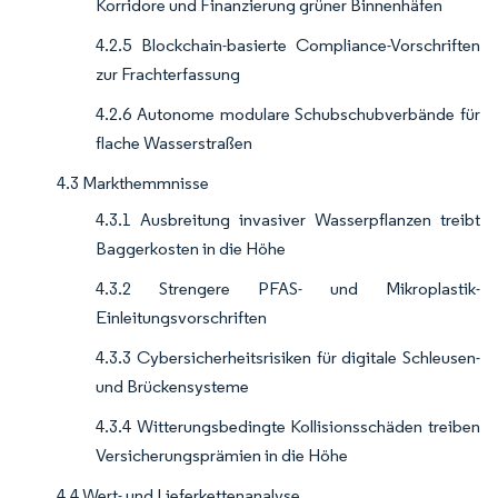
Korridore und Finanzierung grüner Binnenhäfen
4.2.5 Blockchain-basierte Compliance-Vorschriften
zur Frachterfassung
4.2.6 Autonome modulare Schubschubverbände für
flache Wasserstraßen
4.3 Markthemmnisse
4.3.1 Ausbreitung invasiver Wasserpflanzen treibt
Baggerkosten in die Höhe
4.3.2 Strengere PFAS- und Mikroplastik-
Einleitungsvorschriften
4.3.3 Cybersicherheitsrisiken für digitale Schleusen-
und Brückensysteme
4.3.4 Witterungsbedingte Kollisionsschäden treiben
Versicherungsprämien in die Höhe
4.4 Wert- und Lieferkettenanalyse