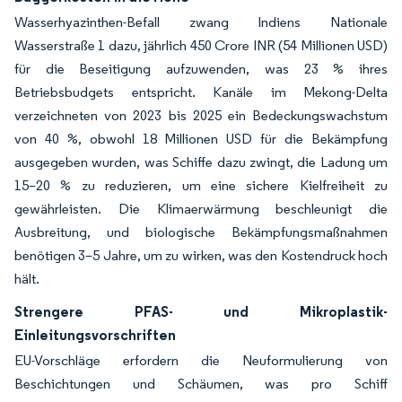
Wasserhyazinthen-Befall zwang Indiens Nationale
Wasserstraße 1 dazu, jährlich 450 Crore INR (54 Millionen USD)
für die Beseitigung aufzuwenden, was 23 % ihres
Betriebsbudgets entspricht. Kanäle im Mekong-Delta
verzeichneten von 2023 bis 2025 ein Bedeckungswachstum
von 40 %, obwohl 18 Millionen USD für die Bekämpfung
ausgegeben wurden, was Schiffe dazu zwingt, die Ladung um
15–20 % zu reduzieren, um eine sichere Kielfreiheit zu
gewährleisten. Die Klimaerwärmung beschleunigt die
Ausbreitung, und biologische Bekämpfungsmaßnahmen
benötigen 3–5 Jahre, um zu wirken, was den Kostendruck hoch
hält.
Strengere PFAS- und Mikroplastik-
Einleitungsvorschriften
EU-Vorschläge erfordern die Neuformulierung von
Beschichtungen und Schäumen, was pro Schiff