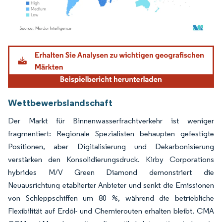
Bild © Mordor Intelligence. Wiederverwendung erfordert Namensnennung gemäß
Wettbewerbslandschaft
Der Markt für Binnenwasserfrachtverkehr ist weniger
fragmentiert: Regionale Spezialisten behaupten gefestigte
Positionen, aber Digitalisierung und Dekarbonisierung
verstärken den Konsolidierungsdruck. Kirby Corporations
hybrides M/V Green Diamond demonstriert die
Neuausrichtung etablierter Anbieter und senkt die Emissionen
von Schleppschiffen um 80 %, während die betriebliche
Flexibilität auf Erdöl- und Chemierouten erhalten bleibt. CMA