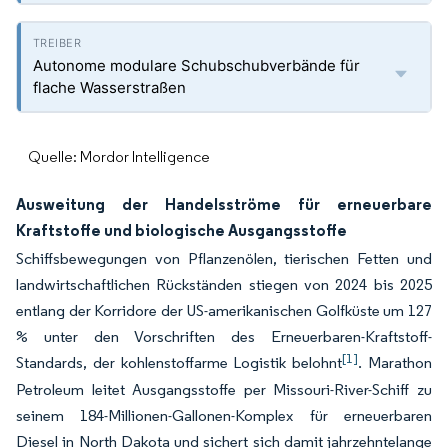
Autonome modulare Schubschubverbände für
flache Wasserstraßen
Quelle: Mordor Intelligence
Ausweitung der Handelsströme für erneuerbare
Kraftstoffe und biologische Ausgangsstoffe
Schiffsbewegungen von Pflanzenölen, tierischen Fetten und
landwirtschaftlichen Rückständen stiegen von 2024 bis 2025
entlang der Korridore der US-amerikanischen Golfküste um 127
% unter den Vorschriften des Erneuerbaren-Kraftstoff-
[1]
Standards, der kohlenstoffarme Logistik belohnt
. Marathon
Petroleum leitet Ausgangsstoffe per Missouri-River-Schiff zu
seinem 184-Millionen-Gallonen-Komplex für erneuerbaren
Diesel in North Dakota und sichert sich damit jahrzehntelange