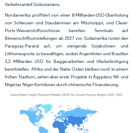
Verkehrsanteil Südostasiens.
Nordamerika profitiert von einer 8-Milliarden-USD-Überholung
von Schleusen und Staudämmen am Mississippi, und Clean-
Ports-Wasserstoffzuschüsse bereiten Terminals auf
Binnenschiffsumstellungen ab 2027 vor. Südamerika rüstet den
Paraguay-Paraná auf, um steigende Sojabohnen- und
Lithiumexporte zu bewältigen, wobei Argentinien und Brasilien
3,2 Milliarden USD für Baggerarbeiten und Uferbefestigung
bereitstellen. Afrika und der Nahe Osten bleiben noch in einem
frühen Stadium, sehen aber erste Projekte in Ägyptens Nil- und
Nigerias Niger-Korridoren durch chinesische Finanzierung.