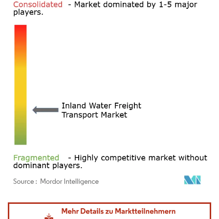
Bild © Mordor Intelligence. Wiederverwendung erfordert Namensnennung gemäß