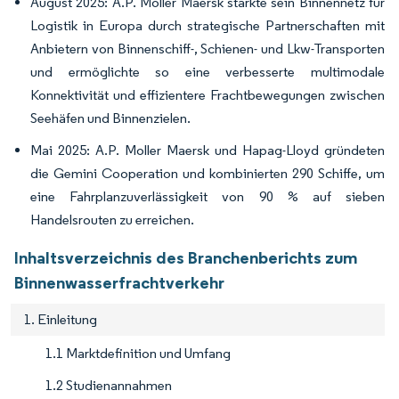
August 2025: A.P. Moller Maersk stärkte sein Binnennetz für
Logistik in Europa durch strategische Partnerschaften mit
Anbietern von Binnenschiff-, Schienen- und Lkw-Transporten
und ermöglichte so eine verbesserte multimodale
Konnektivität und effizientere Frachtbewegungen zwischen
Seehäfen und Binnenzielen.
Mai 2025: A.P. Moller Maersk und Hapag-Lloyd gründeten
die Gemini Cooperation und kombinierten 290 Schiffe, um
eine Fahrplanzuverlässigkeit von 90 % auf sieben
Handelsrouten zu erreichen.
Inhaltsverzeichnis des Branchenberichts zum
Binnenwasserfrachtverkehr
1. Einleitung
1.1 Marktdefinition und Umfang
1.2 Studienannahmen