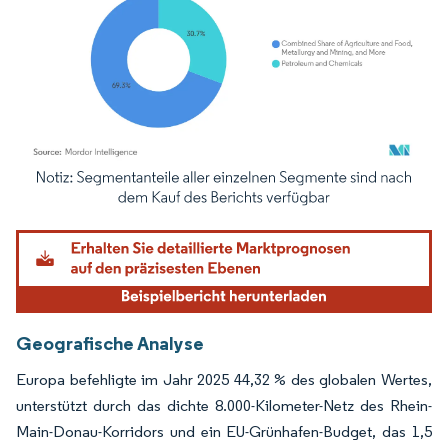
Bild © Mordor Intelligence. Wiederverwendung erfordert Namensnennung gemäß
Geografische Analyse
Europa befehligte im Jahr 2025 44,32 % des globalen Wertes,
unterstützt durch das dichte 8.000-Kilometer-Netz des Rhein-
Main-Donau-Korridors und ein EU-Grünhafen-Budget, das 1,5