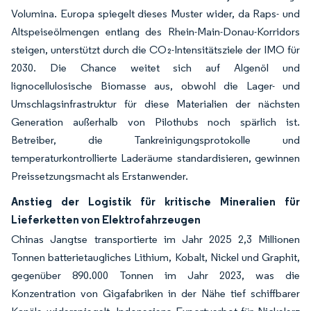
Volumina. Europa spiegelt dieses Muster wider, da Raps- und
Altspeiseölmengen entlang des Rhein-Main-Donau-Korridors
steigen, unterstützt durch die CO₂-Intensitätsziele der IMO für
2030. Die Chance weitet sich auf Algenöl und
lignocellulosische Biomasse aus, obwohl die Lager- und
Umschlagsinfrastruktur für diese Materialien der nächsten
Generation außerhalb von Pilothubs noch spärlich ist.
Betreiber, die Tankreinigungsprotokolle und
temperaturkontrollierte Laderäume standardisieren, gewinnen
Preissetzungsmacht als Erstanwender.
Anstieg der Logistik für kritische Mineralien für
Lieferketten von Elektrofahrzeugen
Chinas Jangtse transportierte im Jahr 2025 2,3 Millionen
Tonnen batterietaugliches Lithium, Kobalt, Nickel und Graphit,
gegenüber 890.000 Tonnen im Jahr 2023, was die
Konzentration von Gigafabriken in der Nähe tief schiffbarer