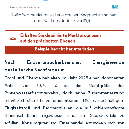
Bild © Mordor Intelligence. Wiederverwendung erfordert Namensnennung gemäß
Nach Endverbraucherbranche: Energiewende
gestaltet die Nachfrage um
Erdöl und Chemie behielten im Jahr 2025 einen dominanten
Anteil von 30,70 % an der Marktgröße des
Binnenwasserfrachtverkehrs, doch seine Zusammensetzung
entwickelt sich hin zu erneuerbarem Diesel, nachhaltigem
Flugkraftstoff und Biochemikalien, die auf kohlenstoffarme
Binnenschifffahrt angewiesen sind, um Scope-3-Ziele zu
erfüllen. Konsumgüter und Einzelhandel entwickeln sich mit