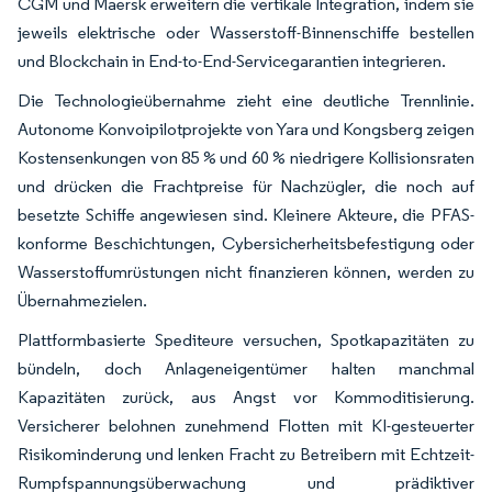
CGM und Maersk erweitern die vertikale Integration, indem sie
jeweils elektrische oder Wasserstoff-Binnenschiffe bestellen
und Blockchain in End-to-End-Servicegarantien integrieren.
Die Technologieübernahme zieht eine deutliche Trennlinie.
Autonome Konvoipilotprojekte von Yara und Kongsberg zeigen
Kostensenkungen von 85 % und 60 % niedrigere Kollisionsraten
und drücken die Frachtpreise für Nachzügler, die noch auf
besetzte Schiffe angewiesen sind. Kleinere Akteure, die PFAS-
konforme Beschichtungen, Cybersicherheitsbefestigung oder
Wasserstoffumrüstungen nicht finanzieren können, werden zu
Übernahmezielen.
Plattformbasierte Spediteure versuchen, Spotkapazitäten zu
bündeln, doch Anlageneigentümer halten manchmal
Kapazitäten zurück, aus Angst vor Kommoditisierung.
Versicherer belohnen zunehmend Flotten mit KI-gesteuerter
Risikominderung und lenken Fracht zu Betreibern mit Echtzeit-
Rumpfspannungsüberwachung und prädiktiver