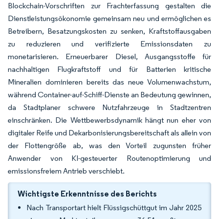
Blockchain-Vorschriften zur Frachterfassung gestalten die
Dienstleistungsökonomie gemeinsam neu und ermöglichen es
Betreibern, Besatzungskosten zu senken, Kraftstoffausgaben
zu reduzieren und verifizierte Emissionsdaten zu
monetarisieren. Erneuerbarer Diesel, Ausgangsstoffe für
nachhaltigen Flugkraftstoff und für Batterien kritische
Mineralien dominieren bereits das neue Volumenwachstum,
während Container-auf-Schiff-Dienste an Bedeutung gewinnen,
da Stadtplaner schwere Nutzfahrzeuge in Stadtzentren
einschränken. Die Wettbewerbsdynamik hängt nun eher von
digitaler Reife und Dekarbonisierungsbereitschaft als allein von
der Flottengröße ab, was den Vorteil zugunsten früher
Anwender von KI-gesteuerter Routenoptimierung und
emissionsfreiem Antrieb verschiebt.
Wichtigste Erkenntnisse des Berichts
Nach Transportart hielt Flüssigschüttgut im Jahr 2025