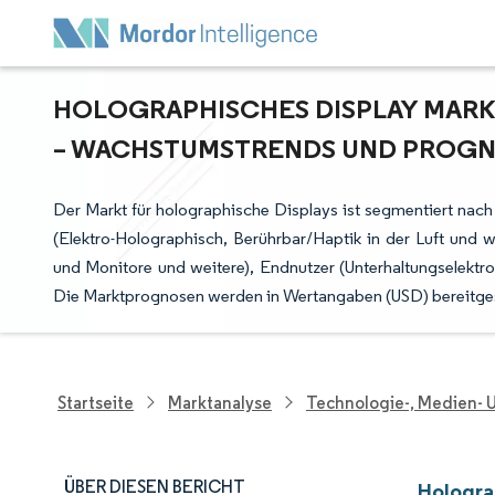
HOLOGRAPHISCHES DISPLAY MARK
WACHSTUMSTRENDS UND PROGNOS
Der Markt für holographische Displays ist segmentiert nac
(Elektro-Holographisch, Berührbar/Haptik in der Luft und w
und Monitore und weitere), Endnutzer (Unterhaltungselektro
Die Marktprognosen werden in Wertangaben (USD) bereitgest
Startseite
Marktanalyse
Technologie-, Medien-
ÜBER DIESEN BERICHT
Hologra