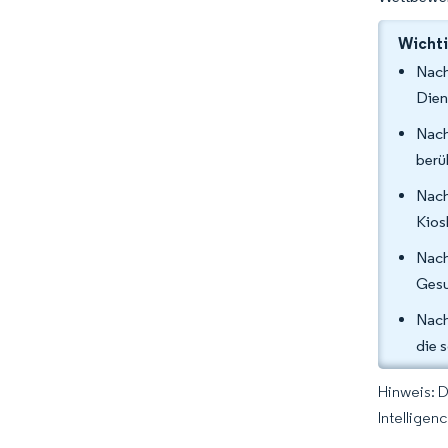
Wichti
Nach
Dien
Nach
berü
Nach
Kios
Nach
Gesu
Nach
die 
Hinweis: 
Intelligen