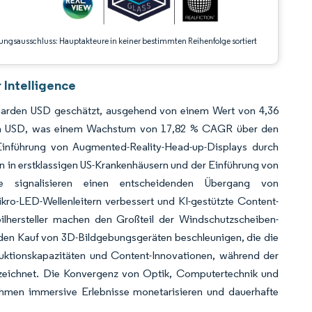
ungsausschluss: Hauptakteure in keiner bestimmten Reihenfolge sortiert
 Intelligence
lliarden USD geschätzt, ausgehend von einem Wert von 4,36
arden USD, was einem Wachstum von 17,82 % CAGR über den
 Einführung von Augmented-Reality-Head-up-Displays durch
n in erstklassigen US-Krankenhäusern und der Einführung von
le signalisieren einen entscheidenden Übergang von
kro-LED-Wellenleitern verbessert und KI-gestützte Content-
lhersteller machen den Großteil der Windschutzscheiben-
den Kauf von 3D-Bildgebungsgeräten beschleunigen, die die
duktionskapazitäten und Content-Innovationen, während der
rzeichnet. Die Konvergenz von Optik, Computertechnik und
ehmen immersive Erlebnisse monetarisieren und dauerhafte