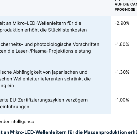
AUF DIE CA
PROGNOSE
it an Mikro-LED-Wellenleitern für die
-2.90%
roduktion erhöht die Stücklistenkosten
cherheits- und photobiologische Vorschriften
-1.80%
en die Laser-/Plasma-Projektionsleistung
ische Abhängigkeit von japanischen und
-1.30%
schen Wellenleiterlieferanten schränkt die
ung ein
erte EU-Zertifizierungszyklen verzögern
-1.00%
teinführungen
rdor Intelligence
t an Mikro-LED-Wellenleitern für die Massenproduktion erh