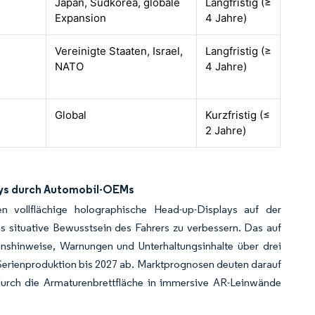
Japan, Südkorea, globale
Langfristig (≥
Expansion
4 Jahre)
Vereinigte Staaten, Israel,
Langfristig (≥
NATO
4 Jahre)
Global
Kurzfristig (≤
2 Jahre)
ays durch Automobil-OEMs
n vollflächige holographische Head-up-Displays auf der
s situative Bewusstsein des Fahrers zu verbessern. Das auf
nshinweise, Warnungen und Unterhaltungsinhalte über drei
Serienproduktion bis 2027 ab. Marktprognosen deuten darauf
odurch die Armaturenbrettfläche in immersive AR-Leinwände