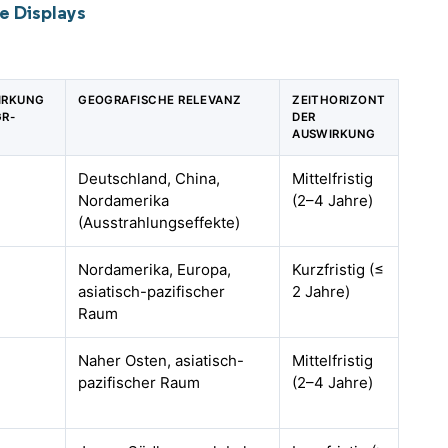
e Displays
IRKUNG
GEOGRAFISCHE RELEVANZ
ZEITHORIZONT
GR-
DER
AUSWIRKUNG
Deutschland, China,
Mittelfristig
Nordamerika
(2–4 Jahre)
(Ausstrahlungseffekte)
Nordamerika, Europa,
Kurzfristig (≤
asiatisch-pazifischer
2 Jahre)
Raum
Naher Osten, asiatisch-
Mittelfristig
pazifischer Raum
(2–4 Jahre)