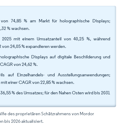
 von 74,85 % am Markt für holographische Displays;
22,32 % wachsen.
r 2025 mit einem Umsatzanteil von 40,25 %, während
GR von 24,05 % expandieren werden.
holographische Displays auf digitale Beschilderung und
ne CAGR von 24,62 %.
ls auf Einzelhandels- und Ausstellungsanwendungen;
h mit einer CAGR von 22,85 % wachsen.
5 36,55 % des Umsatzes; für den Nahen Osten wird bis 2031
hilfe des proprietären Schätzrahmens von Mordor
 bis 2026 aktualisiert.