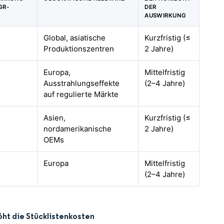
GR-
DER
AUSWIRKUNG
Global, asiatische
Kurzfristig (≤
Produktionszentren
2 Jahre)
Europa,
Mittelfristig
Ausstrahlungseffekte
(2–4 Jahre)
auf regulierte Märkte
Asien,
Kurzfristig (≤
nordamerikanische
2 Jahre)
OEMs
Europa
Mittelfristig
(2–4 Jahre)
öht die Stücklistenkosten