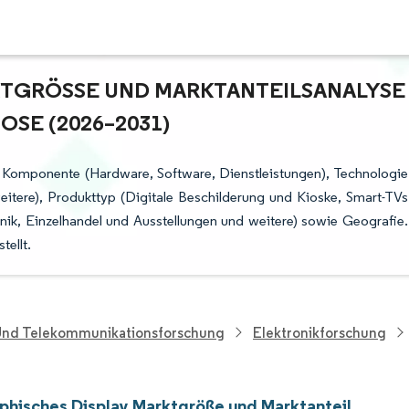
TGRÖSSE UND MARKTANTEILSANALYSE –
E (2026–2031)
h Komponente (Hardware, Software, Dienstleistungen), Technologie
eitere), Produkttyp (Digitale Beschilderung und Kioske, Smart-TVs
nik, Einzelhandel und Ausstellungen und weitere) sowie Geografie.
ellt.
 Und Telekommunikationsforschung
Elektronikforschung
phisches Display Marktgröße und Marktanteil