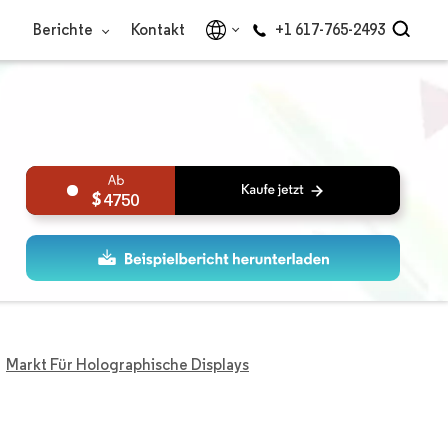
Berichte
Kontakt
+1 617-765-2493
4750
Markt Für Holographische Displays