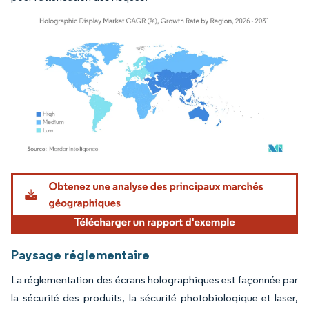
Image © Mordor Intelligence. La réutilisation nécessite une attribution sous CC BY 4.
Paysage réglementaire
La réglementation des écrans holographiques est façonnée par
la sécurité des produits, la sécurité photobiologique et laser,