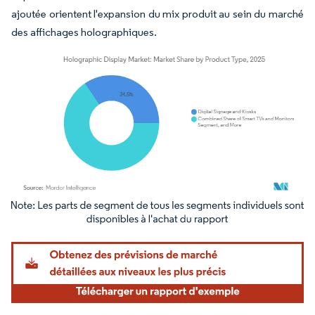
ajoutée orientent l'expansion du mix produit au sein du marché
des affichages holographiques.
Image © Mordor Intelligence. La réutilisation nécessite une attribution sous CC BY 4.