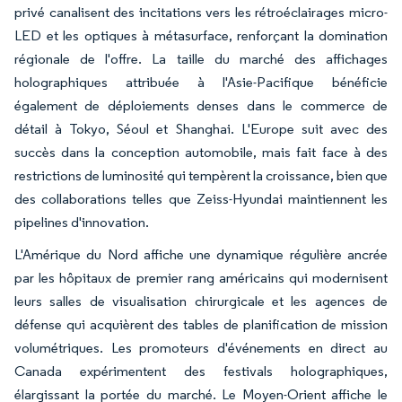
privé canalisent des incitations vers les rétroéclairages micro-
LED et les optiques à métasurface, renforçant la domination
régionale de l'offre. La taille du marché des affichages
holographiques attribuée à l'Asie-Pacifique bénéficie
également de déploiements denses dans le commerce de
détail à Tokyo, Séoul et Shanghai. L'Europe suit avec des
succès dans la conception automobile, mais fait face à des
restrictions de luminosité qui tempèrent la croissance, bien que
des collaborations telles que Zeiss-Hyundai maintiennent les
pipelines d'innovation.
L'Amérique du Nord affiche une dynamique régulière ancrée
par les hôpitaux de premier rang américains qui modernisent
leurs salles de visualisation chirurgicale et les agences de
défense qui acquièrent des tables de planification de mission
volumétriques. Les promoteurs d'événements en direct au
Canada expérimentent des festivals holographiques,
élargissant la portée du marché. Le Moyen-Orient affiche le