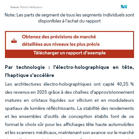
Image © Mordor Intelligence. La réutilisation nécessite une attribution sous CC BY 4.
Par technologie : l'électro-holographique en tête,
l'haptique s'accélère
Les architectures électro-holographiques ont capté 40,25 %
des revenus en 2025 grâce à des chaînes d'approvisionnement
matures en cristaux liquides sur silicium et en modulateurs
spatiaux de lumière réfléchissants. La stabilité des rendements
et les ensembles d'outils de conception établis font de ce
format le choix sûr pour les affichages tête haute automobiles
et les scanners médicaux, maintenant son avance sur le marché