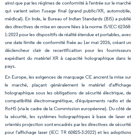
ainsi que par les régimes de conformité à l'entrée sur le marché
qui varient selon l'usage final (grand public/XR, automobile,
médical). En Inde, le Bureau of Indian Standards (BIS) a publié
des directives de mise en œuvre liées à la norme IS/IEC 62368-
1:2023 pour les dispositifs de réalité étendue et portables, avec
une date limite de conformité fixée au 1er mai 2026, créant un
déclencheur clair de recertification pour les fournisseurs
expédiant du matériel XR à capacité holographique dans le
pays.
En Europe, les exigences de marquage CE ancrent la mise sur
le marché, plaçant généralement le matériel d'affichage
holographique sous les obligations de sécurité électrique, de
compatibilité électromagnétique, d'équipements radio et de
RoHS (via le cadre de la Commission européenne). Du côté de
la sécurité, les systèmes holographiques à base de laser et
orientés projection sont encadrés par les directives de sécurité
pour l'affichage laser (IEC TR 60825-3:2022) et les adoptions