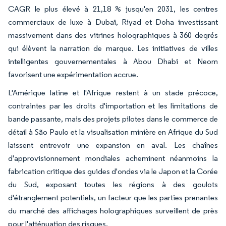
CAGR le plus élevé à 21,18 % jusqu'en 2031, les centres
commerciaux de luxe à Dubaï, Riyad et Doha investissant
massivement dans des vitrines holographiques à 360 degrés
qui élèvent la narration de marque. Les initiatives de villes
intelligentes gouvernementales à Abou Dhabi et Neom
favorisent une expérimentation accrue.
L'Amérique latine et l'Afrique restent à un stade précoce,
contraintes par les droits d'importation et les limitations de
bande passante, mais des projets pilotes dans le commerce de
détail à São Paulo et la visualisation minière en Afrique du Sud
laissent entrevoir une expansion en aval. Les chaînes
d'approvisionnement mondiales acheminent néanmoins la
fabrication critique des guides d'ondes via le Japon et la Corée
du Sud, exposant toutes les régions à des goulots
d'étranglement potentiels, un facteur que les parties prenantes
du marché des affichages holographiques surveillent de près
pour l'atténuation des risques.