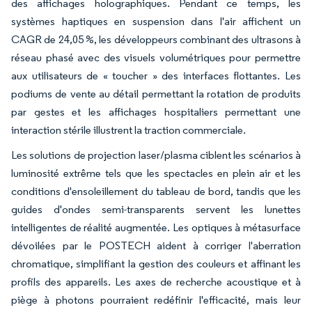
des affichages holographiques. Pendant ce temps, les
systèmes haptiques en suspension dans l'air affichent un
CAGR de 24,05 %, les développeurs combinant des ultrasons à
réseau phasé avec des visuels volumétriques pour permettre
aux utilisateurs de « toucher » des interfaces flottantes. Les
podiums de vente au détail permettant la rotation de produits
par gestes et les affichages hospitaliers permettant une
interaction stérile illustrent la traction commerciale.
Les solutions de projection laser/plasma ciblent les scénarios à
luminosité extrême tels que les spectacles en plein air et les
conditions d'ensoleillement du tableau de bord, tandis que les
guides d'ondes semi-transparents servent les lunettes
intelligentes de réalité augmentée. Les optiques à métasurface
dévoilées par le POSTECH aident à corriger l'aberration
chromatique, simplifiant la gestion des couleurs et affinant les
profils des appareils. Les axes de recherche acoustique et à
piège à photons pourraient redéfinir l'efficacité, mais leur