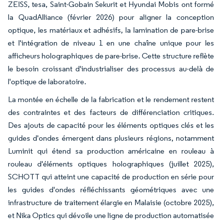
ZEISS, tesa, Saint-Gobain Sekurit et Hyundai Mobis ont formé
la QuadAlliance (février 2026) pour aligner la conception
optique, les matériaux et adhésifs, la lamination de pare-brise
et l'intégration de niveau 1 en une chaîne unique pour les
afficheurs holographiques de pare-brise. Cette structure reflète
le besoin croissant d'industrialiser des processus au-delà de
l'optique de laboratoire.
La montée en échelle de la fabrication et le rendement restent
des contraintes et des facteurs de différenciation critiques.
Des ajouts de capacité pour les éléments optiques clés et les
guides d'ondes émergent dans plusieurs régions, notamment
Luminit qui étend sa production américaine en rouleau à
rouleau d'éléments optiques holographiques (juillet 2025),
SCHOTT qui atteint une capacité de production en série pour
les guides d'ondes réfléchissants géométriques avec une
infrastructure de traitement élargie en Malaisie (octobre 2025),
et Nika Optics qui dévoile une ligne de production automatisée