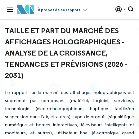
À propos de ce rapport
TAILLE ET PART DU MARCHÉ DES
AFFICHAGES HOLOGRAPHIQUES -
ANALYSE DE LA CROISSANCE,
TENDANCES ET PRÉVISIONS (2026 -
2031)
Le rapport sur le marché des affichages holographiques est
segmenté par composant (matériel, logiciel, services),
technologie (électro-holographique, haptique tactile/en
suspension dans l'air, et autres), type de produit (signalétique
numérique et bornes interactives, téléviseurs intelligents et
moniteurs, et autres), utilisateur final (électronique grand