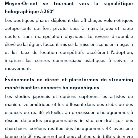
Moyen-Orient se tournant vers la signalétique
holographique à 360°
Les boutiques phares déploient des affichages volumétriques
autoportants qui font pivoter sacs à main, bijoux et haute
couture sans manipulation physique. Le revenu disponible
élevé de la région, l'accent mis sur la mise en scène en magasin
et les taux de location compétitifs accélèrent l'adoption,
inspirant les centres commerciaux asiatiques à suivre le
mouvement.
Événements en direct et plateformes de streaming
monétisant les concerts holographiques
Les studios japonais et coréens capturent les artistes de
manière volumétrique et les diffusent dans des clubs ou des
espaces de réalité virtuelle. Un processeur d'hologrammes à
réseau de portes programmables in situ construit par des
chercheurs coréens restitue des hologrammes 4K avec une
latence de 30 ms, permettant aux acheteurs de billets de vivre