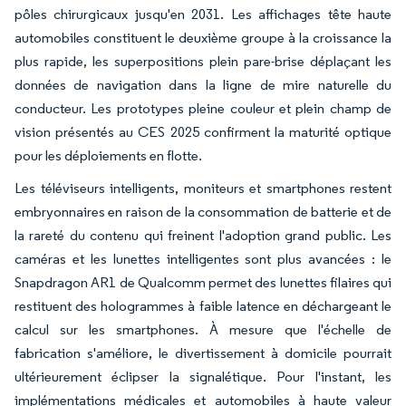
pôles chirurgicaux jusqu'en 2031. Les affichages tête haute
automobiles constituent le deuxième groupe à la croissance la
plus rapide, les superpositions plein pare-brise déplaçant les
données de navigation dans la ligne de mire naturelle du
conducteur. Les prototypes pleine couleur et plein champ de
vision présentés au CES 2025 confirment la maturité optique
pour les déploiements en flotte.
Les téléviseurs intelligents, moniteurs et smartphones restent
embryonnaires en raison de la consommation de batterie et de
la rareté du contenu qui freinent l'adoption grand public. Les
caméras et les lunettes intelligentes sont plus avancées : le
Snapdragon AR1 de Qualcomm permet des lunettes filaires qui
restituent des hologrammes à faible latence en déchargeant le
calcul sur les smartphones. À mesure que l'échelle de
fabrication s'améliore, le divertissement à domicile pourrait
ultérieurement éclipser la signalétique. Pour l'instant, les
implémentations médicales et automobiles à haute valeur