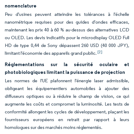
nomenclature
Peu d'usines peuvent atteindre les tolérances à l'échelle
nanométrique requises pour des guides d'ondes efficaces,
maintenant les prix 40 à 60 % au-dessus des alternatives LCD
ou OLED. Les devis indicatifs pour le microdisplay OLED Full
HD de type 0,44 de Sony dépassent 260 USD (40 000 JPY),
[2]
limitant l'économie des appareils grand public.
Réglementations sur la sécurité oculaire et
photobiologiques limitant la puissance de projection
Les normes de l'UE plafonnent l'énergie laser admissible,
obligeant les équipementiers automobiles à ajouter des
diffuseurs optiques ou à réduire le champ de vision, ce qui
augmente les coûts et compromet la luminosité. Les tests de
conformité allongent les cycles de développement, plaçant les
fournisseurs européens en retrait par rapport à leurs
homologues sur des marchés moins réglementés.