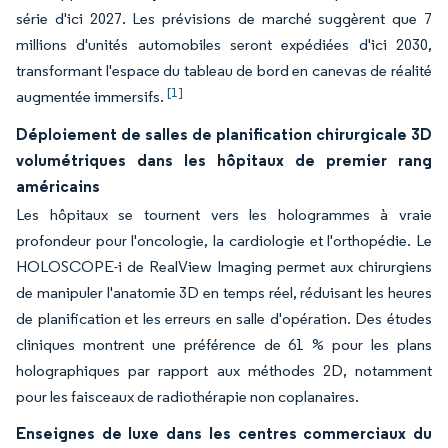
série d'ici 2027. Les prévisions de marché suggèrent que 7
millions d'unités automobiles seront expédiées d'ici 2030,
transformant l'espace du tableau de bord en canevas de réalité
[1]
augmentée immersifs.
Déploiement de salles de planification chirurgicale 3D
volumétriques dans les hôpitaux de premier rang
américains
Les hôpitaux se tournent vers les hologrammes à vraie
profondeur pour l'oncologie, la cardiologie et l'orthopédie. Le
HOLOSCOPE-i de RealView Imaging permet aux chirurgiens
de manipuler l'anatomie 3D en temps réel, réduisant les heures
de planification et les erreurs en salle d'opération. Des études
cliniques montrent une préférence de 61 % pour les plans
holographiques par rapport aux méthodes 2D, notamment
pour les faisceaux de radiothérapie non coplanaires.
Enseignes de luxe dans les centres commerciaux du