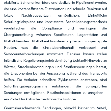
etablierte Schienenkorridore und dedizierte Pipelinenetzwerke,
die eine kosteneffiziente Distribution und schnelle Reaktion auf
lokale Nachfragespitzen ermöglichen. Einheitliche
Schulungslehrpläne und konsistente Beschilderungsstandards
vereinfachen die Compliance und verringern die
Übergabereibung zwischen Spediteuren, Lagerstätten und
Notfalldiensten. Notfallreaktionsteams pflegen vorgemappte
Routen, was die Einsatzbereitschaft verbessert und
Serviceunterbrechungen minimiert. Darüber hinaus stellen
inländische Regulierungsbehörden häufig Echtzeit-Hinweise zu
Wetter, Streckenbedingungen und Straßensperrungen bereit,
die Disponenten bei der Anpassung während des Transports
helfen. Da Verlader schnellere Zykluszeiten anstreben, sind
Sofortfreigabeprogramme entstanden, die vorgeprüften
Sendungen ermöglichen, Routineinspektionen zu umgehen –
ein Vorteil für kritische medizinische Isotope.
Grenzüberschreitende Sendungen, obwohl kleiner im Anteil,