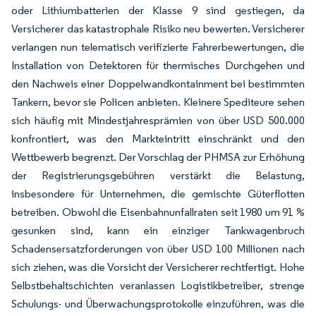
oder Lithiumbatterien der Klasse 9 sind gestiegen, da
Versicherer das katastrophale Risiko neu bewerten. Versicherer
verlangen nun telematisch verifizierte Fahrerbewertungen, die
Installation von Detektoren für thermisches Durchgehen und
den Nachweis einer Doppelwandkontainment bei bestimmten
Tankern, bevor sie Policen anbieten. Kleinere Spediteure sehen
sich häufig mit Mindestjahresprämien von über USD 500.000
konfrontiert, was den Markteintritt einschränkt und den
Wettbewerb begrenzt. Der Vorschlag der PHMSA zur Erhöhung
der Registrierungsgebühren verstärkt die Belastung,
insbesondere für Unternehmen, die gemischte Güterflotten
betreiben. Obwohl die Eisenbahnunfallraten seit 1980 um 91 %
gesunken sind, kann ein einziger Tankwagenbruch
Schadensersatzforderungen von über USD 100 Millionen nach
sich ziehen, was die Vorsicht der Versicherer rechtfertigt. Hohe
Selbstbehaltschichten veranlassen Logistikbetreiber, strenge
Schulungs- und Überwachungsprotokolle einzuführen, was die