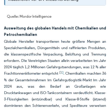
Quelle: Mordor Intelligence
Ausweitung des globalen Handels mit Chemikalien und
Petrochemikalien
Globale Hersteller transportieren heute größere Mengen an
Spezialchemikalien, Düngemitteln und raffinierten Produkten,
die klassenspezifische Verpackung, Belüftung und Trennung
erfordern. Die Vereinigten Staaten allein verarbeiteten im Jahr
2024 täglich 1,2 Millionen Gefahrgutsendungen, was 12 % aller
[1]
Frachttonnenkilometer entspricht
. Chemikalien machten 36
% der Gesamteinnahmen im Gefahrgutlogistik-Markt im Jahr
2024 aus, was den Bedarf an Großanlagen wie
Drucktankwagen und ISO-Tankcontainern verdeutlicht. Klasse-
3-Flüssigkeiten (entzündbar) und Klasse-8-Stoffe (ätzend)
dominieren den Schienenverkehr, und Spediteure verweisen