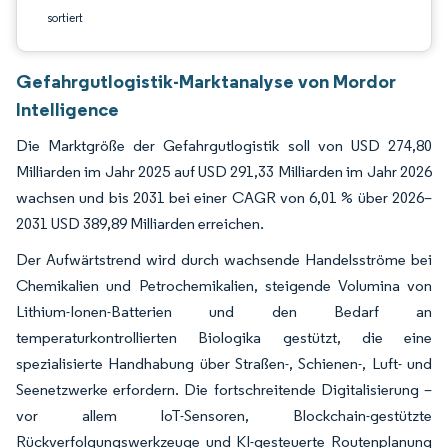
sortiert
Gefahrgutlogistik-Marktanalyse von Mordor
Intelligence
Die Marktgröße der Gefahrgutlogistik soll von USD 274,80
Milliarden im Jahr 2025 auf USD 291,33 Milliarden im Jahr 2026
wachsen und bis 2031 bei einer CAGR von 6,01 % über 2026–
2031 USD 389,89 Milliarden erreichen.
Der Aufwärtstrend wird durch wachsende Handelsströme bei
Chemikalien und Petrochemikalien, steigende Volumina von
Lithium-Ionen-Batterien und den Bedarf an
temperaturkontrollierten Biologika gestützt, die eine
spezialisierte Handhabung über Straßen-, Schienen-, Luft- und
Seenetzwerke erfordern. Die fortschreitende Digitalisierung –
vor allem IoT-Sensoren, Blockchain-gestützte
Rückverfolgungswerkzeuge und KI-gesteuerte Routenplanung