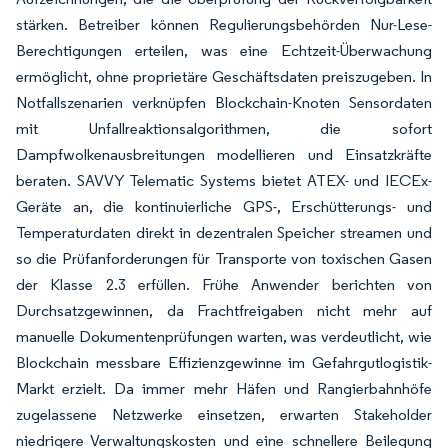
stärken. Betreiber können Regulierungsbehörden Nur-Lese-
Berechtigungen erteilen, was eine Echtzeit-Überwachung
ermöglicht, ohne proprietäre Geschäftsdaten preiszugeben. In
Notfallszenarien verknüpfen Blockchain-Knoten Sensordaten
mit Unfallreaktionsalgorithmen, die sofort
Dampfwolkenausbreitungen modellieren und Einsatzkräfte
beraten. SAVVY Telematic Systems bietet ATEX- und IECEx-
Geräte an, die kontinuierliche GPS-, Erschütterungs- und
Temperaturdaten direkt in dezentralen Speicher streamen und
so die Prüfanforderungen für Transporte von toxischen Gasen
der Klasse 2.3 erfüllen. Frühe Anwender berichten von
Durchsatzgewinnen, da Frachtfreigaben nicht mehr auf
manuelle Dokumentenprüfungen warten, was verdeutlicht, wie
Blockchain messbare Effizienzgewinne im Gefahrgutlogistik-
Markt erzielt. Da immer mehr Häfen und Rangierbahnhöfe
zugelassene Netzwerke einsetzen, erwarten Stakeholder
niedrigere Verwaltungskosten und eine schnellere Beilegung