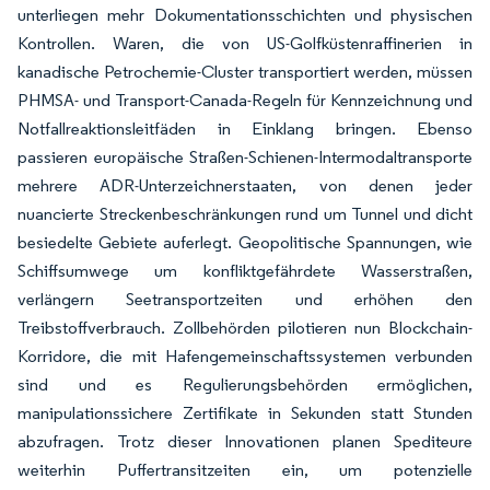
unterliegen mehr Dokumentationsschichten und physischen
Kontrollen. Waren, die von US-Golfküstenraffinerien in
kanadische Petrochemie-Cluster transportiert werden, müssen
PHMSA- und Transport-Canada-Regeln für Kennzeichnung und
Notfallreaktionsleitfäden in Einklang bringen. Ebenso
passieren europäische Straßen-Schienen-Intermodaltransporte
mehrere ADR-Unterzeichnerstaaten, von denen jeder
nuancierte Streckenbeschränkungen rund um Tunnel und dicht
besiedelte Gebiete auferlegt. Geopolitische Spannungen, wie
Schiffsumwege um konfliktgefährdete Wasserstraßen,
verlängern Seetransportzeiten und erhöhen den
Treibstoffverbrauch. Zollbehörden pilotieren nun Blockchain-
Korridore, die mit Hafengemeinschaftssystemen verbunden
sind und es Regulierungsbehörden ermöglichen,
manipulationssichere Zertifikate in Sekunden statt Stunden
abzufragen. Trotz dieser Innovationen planen Spediteure
weiterhin Puffertransitzeiten ein, um potenzielle