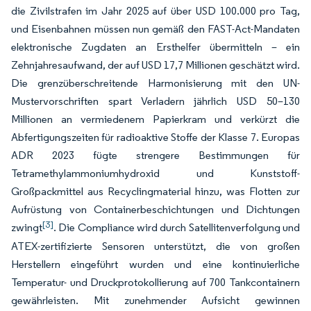
die Zivilstrafen im Jahr 2025 auf über USD 100.000 pro Tag,
und Eisenbahnen müssen nun gemäß den FAST-Act-Mandaten
elektronische Zugdaten an Ersthelfer übermitteln – ein
Zehnjahresaufwand, der auf USD 17,7 Millionen geschätzt wird.
Die grenzüberschreitende Harmonisierung mit den UN-
Mustervorschriften spart Verladern jährlich USD 50–130
Millionen an vermiedenem Papierkram und verkürzt die
Abfertigungszeiten für radioaktive Stoffe der Klasse 7. Europas
ADR 2023 fügte strengere Bestimmungen für
Tetramethylammoniumhydroxid und Kunststoff-
Großpackmittel aus Recyclingmaterial hinzu, was Flotten zur
Aufrüstung von Containerbeschichtungen und Dichtungen
[3]
zwingt
. Die Compliance wird durch Satellitenverfolgung und
ATEX-zertifizierte Sensoren unterstützt, die von großen
Herstellern eingeführt wurden und eine kontinuierliche
Temperatur- und Druckprotokollierung auf 700 Tankcontainern
gewährleisten. Mit zunehmender Aufsicht gewinnen