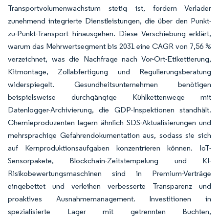
Transportvolumenwachstum stetig ist, fordern Verlader
zunehmend integrierte Dienstleistungen, die über den Punkt-
zu-Punkt-Transport hinausgehen. Diese Verschiebung erklärt,
warum das Mehrwertsegment bis 2031 eine CAGR von 7,56 %
verzeichnet, was die Nachfrage nach Vor-Ort-Etikettierung,
Kitmontage, Zollabfertigung und Regulierungsberatung
widerspiegelt. Gesundheitsunternehmen benötigen
beispielsweise durchgängige Kühlkettenwege mit
Datenlogger-Archivierung, die GDP-Inspektionen standhält.
Chemieproduzenten lagern ähnlich SDS-Aktualisierungen und
mehrsprachige Gefahrendokumentation aus, sodass sie sich
auf Kernproduktionsaufgaben konzentrieren können. IoT-
Sensorpakete, Blockchain-Zeitstempelung und KI-
Risikobewertungsmaschinen sind in Premium-Verträge
eingebettet und verleihen verbesserte Transparenz und
proaktives Ausnahmemanagement. Investitionen in
spezialisierte Lager mit getrennten Buchten,