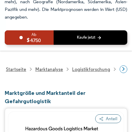
mehr), nach Geografie (Nordamerika, Südamerika, Asien-
Pazifik und mehr). Die Marktprognosen werden in Wert (USD)
angegeben.
4750
Startseite
Marktanalyse
Logistikforschung
Forsc
Marktgröße und Marktanteil der
Gefahrgutlogistik
Anteil