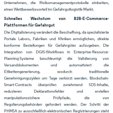
Unternehmen, die Risikomanagementprotokolle einbetten,
einen Wettbewerbsvorteil im Gefahrgutlogistik-Markt.
Schnelles Wachstum von B2B-E-Commerce-
Plattformen für Gefahrgut
Die Digitalisierung verändert die Beschaffung, da spezialisierte
Portale Labors, Fabriken und Kliniken ermöglichen, direkte
konforme Bestellungen für Gefahrgüter aufzugeben. Die
Integration von DGIS-Workflows in Enterprise-Resource-
Planning-Systeme beschleunigt die Validierung von
Versanddokumenten und automatisiert die
Etikettengenerierung, wodurch traditionelle
Genehmigungszyklen um Tage verkürzt werden. Blockchain-
Smart-Contracts überprüfen zunehmend SDS-Inhalte,
reduzieren Deklarationsfehler und erstellen
manipulationssichere Prüfpfade, die von
Regulierungsbehörden gefordert werden. Der Schritt der
PHMSA zu ausschließlich elektronischen Registrierungen steht