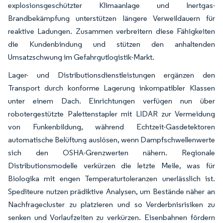
explosionsgeschützter Klimaanlage und Inertgas-
Brandbekämpfung unterstützen längere Verweildauern für
reaktive Ladungen. Zusammen verbreitern diese Fähigkeiten
die Kundenbindung und stützen den anhaltenden
Umsatzschwung im Gefahrgutlogistik-Markt.
Lager- und Distributionsdienstleistungen ergänzen den
Transport durch konforme Lagerung inkompatibler Klassen
unter einem Dach. Einrichtungen verfügen nun über
robotergestützte Palettenstapler mit LIDAR zur Vermeidung
von Funkenbildung, während Echtzeit-Gasdetektoren
automatische Belüftung auslösen, wenn Dampfschwellenwerte
sich den OSHA-Grenzwerten nähern. Regionale
Distributionsmodelle verkürzen die letzte Meile, was für
Biologika mit engen Temperaturtoleranzen unerlässlich ist.
Spediteure nutzen prädiktive Analysen, um Bestände näher an
Nachfragecluster zu platzieren und so Verderbnisrisiken zu
senken und Vorlaufzeiten zu verkürzen. Eisenbahnen fördern