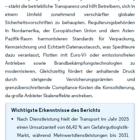
– stärkt die betriebliche Transparenz und hilft Betreibern, sich in
einem Umfeld zunehmend verschärfter globaler
Sicherheitsvorschriften zu behaupten. Regulierungsbehörden
in Nordamerika, der Europäischen Union und dem Asien-
Pazifik-Raum harmonisieren Standards für Verpackung,
Kennzeichnung und Echtzeit-Datenaustausch, was Spediteure
dazu veranlasst, Flotten mit Euro-VI- oder emissionsfreien
Antrieben sowie Brandbekämpfungstechnologien zu
modernisieren. Gleichzeitig fördert der anhaltende Druck
durch steigende Versicherungsprämien und
grenzüberschreitende Compliance-Kosten die Konsolidierung,
da große Anbieter Skaleneffekte anstreben.
Wichtigste Erkenntnisse des Berichts
Nach Dienstleistung hielt der Transport im Jahr 2025
einen Umsatzanteil von 66,42 % am Gefahrgutlogistik-
Markt, während Mehrwertdienstleistungen bis 2031