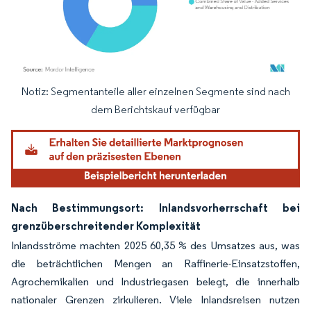
Notiz: Segmentanteile aller einzelnen Segmente sind nach
Bild © Mordor Intelligence. Wiederverwendung erfordert Namensnennung gemäß
dem Berichtskauf verfügbar
Nach Bestimmungsort: Inlandsvorherrschaft bei
grenzüberschreitender Komplexität
Inlandsströme machten 2025 60,35 % des Umsatzes aus, was
die beträchtlichen Mengen an Raffinerie-Einsatzstoffen,
Agrochemikalien und Industriegasen belegt, die innerhalb
nationaler Grenzen zirkulieren. Viele Inlandsreisen nutzen