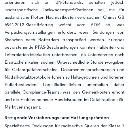
orientieren sich an UN-Standards, behalten jedoch
länderspezifische Tankwagenspezifikationen bei, die für
ausländische Flotten Nachrüstkosten verursachen. Chinas GB
6944-2012-Klassifizierung weicht vom ADR ab, was
Verpackungsumstellungen erfordert, wenn Sendungen von
Shenzhen nach Rotterdam transportiert werden. Europas
bevorstehende PFAS-Beschränkungen könnten Halbleiter- und
Leiterplattenlieferketten unterbrechen, da Unternehmen nach
Ersatzchemikalien suchen. Unterschiedliche Stundenvorgaben
für Gefahrgutfahrerscheine, Dokumentensprachenregeln und
Notfallkontaktprotokolle führen zu Haltegebühren und höheren
Pufferbeständen. Logistikdienstleister unterhalten daher
parallele Compliance-Teams, was den Gemeinkosten erhöht
und die Einführung neuer Handelsrouten im Gefahrgutlogistik-
Markt verlangsamt.
Steigende Versicherungs- und Haftungsprämien
Spezialisierte Deckungen für radioaktive Quellen der Klasse 7