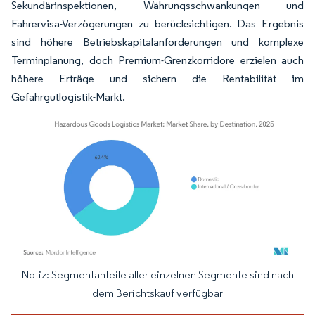
Sekundärinspektionen, Währungsschwankungen und
Fahrervisa-Verzögerungen zu berücksichtigen. Das Ergebnis
sind höhere Betriebskapitalanforderungen und komplexe
Terminplanung, doch Premium-Grenzkorridore erzielen auch
höhere Erträge und sichern die Rentabilität im
Gefahrgutlogistik-Markt.
Notiz: Segmentanteile aller einzelnen Segmente sind nach
Bild © Mordor Intelligence. Wiederverwendung erfordert Namensnennung gemäß
dem Berichtskauf verfügbar