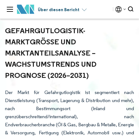
Über diesen Bericht
GEFAHRGUTLOGISTIK-
MARKTGRÖSSE UND M
ARKTANTEILSANALYSE – W
ACHSTUMSTRENDS UND P
ROGNOSE (2026–2031)
Der Markt für Gefahrgutlogistik ist segmentiert nach
Dienstleistung (Transport, Lagerung & Distribution und mehr),
nach Bestimmungsort (Inland und
grenzüberschreitend/international), nach
Endverbraucherbranche (Öl & Gas, Bergbau & Metalle, Energie
& Versorgung, Fertigung (Elektronik, Automobil usw.) und