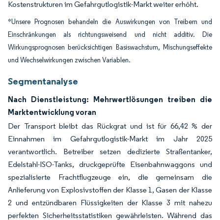
Kostenstrukturen im Gefahrgutlogistik-Markt weiter erhöht.
*Unsere Prognosen behandeln die Auswirkungen von Treibern und
Einschränkungen als richtungsweisend und nicht additiv. Die
Wirkungsprognosen berücksichtigen Basiswachstum, Mischungseffekte
und Wechselwirkungen zwischen Variablen.
Segmentanalyse
Nach Dienstleistung: Mehrwertlösungen treiben die
Marktentwicklung voran
Der Transport bleibt das Rückgrat und ist für 66,42 % der
Einnahmen im Gefahrgutlogistik-Markt im Jahr 2025
verantwortlich. Betreiber setzen dedizierte Straßentanker,
Edelstahl-ISO-Tanks, druckgeprüfte Eisenbahnwaggons und
spezialisierte Frachtflugzeuge ein, die gemeinsam die
Anlieferung von Explosivstoffen der Klasse 1, Gasen der Klasse
2 und entzündbaren Flüssigkeiten der Klasse 3 mit nahezu
perfekten Sicherheitsstatistiken gewährleisten. Während das