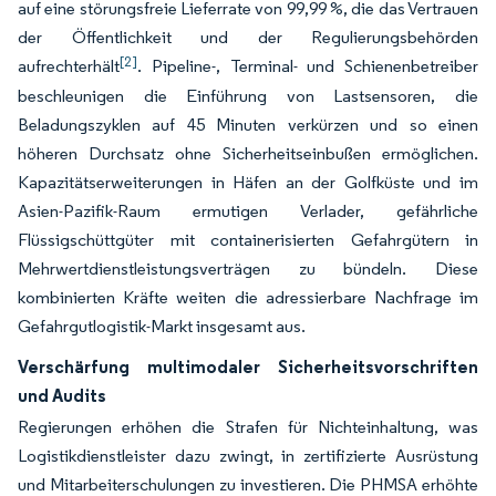
auf eine störungsfreie Lieferrate von 99,99 %, die das Vertrauen
der Öffentlichkeit und der Regulierungsbehörden
[2]
aufrechterhält
. Pipeline-, Terminal- und Schienenbetreiber
beschleunigen die Einführung von Lastsensoren, die
Beladungszyklen auf 45 Minuten verkürzen und so einen
höheren Durchsatz ohne Sicherheitseinbußen ermöglichen.
Kapazitätserweiterungen in Häfen an der Golfküste und im
Asien-Pazifik-Raum ermutigen Verlader, gefährliche
Flüssigschüttgüter mit containerisierten Gefahrgütern in
Mehrwertdienstleistungsverträgen zu bündeln. Diese
kombinierten Kräfte weiten die adressierbare Nachfrage im
Gefahrgutlogistik-Markt insgesamt aus.
Verschärfung multimodaler Sicherheitsvorschriften
und Audits
Regierungen erhöhen die Strafen für Nichteinhaltung, was
Logistikdienstleister dazu zwingt, in zertifizierte Ausrüstung
und Mitarbeiterschulungen zu investieren. Die PHMSA erhöhte