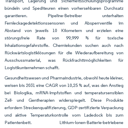
Transport, Lagerung und Sicherheitsschulungsprogramme
bündeln und Spediteuren einen vorhersehbaren Durchsatz
garantieren. Pipeline-Betreiber unterhalten
Fernleckagedetektionssensoren und Absperrventile im
Abstand von jeweils 10 Kilometern und erzielen eine
störungsfreie Rate von 99,999 % für toxische
Inhalationsgefahrstoffe. Chemiekunden suchen auch nach
Rückwärtslogistiklösungen für die Wiederaufbereitung von
Ausschussmaterial, was Rückfrachttmöglichkeiten für
Logistikunternehmen schafft.
Gesundheitswesen und Pharmaindustrie, obwohl heute kleiner,
weisen bis 2031 eine CAGR von 10,25 % auf, was den Anstieg
bei Biologika, mRNA-Impfstoffen und temperatursensiblen
Zell- und Gentherapien widerspiegelt. Diese Produkte
erfordern Streckenqualifizierung, GDP-zertifizierte Verpackung
und aktive Temperaturkontrolle vom Ladedock bis zum
Patientenbett. Lithium-Ionen-Batterie-betriebene