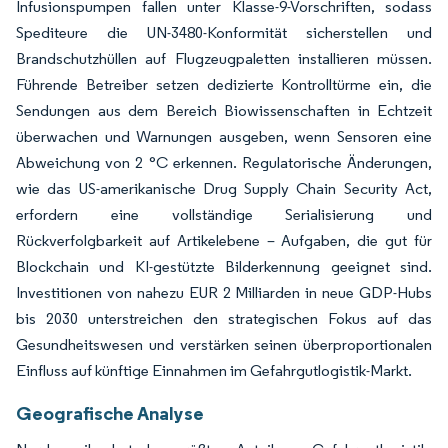
Infusionspumpen fallen unter Klasse-9-Vorschriften, sodass
Spediteure die UN-3480-Konformität sicherstellen und
Brandschutzhüllen auf Flugzeugpaletten installieren müssen.
Führende Betreiber setzen dedizierte Kontrolltürme ein, die
Sendungen aus dem Bereich Biowissenschaften in Echtzeit
überwachen und Warnungen ausgeben, wenn Sensoren eine
Abweichung von 2 °C erkennen. Regulatorische Änderungen,
wie das US-amerikanische Drug Supply Chain Security Act,
erfordern eine vollständige Serialisierung und
Rückverfolgbarkeit auf Artikelebene – Aufgaben, die gut für
Blockchain und KI-gestützte Bilderkennung geeignet sind.
Investitionen von nahezu EUR 2 Milliarden in neue GDP-Hubs
bis 2030 unterstreichen den strategischen Fokus auf das
Gesundheitswesen und verstärken seinen überproportionalen
Einfluss auf künftige Einnahmen im Gefahrgutlogistik-Markt.
Geografische Analyse