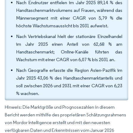
Nach Endnutzer entfielen im Jahr 2025 89,14 % des
Handtaschenmarktvolumens auf Frauen, während das
Männersegment mit einer CAGR von 5,79 % die
höchste Wachstumsaussicht bis 2031 aufweist.
Nach Vertriebskanal hielt der stationäre Einzelhandel
im Jahr 2025 einen Anteil von 62,68 % am
Handtaschenmarkt; Online-Kanäle führten das
Wachstum mit einer CAGR von 6,07 % bis 2031 an.
Nach Geografie erfasste die Region Asien-Pazifik im
Jahr 2025 43,06 % des Handtaschenmarktanteils und
soll zwischen 2026 und 2031 mit einer CAGR von 6,23
% wachsen.
Hinweis: Die Marktgröße und Prognosezahlen in diesem
Bericht werden mithilfe des proprietären Schätzungsrahmens
von Mordor Intelligence erstellt und mit den neuesten
verfügbaren Daten und Erkenntnissen vom Januar 2026