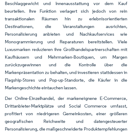
Beschlaggewicht und Innenausstattung vor dem Kauf
beurteilen. Ihre Funktion verlagert sich jedoch von rein
transaktionalen Räumen hin zu erlebnisorientierten
Destinationen, die Veranstaltungen ausrichten,
Personalisierung anbieten und Nachkaufservices wie
Monogrammierung und Reparaturen bereitstellen. Viele
Luxusmarken reduzieren ihre Großhandelspartnerschaften mit
Kaufhäusern und Mehrmarken-Boutiquen, um Margen
zurückzugewinnen und die Kontrolle über die
Markenpräsentation zu behalten, und investieren stattdessen in
Flagship-Stores und Pop-up-Standorte, die Käufer in die
Markengeschichte eintauchen lassen.
Der Online-Einzelhandel, der markeneignene E-Commerce,
Drittanbieter-Marktplätze und Social Commerce umfasst,
profitiert von niedrigeren Gemeinkosten, einer größeren
geografischen Reichweite und datengesteuerter
Personalisierung, die maßgeschneiderte Produktempfehlungen