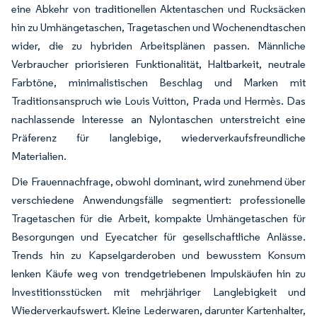
eine Abkehr von traditionellen Aktentaschen und Rucksäcken
hin zu Umhängetaschen, Tragetaschen und Wochenendtaschen
wider, die zu hybriden Arbeitsplänen passen. Männliche
Verbraucher priorisieren Funktionalität, Haltbarkeit, neutrale
Farbtöne, minimalistischen Beschlag und Marken mit
Traditionsanspruch wie Louis Vuitton, Prada und Hermès. Das
nachlassende Interesse an Nylontaschen unterstreicht eine
Präferenz für langlebige, wiederverkaufsfreundliche
Materialien.
Die Frauennachfrage, obwohl dominant, wird zunehmend über
verschiedene Anwendungsfälle segmentiert: professionelle
Tragetaschen für die Arbeit, kompakte Umhängetaschen für
Besorgungen und Eyecatcher für gesellschaftliche Anlässe.
Trends hin zu Kapselgarderoben und bewusstem Konsum
lenken Käufe weg von trendgetriebenen Impulskäufen hin zu
Investitionsstücken mit mehrjähriger Langlebigkeit und
Wiederverkaufswert. Kleine Lederwaren, darunter Kartenhalter,