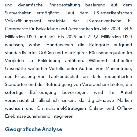
und dynamische Preisgestaltung basierend auf dem
Surfverhalten ermöglicht. Laut dem US-amerikanischen
Volkszählungsamt erreichte der US-amerikanische E-
Commerce für Bekleidung und Accessoires im Jahr 2024 134,5
Milliarden USD und soll bis 2029 auf 219,3 Milliarden USD
wachsen, wobei Handtaschen die Kategorie aufgrund
standardisierter Größen und niedrigerer Rücksendequoten im
Vergleich zu Bekleidung anführen. Während stationäre
Geschäfte weiterhin Vorteile beim Aufbau von Markentreue,
der Erfassung von Laufkundschaft an stark frequentierten
Standorten und der Befriedigung von Verbrauchern bieten, die
sofortige Befriedigung bevorzugen, wird ihr Anteil
voraussichtlich allmählich sinken, da digital-native Marken
wachsen und Omnichannel-Strategien Online- und Offline-
Erlebnisse zunehmend integrieren.
Geografische Analyse