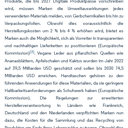
Produkte, die bis 2027 Digitale Produktpässe vorschreiben
wird, müssen Marken die Umweltauswirkungen jedes
verwendeten Materials melden, von Gerbchemikalien bis hin zu
Verpackungsfolien. Obwohl dies voraussichtlich die
Herstellungskosten um 2 % bis 4 % erhöhen wird, bietet es
Marken auch die Möglichkeit, sich als Vorreiter in transparenten
und nachhaltigen Lieferketten zu positionieren (Europäische
[3]
Kommission)
. Vegane Leder aus pflanzlichen Quellen wie
Ananasblättern, Apfelschalen und Kaktus wurden im Jahr 2022
auf 39,5 Milliarden USD geschätzt und sollen bis 2030 74,5
Milliarden USD erreichen. Handtaschen gehören zu den
führenden Anwendungen für diese Materialien, da sie geringere
Haltbarkeitsanforderungen als Schuhwerk haben (Europäische
Kommission). Die Regelungen zur erweiterten
Herstellerverantwortung in Ländern wie Frankreich,
Deutschland und den Niederlanden verpflichten Marken nun
dazu, die Kosten für die Sammlung und das Recycling von
Produkten am Ende ihres Lebenszyklus zu tragen. Obwohl dies