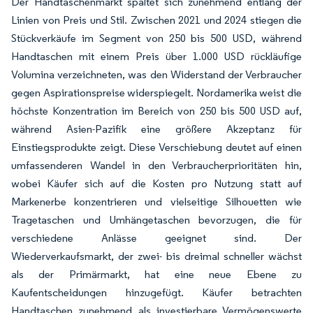
Der Handtaschenmarkt spaltet sich zunehmend entlang der
Linien von Preis und Stil. Zwischen 2021 und 2024 stiegen die
Stückverkäufe im Segment von 250 bis 500 USD, während
Handtaschen mit einem Preis über 1.000 USD rückläufige
Volumina verzeichneten, was den Widerstand der Verbraucher
gegen Aspirationspreise widerspiegelt. Nordamerika weist die
höchste Konzentration im Bereich von 250 bis 500 USD auf,
während Asien-Pazifik eine größere Akzeptanz für
Einstiegsprodukte zeigt. Diese Verschiebung deutet auf einen
umfassenderen Wandel in den Verbraucherprioritäten hin,
wobei Käufer sich auf die Kosten pro Nutzung statt auf
Markenerbe konzentrieren und vielseitige Silhouetten wie
Tragetaschen und Umhängetaschen bevorzugen, die für
verschiedene Anlässe geeignet sind. Der
Wiederverkaufsmarkt, der zwei- bis dreimal schneller wächst
als der Primärmarkt, hat eine neue Ebene zu
Kaufentscheidungen hinzugefügt. Käufer betrachten
Handtaschen zunehmend als investierbare Vermögenswerte