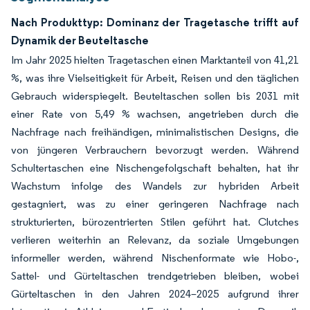
Nach Produkttyp: Dominanz der Tragetasche trifft auf
Dynamik der Beuteltasche
Im Jahr 2025 hielten Tragetaschen einen Marktanteil von 41,21
%, was ihre Vielseitigkeit für Arbeit, Reisen und den täglichen
Gebrauch widerspiegelt. Beuteltaschen sollen bis 2031 mit
einer Rate von 5,49 % wachsen, angetrieben durch die
Nachfrage nach freihändigen, minimalistischen Designs, die
von jüngeren Verbrauchern bevorzugt werden. Während
Schultertaschen eine Nischengefolgschaft behalten, hat ihr
Wachstum infolge des Wandels zur hybriden Arbeit
gestagniert, was zu einer geringeren Nachfrage nach
strukturierten, bürozentrierten Stilen geführt hat. Clutches
verlieren weiterhin an Relevanz, da soziale Umgebungen
informeller werden, während Nischenformate wie Hobo-,
Sattel- und Gürteltaschen trendgetrieben bleiben, wobei
Gürteltaschen in den Jahren 2024–2025 aufgrund ihrer