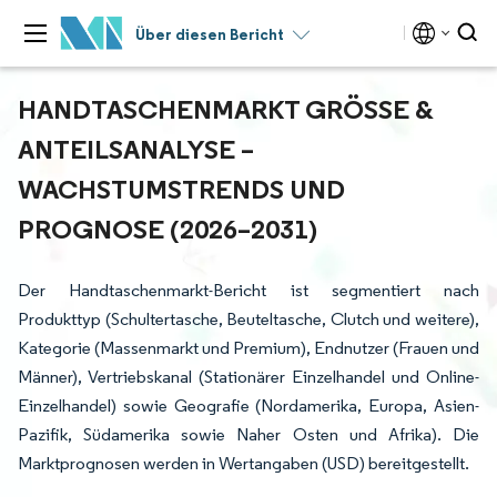
Über diesen Bericht
HANDTASCHENMARKT GRÖSSE & A
NTEILSANALYSE – W
ACHSTUMSTRENDS UND P
ROGNOSE (2026–2031)
Der Handtaschenmarkt-Bericht ist segmentiert nach
Produkttyp (Schultertasche, Beuteltasche, Clutch und weitere),
Kategorie (Massenmarkt und Premium), Endnutzer (Frauen und
Männer), Vertriebskanal (Stationärer Einzelhandel und Online-
Einzelhandel) sowie Geografie (Nordamerika, Europa, Asien-
Pazifik, Südamerika sowie Naher Osten und Afrika). Die
Marktprognosen werden in Wertangaben (USD) bereitgestellt.