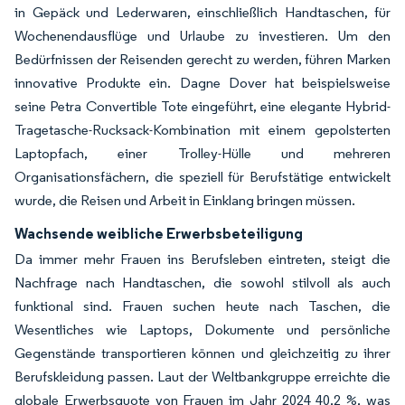
in Gepäck und Lederwaren, einschließlich Handtaschen, für
Wochenendausflüge und Urlaube zu investieren. Um den
Bedürfnissen der Reisenden gerecht zu werden, führen Marken
innovative Produkte ein. Dagne Dover hat beispielsweise
seine Petra Convertible Tote eingeführt, eine elegante Hybrid-
Tragetasche-Rucksack-Kombination mit einem gepolsterten
Laptopfach, einer Trolley-Hülle und mehreren
Organisationsfächern, die speziell für Berufstätige entwickelt
wurde, die Reisen und Arbeit in Einklang bringen müssen.
Wachsende weibliche Erwerbsbeteiligung
Da immer mehr Frauen ins Berufsleben eintreten, steigt die
Nachfrage nach Handtaschen, die sowohl stilvoll als auch
funktional sind. Frauen suchen heute nach Taschen, die
Wesentliches wie Laptops, Dokumente und persönliche
Gegenstände transportieren können und gleichzeitig zu ihrer
Berufskleidung passen. Laut der Weltbankgruppe erreichte die
globale Erwerbsquote von Frauen im Jahr 2024 40,2 %, was