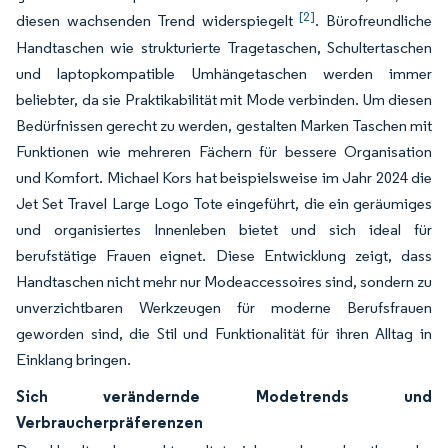
[2]
diesen wachsenden Trend widerspiegelt
. Bürofreundliche
Handtaschen wie strukturierte Tragetaschen, Schultertaschen
und laptopkompatible Umhängetaschen werden immer
beliebter, da sie Praktikabilität mit Mode verbinden. Um diesen
Bedürfnissen gerecht zu werden, gestalten Marken Taschen mit
Funktionen wie mehreren Fächern für bessere Organisation
und Komfort. Michael Kors hat beispielsweise im Jahr 2024 die
Jet Set Travel Large Logo Tote eingeführt, die ein geräumiges
und organisiertes Innenleben bietet und sich ideal für
berufstätige Frauen eignet. Diese Entwicklung zeigt, dass
Handtaschen nicht mehr nur Modeaccessoires sind, sondern zu
unverzichtbaren Werkzeugen für moderne Berufsfrauen
geworden sind, die Stil und Funktionalität für ihren Alltag in
Einklang bringen.
Sich verändernde Modetrends und
Verbraucherpräferenzen