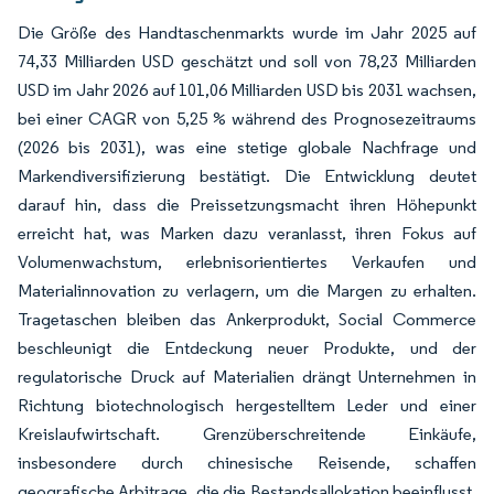
Die Größe des Handtaschenmarkts wurde im Jahr 2025 auf
74,33 Milliarden USD geschätzt und soll von 78,23 Milliarden
USD im Jahr 2026 auf 101,06 Milliarden USD bis 2031 wachsen,
bei einer CAGR von 5,25 % während des Prognosezeitraums
(2026 bis 2031), was eine stetige globale Nachfrage und
Markendiversifizierung bestätigt. Die Entwicklung deutet
darauf hin, dass die Preissetzungsmacht ihren Höhepunkt
erreicht hat, was Marken dazu veranlasst, ihren Fokus auf
Volumenwachstum, erlebnisorientiertes Verkaufen und
Materialinnovation zu verlagern, um die Margen zu erhalten.
Tragetaschen bleiben das Ankerprodukt, Social Commerce
beschleunigt die Entdeckung neuer Produkte, und der
regulatorische Druck auf Materialien drängt Unternehmen in
Richtung biotechnologisch hergestelltem Leder und einer
Kreislaufwirtschaft. Grenzüberschreitende Einkäufe,
insbesondere durch chinesische Reisende, schaffen
geografische Arbitrage, die die Bestandsallokation beeinflusst,