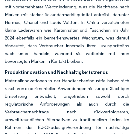
mit vorhersehbarer Wertminderung, was die Nachfrage nach
Marken mit starker Sekundärmarktliquidität antreibt, darunter
Hermès, Chanel und Louis Vuitton. In China verzeichneten
kleine Lederwaren wie Kartenhalter und Täschchen im Jahr
2024 ebenfalls ein bemerkenswertes Wachstum, was darauf
hindeutet, dass Verbraucher innerhalb ihrer Luxusportfolios
nach unten handeln, während sie weiterhin mit ihren
bevorzugten Marken in Kontakt bleiben.
Produktinnovation und Nachhaltigkeitstrends
Materialinnovationen in der Handtaschenindustrie haben sich
rasch von experimentellen Anwendungen hin zur großflächigen
Umsetzung entwickelt, angetrieben sowohl durch
regulatorische Anforderungen als auch durch die
Verbrauchernachfrage nach rückverfolgbaren,
umweltfreundlichen Alternativen zu traditionellem Leder. Im
Rahmen der EU-Ökodesign-Verordnung für nachhaltige