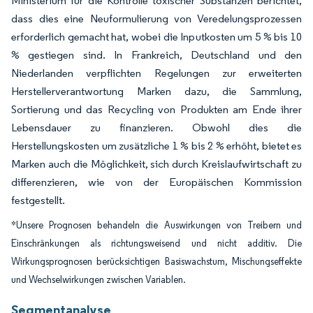
Ministerium für die Kontrolle toxischer Substanzen berichtet,
dass dies eine Neuformulierung von Veredelungsprozessen
erforderlich gemacht hat, wobei die Inputkosten um 5 % bis 10
% gestiegen sind. In Frankreich, Deutschland und den
Niederlanden verpflichten Regelungen zur erweiterten
Herstellerverantwortung Marken dazu, die Sammlung,
Sortierung und das Recycling von Produkten am Ende ihrer
Lebensdauer zu finanzieren. Obwohl dies die
Herstellungskosten um zusätzliche 1 % bis 2 % erhöht, bietet es
Marken auch die Möglichkeit, sich durch Kreislaufwirtschaft zu
differenzieren, wie von der Europäischen Kommission
festgestellt.
*Unsere Prognosen behandeln die Auswirkungen von Treibern und
Einschränkungen als richtungsweisend und nicht additiv. Die
Wirkungsprognosen berücksichtigen Basiswachstum, Mischungseffekte
und Wechselwirkungen zwischen Variablen.
Segmentanalyse