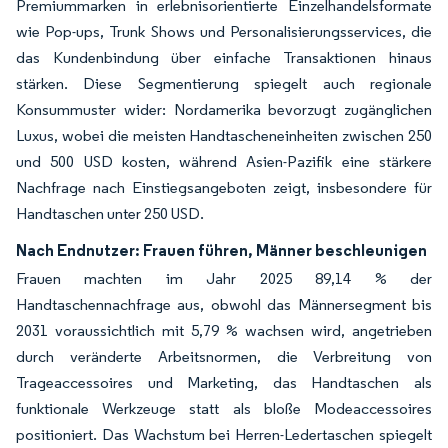
Premiummarken in erlebnisorientierte Einzelhandelsformate
wie Pop-ups, Trunk Shows und Personalisierungsservices, die
das Kundenbindung über einfache Transaktionen hinaus
stärken. Diese Segmentierung spiegelt auch regionale
Konsummuster wider: Nordamerika bevorzugt zugänglichen
Luxus, wobei die meisten Handtascheneinheiten zwischen 250
und 500 USD kosten, während Asien-Pazifik eine stärkere
Nachfrage nach Einstiegsangeboten zeigt, insbesondere für
Handtaschen unter 250 USD.
Nach Endnutzer: Frauen führen, Männer beschleunigen
Frauen machten im Jahr 2025 89,14 % der
Handtaschennachfrage aus, obwohl das Männersegment bis
2031 voraussichtlich mit 5,79 % wachsen wird, angetrieben
durch veränderte Arbeitsnormen, die Verbreitung von
Trageaccessoires und Marketing, das Handtaschen als
funktionale Werkzeuge statt als bloße Modeaccessoires
positioniert. Das Wachstum bei Herren-Ledertaschen spiegelt