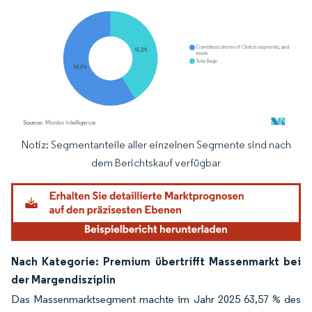
Notiz: Segmentanteile aller einzelnen Segmente sind nach
Bild © Mordor Intelligence. Wiederverwendung erfordert Namensnennung gemäß
dem Berichtskauf verfügbar
Nach Kategorie: Premium übertrifft Massenmarkt bei
der Margendisziplin
Das Massenmarktsegment machte im Jahr 2025 63,57 % des