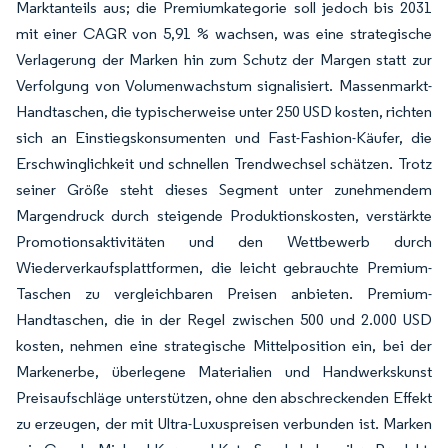
Marktanteils aus; die Premiumkategorie soll jedoch bis 2031
mit einer CAGR von 5,91 % wachsen, was eine strategische
Verlagerung der Marken hin zum Schutz der Margen statt zur
Verfolgung von Volumenwachstum signalisiert. Massenmarkt-
Handtaschen, die typischerweise unter 250 USD kosten, richten
sich an Einstiegskonsumenten und Fast-Fashion-Käufer, die
Erschwinglichkeit und schnellen Trendwechsel schätzen. Trotz
seiner Größe steht dieses Segment unter zunehmendem
Margendruck durch steigende Produktionskosten, verstärkte
Promotionsaktivitäten und den Wettbewerb durch
Wiederverkaufsplattformen, die leicht gebrauchte Premium-
Taschen zu vergleichbaren Preisen anbieten. Premium-
Handtaschen, die in der Regel zwischen 500 und 2.000 USD
kosten, nehmen eine strategische Mittelposition ein, bei der
Markenerbe, überlegene Materialien und Handwerkskunst
Preisaufschläge unterstützen, ohne den abschreckenden Effekt
zu erzeugen, der mit Ultra-Luxuspreisen verbunden ist. Marken