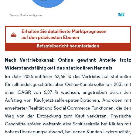
Bild © Mordor Intelligence. Wiederverwendung erfordert Namensnennung gemäß
Nach Vertriebskanal: Online gewinnt Anteile trotz
Widerstandsfähigkeit des stationären Handels
Im Jahr 2025 entfielen 62,68 % des Vertriebs auf stationäre
Einzelhandelsgeschäfte, aber Online-Kanäle sollen bis 2031 mit
einer CAGR von 6,07 % wachsen, angetrieben durch den
Aufstieg von Kauf-jetzt-zahle-später-Optionen, Anproben mit
erweiterter Realität und Social-Commerce-Funktionen, die den
Weg von der Entdeckung zum Kauf verkürzen. Physische
Geschäfte spielen weiterhin eine Schlüsselrolle bei Käufen mit
hohem Überlegungsaufwand, bei denen Kunden Lederqualität,