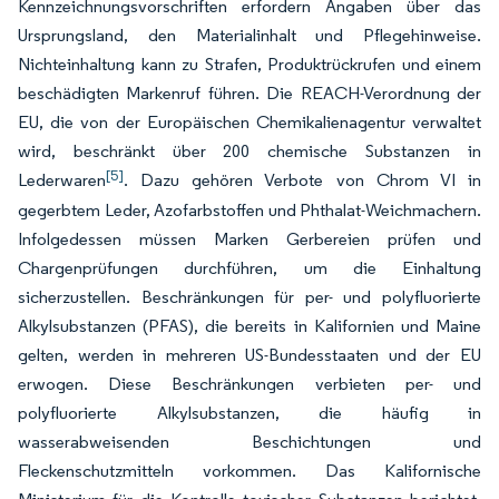
Kennzeichnungsvorschriften erfordern Angaben über das
Ursprungsland, den Materialinhalt und Pflegehinweise.
Nichteinhaltung kann zu Strafen, Produktrückrufen und einem
beschädigten Markenruf führen. Die REACH-Verordnung der
EU, die von der Europäischen Chemikalienagentur verwaltet
wird, beschränkt über 200 chemische Substanzen in
[5]
Lederwaren
. Dazu gehören Verbote von Chrom VI in
gegerbtem Leder, Azofarbstoffen und Phthalat-Weichmachern.
Infolgedessen müssen Marken Gerbereien prüfen und
Chargenprüfungen durchführen, um die Einhaltung
sicherzustellen. Beschränkungen für per- und polyfluorierte
Alkylsubstanzen (PFAS), die bereits in Kalifornien und Maine
gelten, werden in mehreren US-Bundesstaaten und der EU
erwogen. Diese Beschränkungen verbieten per- und
polyfluorierte Alkylsubstanzen, die häufig in
wasserabweisenden Beschichtungen und
Fleckenschutzmitteln vorkommen. Das Kalifornische