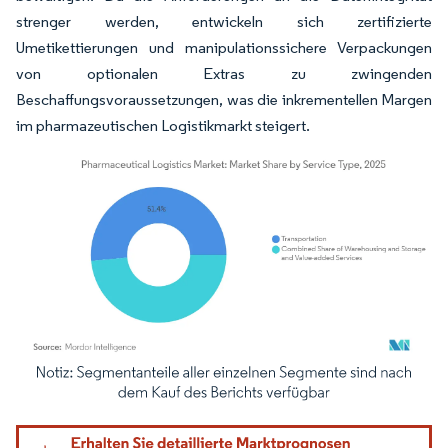
strenger werden, entwickeln sich zertifizierte
Umetikettierungen und manipulationssichere Verpackungen
von optionalen Extras zu zwingenden
Beschaffungsvoraussetzungen, was die inkrementellen Margen
im pharmazeutischen Logistikmarkt steigert.
Bild © Mordor Intelligence. Wiederverwendung erfordert Namensnennung gemäß