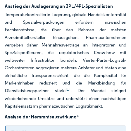
Anstieg der Auslagerung an 3PL/4PL-Spezialisten
Temperaturkontrollierte Lagerung, globale Handelskonformität
und Spezialverpackungen erfordern inzwischen
Fachkenntnisse, die über den Rahmen der meisten
Arzneimittelhersteller hinausgehen. Pharmaunternehmen
vergeben daher Mehrjahresverträge an Integratoren und
Spezialspediteuren, die regulatorisches Know-how mit
weltweiter Infrastruktur bündeln. Vierter-Partei-Logistik-
Orchestratoren aggregieren mehrere Anbieter und bieten eine
einheitliche Transparenzschicht, die die Komplexität für
Markeninhaber reduziert und die Marktbindung für
[1]
Dienstleistungspartner stärkt
. Der Wandel steigert
wiederkehrende Umsätze und unterstützt einen nachhaltigen
Kapitaleinsatz im pharmazeutischen Logistikmarkt.
Analyse der Hemmnisauswirkung
*