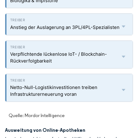
Biologika & Impfstoffe
Anstieg der Auslagerung an 3PL/4PL-Spezialisten
Verpflichtende lückenlose IoT- / Blockchain-
Rückverfolgbarkeit
Netto-Null-Logistikinvestitionen treiben
Infrastrukturerneuerung voran
Quelle: Mordor Intelligence
Ausweitung von Online-Apotheken