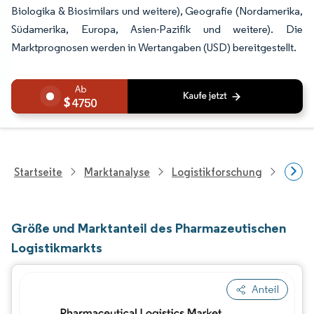
Biologika & Biosimilars und weitere), Geografie (Nordamerika,
Südamerika, Europa, Asien-Pazifik und weitere). Die
Marktprognosen werden in Wertangaben (USD) bereitgestellt.
4750
Startseite
Marktanalyse
Logistikforschung
Forsc
Größe und Marktanteil des Pharmazeutischen
Logistikmarkts
Anteil