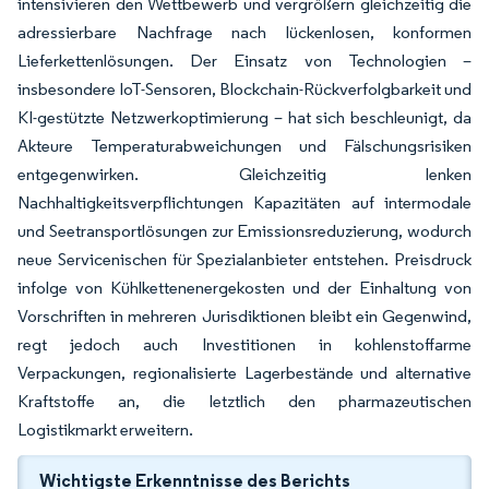
intensivieren den Wettbewerb und vergrößern gleichzeitig die
adressierbare Nachfrage nach lückenlosen, konformen
Lieferkettenlösungen. Der Einsatz von Technologien –
insbesondere IoT-Sensoren, Blockchain-Rückverfolgbarkeit und
KI-gestützte Netzwerkoptimierung – hat sich beschleunigt, da
Akteure Temperaturabweichungen und Fälschungsrisiken
entgegenwirken. Gleichzeitig lenken
Nachhaltigkeitsverpflichtungen Kapazitäten auf intermodale
und Seetransportlösungen zur Emissionsreduzierung, wodurch
neue Servicenischen für Spezialanbieter entstehen. Preisdruck
infolge von Kühlkettenenergekosten und der Einhaltung von
Vorschriften in mehreren Jurisdiktionen bleibt ein Gegenwind,
regt jedoch auch Investitionen in kohlenstoffarme
Verpackungen, regionalisierte Lagerbestände und alternative
Kraftstoffe an, die letztlich den pharmazeutischen
Logistikmarkt erweitern.
Wichtigste Erkenntnisse des Berichts