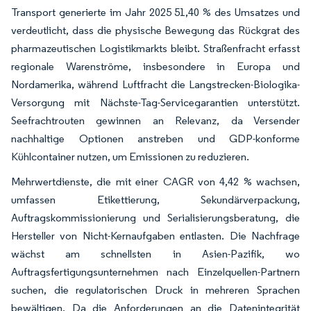
Transport generierte im Jahr 2025 51,40 % des Umsatzes und
verdeutlicht, dass die physische Bewegung das Rückgrat des
pharmazeutischen Logistikmarkts bleibt. Straßenfracht erfasst
regionale Warenströme, insbesondere in Europa und
Nordamerika, während Luftfracht die Langstrecken-Biologika-
Versorgung mit Nächste-Tag-Servicegarantien unterstützt.
Seefrachtrouten gewinnen an Relevanz, da Versender
nachhaltige Optionen anstreben und GDP-konforme
Kühlcontainer nutzen, um Emissionen zu reduzieren.
Mehrwertdienste, die mit einer CAGR von 4,42 % wachsen,
umfassen Etikettierung, Sekundärverpackung,
Auftragskommissionierung und Serialisierungsberatung, die
Hersteller von Nicht-Kernaufgaben entlasten. Die Nachfrage
wächst am schnellsten in Asien-Pazifik, wo
Auftragsfertigungsunternehmen nach Einzelquellen-Partnern
suchen, die regulatorischen Druck in mehreren Sprachen
bewältigen. Da die Anforderungen an die Datenintegrität