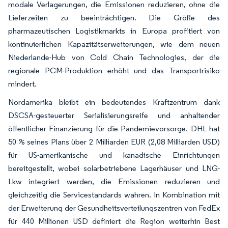
modale Verlagerungen, die Emissionen reduzieren, ohne die
Lieferzeiten zu beeinträchtigen. Die Größe des
pharmazeutischen Logistikmarkts in Europa profitiert von
kontinuierlichen Kapazitätserweiterungen, wie dem neuen
Niederlande-Hub von Cold Chain Technologies, der die
regionale PCM-Produktion erhöht und das Transportrisiko
mindert.
Nordamerika bleibt ein bedeutendes Kraftzentrum dank
DSCSA-gesteuerter Serialisierungsreife und anhaltender
öffentlicher Finanzierung für die Pandemievorsorge. DHL hat
50 % seines Plans über 2 Milliarden EUR (2,08 Milliarden USD)
für US-amerikanische und kanadische Einrichtungen
bereitgestellt, wobei solarbetriebene Lagerhäuser und LNG-
Lkw integriert werden, die Emissionen reduzieren und
gleichzeitig die Servicestandards wahren. In Kombination mit
der Erweiterung der Gesundheitsverteilungszentren von FedEx
für 440 Millionen USD definiert die Region weiterhin Best