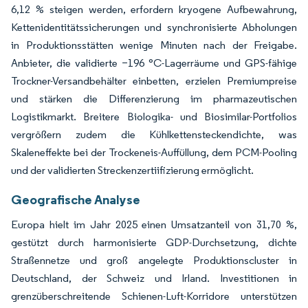
6,12 % steigen werden, erfordern kryogene Aufbewahrung,
Kettenidentitätssicherungen und synchronisierte Abholungen
in Produktionsstätten wenige Minuten nach der Freigabe.
Anbieter, die validierte −196 °C-Lagerräume und GPS-fähige
Trockner-Versandbehälter einbetten, erzielen Premiumpreise
und stärken die Differenzierung im pharmazeutischen
Logistikmarkt. Breitere Biologika- und Biosimilar-Portfolios
vergrößern zudem die Kühlkettensteckendichte, was
Skaleneffekte bei der Trockeneis-Auffüllung, dem PCM-Pooling
und der validierten Streckenzertiifizierung ermöglicht.
Geografische Analyse
Europa hielt im Jahr 2025 einen Umsatzanteil von 31,70 %,
gestützt durch harmonisierte GDP-Durchsetzung, dichte
Straßennetze und groß angelegte Produktionscluster in
Deutschland, der Schweiz und Irland. Investitionen in
grenzüberschreitende Schienen-Luft-Korridore unterstützen