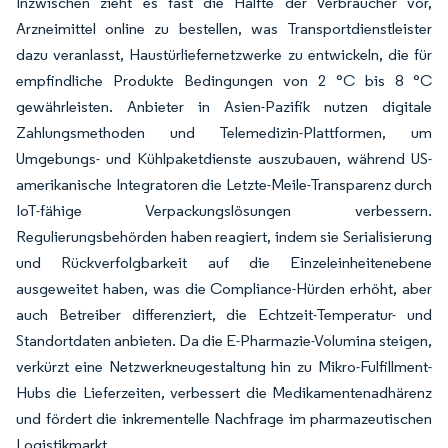
Inzwischen zieht es fast die Hälfte der Verbraucher vor,
Arzneimittel online zu bestellen, was Transportdienstleister
dazu veranlasst, Haustürliefernetzwerke zu entwickeln, die für
empfindliche Produkte Bedingungen von 2 °C bis 8 °C
gewährleisten. Anbieter in Asien-Pazifik nutzen digitale
Zahlungsmethoden und Telemedizin-Plattformen, um
Umgebungs- und Kühlpaketdienste auszubauen, während US-
amerikanische Integratoren die Letzte-Meile-Transparenz durch
IoT-fähige Verpackungslösungen verbessern.
Regulierungsbehörden haben reagiert, indem sie Serialisierung
und Rückverfolgbarkeit auf die Einzeleinheitenebene
ausgeweitet haben, was die Compliance-Hürden erhöht, aber
auch Betreiber differenziert, die Echtzeit-Temperatur- und
Standortdaten anbieten. Da die E-Pharmazie-Volumina steigen,
verkürzt eine Netzwerkneugestaltung hin zu Mikro-Fulfillment-
Hubs die Lieferzeiten, verbessert die Medikamentenadhärenz
und fördert die inkrementelle Nachfrage im pharmazeutischen
Logistikmarkt.