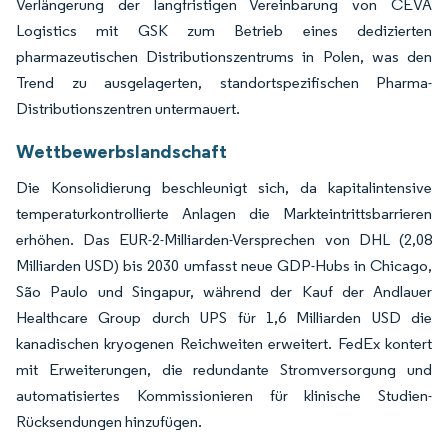
Verlängerung der langfristigen Vereinbarung von CEVA
Logistics mit GSK zum Betrieb eines dedizierten
pharmazeutischen Distributionszentrums in Polen, was den
Trend zu ausgelagerten, standortspezifischen Pharma-
Distributionszentren untermauert.
Wettbewerbslandschaft
Die Konsolidierung beschleunigt sich, da kapitalintensive
temperaturkontrollierte Anlagen die Markteintrittsbarrieren
erhöhen. Das EUR-2-Milliarden-Versprechen von DHL (2,08
Milliarden USD) bis 2030 umfasst neue GDP-Hubs in Chicago,
São Paulo und Singapur, während der Kauf der Andlauer
Healthcare Group durch UPS für 1,6 Milliarden USD die
kanadischen kryogenen Reichweiten erweitert. FedEx kontert
mit Erweiterungen, die redundante Stromversorgung und
automatisiertes Kommissionieren für klinische Studien-
Rücksendungen hinzufügen.