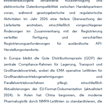
einheitenbezogene serialisierte Rückverfolgung und
elektronische Datenkompatibilität zwischen Handelspartnern
voran, während gesetzgeberische und regulatorische
Aktivitäten im Jahr 2026 eine tiefere Überwachung der
Lieferkette anstreben, einschließlich vorgeschlagener
Änderungen im Zusammenhang mit der Registrierung
verteilter Fertigung und verschärften
Registrierungsanforderungen für ausländische API-
Herstellungsstandorte.
In Europa bleibt die Gute Distributionspraxis (GDP) der
zentrale Compliance-Rahmen für Lagerung, Transport und
Großhandelsvertrieb, wobei die EMA operative Leitlinien für
Großhandelsvertriebsgenehmigungen und
Parallelvertriebsverfahren pflegt, einschließlich
Aktualisierungen der EU-Format-Dokumentation (aktualisiert
2024). In Asien hat China begonnen, die moderne
Pharmalogistik durch NMPA-Leitlinien zu standardisieren, die