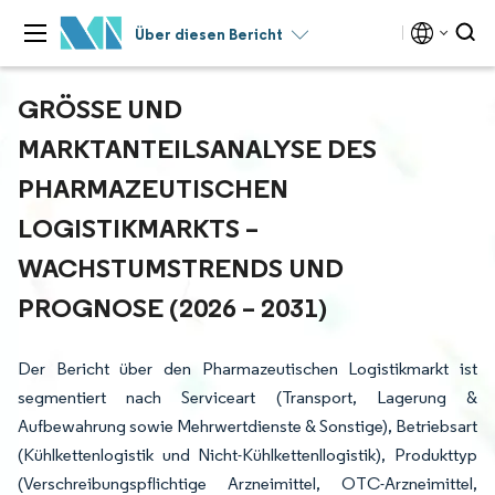
Über diesen Bericht
GRÖSSE UND M
ARKTANTEILSANALYSE DES P
HARMAZEUTISCHEN L
OGISTIKMARKTS – W
ACHSTUMSTRENDS UND P
ROGNOSE (2026 – 2031)
Der Bericht über den Pharmazeutischen Logistikmarkt ist
segmentiert nach Serviceart (Transport, Lagerung &
Aufbewahrung sowie Mehrwertdienste & Sonstige), Betriebsart
(Kühlkettenlogistik und Nicht-Kühlkettenllogistik), Produkttyp
(Verschreibungspflichtige Arzneimittel, OTC-Arzneimittel,