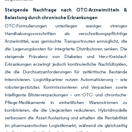
Steigende Nachfrage nach OTC-Arzneimitteln &
Belastung durch chronische Erkrankungen
OTC-Formulierungen unterliegen weniger strengen
Handhabungsvorschriften als verschreibungspflichtige
Arzneimittel, was gemischte Transportrouten ermöglicht, die
die Lagerungskosten für integrierte Distributoren senken. Die
steigende Prävalenz von Diabetes und Herz-Kreislauf-
Erkrankungen erzwingt jedoch kontinuierliche Nachfüllzyklen,
die die Durchsatzanforderungen für zeitkritische Bestände
intensivieren. Logistikpartner nutzen Automatisierung – wie
robotergestütztes Kommissionieren und Verpacken sowie
intelligente Blisterverpackungen – um OTC- und chronische-
Pflege-Medikamente in einheitlichen Warenströmen zu
kombinieren, die die Liegezeiten reduzieren. Hybridmodelle
verbessern die Asset-Auslastung und erhalten die Rentabilität
im pharmazeutischen Logistikmarkt, während sie gleichzeitig