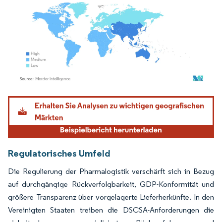
Bild © Mordor Intelligence. Wiederverwendung erfordert Namensnennung gemäß
Regulatorisches Umfeld
Die Regulierung der Pharmalogistik verschärft sich in Bezug
auf durchgängige Rückverfolgbarkeit, GDP-Konformität und
größere Transparenz über vorgelagerte Lieferherkünfte. In den
Vereinigten Staaten treiben die DSCSA-Anforderungen die