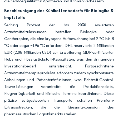
die Servicequalität für Apotheken und Kliniken verbessern.
Beschleunigung des Kühlkettenbedarfs für Biologika &
Impfstoffe
Sechzig Prozent der bis 2030 erwarteten
Arzneimittelzulassungen betreffen Biologika oder
Gentherapien, die eine kryogene Aufbewahrung bei 2 °C bis 8
°C oder sogar −196 °C erfordern. DHL reservierte 2 Milliarden
EUR (2,08 Milliarden USD) zur Erweiterung GDP-zertifizierter
Hubs und Flüssigstickstoff-Kapazitäten, was den dringenden
Investitionsbedarf unterstreicht. Fortgeschrittene
Arzneimitteltherapieprodukte erfordern zudem synchronisierte
Abholungen und Patienteninfusionen, was Echtzeit-Control-
Tower-Lösungen vorantreibt, die Produktionsslots,
Flugverfügbarkeit und klinische Termine koordinieren. Diese
präzise zeitgesteuerten Transporte schaffen Premium-
Ertragsstrecken, die die Gesamtexpansion des
pharmazeutischen Logistikmarkts stärken.