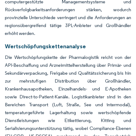
computergestützte Managementsysteme und
Rückverfolgbarkeitsanforderungen stärken, wodurch
provinzielle Unterschiede verringert und die Anforderungen an
regionsübergreifend tätige 3PL-Anbieter und Großhändler
erhöht werden.
Wertschöpfungskettenanalyse
Die Wertschöpfungskette der Pharmalogistik reicht von der
API-Beschaffung und Arzneimittelherstellung über Primär- und
Sekundärverpackung, Freigabe und Qualitätssicherung bis hin
zur mehrstufigen Distribution über Großhändler,
Krankenhausapotheken, Einzelhandels- und E-Apotheken
sowie Direct-to-Patient-Kanäle. Logistikanbieter sind in den
Bereichen Transport (Luft, Straße, See und intermodal),
temperaturgeführte Lagerhaltung sowie wertschöpfende
Dienstleistungen wie Etikettierung, Kitting und
Serialisierungsunterstützung tätig, wobei Compliance-Ebenen