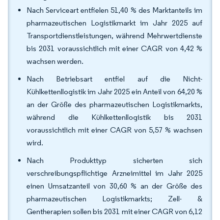
Nach Serviceart entfielen 51,40 % des Marktanteils im
pharmazeutischen Logistikmarkt im Jahr 2025 auf
Transportdienstleistungen, während Mehrwertdienste
bis 2031 voraussichtlich mit einer CAGR von 4,42 %
wachsen werden.
Nach Betriebsart entfiel auf die Nicht-
Kühlkettenllogistik im Jahr 2025 ein Anteil von 64,20 %
an der Größe des pharmazeutischen Logistikmarkts,
während die Kühlkettenllogistik bis 2031
voraussichtlich mit einer CAGR von 5,57 % wachsen
wird.
Nach Produkttyp sicherten sich
verschreibungspflichtige Arzneimittel im Jahr 2025
einen Umsatzanteil von 30,60 % an der Größe des
pharmazeutischen Logistikmarkts; Zell- &
Gentherapien sollen bis 2031 mit einer CAGR von 6,12