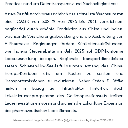
Practices rund um Datentransparenz und Nachhaltigkeit neu.
Asien-Pazifik wird voraussichtlich das schnellste Wachstum mit
einer CAGR von 5,02 % von 2026 bis 2031 verzeichnen,
begünstigt durch erhöhte Produktion aus China und Indien,
wachsende Versicherungsabdeckung und die Ausbreitung von
E-Pharmazie. Regierungen fördern Kühlkettenaufrüstungen,
wie Indiens Steuerrabatte im Jahr 2025 auf GDP-konforme
Lagerausrüstung belegen. Regionale Transportdienstleister
setzen Schienen-Lkw-See-Luft-Lösungen entlang des China-
Europa-Korridors ein, um Kosten zu senken und
Transportemissionen zu reduzieren. Naher Osten & Afrika
hinken in Bezug auf Infrastruktur hinterher, doch
Lokalisierungsprogramme des Golfkooperationsrats treiben
Lagerinvestitionen voran und sichern die zukünftige Expansion
des pharmazeutischen Logistikmarkts.