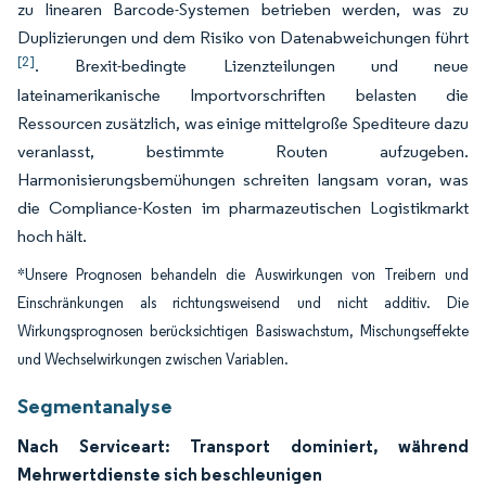
zu linearen Barcode-Systemen betrieben werden, was zu
Duplizierungen und dem Risiko von Datenabweichungen führt
[2]
. Brexit-bedingte Lizenzteilungen und neue
lateinamerikanische Importvorschriften belasten die
Ressourcen zusätzlich, was einige mittelgroße Spediteure dazu
veranlasst, bestimmte Routen aufzugeben.
Harmonisierungsbemühungen schreiten langsam voran, was
die Compliance-Kosten im pharmazeutischen Logistikmarkt
hoch hält.
*Unsere Prognosen behandeln die Auswirkungen von Treibern und
Einschränkungen als richtungsweisend und nicht additiv. Die
Wirkungsprognosen berücksichtigen Basiswachstum, Mischungseffekte
und Wechselwirkungen zwischen Variablen.
Segmentanalyse
Nach Serviceart: Transport dominiert, während
Mehrwertdienste sich beschleunigen