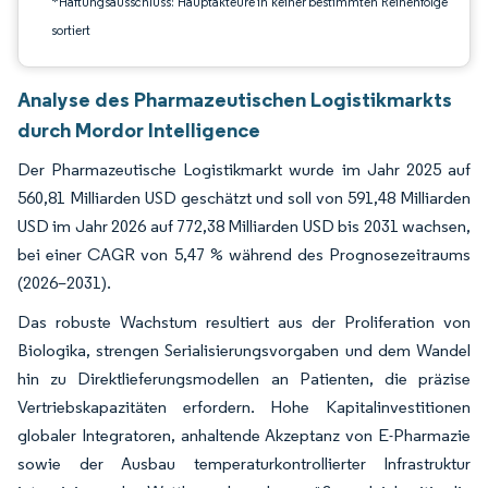
*Haftungsausschluss: Hauptakteure in keiner bestimmten Reihenfolge
sortiert
Analyse des Pharmazeutischen Logistikmarkts
durch Mordor Intelligence
Der Pharmazeutische Logistikmarkt wurde im Jahr 2025 auf
560,81 Milliarden USD geschätzt und soll von 591,48 Milliarden
USD im Jahr 2026 auf 772,38 Milliarden USD bis 2031 wachsen,
bei einer CAGR von 5,47 % während des Prognosezeitraums
(2026–2031).
Das robuste Wachstum resultiert aus der Proliferation von
Biologika, strengen Serialisierungsvorgaben und dem Wandel
hin zu Direktlieferungsmodellen an Patienten, die präzise
Vertriebskapazitäten erfordern. Hohe Kapitalinvestitionen
globaler Integratoren, anhaltende Akzeptanz von E-Pharmazie
sowie der Ausbau temperaturkontrollierter Infrastruktur