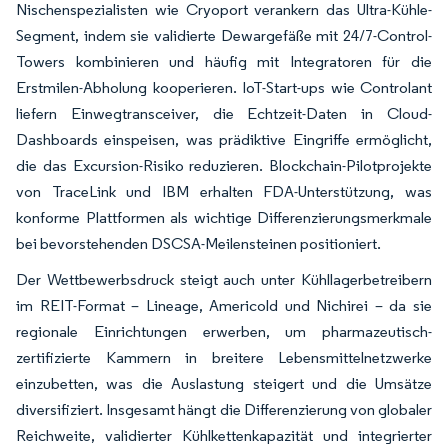
Nischenspezialisten wie Cryoport verankern das Ultra-Kühle-
Segment, indem sie validierte Dewargefäße mit 24/7-Control-
Towers kombinieren und häufig mit Integratoren für die
Erstmilen-Abholung kooperieren. IoT-Start-ups wie Controlant
liefern Einwegtransceiver, die Echtzeit-Daten in Cloud-
Dashboards einspeisen, was prädiktive Eingriffe ermöglicht,
die das Excursion-Risiko reduzieren. Blockchain-Pilotprojekte
von TraceLink und IBM erhalten FDA-Unterstützung, was
konforme Plattformen als wichtige Differenzierungsmerkmale
bei bevorstehenden DSCSA-Meilensteinen positioniert.
Der Wettbewerbsdruck steigt auch unter Kühllagerbetreibern
im REIT-Format – Lineage, Americold und Nichirei – da sie
regionale Einrichtungen erwerben, um pharmazeutisch-
zertifizierte Kammern in breitere Lebensmittelnetzwerke
einzubetten, was die Auslastung steigert und die Umsätze
diversifiziert. Insgesamt hängt die Differenzierung von globaler
Reichweite, validierter Kühlkettenkapazität und integrierter