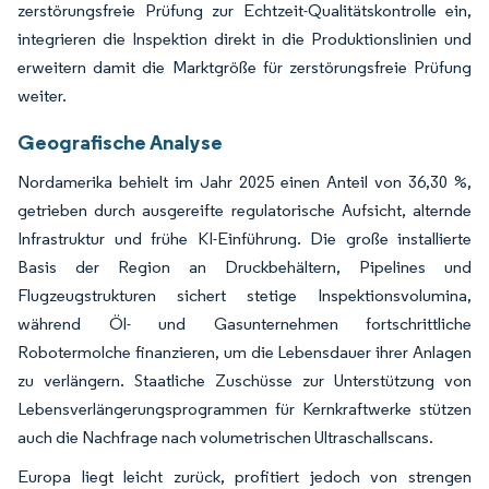
zerstörungsfreie Prüfung zur Echtzeit-Qualitätskontrolle ein,
integrieren die Inspektion direkt in die Produktionslinien und
erweitern damit die Marktgröße für zerstörungsfreie Prüfung
weiter.
Geografische Analyse
Nordamerika behielt im Jahr 2025 einen Anteil von 36,30 %,
getrieben durch ausgereifte regulatorische Aufsicht, alternde
Infrastruktur und frühe KI-Einführung. Die große installierte
Basis der Region an Druckbehältern, Pipelines und
Flugzeugstrukturen sichert stetige Inspektionsvolumina,
während Öl- und Gasunternehmen fortschrittliche
Robotermolche finanzieren, um die Lebensdauer ihrer Anlagen
zu verlängern. Staatliche Zuschüsse zur Unterstützung von
Lebensverlängerungsprogrammen für Kernkraftwerke stützen
auch die Nachfrage nach volumetrischen Ultraschallscans.
Europa liegt leicht zurück, profitiert jedoch von strengen