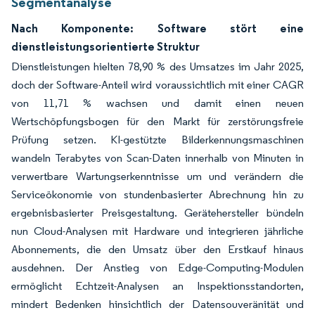
Segmentanalyse
Nach Komponente: Software stört eine
dienstleistungsorientierte Struktur
Dienstleistungen hielten 78,90 % des Umsatzes im Jahr 2025,
doch der Software-Anteil wird voraussichtlich mit einer CAGR
von 11,71 % wachsen und damit einen neuen
Wertschöpfungsbogen für den Markt für zerstörungsfreie
Prüfung setzen. KI-gestützte Bilderkennungsmaschinen
wandeln Terabytes von Scan-Daten innerhalb von Minuten in
verwertbare Wartungserkenntnisse um und verändern die
Serviceökonomie von stundenbasierter Abrechnung hin zu
ergebnisbasierter Preisgestaltung. Gerätehersteller bündeln
nun Cloud-Analysen mit Hardware und integrieren jährliche
Abonnements, die den Umsatz über den Erstkauf hinaus
ausdehnen. Der Anstieg von Edge-Computing-Modulen
ermöglicht Echtzeit-Analysen an Inspektionsstandorten,
mindert Bedenken hinsichtlich der Datensouveränität und