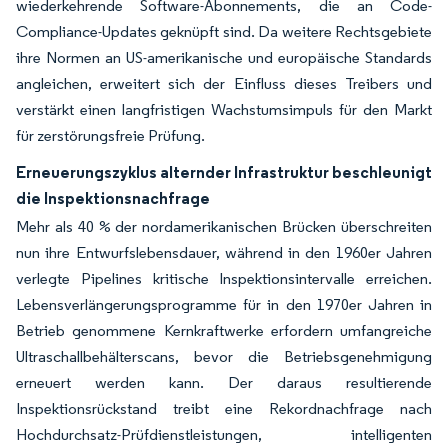
wiederkehrende Software-Abonnements, die an Code-
Compliance-Updates geknüpft sind. Da weitere Rechtsgebiete
ihre Normen an US-amerikanische und europäische Standards
angleichen, erweitert sich der Einfluss dieses Treibers und
verstärkt einen langfristigen Wachstumsimpuls für den Markt
für zerstörungsfreie Prüfung.
Erneuerungszyklus alternder Infrastruktur beschleunigt
die Inspektionsnachfrage
Mehr als 40 % der nordamerikanischen Brücken überschreiten
nun ihre Entwurfslebensdauer, während in den 1960er Jahren
verlegte Pipelines kritische Inspektionsintervalle erreichen.
Lebensverlängerungsprogramme für in den 1970er Jahren in
Betrieb genommene Kernkraftwerke erfordern umfangreiche
Ultraschallbehälterscans, bevor die Betriebsgenehmigung
erneuert werden kann. Der daraus resultierende
Inspektionsrückstand treibt eine Rekordnachfrage nach
Hochdurchsatz-Prüfdienstleistungen, intelligenten