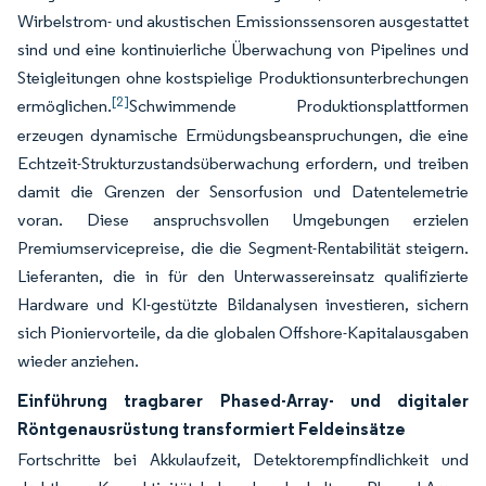
Wirbelstrom- und akustischen Emissionssensoren ausgestattet
sind und eine kontinuierliche Überwachung von Pipelines und
Steigleitungen ohne kostspielige Produktionsunterbrechungen
[2]
ermöglichen.
Schwimmende Produktionsplattformen
erzeugen dynamische Ermüdungsbeanspruchungen, die eine
Echtzeit-Strukturzustandsüberwachung erfordern, und treiben
damit die Grenzen der Sensorfusion und Datentelemetrie
voran. Diese anspruchsvollen Umgebungen erzielen
Premiumservicepreise, die die Segment-Rentabilität steigern.
Lieferanten, die in für den Unterwassereinsatz qualifizierte
Hardware und KI-gestützte Bildanalysen investieren, sichern
sich Pioniervorteile, da die globalen Offshore-Kapitalausgaben
wieder anziehen.
Einführung tragbarer Phased-Array- und digitaler
Röntgenausrüstung transformiert Feldeinsätze
Fortschritte bei Akkulaufzeit, Detektorempfindlichkeit und