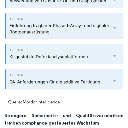
Ausweitung von Offshore-Öl- und Gasprojekten
Einführung tragbarer Phased-Array- und digitaler
Röntgenausrüstung
KI-gestützte Defektanalyseplattformen
QA-Anforderungen für die additive Fertigung
Quelle: Mordor Intelligence
Strengere Sicherheits- und Qualitätsvorschriften
treiben compliance-gesteuertes Wachstum