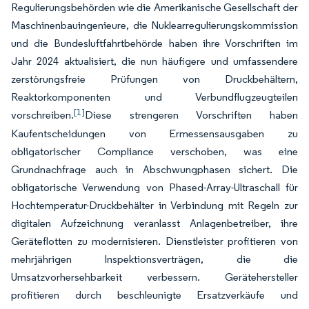
Regulierungsbehörden wie die Amerikanische Gesellschaft der
Maschinenbauingenieure, die Nuklearregulierungskommission
und die Bundesluftfahrtbehörde haben ihre Vorschriften im
Jahr 2024 aktualisiert, die nun häufigere und umfassendere
zerstörungsfreie Prüfungen von Druckbehältern,
Reaktorkomponenten und Verbundflugzeugteilen
[1]
vorschreiben.
Diese strengeren Vorschriften haben
Kaufentscheidungen von Ermessensausgaben zu
obligatorischer Compliance verschoben, was eine
Grundnachfrage auch in Abschwungphasen sichert. Die
obligatorische Verwendung von Phased-Array-Ultraschall für
Hochtemperatur-Druckbehälter in Verbindung mit Regeln zur
digitalen Aufzeichnung veranlasst Anlagenbetreiber, ihre
Geräteflotten zu modernisieren. Dienstleister profitieren von
mehrjährigen Inspektionsverträgen, die die
Umsatzvorhersehbarkeit verbessern. Gerätehersteller
profitieren durch beschleunigte Ersatzverkäufe und