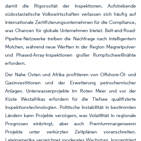
damit die Rigorosität der Inspektionen. Aufstrebende
südostasiatische Volkswirtschaften verlassen sich häufig auf
internationale Zertifizierungsunternehmen für die Compliance,
was Chancen für globale Unternehmen bietet. Belt-and-Road-
Pipeline-Netzwerke treiben die Nachfrage nach intelligentem
Molchen, während neue Werften in der Region Magnetpulver-
und Phased-Array-Inspektionen großer Rumpfschweißnähte
erfordern.
Der Nahe Osten und Afrika profitieren von Offshore-Öl- und
Gasinvestitionen und der Erweiterung petrochemischer
Anlagen. Unterwasserprojekte im Roten Meer und vor der
Küste Westafrikas erfordern für die Tiefsee qualifizierte
Inspektionstechnologien. Politische Instabilität in bestimmten
Ländern kann Projekte verzögern, was Volatilität in regionale
Prognosen einbringt, aber auch Premiummargenwenn
Projekte unter verkürzten Zeitplänen voranschreiten.
Lateinamerika verzeichnet moderates Wachstum, konzentriert