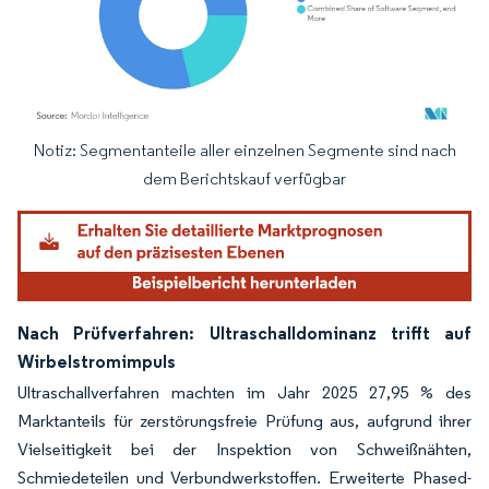
Notiz: Segmentanteile aller einzelnen Segmente sind nach
Bild © Mordor Intelligence. Wiederverwendung erfordert Namensnennung gemäß
dem Berichtskauf verfügbar
Nach Prüfverfahren: Ultraschalldominanz trifft auf
Wirbelstromimpuls
Ultraschallverfahren machten im Jahr 2025 27,95 % des
Marktanteils für zerstörungsfreie Prüfung aus, aufgrund ihrer
Vielseitigkeit bei der Inspektion von Schweißnähten,
Schmiedeteilen und Verbundwerkstoffen. Erweiterte Phased-