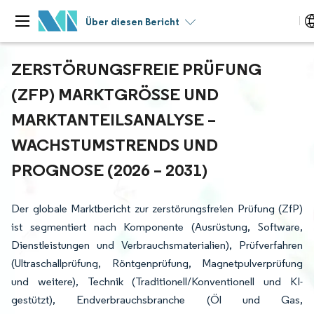
Über diesen Bericht
ZERSTÖRUNGSFREIE PRÜFUNG
(ZFP) MARKTGRÖSSE UND M
ARKTANTEILSANALYSE – W
ACHSTUMSTRENDS UND P
ROGNOSE (2026 – 2031)
Der globale Marktbericht zur zerstörungsfreien Prüfung (ZfP)
ist segmentiert nach Komponente (Ausrüstung, Software,
Dienstleistungen und Verbrauchsmaterialien), Prüfverfahren
(Ultraschallprüfung, Röntgenprüfung, Magnetpulverprüfung
und weitere), Technik (Traditionell/Konventionell und KI-
gestützt), Endverbrauchsbranche (Öl und Gas,