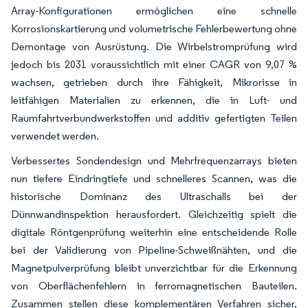
Array-Konfigurationen ermöglichen eine schnelle
Korrosionskartierung und volumetrische Fehlerbewertung ohne
Demontage von Ausrüstung. Die Wirbelstromprüfung wird
jedoch bis 2031 voraussichtlich mit einer CAGR von 9,07 %
wachsen, getrieben durch ihre Fähigkeit, Mikrorisse in
leitfähigen Materialien zu erkennen, die in Luft- und
Raumfahrtverbundwerkstoffen und additiv gefertigten Teilen
verwendet werden.
Verbessertes Sondendesign und Mehrfrequenzarrays bieten
nun tiefere Eindringtiefe und schnelleres Scannen, was die
historische Dominanz des Ultraschalls bei der
Dünnwandinspektion herausfordert. Gleichzeitig spielt die
digitale Röntgenprüfung weiterhin eine entscheidende Rolle
bei der Validierung von Pipeline-Schweißnähten, und die
Magnetpulverprüfung bleibt unverzichtbar für die Erkennung
von Oberflächenfehlern in ferromagnetischen Bauteilen.
Zusammen stellen diese komplementären Verfahren sicher,