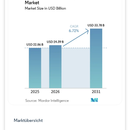
Bild © Mordor Intelligence. Wiederverwe
Marktübersicht