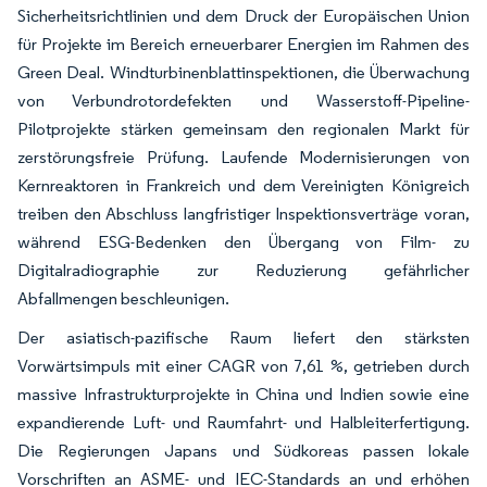
Sicherheitsrichtlinien und dem Druck der Europäischen Union
für Projekte im Bereich erneuerbarer Energien im Rahmen des
Green Deal. Windturbinenblattinspektionen, die Überwachung
von Verbundrotordefekten und Wasserstoff-Pipeline-
Pilotprojekte stärken gemeinsam den regionalen Markt für
zerstörungsfreie Prüfung. Laufende Modernisierungen von
Kernreaktoren in Frankreich und dem Vereinigten Königreich
treiben den Abschluss langfristiger Inspektionsverträge voran,
während ESG-Bedenken den Übergang von Film- zu
Digitalradiographie zur Reduzierung gefährlicher
Abfallmengen beschleunigen.
Der asiatisch-pazifische Raum liefert den stärksten
Vorwärtsimpuls mit einer CAGR von 7,61 %, getrieben durch
massive Infrastrukturprojekte in China und Indien sowie eine
expandierende Luft- und Raumfahrt- und Halbleiterfertigung.
Die Regierungen Japans und Südkoreas passen lokale
Vorschriften an ASME- und IEC-Standards an und erhöhen