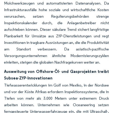
Molchwerkzeugen und automatisierten Datenanalysen. Da
Infrastrukturausfälle hohe soziale und wirtschaftliche Kosten
verursachen, setzen Regulierungsbehörden strenge
Inspektionskalender durch, die Anlagenbetreiber nicht
aufschieben können. Dieser säkulare Trend sichert langfristige
Planbarkeit für Umsätze aus ZfP-Dienstleistungen und regt
Investitionen in tragbare Ausrüstungen an, die die Produktivität
am Standort verbessern. Da asiatisch-pazifische
Versorgungsunternehmen ähnliche Modernisierungszyklen
einleiten, steigen die globalen Nachfragekurven weiter an.
Ausweitung von Offshore-Öl- und Gasprojekten treibt
Subsea-ZfP-Innovationen
Tiefwasserentwicklungen im Golf von Mexiko, in der Nordsee
und vor der Küste Afrikas erfordern Inspektionssysteme, die in
Tiefen von mehr als 3.000 Metern unter extremem Druck
arbeiten können. Unternehmen wie Oceaneering setzen
ferngesteuerte Unterwasserfahrzeuge ein, die mit Ultraschall-,