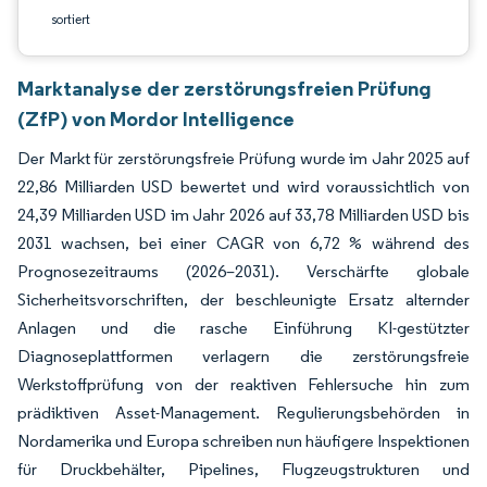
sortiert
Marktanalyse der zerstörungsfreien Prüfung
(ZfP) von Mordor Intelligence
Der Markt für zerstörungsfreie Prüfung wurde im Jahr 2025 auf
22,86 Milliarden USD bewertet und wird voraussichtlich von
24,39 Milliarden USD im Jahr 2026 auf 33,78 Milliarden USD bis
2031 wachsen, bei einer CAGR von 6,72 % während des
Prognosezeitraums (2026–2031). Verschärfte globale
Sicherheitsvorschriften, der beschleunigte Ersatz alternder
Anlagen und die rasche Einführung KI-gestützter
Diagnoseplattformen verlagern die zerstörungsfreie
Werkstoffprüfung von der reaktiven Fehlersuche hin zum
prädiktiven Asset-Management. Regulierungsbehörden in
Nordamerika und Europa schreiben nun häufigere Inspektionen
für Druckbehälter, Pipelines, Flugzeugstrukturen und