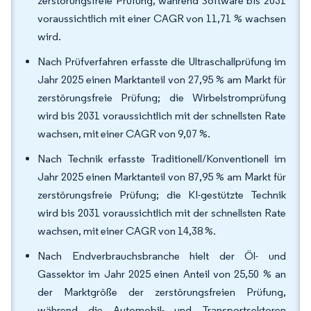
zerstörungsfreie Prüfung, während Software bis 2031
voraussichtlich mit einer CAGR von 11,71 % wachsen
wird.
Nach Prüfverfahren erfasste die Ultraschallprüfung im
Jahr 2025 einen Marktanteil von 27,95 % am Markt für
zerstörungsfreie Prüfung; die Wirbelstromprüfung
wird bis 2031 voraussichtlich mit der schnellsten Rate
wachsen, mit einer CAGR von 9,07 %.
Nach Technik erfasste Traditionell/Konventionell im
Jahr 2025 einen Marktanteil von 87,95 % am Markt für
zerstörungsfreie Prüfung; die KI-gestützte Technik
wird bis 2031 voraussichtlich mit der schnellsten Rate
wachsen, mit einer CAGR von 14,38 %.
Nach Endverbrauchsbranche hielt der Öl- und
Gassektor im Jahr 2025 einen Anteil von 25,50 % an
der Marktgröße der zerstörungsfreien Prüfung,
während die Automobil- und Transportsektoren