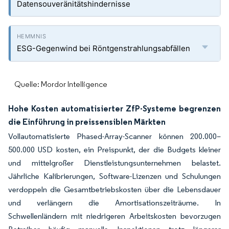
Datensouveränitätshindernisse
ESG-Gegenwind bei Röntgenstrahlungsabfällen
Quelle: Mordor Intelligence
Hohe Kosten automatisierter ZfP-Systeme begrenzen
die Einführung in preissensiblen Märkten
Vollautomatisierte Phased-Array-Scanner können 200.000–
500.000 USD kosten, ein Preispunkt, der die Budgets kleiner
und mittelgroßer Dienstleistungsunternehmen belastet.
Jährliche Kalibrierungen, Software-Lizenzen und Schulungen
verdoppeln die Gesamtbetriebskosten über die Lebensdauer
und verlängern die Amortisationszeiträume. In
Schwellenländern mit niedrigeren Arbeitskosten bevorzugen