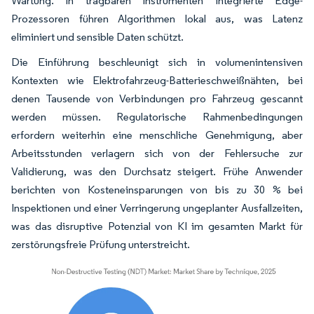
Wartung. In tragbaren Instrumenten integrierte Edge-
Prozessoren führen Algorithmen lokal aus, was Latenz
eliminiert und sensible Daten schützt.
Die Einführung beschleunigt sich in volumenintensiven
Kontexten wie Elektrofahrzeug-Batterieschweiß­nähten, bei
denen Tausende von Verbindungen pro Fahrzeug gescannt
werden müssen. Regulatorische Rahmenbedingungen
erfordern weiterhin eine menschliche Genehmigung, aber
Arbeitsstunden verlagern sich von der Fehlersuche zur
Validierung, was den Durchsatz steigert. Frühe Anwender
berichten von Kosteneinsparungen von bis zu 30 % bei
Inspektionen und einer Verringerung ungeplanter Ausfallzeiten,
was das disruptive Potenzial von KI im gesamten Markt für
zerstörungsfreie Prüfung unterstreicht.