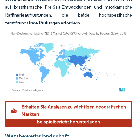
auf brasilianische Pre-Salt-Entwicklungen und mexikanische
Raffinerieaufrüstungen, die beide hochspezifische
zerstörungsfreie Prüfungen erfordern.
Bild © Mordor Intelligence. Wiederverwendung erfordert Namensnennung gemäß
Wettbewerbslandschaft