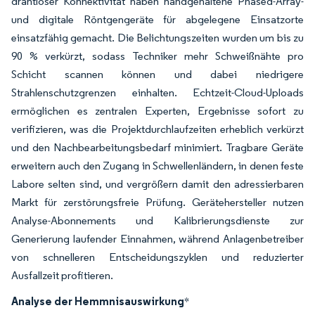
drahtloser Konnektivität haben handgehaltene Phased-Array-
und digitale Röntgengeräte für abgelegene Einsatzorte
einsatzfähig gemacht. Die Belichtungszeiten wurden um bis zu
90 % verkürzt, sodass Techniker mehr Schweißnähte pro
Schicht scannen können und dabei niedrigere
Strahlenschutzgrenzen einhalten. Echtzeit-Cloud-Uploads
ermöglichen es zentralen Experten, Ergebnisse sofort zu
verifizieren, was die Projektdurchlaufzeiten erheblich verkürzt
und den Nachbearbeitungsbedarf minimiert. Tragbare Geräte
erweitern auch den Zugang in Schwellenländern, in denen feste
Labore selten sind, und vergrößern damit den adressierbaren
Markt für zerstörungsfreie Prüfung. Gerätehersteller nutzen
Analyse-Abonnements und Kalibrierungsdienste zur
Generierung laufender Einnahmen, während Anlagenbetreiber
von schnelleren Entscheidungszyklen und reduzierter
Ausfallzeit profitieren.
Analyse der Hemmnisauswirkung
*