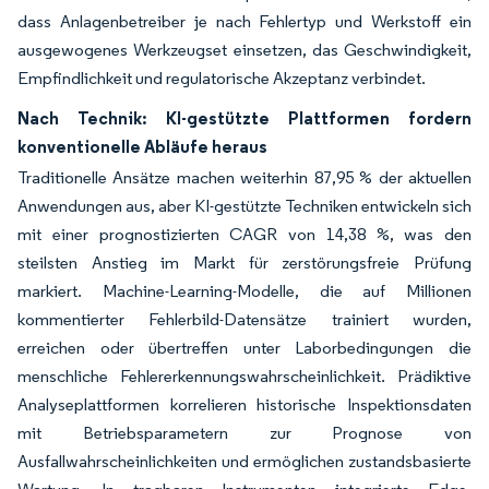
dass Anlagenbetreiber je nach Fehlertyp und Werkstoff ein
ausgewogenes Werkzeugset einsetzen, das Geschwindigkeit,
Empfindlichkeit und regulatorische Akzeptanz verbindet.
Nach Technik: KI-gestützte Plattformen fordern
konventionelle Abläufe heraus
Traditionelle Ansätze machen weiterhin 87,95 % der aktuellen
Anwendungen aus, aber KI-gestützte Techniken entwickeln sich
mit einer prognostizierten CAGR von 14,38 %, was den
steilsten Anstieg im Markt für zerstörungsfreie Prüfung
markiert. Machine-Learning-Modelle, die auf Millionen
kommentierter Fehlerbild-Datensätze trainiert wurden,
erreichen oder übertreffen unter Laborbedingungen die
menschliche Fehlererkennungswahrscheinlichkeit. Prädiktive
Analyseplattformen korrelieren historische Inspektionsdaten
mit Betriebsparametern zur Prognose von
Ausfallwahrscheinlichkeiten und ermöglichen zustandsbasierte