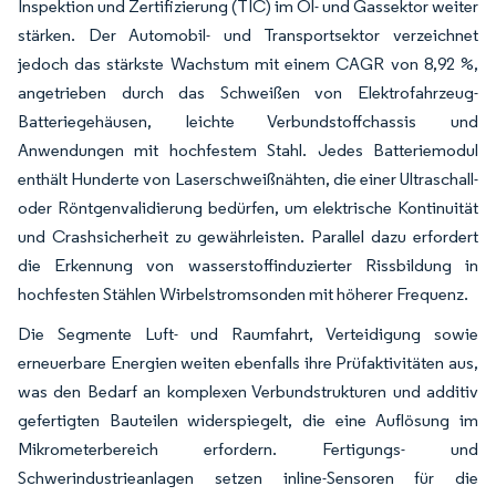
Inspektion und Zertifizierung (TIC) im Öl- und Gassektor weiter
stärken. Der Automobil- und Transportsektor verzeichnet
jedoch das stärkste Wachstum mit einem CAGR von 8,92 %,
angetrieben durch das Schweißen von Elektrofahrzeug-
Batteriegehäusen, leichte Verbundstoffchassis und
Anwendungen mit hochfestem Stahl. Jedes Batteriemodul
enthält Hunderte von Laserschweißnähten, die einer Ultraschall-
oder Röntgenvalidierung bedürfen, um elektrische Kontinuität
und Crashsicherheit zu gewährleisten. Parallel dazu erfordert
die Erkennung von wasserstoffinduzierter Rissbildung in
hochfesten Stählen Wirbelstromsonden mit höherer Frequenz.
Die Segmente Luft- und Raumfahrt, Verteidigung sowie
erneuerbare Energien weiten ebenfalls ihre Prüfaktivitäten aus,
was den Bedarf an komplexen Verbundstrukturen und additiv
gefertigten Bauteilen widerspiegelt, die eine Auflösung im
Mikrometerbereich erfordern. Fertigungs- und
Schwerindustrieanlagen setzen inline-Sensoren für die