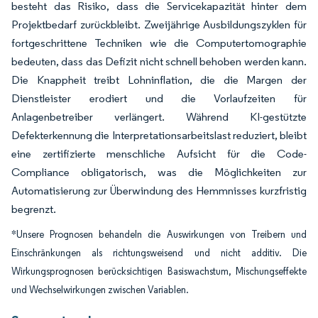
besteht das Risiko, dass die Servicekapazität hinter dem
Projektbedarf zurückbleibt. Zweijährige Ausbildungszyklen für
fortgeschrittene Techniken wie die Computertomographie
bedeuten, dass das Defizit nicht schnell behoben werden kann.
Die Knappheit treibt Lohninflation, die die Margen der
Dienstleister erodiert und die Vorlaufzeiten für
Anlagenbetreiber verlängert. Während KI-gestützte
Defekterkennung die Interpretationsarbeitslast reduziert, bleibt
eine zertifizierte menschliche Aufsicht für die Code-
Compliance obligatorisch, was die Möglichkeiten zur
Automatisierung zur Überwindung des Hemmnisses kurzfristig
begrenzt.
*Unsere Prognosen behandeln die Auswirkungen von Treibern und
Einschränkungen als richtungsweisend und nicht additiv. Die
Wirkungsprognosen berücksichtigen Basiswachstum, Mischungseffekte
und Wechselwirkungen zwischen Variablen.