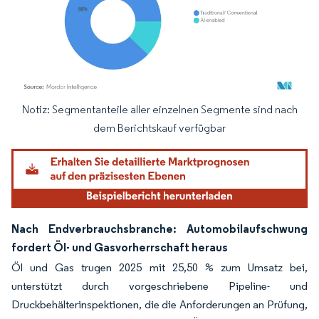
Notiz: Segmentanteile aller einzelnen Segmente sind nach
Bild © Mordor Intelligence. Wiederverwendung erfordert Namensnennung gemäß
dem Berichtskauf verfügbar
Nach Endverbrauchsbranche: Automobilaufschwung
fordert Öl- und Gasvorherrschaft heraus
Öl und Gas trugen 2025 mit 25,50 % zum Umsatz bei,
unterstützt durch vorgeschriebene Pipeline- und
Druckbehälterinspektionen, die die Anforderungen an Prüfung,