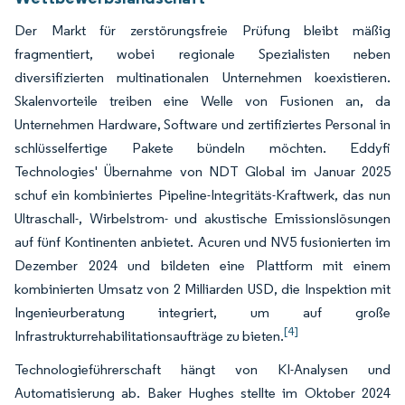
Der Markt für zerstörungsfreie Prüfung bleibt mäßig
fragmentiert, wobei regionale Spezialisten neben
diversifizierten multinationalen Unternehmen koexistieren.
Skalenvorteile treiben eine Welle von Fusionen an, da
Unternehmen Hardware, Software und zertifiziertes Personal in
schlüsselfertige Pakete bündeln möchten. Eddyfi
Technologies' Übernahme von NDT Global im Januar 2025
schuf ein kombiniertes Pipeline-Integritäts-Kraftwerk, das nun
Ultraschall-, Wirbelstrom- und akustische Emissionslösungen
auf fünf Kontinenten anbietet. Acuren und NV5 fusionierten im
Dezember 2024 und bildeten eine Plattform mit einem
kombinierten Umsatz von 2 Milliarden USD, die Inspektion mit
Ingenieurberatung integriert, um auf große
[4]
Infrastrukturrehabilitationsaufträge zu bieten.
Technologieführerschaft hängt von KI-Analysen und
Automatisierung ab. Baker Hughes stellte im Oktober 2024