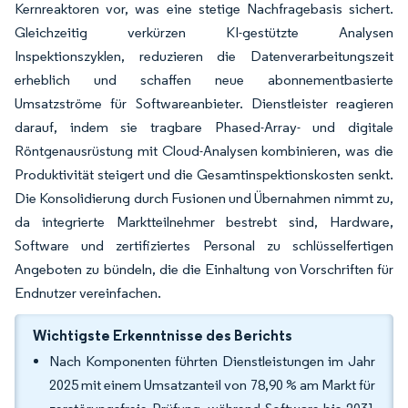
Kernreaktoren vor, was eine stetige Nachfragebasis sichert.
Gleichzeitig verkürzen KI-gestützte Analysen
Inspektionszyklen, reduzieren die Datenverarbeitungszeit
erheblich und schaffen neue abonnementbasierte
Umsatzströme für Softwareanbieter. Dienstleister reagieren
darauf, indem sie tragbare Phased-Array- und digitale
Röntgenausrüstung mit Cloud-Analysen kombinieren, was die
Produktivität steigert und die Gesamtinspektionskosten senkt.
Die Konsolidierung durch Fusionen und Übernahmen nimmt zu,
da integrierte Marktteilnehmer bestrebt sind, Hardware,
Software und zertifiziertes Personal zu schlüsselfertigen
Angeboten zu bündeln, die die Einhaltung von Vorschriften für
Endnutzer vereinfachen.
Wichtigste Erkenntnisse des Berichts
Nach Komponenten führten Dienstleistungen im Jahr
2025 mit einem Umsatzanteil von 78,90 % am Markt für