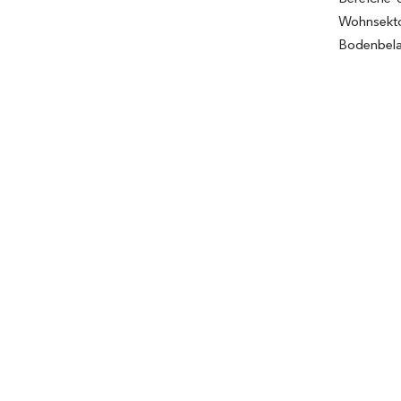
Wohnsekt
Bodenbela