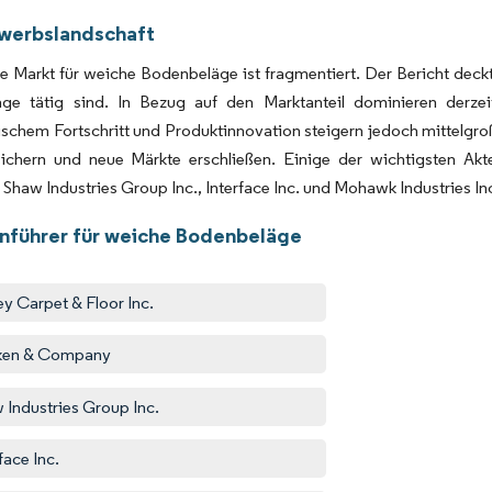
werbslandschaft
e Markt für weiche Bodenbeläge ist fragmentiert. Der Bericht deckt
ge tätig sind. In Bezug auf den Marktanteil dominieren derze
schem Fortschritt und Produktinnovation steigern jedoch mittelgro
sichern und neue Märkte erschließen. Einige der wichtigsten Akt
haw Industries Group Inc., Interface Inc. und Mohawk Industries In
nführer für weiche Bodenbeläge
y Carpet & Floor Inc.
iken & Company
 Industries Group Inc.
face Inc.