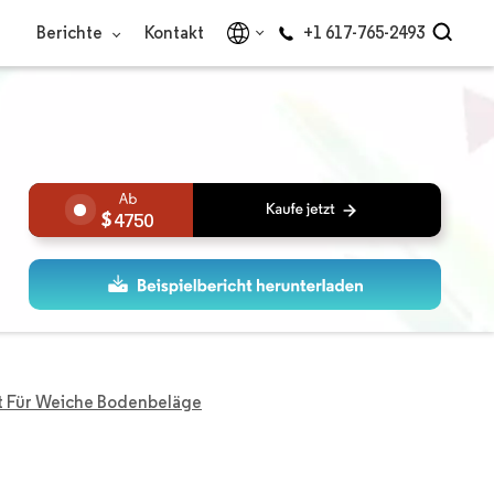
Berichte
Kontakt
+1 617-765-2493
4750
t Für Weiche Bodenbeläge