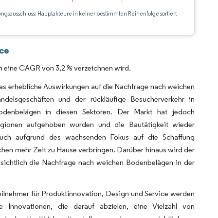
ungsausschluss: Hauptakteure in keiner bestimmten Reihenfolge sortiert
CC BY 4.0.
nce
m eine CAGR von 3,2 % verzeichnen wird.
as erhebliche Auswirkungen auf die Nachfrage nach weichen
ndelsgeschäften und der rückläufige Besucherverkehr in
denbelägen in diesen Sektoren. Der Markt hat jedoch
gionen aufgehoben wurden und die Bautätigkeit wieder
uch aufgrund des wachsenden Fokus auf die Schaffung
en mehr Zeit zu Hause verbringen. Darüber hinaus wird der
sichtlich die Nachfrage nach weichen Bodenbelägen in der
eilnehmer für Produktinnovation, Design und Service werden
e Innovationen, die darauf abzielen, eine Vielzahl von