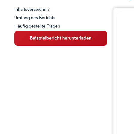
Inhaltsverzeichnis
Marktschnappschuss
Umfang des Berichts
Häufig gestellte Fragen
Marktübersicht
Wichtige Markttrends
Wettbewerbslandschaft
Branchenentwicklungen