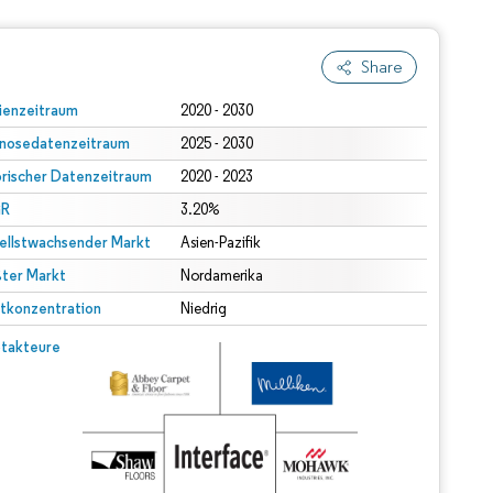
Share
ienzeitraum
2020 - 2030
nosedatenzeitraum
2025 - 2030
orischer Datenzeitraum
2020 - 2023
R
3.20%
ellstwachsender Markt
Asien-Pazifik
ter Markt
Nordamerika
tkonzentration
Niedrig
takteure