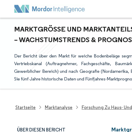
MARKTGRÖSSE UND MARKTANTEILS
WACHSTUMSTRENDS & PROGNOSEN
Der Bericht über den Markt für weiche Bodenbeläge segmen
Vertriebskanal (Auftragnehmer, Fachgeschäfte, Baumär
Gewerblicher Bereich) und nach Geografie (Nordamerika, Eu
Sie fünf Jahre historische Daten und Fünfjahres-Marktprogn
Startseite
Marktanalyse
Forschung Zu Haus- Un
Marktgr
ÜBER DIESEN BERICHT