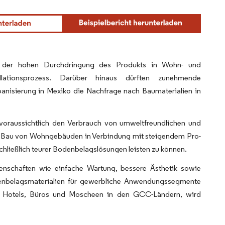
d der hohen Durchdringung des Produkts in Wohn- und
ationsprozess. Darüber hinaus dürften zunehmende
isierung in Mexiko die Nachfrage nach Baumaterialien in
oraussichtlich den Verbrauch von umweltfreundlichen und
n Bau von Wohngebäuden in Verbindung mit steigendem Pro-
ließlich teurer Bodenbelagslösungen leisten zu können.
enschaften wie einfache Wartung, bessere Ästhetik sowie
odenbelagsmaterialien für gewerbliche Anwendungssegmente
s Hotels, Büros und Moscheen in den GCC-Ländern, wird