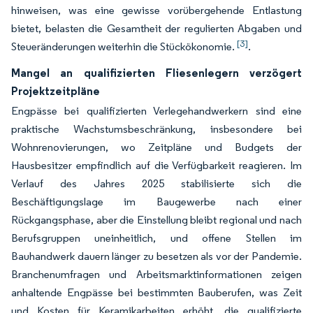
hinweisen, was eine gewisse vorübergehende Entlastung
bietet, belasten die Gesamtheit der regulierten Abgaben und
[3]
Steueränderungen weiterhin die Stückökonomie.
.
Mangel an qualifizierten Fliesenlegern verzögert
Projektzeitpläne
Engpässe bei qualifizierten Verlegehandwerkern sind eine
praktische Wachstumsbeschränkung, insbesondere bei
Wohnrenovierungen, wo Zeitpläne und Budgets der
Hausbesitzer empfindlich auf die Verfügbarkeit reagieren. Im
Verlauf des Jahres 2025 stabilisierte sich die
Beschäftigungslage im Baugewerbe nach einer
Rückgangsphase, aber die Einstellung bleibt regional und nach
Berufsgruppen uneinheitlich, und offene Stellen im
Bauhandwerk dauern länger zu besetzen als vor der Pandemie.
Branchenumfragen und Arbeitsmarktinformationen zeigen
anhaltende Engpässe bei bestimmten Bauberufen, was Zeit
und Kosten für Keramikarbeiten erhöht, die qualifizierte