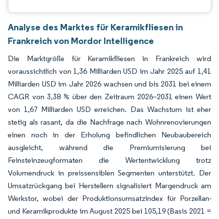
Analyse des Marktes für Keramikfliesen in
Frankreich von Mordor Intelligence
Die Marktgröße für Keramikfliesen in Frankreich wird
voraussichtlich von 1,36 Milliarden USD im Jahr 2025 auf 1,41
Milliarden USD im Jahr 2026 wachsen und bis 2031 bei einem
CAGR von 3,38 % über den Zeitraum 2026–2031 einen Wert
von 1,67 Milliarden USD erreichen. Das Wachstum ist eher
stetig als rasant, da die Nachfrage nach Wohnrenovierungen
einen noch in der Erholung befindlichen Neubaubereich
ausgleicht, während die Premiumisierung bei
Feinsteinzeugformaten die Wertentwicklung trotz
Volumendruck in preissensiblen Segmenten unterstützt. Der
Umsatzrückgang bei Herstellern signalisiert Margendruck am
Werkstor, wobei der Produktionsumsatzindex für Porzellan-
und Keramikprodukte im August 2025 bei 105,19 (Basis 2021 =