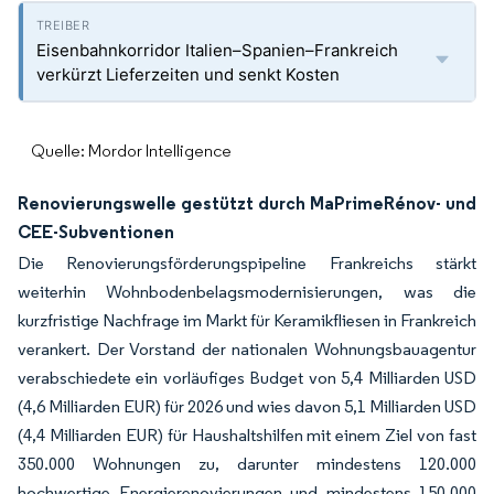
Eisenbahnkorridor Italien–Spanien–Frankreich
verkürzt Lieferzeiten und senkt Kosten
Quelle: Mordor Intelligence
Renovierungswelle gestützt durch MaPrimeRénov- und
CEE-Subventionen
Die Renovierungsförderungspipeline Frankreichs stärkt
weiterhin Wohnbodenbelagsmodernisierungen, was die
kurzfristige Nachfrage im Markt für Keramikfliesen in Frankreich
verankert. Der Vorstand der nationalen Wohnungsbauagentur
verabschiedete ein vorläufiges Budget von 5,4 Milliarden USD
(4,6 Milliarden EUR) für 2026 und wies davon 5,1 Milliarden USD
(4,4 Milliarden EUR) für Haushaltshilfen mit einem Ziel von fast
350.000 Wohnungen zu, darunter mindestens 120.000
hochwertige Energierenovierungen und mindestens 150.000