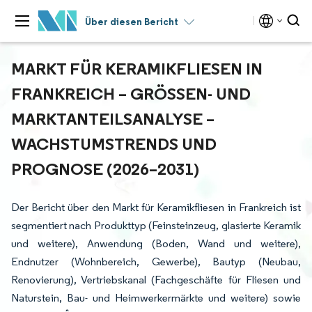
Über diesen Bericht
MARKT FÜR KERAMIKFLIESEN IN
FRANKREICH – GRÖSSEN- UND M
ARKTANTEILSANALYSE – W
ACHSTUMSTRENDS UND P
ROGNOSE (2026–2031)
Der Bericht über den Markt für Keramikfliesen in Frankreich ist
segmentiert nach Produkttyp (Feinsteinzeug, glasierte Keramik
und weitere), Anwendung (Boden, Wand und weitere),
Endnutzer (Wohnbereich, Gewerbe), Bautyp (Neubau,
Renovierung), Vertriebskanal (Fachgeschäfte für Fliesen und
Naturstein, Bau- und Heimwerkermärkte und weitere) sowie