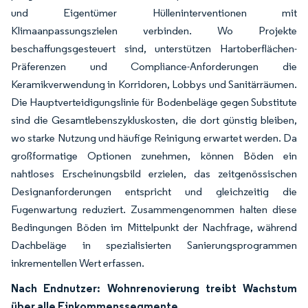
und Eigentümer Hülleninterventionen mit
Klimaanpassungszielen verbinden. Wo Projekte
beschaffungsgesteuert sind, unterstützen Hartoberflächen-
Präferenzen und Compliance-Anforderungen die
Keramikverwendung in Korridoren, Lobbys und Sanitärräumen.
Die Hauptverteidigungslinie für Bodenbeläge gegen Substitute
sind die Gesamtlebenszykluskosten, die dort günstig bleiben,
wo starke Nutzung und häufige Reinigung erwartet werden. Da
großformatige Optionen zunehmen, können Böden ein
nahtloses Erscheinungsbild erzielen, das zeitgenössischen
Designanforderungen entspricht und gleichzeitig die
Fugenwartung reduziert. Zusammengenommen halten diese
Bedingungen Böden im Mittelpunkt der Nachfrage, während
Dachbeläge in spezialisierten Sanierungsprogrammen
inkrementellen Wert erfassen.
Nach Endnutzer: Wohnrenovierung treibt Wachstum
über alle Einkommenssegmente