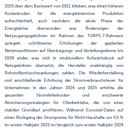
2025 über dem Basiswert von 2021 blieben, was einen höheren
Kostenboden für die energieintensive Produktion
aufrechterhielt, auch nachdem die akute Phase der
Energiekrise überwunden war. Änderungen der
Netzzugangsgebühren im Rahmen des TURPE-7-Rahmens
spiegeln schrittweise Erhöhungen der geplanten
Netzinvestitionen auf Übertragungs- und Verteilungsebene bis
2028 wider, was sich in strukturellem Aufwärtsdruck auf
Netzgebühren übersetzt, die Hersteller unabhängig von
Rohstoffpreisschwankungen zahlen. Die Wiederherstellung
und anschließende Erhöhung der Stromverbrauchsteuer für
Unternehmen in den Jahren 2024 und 2025 erhöhte die
gesamten Stromlieferkosten und erschwerte
Absicherungsstrategien für Ofenbetriebe, die von einer
stabilen Grundlast profitieren. Während Eurostat-Daten auf
einen Rückgang der Strompreise für Nicht-Haushalte um 9,0 %
im ersten Halbjahr 2025 im Vergleich zum ersten Halbjahr 2024