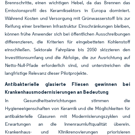
Brennschritte, einen wichtigen Hebel, da das Brennen das
Emissionsprofil des Keramiksektors in Europa dominiert.
Während Kosten und Versorgung mit Grünwasserstoff bis zur
Reifung einer breiteren Infrastruktur Einschränkungen bleiben,
können frühe Anwender sich bei öffentlichen Ausschreibungen
differenzieren, die Kriterien für eingebetteten Kohlenstoff
einschließen. Sektorale Fahrpläne bis 2050 skizzieren den
Investitionsumfang und die Abfolge, die zur Ausrichtung auf
Netto-Null-Pfade erforderlich sind, und unterstreichen die
langfristige Relevanz dieser Pilotprojekte.
Antibakterielle glasierte Fliesen gewinnen bei
Krankenhausmodernisierungen an Bedeutung
In Gesundheitseinrichtungen stimmen die
Hygieneeigenschaften von Keramik und die Möglichkeiten für
antibakterielle Glasuren mit Modernisierungszyklen und
Erwartungen an die Innenraumluftqualität überein.
Krankenhaus- und Klinikrenovierungen priorisieren