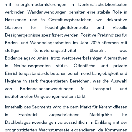
mit Energiemodernisierungen in Denkmalschutzkontexten
verbinden. Wandanwendungen behalten eine stabile Rolle in
Nasszonen und in Gestaltungsbereichen, wo dekorative
Glasuren für Feuchtigkeitskontrolle und visuelle
Designergebnisse spezifiziert werden. Positive Preisindizes für
Boden- und Wandbelagsarbeiten im Jahr 2025 stimmen mit
stetiger Renovierungsaktivität überein, was
Bodenbelagsvolumina trotz wettbewerbsfähiger Alternativen
in Neubausegmenten stützt. Öffentliche und private
Einrichtungsstandards betonen zunehmend Langlebigkeit und
Hygiene in stark frequentierten Bereichen, was die Auswahl
von Bodenbelagsanwendungen in Transport- und
institutionellen Umgebungen weiter stärkt.
Innerhalb des Segments wird die dem Markt für Keramikfliesen
in Frankreich zugeschriebene Marktgröße für
Dachbelagsanwendungen voraussichtlich im Einklang mit der
prognostizierten Wachstumsrate expandieren, da Kommunen