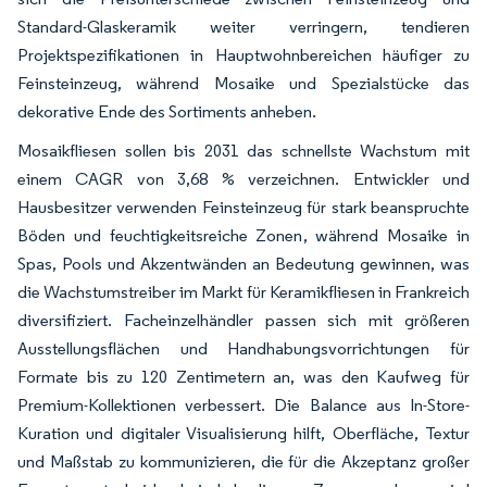
Standard-Glaskeramik weiter verringern, tendieren
Projektspezifikationen in Hauptwohnbereichen häufiger zu
Feinsteinzeug, während Mosaike und Spezialstücke das
dekorative Ende des Sortiments anheben.
Mosaikfliesen sollen bis 2031 das schnellste Wachstum mit
einem CAGR von 3,68 % verzeichnen. Entwickler und
Hausbesitzer verwenden Feinsteinzeug für stark beanspruchte
Böden und feuchtigkeitsreiche Zonen, während Mosaike in
Spas, Pools und Akzentwänden an Bedeutung gewinnen, was
die Wachstumstreiber im Markt für Keramikfliesen in Frankreich
diversifiziert. Facheinzelhändler passen sich mit größeren
Ausstellungsflächen und Handhabungsvorrichtungen für
Formate bis zu 120 Zentimetern an, was den Kaufweg für
Premium-Kollektionen verbessert. Die Balance aus In-Store-
Kuration und digitaler Visualisierung hilft, Oberfläche, Textur
und Maßstab zu kommunizieren, die für die Akzeptanz großer