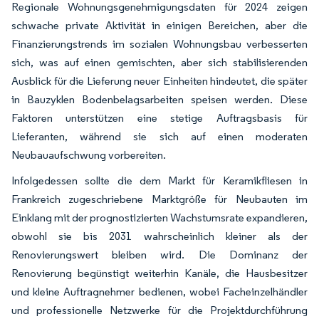
Regionale Wohnungsgenehmigungsdaten für 2024 zeigen
schwache private Aktivität in einigen Bereichen, aber die
Finanzierungstrends im sozialen Wohnungsbau verbesserten
sich, was auf einen gemischten, aber sich stabilisierenden
Ausblick für die Lieferung neuer Einheiten hindeutet, die später
in Bauzyklen Bodenbelagsarbeiten speisen werden. Diese
Faktoren unterstützen eine stetige Auftragsbasis für
Lieferanten, während sie sich auf einen moderaten
Neubauaufschwung vorbereiten.
Infolgedessen sollte die dem Markt für Keramikfliesen in
Frankreich zugeschriebene Marktgröße für Neubauten im
Einklang mit der prognostizierten Wachstumsrate expandieren,
obwohl sie bis 2031 wahrscheinlich kleiner als der
Renovierungswert bleiben wird. Die Dominanz der
Renovierung begünstigt weiterhin Kanäle, die Hausbesitzer
und kleine Auftragnehmer bedienen, wobei Facheinzelhändler
und professionelle Netzwerke für die Projektdurchführung