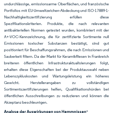
undurchlässige, emissionsarme Oberflächen, und französische
Portfolios mit EU-Umweltzeichen-Abdeckung und ISO-17889-1-
Nachhaltigkeitszertifizierung erfüllen diese
Spezifikationskriterien. Produkte, die nach relevanten
antibakteriellen Normen getestet wurden, kombiniert mit der
A+-VOC-Kennzeichnung, die für zertifizierte Sortimente null
Emissionen toxischer Substanzen bestätigt, sind gut
positioniert für Beschaffungsrahmen, die nach Emissionen und
Sauberkeit filtern. Da der Markt für Keramikfliesen in Frankreich
breiteren öffentlichen Infrastrukturaktualisierungen folgt,
erhalten diese Eigenschaften bei der Produktauswahl neben
Lebenszykluskosten und Wartungsleistung ein höheres
Gewicht. Herstellerangaben zu vollständigen
Sortimentszertifizierungen helfen, Qualifikationshürden bei
öffentlichen Ausschreibungen zu reduzieren und können die
Akzeptanz beschleunigen.
Analyse der Auswirkungen von Hemmnissen
*