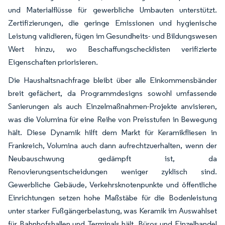
und Materialflüsse für gewerbliche Umbauten unterstützt.
Zertifizierungen, die geringe Emissionen und hygienische
Leistung validieren, fügen im Gesundheits- und Bildungswesen
Wert hinzu, wo Beschaffungschecklisten verifizierte
Eigenschaften priorisieren.
Die Haushaltsnachfrage bleibt über alle Einkommensbänder
breit gefächert, da Programmdesigns sowohl umfassende
Sanierungen als auch Einzelmaßnahmen-Projekte anvisieren,
was die Volumina für eine Reihe von Preisstufen in Bewegung
hält. Diese Dynamik hilft dem Markt für Keramikfliesen in
Frankreich, Volumina auch dann aufrechtzuerhalten, wenn der
Neubauschwung gedämpft ist, da
Renovierungsentscheidungen weniger zyklisch sind.
Gewerbliche Gebäude, Verkehrsknotenpunkte und öffentliche
Einrichtungen setzen hohe Maßstäbe für die Bodenleistung
unter starker Fußgängerbelastung, was Keramik im Auswahlset
für Bahnhofshallen und Terminals hält. Büros und Einzelhandel