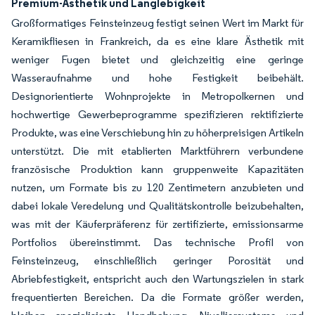
Premium-Ästhetik und Langlebigkeit
Großformatiges Feinsteinzeug festigt seinen Wert im Markt für
Keramikfliesen in Frankreich, da es eine klare Ästhetik mit
weniger Fugen bietet und gleichzeitig eine geringe
Wasseraufnahme und hohe Festigkeit beibehält.
Designorientierte Wohnprojekte in Metropolkernen und
hochwertige Gewerbeprogramme spezifizieren rektifizierte
Produkte, was eine Verschiebung hin zu höherpreisigen Artikeln
unterstützt. Die mit etablierten Marktführern verbundene
französische Produktion kann gruppenweite Kapazitäten
nutzen, um Formate bis zu 120 Zentimetern anzubieten und
dabei lokale Veredelung und Qualitätskontrolle beizubehalten,
was mit der Käuferpräferenz für zertifizierte, emissionsarme
Portfolios übereinstimmt. Das technische Profil von
Feinsteinzeug, einschließlich geringer Porosität und
Abriebfestigkeit, entspricht auch den Wartungszielen in stark
frequentierten Bereichen. Da die Formate größer werden,