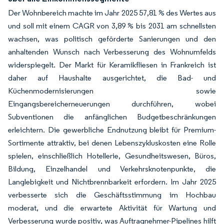
Der Wohnbereich machte im Jahr 2025 57,81 % des Wertes aus
und soll mit einem CAGR von 3,89 % bis 2031 am schnellsten
wachsen, was politisch geförderte Sanierungen und den
anhaltenden Wunsch nach Verbesserung des Wohnumfelds
widerspiegelt. Der Markt für Keramikfliesen in Frankreich ist
daher auf Haushalte ausgerichtet, die Bad- und
Küchenmodernisierungen sowie
Eingangsbereicherneuerungen durchführen, wobei
Subventionen die anfänglichen Budgetbeschränkungen
erleichtern. Die gewerbliche Endnutzung bleibt für Premium-
Sortimente attraktiv, bei denen Lebenszykluskosten eine Rolle
spielen, einschließlich Hotellerie, Gesundheitswesen, Büros,
Bildung, Einzelhandel und Verkehrsknotenpunkte, die
Langlebigkeit und Nichtbrennbarkeit erfordern. Im Jahr 2025
verbesserte sich die Geschäftsstimmung im Hochbau
moderat, und die erwartete Aktivität für Wartung und
Verbesserung wurde positiv, was Auftragnehmer-Pipelines hilft