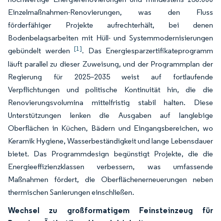
Einzelmaßnahmen-Renovierungen, was den Fluss
förderfähiger Projekte aufrechterhält, bei denen
Bodenbelagsarbeiten mit Hüll- und Systemmodernisierungen
[1]
gebündelt werden
. Das Energiesparzertifikateprogramm
läuft parallel zu dieser Zuweisung, und der Programmplan der
Regierung für 2025–2035 weist auf fortlaufende
Verpflichtungen und politische Kontinuität hin, die die
Renovierungsvolumina mittelfristig stabil halten. Diese
Unterstützungen lenken die Ausgaben auf langlebige
Oberflächen in Küchen, Bädern und Eingangsbereichen, wo
Keramik Hygiene, Wasserbeständigkeit und lange Lebensdauer
bietet. Das Programmdesign begünstigt Projekte, die die
Energieeffizienzklassen verbessern, was umfassende
Maßnahmen fördert, die Oberflächenerneuerungen neben
thermischen Sanierungen einschließen.
Wechsel zu großformatigem Feinsteinzeug für