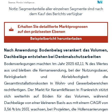
Bild © Mordor Intelligence. Wiederverwendung erfordert Namensnennung gemäß
Nach Anwendung: Bodenbelag verankert das Volumen,
Dachbeläge entstehen bei Denkmalschutzarbeiten
Bodenverlegungen machten im Jahr 2025 63,11 % des Wertes
aus und bleiben die Kernanwendung, bei der Nutzungsdauer,
Reinigbarkeit und Abriebfestigkeit die
Gesamtinstallationskosten in Wohn- und Gewerbebereichen
rechtfertigen. Der Markt für Keramikfliesen in Frankreich stützt
sich weiterhin auf Böden für das Volumen, während
Dachbeläge von einer kleineren Basis aus mit einem CAGR von
3,56 % bis 2031 wachsen, bei Projekten, die Hüllensanierungen