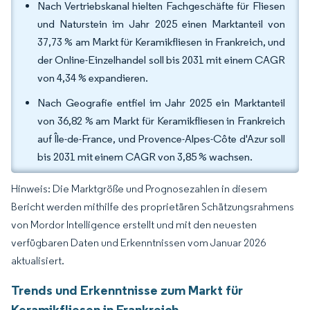
Nach Vertriebskanal hielten Fachgeschäfte für Fliesen
und Naturstein im Jahr 2025 einen Marktanteil von
37,73 % am Markt für Keramikfliesen in Frankreich, und
der Online-Einzelhandel soll bis 2031 mit einem CAGR
von 4,34 % expandieren.
Nach Geografie entfiel im Jahr 2025 ein Marktanteil
von 36,82 % am Markt für Keramikfliesen in Frankreich
auf Île-de-France, und Provence-Alpes-Côte d'Azur soll
bis 2031 mit einem CAGR von 3,85 % wachsen.
Hinweis: Die Marktgröße und Prognosezahlen in diesem
Bericht werden mithilfe des proprietären Schätzungsrahmens
von Mordor Intelligence erstellt und mit den neuesten
verfügbaren Daten und Erkenntnissen vom Januar 2026
aktualisiert.
Trends und Erkenntnisse zum Markt für
Keramikfliesen in Frankreich