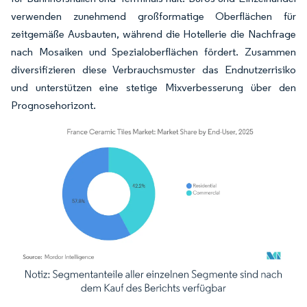
verwenden zunehmend großformatige Oberflächen für
zeitgemäße Ausbauten, während die Hotellerie die Nachfrage
nach Mosaiken und Spezialoberflächen fördert. Zusammen
diversifizieren diese Verbrauchsmuster das Endnutzerrisiko
und unterstützen eine stetige Mixverbesserung über den
Prognosehorizont.
Bild © Mordor Intelligence. Wiederverwendung erfordert Namensnennung gemäß