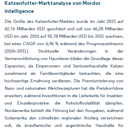
Katzenfutter-Marktanalyse von Mordor
Intelligence
Die Größe des Katzenfutter-Marktes wurde im Jahr 2025 auf
62,76 Milliarden USD geschätzt und soll von 66,28 Milliarden
USD im Jahr 2026 auf 92,78 Milliarden USD bis 2031 wachsen,
bei einer CAGR von 6,96 % während des Prognosezeitraums
(2026–2031). Strukturelle Veränderungen in der
Vermenschlichung von Haustieren bilden die Grundlage dieser
Expansion, da Einpersonen- und Seniorenhaushalte Katzen
zunehmend als Familienmitglieder betrachten, die eine
hochwertige Ernährung verdienen. Die Premiumisierung von
Nass- und naturnahen Weichrezepturen hat die Preiskorridore
erweitert, während Investitionen in die Lieferkette für Insekten-
und Einzellerproteine die Rohstoffvolatilität dämpfen.
Nordamerika behielt die Führung bei den Ausgaben, während
Südamerika den schnellsten regionalen Anstieg verzeichnen
soll, da brasilianische und argentinische Haushalte für