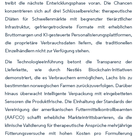
treibt die nächste Entwicklungsphase voran. Die Chancen
konzentrieren sich auf drei Schlüsselbereiche: therapeutische
Diäten für Schwellenmärkte mit begrenzter tierärztlicher
Infrastruktur, gefriergetrocknete Formate mit erheblichen
Bruttomargen und KI-gesteuerte Personalisierungsplattformen,
die proprietäre Verbrauchsdaten liefern, die traditionellen
Einzelhändlern nicht zur Verfügung stehen.
Die Technologieeinführung betont die Transparenz der
Lieferkette, wie durch Nestlés Blockchain-Initiativen
demonstriert, die es Verbrauchern ermöglichen, Lachs bis zu
bestimmten norwegischen Farmen zurückzuverfolgen. Darüber
hinaus überwacht intelligente Verpackung mit eingebetteten
Sensoren die Produktfrische. Die Einhaltung der Standards der
Vereinigung der amerikanischen Futtermittelkontrollbeamten
(AAFCO) schafft erhebliche Markteintrittsbarrieren, da die
klinische Validierung für therapeutische Ansprüche mehrjährige
Fütterungsversuche mit hohen Kosten pro Formulierung