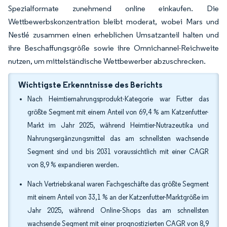
Spezialformate zunehmend online einkaufen. Die
Wettbewerbskonzentration bleibt moderat, wobei Mars und
Nestlé zusammen einen erheblichen Umsatzanteil halten und
ihre Beschaffungsgröße sowie ihre Omnichannel-Reichweite
nutzen, um mittelständische Wettbewerber abzuschrecken.
Wichtigste Erkenntnisse des Berichts
Nach Heimtiernahrungsprodukt-Kategorie war Futter das
größte Segment mit einem Anteil von 69,4 % am Katzenfutter-
Markt im Jahr 2025, während Heimtier-Nutrazeutika und
Nahrungsergänzungsmittel das am schnellsten wachsende
Segment sind und bis 2031 voraussichtlich mit einer CAGR
von 8,9 % expandieren werden.
Nach Vertriebskanal waren Fachgeschäfte das größte Segment
mit einem Anteil von 33,1 % an der Katzenfutter-Marktgröße im
Jahr 2025, während Online-Shops das am schnellsten
wachsende Segment mit einer prognostizierten CAGR von 8,9