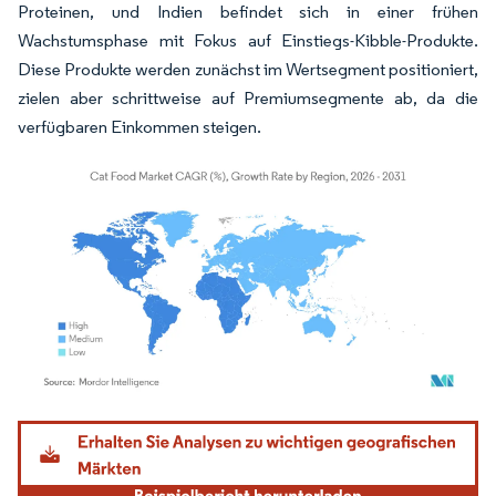
Proteinen, und Indien befindet sich in einer frühen
Wachstumsphase mit Fokus auf Einstiegs-Kibble-Produkte.
Diese Produkte werden zunächst im Wertsegment positioniert,
zielen aber schrittweise auf Premiumsegmente ab, da die
verfügbaren Einkommen steigen.
Bild © Mordor Intelligence. Wiederverwendung erfordert Namensnennung gemäß