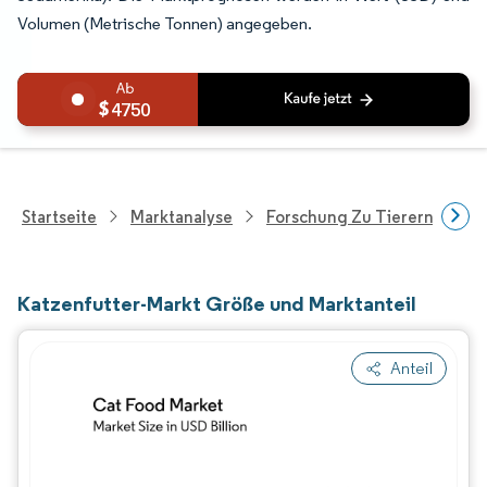
Volumen (Metrische Tonnen) angegeben.
4750
Startseite
Marktanalyse
Forschung Zu Tierernährung
Katzenfutter-Markt Größe und Marktanteil
Anteil