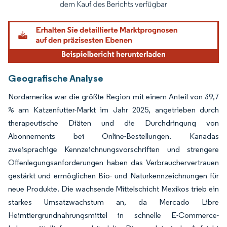
Bild © Mordor Intelligence. Wiederverwendung erfordert Namensnennung gemäß
Geografische Analyse
Nordamerika war die größte Region mit einem Anteil von 39,7
% am Katzenfutter-Markt im Jahr 2025, angetrieben durch
therapeutische Diäten und die Durchdringung von
Abonnements bei Online-Bestellungen. Kanadas
zweisprachige Kennzeichnungsvorschriften und strengere
Offenlegungsanforderungen haben das Verbrauchervertrauen
gestärkt und ermöglichen Bio- und Naturkennzeichnungen für
neue Produkte. Die wachsende Mittelschicht Mexikos trieb ein
starkes Umsatzwachstum an, da Mercado Libre
Heimtiergrundnahrungsmittel in schnelle E-Commerce-