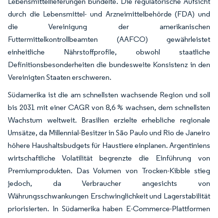
Lebensmittellieferungen bündelte. Die regulatorische Aufsicht
durch die Lebensmittel- und Arzneimittelbehörde (FDA) und
die Vereinigung der amerikanischen
Futtermittelkontrollbeamten (AAFCO) gewährleistet
einheitliche Nährstoffprofile, obwohl staatliche
Definitionsbesonderheiten die bundesweite Konsistenz in den
Vereinigten Staaten erschweren.
Südamerika ist die am schnellsten wachsende Region und soll
bis 2031 mit einer CAGR von 8,6 % wachsen, dem schnellsten
Wachstum weltweit. Brasilien erzielte erhebliche regionale
Umsätze, da Millennial-Besitzer in São Paulo und Rio de Janeiro
höhere Haushaltsbudgets für Haustiere einplanen. Argentiniens
wirtschaftliche Volatilität begrenzte die Einführung von
Premiumprodukten. Das Volumen von Trocken-Kibble stieg
jedoch, da Verbraucher angesichts von
Währungsschwankungen Erschwinglichkeit und Lagerstabilität
priorisierten. In Südamerika haben E-Commerce-Plattformen