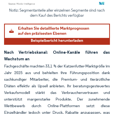
Bild © Mordor Intelligence. Wiederverwendung erfordert Namensnennung gemäß
Nach Vertriebskanal: Online-Kanäle führen das
Wachstum an
Fachgeschäfte machten 33,1 % der Katzenfutter-Marktgröße im
Jahr 2025 aus und behielten ihre Führungsposition dank
sachkundiger Mitarbeiter, die Premium- und tierärztliche
Diäten effektiv als Upsell anbieten. Ihr beratungsgesteuertes
Verkaufsmodell stärkt das Verbrauchervertrauen und
unterstützt margenstarke Produkte. Der zunehmende
Wettbewerb durch Online-Plattformen setzt diese
Einzelhändler jedoch unter Druck, Rabatte anzupassen, was