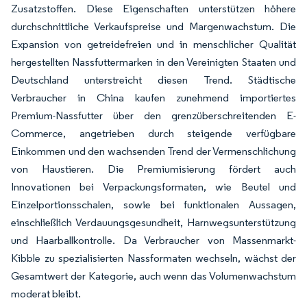
Zusatzstoffen. Diese Eigenschaften unterstützen höhere
durchschnittliche Verkaufspreise und Margenwachstum. Die
Expansion von getreidefreien und in menschlicher Qualität
hergestellten Nassfuttermarken in den Vereinigten Staaten und
Deutschland unterstreicht diesen Trend. Städtische
Verbraucher in China kaufen zunehmend importiertes
Premium-Nassfutter über den grenzüberschreitenden E-
Commerce, angetrieben durch steigende verfügbare
Einkommen und den wachsenden Trend der Vermenschlichung
von Haustieren. Die Premiumisierung fördert auch
Innovationen bei Verpackungsformaten, wie Beutel und
Einzelportionsschalen, sowie bei funktionalen Aussagen,
einschließlich Verdauungsgesundheit, Harnwegsunterstützung
und Haarballkontrolle. Da Verbraucher von Massenmarkt-
Kibble zu spezialisierten Nassformaten wechseln, wächst der
Gesamtwert der Kategorie, auch wenn das Volumenwachstum
moderat bleibt.