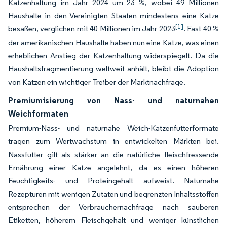
Katzenhaltung im Jahr 2024 um 23 %, wobei 49 Millionen
Haushalte in den Vereinigten Staaten mindestens eine Katze
[1]
besaßen, verglichen mit 40 Millionen im Jahr 2023
. Fast 40 %
der amerikanischen Haushalte haben nun eine Katze, was einen
erheblichen Anstieg der Katzenhaltung widerspiegelt. Da die
Haushaltsfragmentierung weltweit anhält, bleibt die Adoption
von Katzen ein wichtiger Treiber der Marktnachfrage.
Premiumisierung von Nass- und naturnahen
Weichformaten
Premium-Nass- und naturnahe Weich-Katzenfutterformate
tragen zum Wertwachstum in entwickelten Märkten bei.
Nassfutter gilt als stärker an die natürliche fleischfressende
Ernährung einer Katze angelehnt, da es einen höheren
Feuchtigkeits- und Proteingehalt aufweist. Naturnahe
Rezepturen mit wenigen Zutaten und begrenzten Inhaltsstoffen
entsprechen der Verbrauchernachfrage nach sauberen
Etiketten, höherem Fleischgehalt und weniger künstlichen