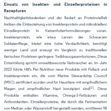
Einsatz von Insekten- und Einzellerproteinen in
Rezepturen
Nachhaltigkeitsbedenken und der Bedarf an Proteinvielfalt
treiben die Einbeziehung von Insektenprotein und mikrobiellem
Einzellerprotein in Katzenfutterformulierungen voran.
Insektenprotein, wie etwa Larven der Schwarzen
Soldatenfliege, bietet eine hohe Verdaulichkeit, benötigt
weniger Land und erzeugt im Vergleich zu traditionellen
tierischen Proteinen geringere Treibhausgasemissionen. Diese
Entwicklung spricht umweltbewusste Verbraucher an. Im Jahr
2023 führte Hill's Pet Nutrition neue Produkte mit Pollack und
Insektenprotein ein, die vom Marine Stewardship Council
(MSC) zertifiziert wurden und für Haustiere mit empfindlichem
[2]
Magen und empfindlicher Haut konzipiert sind
. Diese
Produkte enthalten Vitamine, Omega-3-Fettsäuren und
Antioxidantien. Einzellerproteine, die durch die Fermentation
von Methan oder Wasserstoff hergestellt werden, emittieren 90