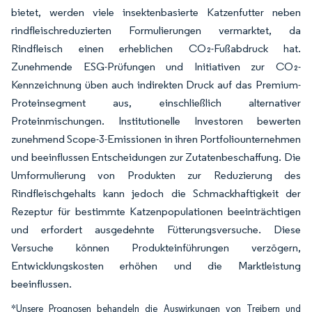
bietet, werden viele insektenbasierte Katzenfutter neben
rindfleischreduzierten Formulierungen vermarktet, da
Rindfleisch einen erheblichen CO₂-Fußabdruck hat.
Zunehmende ESG-Prüfungen und Initiativen zur CO₂-
Kennzeichnung üben auch indirekten Druck auf das Premium-
Proteinsegment aus, einschließlich alternativer
Proteinmischungen. Institutionelle Investoren bewerten
zunehmend Scope-3-Emissionen in ihren Portfoliounternehmen
und beeinflussen Entscheidungen zur Zutatenbeschaffung. Die
Umformulierung von Produkten zur Reduzierung des
Rindfleischgehalts kann jedoch die Schmackhaftigkeit der
Rezeptur für bestimmte Katzenpopulationen beeinträchtigen
und erfordert ausgedehnte Fütterungsversuche. Diese
Versuche können Produkteinführungen verzögern,
Entwicklungskosten erhöhen und die Marktleistung
beeinflussen.
*Unsere Prognosen behandeln die Auswirkungen von Treibern und