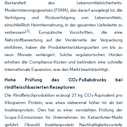
Bestandteil des Lebensmittelsicherheits-
Modernisierungsgesetzes (FSMA), das darauf ausgelegt ist, die
Verfolgung und Rückverfolgung von Lebensmitteln,
einschließlich Heimtiernahrung, in der gesamten Lieferkette zu
[3]
verbessern
. Europäische Vorschriften, die eine
Nährstoffbewertung auf der Vorderseite der Verpackung
einführen, haben die Produktentwicklungszeiten um bis zu
neun Monate verlängert. Solche regulatorischen Hürden
erhöhen die Compliance-Kosten und behindern eine schnelle
internationale Expansion, was den Markt beeinträchtigt.
Hohe Prüfung des CO₂-Fußabdrucks bei
rindfleischbasierten Rezepturen
Die Rindfleischproduktion erzeugt 27 kg CO₂-Äquivalent pro
Kilogramm Protein, was etwa siebenmal höher ist als bei
Insektenprotein. Dies hat zu einer verstärkten Prüfung der
Scope-3-Emissionen für Unternehmen im Katzenfutter-Markt
geführt. Obwohl Insektenprotein Nachhaltigkeitsvorteile