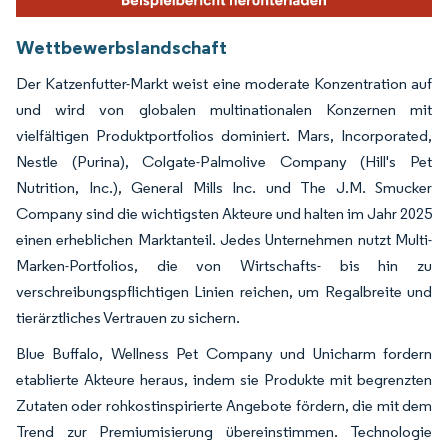
Wettbewerbslandschaft
Der Katzenfutter-Markt weist eine moderate Konzentration auf
und wird von globalen multinationalen Konzernen mit
vielfältigen Produktportfolios dominiert. Mars, Incorporated,
Nestle (Purina), Colgate-Palmolive Company (Hill's Pet
Nutrition, Inc.), General Mills Inc. und The J.M. Smucker
Company sind die wichtigsten Akteure und halten im Jahr 2025
einen erheblichen Marktanteil. Jedes Unternehmen nutzt Multi-
Marken-Portfolios, die von Wirtschafts- bis hin zu
verschreibungspflichtigen Linien reichen, um Regalbreite und
tierärztliches Vertrauen zu sichern.
Blue Buffalo, Wellness Pet Company und Unicharm fordern
etablierte Akteure heraus, indem sie Produkte mit begrenzten
Zutaten oder rohkostinspirierte Angebote fördern, die mit dem
Trend zur Premiumisierung übereinstimmen. Technologie