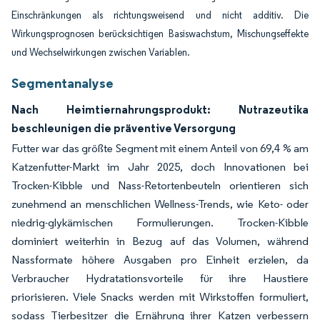
Einschränkungen als richtungsweisend und nicht additiv. Die
Wirkungsprognosen berücksichtigen Basiswachstum, Mischungseffekte
und Wechselwirkungen zwischen Variablen.
Segmentanalyse
Nach Heimtiernahrungsprodukt: Nutrazeutika
beschleunigen die präventive Versorgung
Futter war das größte Segment mit einem Anteil von 69,4 % am
Katzenfutter-Markt im Jahr 2025, doch Innovationen bei
Trocken-Kibble und Nass-Retortenbeuteln orientieren sich
zunehmend an menschlichen Wellness-Trends, wie Keto- oder
niedrig-glykämischen Formulierungen. Trocken-Kibble
dominiert weiterhin in Bezug auf das Volumen, während
Nassformate höhere Ausgaben pro Einheit erzielen, da
Verbraucher Hydratationsvorteile für ihre Haustiere
priorisieren. Viele Snacks werden mit Wirkstoffen formuliert,
sodass Tierbesitzer die Ernährung ihrer Katzen verbessern