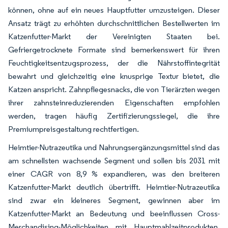
können, ohne auf ein neues Hauptfutter umzusteigen. Dieser
Ansatz trägt zu erhöhten durchschnittlichen Bestellwerten im
Katzenfutter-Markt der Vereinigten Staaten bei.
Gefriergetrocknete Formate sind bemerkenswert für ihren
Feuchtigkeitsentzugsprozess, der die Nährstoffintegrität
bewahrt und gleichzeitig eine knusprige Textur bietet, die
Katzen anspricht. Zahnpflegesnacks, die von Tierärzten wegen
ihrer zahnsteinreduzierenden Eigenschaften empfohlen
werden, tragen häufig Zertifizierungssiegel, die ihre
Premiumpreisgestaltung rechtfertigen.
Heimtier-Nutrazeutika und Nahrungsergänzungsmittel sind das
am schnellsten wachsende Segment und sollen bis 2031 mit
einer CAGR von 8,9 % expandieren, was den breiteren
Katzenfutter-Markt deutlich übertrifft. Heimtier-Nutrazeutika
sind zwar ein kleineres Segment, gewinnen aber im
Katzenfutter-Markt an Bedeutung und beeinflussen Cross-
Merchandising-Möglichkeiten mit Hauptmahlzeitprodukten.