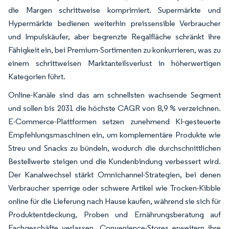
die Margen schrittweise komprimiert. Supermärkte und
Hypermärkte bedienen weiterhin preissensible Verbraucher
und Impulskäufer, aber begrenzte Regalfläche schränkt ihre
Fähigkeit ein, bei Premium-Sortimenten zu konkurrieren, was zu
einem schrittweisen Marktanteilsverlust in höherwertigen
Kategorien führt.
Online-Kanäle sind das am schnellsten wachsende Segment
und sollen bis 2031 die höchste CAGR von 8,9 % verzeichnen.
E-Commerce-Plattformen setzen zunehmend KI-gesteuerte
Empfehlungsmaschinen ein, um komplementäre Produkte wie
Streu und Snacks zu bündeln, wodurch die durchschnittlichen
Bestellwerte steigen und die Kundenbindung verbessert wird.
Der Kanalwechsel stärkt Omnichannel-Strategien, bei denen
Verbraucher sperrige oder schwere Artikel wie Trocken-Kibble
online für die Lieferung nach Hause kaufen, während sie sich für
Produktentdeckung, Proben und Ernährungsberatung auf
Fachgeschäfte verlassen. Convenience-Stores erweitern ihre