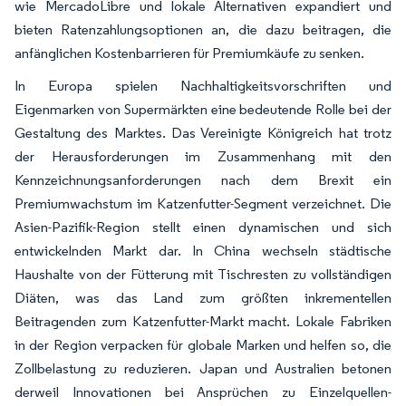
wie MercadoLibre und lokale Alternativen expandiert und
bieten Ratenzahlungsoptionen an, die dazu beitragen, die
anfänglichen Kostenbarrieren für Premiumkäufe zu senken.
In Europa spielen Nachhaltigkeitsvorschriften und
Eigenmarken von Supermärkten eine bedeutende Rolle bei der
Gestaltung des Marktes. Das Vereinigte Königreich hat trotz
der Herausforderungen im Zusammenhang mit den
Kennzeichnungsanforderungen nach dem Brexit ein
Premiumwachstum im Katzenfutter-Segment verzeichnet. Die
Asien-Pazifik-Region stellt einen dynamischen und sich
entwickelnden Markt dar. In China wechseln städtische
Haushalte von der Fütterung mit Tischresten zu vollständigen
Diäten, was das Land zum größten inkrementellen
Beitragenden zum Katzenfutter-Markt macht. Lokale Fabriken
in der Region verpacken für globale Marken und helfen so, die
Zollbelastung zu reduzieren. Japan und Australien betonen
derweil Innovationen bei Ansprüchen zu Einzelquellen-