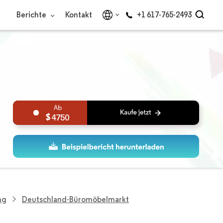
Berichte
Kontakt
+1 617-765-2493
4750
ng
Deutschland-Büromöbelmarkt