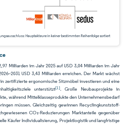
ungsausschluss: Hauptakteure in keiner bestimmten Reihenfolge sortiert
nce
97 Milliarden im Jahr 2025 auf USD 3,04 Milliarden im Jahr
026–2031 USD 3,43 Milliarden erreichen. Der Markt wächst
in zertifizierte ergonomische Sitzmöbel investieren und eine
[1]
ltigkeitsziele unterstützt
. Große Neubauprojekte in
jekte, während Mittelklasseprodukte den Unternehmensbedarf
bringen müssen. Gleichzeitig gewinnen Recyclingkunststoff-
nachgewiesenen CO₂-Reduzierungen Marktanteile gegenüber
nelle Käufer Individualisierung, Projektlogistik und langfristige