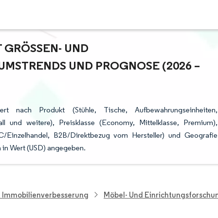
RÖSSEN- UND M
STRENDS UND PROGNOSE (2026 – 2
ert nach Produkt (Stühle, Tische, Aufbewahrungseinheiten,
ll und weitere), Preisklasse (Economy, Mittelklasse, Premium),
2C/Einzelhandel, B2B/Direktbezug vom Hersteller) und Geografie
 in Wert (USD) angegeben.
d Immobilienverbesserung
Möbel- Und Einrichtungsforschu