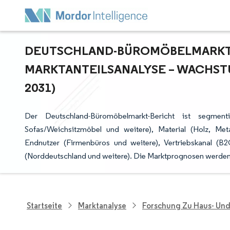
DEUTSCHLAND-BÜROMÖBELMARKT G
ARKTANTEILSANALYSE – WACHSTUM
031)
Der Deutschland-Büromöbelmarkt-Bericht ist segmenti
Sofas/Weichsitzmöbel und weitere), Material (Holz, Meta
Endnutzer (Firmenbüros und weitere), Vertriebskanal (B
(Norddeutschland und weitere). Die Marktprognosen werden
Startseite
Marktanalyse
Forschung Zu Haus- Un