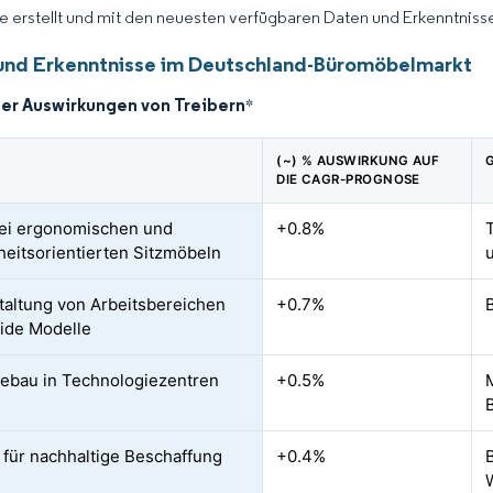
ce erstellt und mit den neuesten verfügbaren Daten und Erkenntnissen
und Erkenntnisse im Deutschland-Büromöbelmarkt
der Auswirkungen von Treibern
*
(~) % AUSWIRKUNG AUF
DIE CAGR-PROGNOSE
ei ergonomischen und
+0.8%
eitsorientierten Sitzmöbeln
altung von Arbeitsbereichen
+0.7%
ride Modelle
bau in Technologiezentren
+0.5%
 für nachhaltige Beschaffung
+0.4%