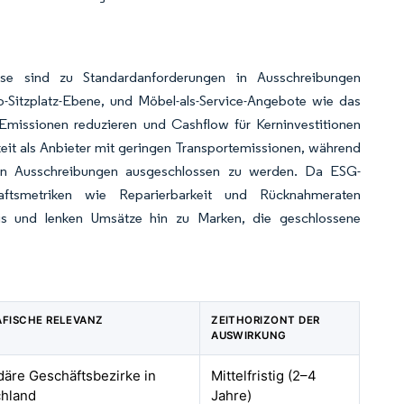
se sind zu Standardanforderungen in Ausschreibungen
Sitzplatz-Ebene, und Möbel-als-Service-Angebote wie das
issionen reduzieren und Cashflow für Kerninvestitionen
keit als Anbieter mit geringen Transportemissionen, während
ichen Ausschreibungen ausgeschlossen zu werden. Da ESG-
chaftsmetriken wie Reparierbarkeit und Rücknahmeraten
is und lenken Umsätze hin zu Marken, die geschlossene
FISCHE RELEVANZ
ZEITHORIZONT DER
AUSWIRKUNG
äre Geschäftsbezirke in
Mittelfristig (2–4
hland
Jahre)