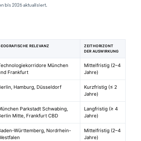
 bis 2026 aktualisiert.
GEOGRAFISCHE RELEVANZ
ZEITHORIZONT
DER AUSWIRKUNG
Technologiekorridore München
Mittelfristig (2–4
und Frankfurt
Jahre)
Berlin, Hamburg, Düsseldorf
Kurzfristig (≤ 2
Jahre)
München Parkstadt Schwabing,
Langfristig (≥ 4
Berlin Mitte, Frankfurt CBD
Jahre)
Baden-Württemberg, Nordrhein-
Mittelfristig (2–4
Westfalen
Jahre)