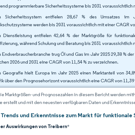
end programmierbare Sicherheitssysteme bis 2031 voraussichtlich
h Sicherheitssystem entfielen 28,67 % des Umsatzes im Ja
kschutzsysteme werden bis 2031 voraussichtlich mit einer CAGR v
 Dienstleistung entfielen 42,64 % der Marktgröße für funktiona
ifizierung, während Schulung und Beratung bis 2031 voraussichtlic
 Endverbraucherbranche trug Öl und Gas im Jahr 2025 29,38 % der 
chen 2026 und 2031 eine CAGR von 11,54 % zu verzeichnen.
 Geografie hielt Europa im Jahr 2025 einen Marktanteil von 34,89
fik über den Prognosehorizont voraussichtlich eine CAGR von 11,39
Die Marktgrößen- und Prognosezahlen in diesem Bericht werden mit
ce erstellt und mit den neuesten verfügbaren Daten und Erkenntnissen
 Trends und Erkenntnisse zum Markt für funktionale 
der Auswirkungen von Treibern
*