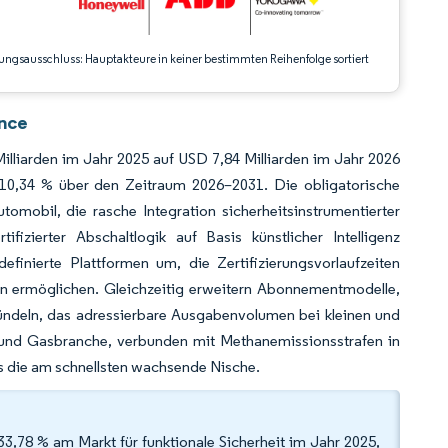
ungsausschluss: Hauptakteure in keiner bestimmten Reihenfolge sortiert
ence
Milliarden im Jahr 2025 auf USD 7,84 Milliarden im Jahr 2026
 10,34 % über den Zeitraum 2026–2031. Die obligatorische
mobil, die rasche Integration sicherheitsinstrumentierter
ifizierter Abschaltlogik auf Basis künstlicher Intelligenz
inierte Plattformen um, die Zertifizierungsvorlaufzeiten
en ermöglichen. Gleichzeitig erweitern Abonnementmodelle,
ndeln, das adressierbare Ausgabenvolumen bei kleinen und
- und Gasbranche, verbunden mit Methanemissionsstrafen in
s die am schnellsten wachsende Nische.
3,78 % am Markt für funktionale Sicherheit im Jahr 2025,