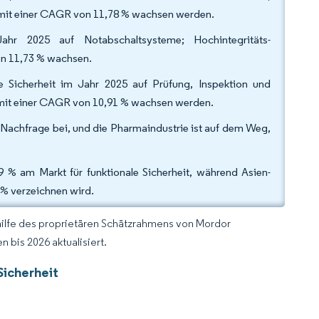
 mit einer CAGR von 11,78 % wachsen werden.
hr 2025 auf Notabschaltsysteme; Hochintegritäts-
on 11,73 % wachsen.
le Sicherheit im Jahr 2025 auf Prüfung, Inspektion und
h mit einer CAGR von 10,91 % wachsen werden.
Nachfrage bei, und die Pharmaindustrie ist auf dem Weg,
 % am Markt für funktionale Sicherheit, während Asien-
 % verzeichnen wird.
hilfe des proprietären Schätzrahmens von Mordor
 bis 2026 aktualisiert.
Sicherheit