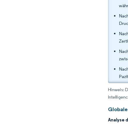
währ
Nac
Druc
Nach
Zert
Nach
zwis
Nach
Pazi
Hinweis: 
Intelligen
Globale
Analyse 