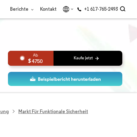
Berichte
Kontakt
+1 617-765-2493
4750
hung
Markt Für Funktionale Sicherheit