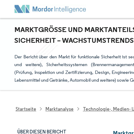
MARKTGRÖSSE UND MARKTANTEILSA
ICHERHEIT – WACHSTUMSTRENDS 
Der Bericht über den Markt für funktionale Sicherheit ist s
und weitere), Sicherheitssystemen (Brennermanagement
(Prüfung, Inspektion und Zertifizierung, Design, Engineer
Lebensmittel und Getränke, Automobil und weitere) sowie 
Startseite
Marktanalyse
Technologie-, Medien-
ÜBER DIESEN BERICHT
Marktgrö