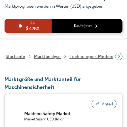
Marktprognosen werden in Werten (USD) angegeben.
4750
Startseite
Marktanalyse
Technologie-, Medien- Und
Marktgröße und Marktanteil für
Maschinensicherheit
Anteil