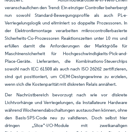
veranschaulichen den Trend: Ein einziger Controller beherbergt
nun sowohl Standard-Bewegungsprofile als auch PL-e-
Verriegelungslogik und eliminiert so doppelte Prozessoren. In
der Elektronikmontage verarbeiten mikrocontrollerbasierte
Sicherheits-Co-Prozessoren Reaktionszeiten unter 10 ms und
erfüllen damit die Anforderungen der Marktgröße für
Maschinensicherheit für Hochgeschwindigkeits-Pick-and-
Place-Geräte. Lieferanten, die Kombinations-Steuerchips
sowohl nach IEC 61508 als auch nach ISO 26262 zertifizieren,
sind gut positioniert, um OEM-Designgewinne zu erzielen,
wenn sich die Kostenparität mit diskreten Relais annähert.
Der Nachrüstbereich bevorzugt nach wie vor diskrete
Lichtvorhänge und Verriegelungen, da Installateure Hardware
während Wochenendabschaltungen austauschen können, ohne
den Basis-SPS-Code neu zu validieren. Doch selbst hier
dringen „Slice”-I/O-Module mit zweikanaligen