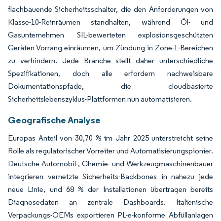
flachbauende Sicherheitsschalter, die den Anforderungen von
Klasse-10-Reinräumen standhalten, während Öl- und
Gasunternehmen SIL-bewerteten explosionsgeschützten
Geräten Vorrang einräumen, um Zündung in Zone-1-Bereichen
zu verhindern. Jede Branche stellt daher unterschiedliche
Spezifikationen, doch alle erfordern nachweisbare
Dokumentationspfade, die cloudbasierte
Sicherheitslebenszyklus-Plattformen nun automatisieren.
Geografische Analyse
Europas Anteil von 30,70 % im Jahr 2025 unterstreicht seine
Rolle als regulatorischer Vorreiter und Automatisierungspionier.
Deutsche Automobil-, Chemie- und Werkzeugmaschinenbauer
integrieren vernetzte Sicherheits-Backbones in nahezu jede
neue Linie, und 68 % der Installationen übertragen bereits
Diagnosedaten an zentrale Dashboards. Italienische
Verpackungs-OEMs exportieren PL-e-konforme Abfüllanlagen