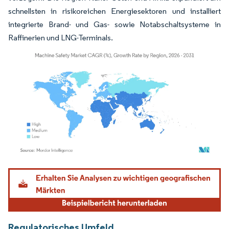
schnellsten in risikoreichen Energiesektoren und installiert
integrierte Brand- und Gas- sowie Notabschaltsysteme in
Raffinerien und LNG-Terminals.
Bild © Mordor Intelligence. Wiederverwendung erfordert Namensnennung gemäß
Regulatorisches Umfeld