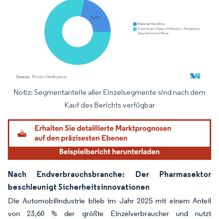
Notiz: Segmentanteile aller Einzelsegmente sind nach dem
Bild © Mordor Intelligence. Wiederverwendung erfordert Namensnennung gemäß
Kauf des Berichts verfügbar
Nach Endverbrauchsbranche: Der Pharmasektor
beschleunigt Sicherheitsinnovationen
Die Automobilindustrie blieb im Jahr 2025 mit einem Anteil
von 23,60 % der größte Einzelverbraucher und nutzt