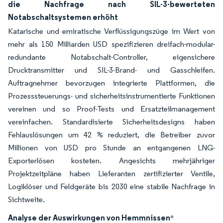
die Nachfrage nach SIL-3-bewerteten
Notabschaltsystemen erhöht
Katarische und emiratische Verflüssigungszüge im Wert von
mehr als 150 Milliarden USD spezifizieren dreifach-modular-
redundante Notabschalt-Controller, eigensichere
Drucktransmitter und SIL-3-Brand- und Gasschleifen.
Auftragnehmer bevorzugen integrierte Plattformen, die
Prozesssteuerungs- und sicherheitsinstrumentierte Funktionen
vereinen und so Proof-Tests und Ersatzteilmanagement
vereinfachen. Standardisierte Sicherheitsdesigns haben
Fehlauslösungen um 42 % reduziert, die Betreiber zuvor
Millionen von USD pro Stunde an entgangenen LNG-
Exporterlösen kosteten. Angesichts mehrjähriger
Projektzeitpläne haben Lieferanten zertifizierter Ventile,
Logiklöser und Feldgeräte bis 2030 eine stabile Nachfrage in
Sichtweite.
Analyse der Auswirkungen von Hemmnissen
*