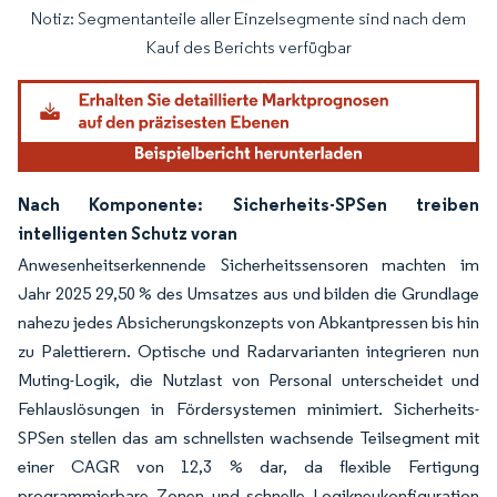
Notiz: Segmentanteile aller Einzelsegmente sind nach dem
Bild © Mordor Intelligence. Wiederverwendung erfordert Namensnennung gemäß
Kauf des Berichts verfügbar
Nach Komponente: Sicherheits-SPSen treiben
intelligenten Schutz voran
Anwesenheitserkennende Sicherheitssensoren machten im
Jahr 2025 29,50 % des Umsatzes aus und bilden die Grundlage
nahezu jedes Absicherungskonzepts von Abkantpressen bis hin
zu Palettierern. Optische und Radarvarianten integrieren nun
Muting-Logik, die Nutzlast von Personal unterscheidet und
Fehlauslösungen in Fördersystemen minimiert. Sicherheits-
SPSen stellen das am schnellsten wachsende Teilsegment mit
einer CAGR von 12,3 % dar, da flexible Fertigung
programmierbare Zonen und schnelle Logikneukonfiguration