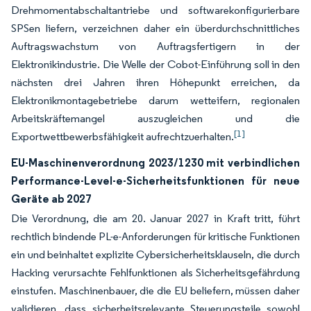
Drehmomentabschaltantriebe und softwarekonfigurierbare
SPSen liefern, verzeichnen daher ein überdurchschnittliches
Auftragswachstum von Auftragsfertigern in der
Elektronikindustrie. Die Welle der Cobot-Einführung soll in den
nächsten drei Jahren ihren Höhepunkt erreichen, da
Elektronikmontagebetriebe darum wetteifern, regionalen
Arbeitskräftemangel auszugleichen und die
[1]
Exportwettbewerbsfähigkeit aufrechtzuerhalten.
EU-Maschinenverordnung 2023/1230 mit verbindlichen
Performance-Level-e-Sicherheitsfunktionen für neue
Geräte ab 2027
Die Verordnung, die am 20. Januar 2027 in Kraft tritt, führt
rechtlich bindende PL-e-Anforderungen für kritische Funktionen
ein und beinhaltet explizite Cybersicherheitsklauseln, die durch
Hacking verursachte Fehlfunktionen als Sicherheitsgefährdung
einstufen. Maschinenbauer, die die EU beliefern, müssen daher
validieren, dass sicherheitsrelevante Steuerungsteile sowohl