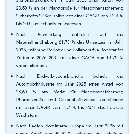
Sicherheitssensoren im Jahr 2025 einen Anteil von
29,50 % an der Marktgröße für Maschinensicherheit;
Sicherheits-SPSen sollen mit einer CAGR von 12,3 %
bis 2031 am schnellsten wachsen.
Nach Anwendung entfielen auf die
Materialhandhabung 21,70 % des Umsatzes im Jahr
2025, während Robotik und kollaborative Roboter im
Zeitraum 2026–2031 mit einer CAGR von 13,75 %
voranschreiten.
Nach Endverbrauchsbranche behielt die
Automobilindustrie im Jahr 2025 einen Anteil von
23,60 % am Markt für Maschinensicherheit;
Pharmazeutika und Gesundheitswesen verzeichnen
mit einer CAGR von 12,7 % bis 2031 das höchste
Wachstum.
Nach Region dominierte Europa im Jahr 2025 mit
einem Anteil von 30,70 %, während der asiatisch-