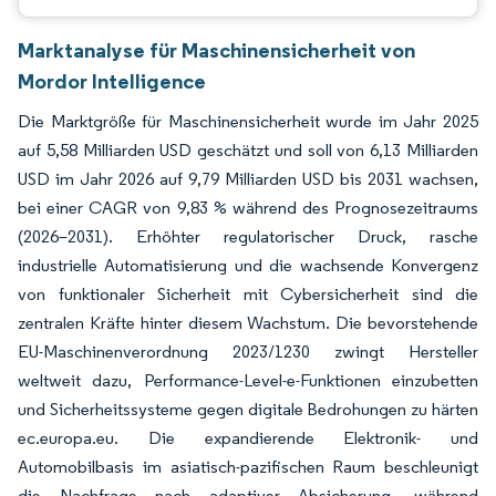
Marktanalyse für Maschinensicherheit von
Mordor Intelligence
Die Marktgröße für Maschinensicherheit wurde im Jahr 2025
auf 5,58 Milliarden USD geschätzt und soll von 6,13 Milliarden
USD im Jahr 2026 auf 9,79 Milliarden USD bis 2031 wachsen,
bei einer CAGR von 9,83 % während des Prognosezeitraums
(2026–2031). Erhöhter regulatorischer Druck, rasche
industrielle Automatisierung und die wachsende Konvergenz
von funktionaler Sicherheit mit Cybersicherheit sind die
zentralen Kräfte hinter diesem Wachstum. Die bevorstehende
EU-Maschinenverordnung 2023/1230 zwingt Hersteller
weltweit dazu, Performance-Level-e-Funktionen einzubetten
und Sicherheitssysteme gegen digitale Bedrohungen zu härten
ec.europa.eu. Die expandierende Elektronik- und
Automobilbasis im asiatisch-pazifischen Raum beschleunigt
die Nachfrage nach adaptiver Absicherung, während