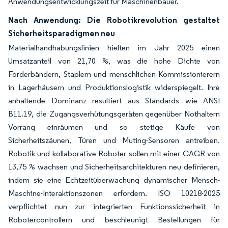
Anwendungsentwicklungszeit für Maschinenbauer.
Nach Anwendung: Die Robotikrevolution gestaltet
Sicherheitsparadigmen neu
Materialhandhabungslinien hielten im Jahr 2025 einen
Umsatzanteil von 21,70 %, was die hohe Dichte von
Förderbändern, Staplern und menschlichen Kommissionierern
in Lagerhäusern und Produktionslogistik widerspiegelt. Ihre
anhaltende Dominanz resultiert aus Standards wie ANSI
B11.19, die Zugangsverhütungsgeräten gegenüber Nothaltern
Vorrang einräumen und so stetige Käufe von
Sicherheitszäunen, Türen und Muting-Sensoren antreiben.
Robotik und kollaborative Roboter sollen mit einer CAGR von
13,75 % wachsen und Sicherheitsarchitekturen neu definieren,
indem sie eine Echtzeitüberwachung dynamischer Mensch-
Maschine-Interaktionszonen erfordern. ISO 10218-2025
verpflichtet nun zur integrierten Funktionssicherheit in
Robotercontrollern und beschleunigt Bestellungen für