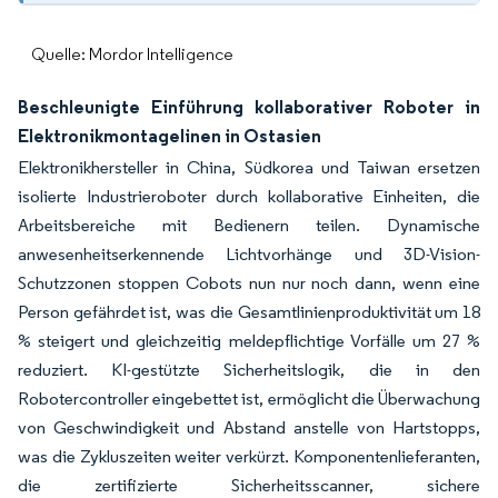
Quelle: Mordor Intelligence
Beschleunigte Einführung kollaborativer Roboter in
Elektronikmontagelinen in Ostasien
Elektronikhersteller in China, Südkorea und Taiwan ersetzen
isolierte Industrieroboter durch kollaborative Einheiten, die
Arbeitsbereiche mit Bedienern teilen. Dynamische
anwesenheitserkennende Lichtvorhänge und 3D-Vision-
Schutzzonen stoppen Cobots nun nur noch dann, wenn eine
Person gefährdet ist, was die Gesamtlinienproduktivität um 18
% steigert und gleichzeitig meldepflichtige Vorfälle um 27 %
reduziert. KI-gestützte Sicherheitslogik, die in den
Robotercontroller eingebettet ist, ermöglicht die Überwachung
von Geschwindigkeit und Abstand anstelle von Hartstopps,
was die Zykluszeiten weiter verkürzt. Komponentenlieferanten,
die zertifizierte Sicherheitsscanner, sichere