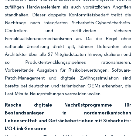
zufälligen Hardwarefehlern als auch vorsätzlichen Angriffen
standhalten. Dieser doppelte Konformitätsbedarf treibt die
Nachfrage nach integrierten Sicherheits-Cybersicherheits-
Controllern und zertifizierten sicheren
Fernaktualisierungsmechanismen an. Da die Regel ohne
nationale Umsetzung direkt gilt, können Lieferanten eine
Architektur über alle 27 Mitgliedstaaten hinweg skalieren und
so Produktentwicklungspipelines rationalisieren.
Vorbereitende Ausgaben für Risikobewertungen, Software-
Patch-Management und digitale Zwillingssimulation sind
bereits bei deutschen und italienischen OEMs erkennbar, die
Last-Minute-Neugestaltungen vermeiden wollen.
Rasche digitale Nachrüstprogramme für
Bestandsanlagen in nordamerikanischen
Lebensmittel- und Getränkebetrieben mit Sicherheits-
I/O-Link-Sensoren