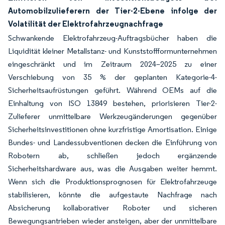
Automobilzulieferern der Tier-2-Ebene infolge der
Volatilität der Elektrofahrzeugnachfrage
Schwankende Elektrofahrzeug-Auftragsbücher haben die
Liquidität kleiner Metallstanz- und Kunststoffformunternehmen
eingeschränkt und im Zeitraum 2024–2025 zu einer
Verschiebung von 35 % der geplanten Kategorie-4-
Sicherheitsaufrüstungen geführt. Während OEMs auf die
Einhaltung von ISO 13849 bestehen, priorisieren Tier-2-
Zulieferer unmittelbare Werkzeugänderungen gegenüber
Sicherheitsinvestitionen ohne kurzfristige Amortisation. Einige
Bundes- und Landessubventionen decken die Einführung von
Robotern ab, schließen jedoch ergänzende
Sicherheitshardware aus, was die Ausgaben weiter hemmt.
Wenn sich die Produktionsprognosen für Elektrofahrzeuge
stabilisieren, könnte die aufgestaute Nachfrage nach
Absicherung kollaborativer Roboter und sicheren
Bewegungsantrieben wieder ansteigen, aber der unmittelbare