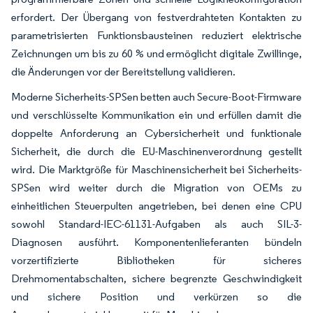
erfordert. Der Übergang von festverdrahteten Kontakten zu
parametrisierten Funktionsbausteinen reduziert elektrische
Zeichnungen um bis zu 60 % und ermöglicht digitale Zwillinge,
die Änderungen vor der Bereitstellung validieren.
Moderne Sicherheits-SPSen betten auch Secure-Boot-Firmware
und verschlüsselte Kommunikation ein und erfüllen damit die
doppelte Anforderung an Cybersicherheit und funktionale
Sicherheit, die durch die EU-Maschinenverordnung gestellt
wird. Die Marktgröße für Maschinensicherheit bei Sicherheits-
SPSen wird weiter durch die Migration von OEMs zu
einheitlichen Steuerpulten angetrieben, bei denen eine CPU
sowohl Standard-IEC-61131-Aufgaben als auch SIL-3-
Diagnosen ausführt. Komponentenlieferanten bündeln
vorzertifizierte Bibliotheken für sicheres
Drehmomentabschalten, sichere begrenzte Geschwindigkeit
und sichere Position und verkürzen so die