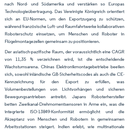
nach Nord- und Südamerika und verstärken so Europas
Technologieübertragung. Das Vereinigte Königreich orientiert
sich an EU-Normen, um den Exportzugang zu schützen,
während französische Luft- und Raumfahrtwerke kollaborativen
Roboterschutz einsetzen, um Menschen und Roboter in
Flügelmontagezellen gemeinsam zu positionieren.
Der asiatisch-pazifische Raum, der voraussichtlich eine CAGR
von 11,35 % verzeichnen wird, ist die entscheidende
Wachstumsarena. Chinas Elektronikmontagebetriebe beeilen
sich, sowohl inländische GB-Sicherheitscodes als auch die CE-
Kennzeichnung für den Export zu erfüllen, was
Volumenbestellungen von Lichtvorhängen und sicheren
Bewegungsantrieben antreibt. Japans Roboterhersteller
betten Zweikanal-Drehmomentsensoren in Arme ein, was die
integrierte ISO-13849-Konformität ermöglicht und die
Akzeptanz von Menschen und Robotern in gemeinsamen
Arbeitsstationen steigert. Indien erlebt, wie multinationale