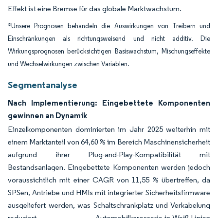
Effekt ist eine Bremse für das globale Marktwachstum.
*Unsere Prognosen behandeln die Auswirkungen von Treibern und
Einschränkungen als richtungsweisend und nicht additiv. Die
Wirkungsprognosen berücksichtigen Basiswachstum, Mischungseffekte
und Wechselwirkungen zwischen Variablen.
Segmentanalyse
Nach Implementierung: Eingebettete Komponenten
gewinnen an Dynamik
Einzelkomponenten dominierten im Jahr 2025 weiterhin mit
einem Marktanteil von 64,60 % im Bereich Maschinensicherheit
aufgrund ihrer Plug-and-Play-Kompatibilität mit
Bestandsanlagen. Eingebettete Komponenten werden jedoch
voraussichtlich mit einer CAGR von 11,55 % übertreffen, da
SPSen, Antriebe und HMIs mit integrierter Sicherheitsfirmware
ausgeliefert werden, was Schaltschrankplatz und Verkabelung
reduziert. Automobilkarosserie-in-Weiß-Linien