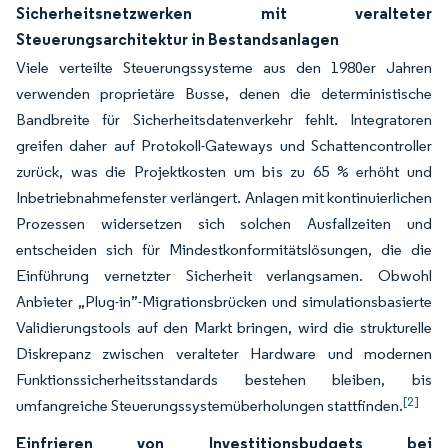
Sicherheitsnetzwerken mit veralteter
Steuerungsarchitektur in Bestandsanlagen
Viele verteilte Steuerungssysteme aus den 1980er Jahren
verwenden proprietäre Busse, denen die deterministische
Bandbreite für Sicherheitsdatenverkehr fehlt. Integratoren
greifen daher auf Protokoll-Gateways und Schattencontroller
zurück, was die Projektkosten um bis zu 65 % erhöht und
Inbetriebnahmefenster verlängert. Anlagen mit kontinuierlichen
Prozessen widersetzen sich solchen Ausfallzeiten und
entscheiden sich für Mindestkonformitätslösungen, die die
Einführung vernetzter Sicherheit verlangsamen. Obwohl
Anbieter „Plug-in”-Migrationsbrücken und simulationsbasierte
Validierungstools auf den Markt bringen, wird die strukturelle
Diskrepanz zwischen veralteter Hardware und modernen
Funktionssicherheitsstandards bestehen bleiben, bis
[2]
umfangreiche Steuerungssystemüberholungen stattfinden.
Einfrieren von Investitionsbudgets bei