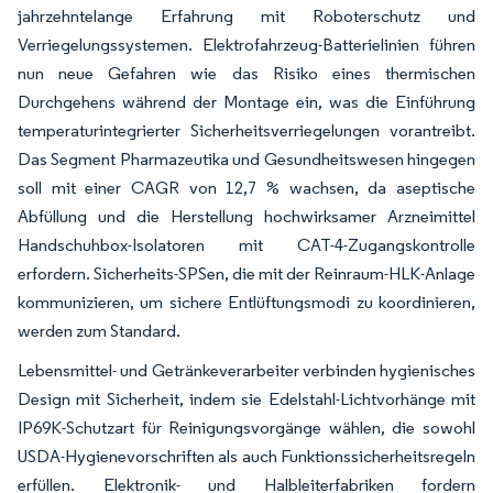
jahrzehntelange Erfahrung mit Roboterschutz und
Verriegelungssystemen. Elektrofahrzeug-Batterielinien führen
nun neue Gefahren wie das Risiko eines thermischen
Durchgehens während der Montage ein, was die Einführung
temperaturintegrierter Sicherheitsverriegelungen vorantreibt.
Das Segment Pharmazeutika und Gesundheitswesen hingegen
soll mit einer CAGR von 12,7 % wachsen, da aseptische
Abfüllung und die Herstellung hochwirksamer Arzneimittel
Handschuhbox-Isolatoren mit CAT-4-Zugangskontrolle
erfordern. Sicherheits-SPSen, die mit der Reinraum-HLK-Anlage
kommunizieren, um sichere Entlüftungsmodi zu koordinieren,
werden zum Standard.
Lebensmittel- und Getränkeverarbeiter verbinden hygienisches
Design mit Sicherheit, indem sie Edelstahl-Lichtvorhänge mit
IP69K-Schutzart für Reinigungsvorgänge wählen, die sowohl
USDA-Hygienevorschriften als auch Funktionssicherheitsregeln
erfüllen. Elektronik- und Halbleiterfabriken fordern