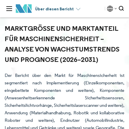
Über diesen Bericht
MARKTGRÖSSE UND MARKTANTEIL F
ÜR MASCHINENSICHERHEIT – A
NALYSE VON WACHSTUMSTRENDS U
ND PROGNOSE (2026–2031)
Der Bericht über den Markt für Maschinensicherheit ist
segmentiert nach Implementierung (Einzelkomponenten,
eingebettete Komponenten und weitere), Komponente
(Anwesenheitserkennende Sicherheitssensoren,
Sicherheitslichtvorhänge, Sicherheitslaserscanner und weitere),
Anwendung (Materialhandhabung, Robotik und kollaborative
Roboter und weitere), Endnutzer (Automobilindustrie,
Lebensmittel und Getränke und weitere) sowie Geografie. Die