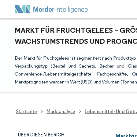
MARKT FÜR FRUCHTGELEES – GRÖSS
ACHSTUMSTRENDS UND PROGNOSE 
Der Markt für Fruchtgelees ist segmentiert nach Produkttyp 
Verpackungstyp (Beutel und Sachets, Becher und Gläse
Convenience-/Lebensmittelgeschäfte, Fachgeschäfte, O
Marktprognosen werden in Wert (USD) und Volumen (Tonnen
Startseite
Marktanalyse
Lebensmittel- Und Get
ÜBER DIESEN BERICHT
Marktgr