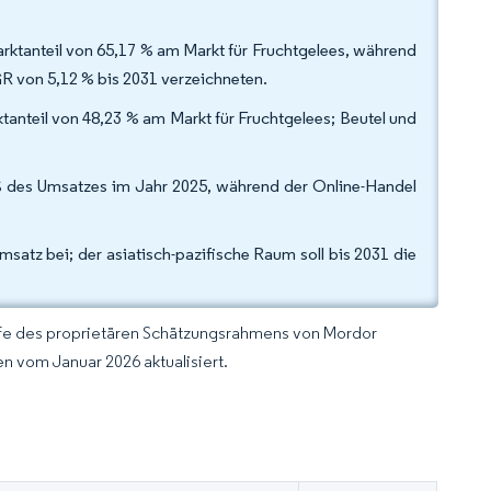
arktanteil von 65,17 % am Markt für Fruchtgelees, während
GR von 5,12 % bis 2031 verzeichneten.
anteil von 48,23 % am Markt für Fruchtgelees; Beutel und
% des Umsatzes im Jahr 2025, während der Online-Handel
atz bei; der asiatisch-pazifische Raum soll bis 2031 die
lfe des proprietären Schätzungsrahmens von Mordor
n vom Januar 2026 aktualisiert.