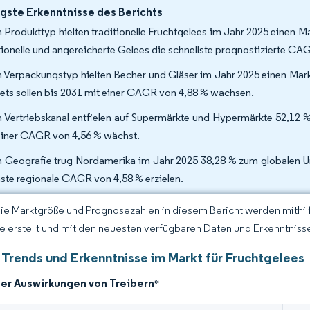
gste Erkenntnisse des Berichts
 Produkttyp hielten traditionelle Fruchtgelees im Jahr 2025 einen M
tionelle und angereicherte Gelees die schnellste prognostizierte CA
 Verpackungstyp hielten Becher und Gläser im Jahr 2025 einen Markt
ets sollen bis 2031 mit einer CAGR von 4,88 % wachsen.
 Vertriebskanal entfielen auf Supermärkte und Hypermärkte 52,12 
einer CAGR von 4,56 % wächst.
 Geografie trug Nordamerika im Jahr 2025 38,28 % zum globalen Ums
ste regionale CAGR von 4,58 % erzielen.
Die Marktgröße und Prognosezahlen in diesem Bericht werden mithi
ce erstellt und mit den neuesten verfügbaren Daten und Erkenntnisse
 Trends und Erkenntnisse im Markt für Fruchtgelees
der Auswirkungen von Treibern
*