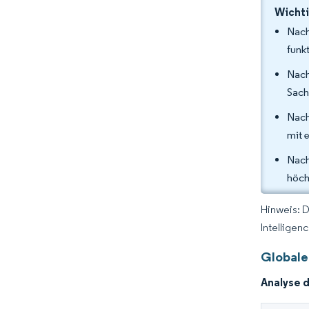
Wichti
Nach
funk
Nach
Sach
Nach
mit 
Nach
höch
Hinweis: 
Intelligen
Globale
Analyse 