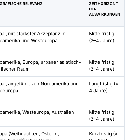
GRAFISCHE RELEVANZ
ZEITHORIZONT
DER
AUSWIRKUNGEN
bal, mit stärkster Akzeptanz in
Mittelfristig
damerika und Westeuropa
(2–4 Jahre)
damerika, Europa, urbaner asiatisch-
Mittelfristig
ifischer Raum
(2–4 Jahre)
bal, angeführt von Nordamerika und
Langfristig (≥
deuropa
4 Jahre)
damerika, Westeuropa, Australien
Mittelfristig
(2–4 Jahre)
opa (Weihnachten, Ostern),
Kurzfristig (≤