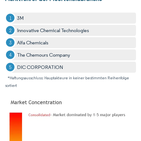
3M
Innovative Chemical Technologies
Alfa Chemicals
The Chemours Company
DIC CORPORATION
*Haftungsausschluss: Hauptakteure in keiner bestimmten Reihenfolge
sortiert