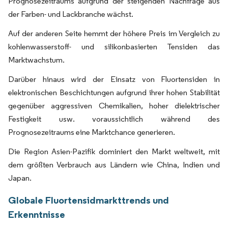
Prognosezeitraums aufgrund der steigenden Nachfrage aus
der Farben- und Lackbranche wächst.
Auf der anderen Seite hemmt der höhere Preis im Vergleich zu
kohlenwasserstoff- und silikonbasierten Tensiden das
Marktwachstum.
Darüber hinaus wird der Einsatz von Fluortensiden in
elektronischen Beschichtungen aufgrund ihrer hohen Stabilität
gegenüber aggressiven Chemikalien, hoher dielektrischer
Festigkeit usw. voraussichtlich während des
Prognosezeitraums eine Marktchance generieren.
Die Region Asien-Pazifik dominiert den Markt weltweit, mit
dem größten Verbrauch aus Ländern wie China, Indien und
Japan.
Globale Fluortensidmarkttrends und
Erkenntnisse