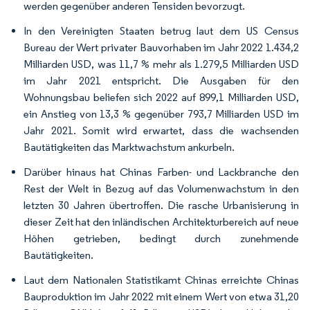
werden gegenüber anderen Tensiden bevorzugt.
In den Vereinigten Staaten betrug laut dem US Census
Bureau der Wert privater Bauvorhaben im Jahr 2022 1.434,2
Milliarden USD, was 11,7 % mehr als 1.279,5 Milliarden USD
im Jahr 2021 entspricht. Die Ausgaben für den
Wohnungsbau beliefen sich 2022 auf 899,1 Milliarden USD,
ein Anstieg von 13,3 % gegenüber 793,7 Milliarden USD im
Jahr 2021. Somit wird erwartet, dass die wachsenden
Bautätigkeiten das Marktwachstum ankurbeln.
Darüber hinaus hat Chinas Farben- und Lackbranche den
Rest der Welt in Bezug auf das Volumenwachstum in den
letzten 30 Jahren übertroffen. Die rasche Urbanisierung in
dieser Zeit hat den inländischen Architekturbereich auf neue
Höhen getrieben, bedingt durch zunehmende
Bautätigkeiten.
Laut dem Nationalen Statistikamt Chinas erreichte Chinas
Bauproduktion im Jahr 2022 mit einem Wert von etwa 31,20