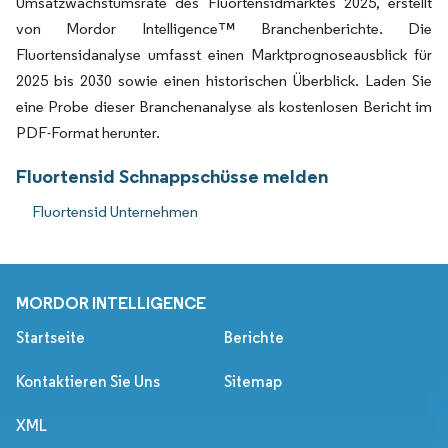
Umsatzwachstumsrate des Fluortensidmarktes 2025, erstellt
von Mordor Intelligence™ Branchenberichte. Die
Fluortensidanalyse umfasst einen Marktprognoseausblick für
2025 bis 2030 sowie einen historischen Überblick. Laden Sie
eine Probe dieser Branchenanalyse als kostenlosen Bericht im
PDF-Format herunter.
Fluortensid Schnappschüsse melden
Fluortensid Unternehmen
MORDOR INTELLIGENCE
Startseite
Berichte
Kontaktieren Sie Uns
Sitemap
XML