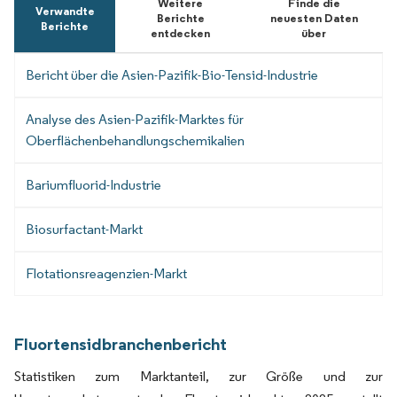
Weitere
Finde die
Verwandte
Berichte
neuesten Daten
Berichte
entdecken
über
Bericht über die Asien-Pazifik-Bio-Tensid-Industrie
Analyse des Asien-Pazifik-Marktes für
Oberflächenbehandlungschemikalien
Bariumfluorid-Industrie
Biosurfactant-Markt
Flotationsreagenzien-Markt
Fluortensidbranchenbericht
Statistiken zum Marktanteil, zur Größe und zur