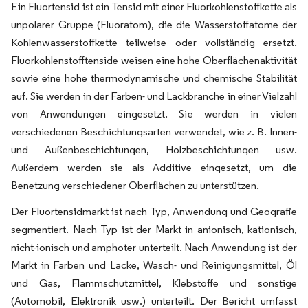
Ein Fluortensid ist ein Tensid mit einer Fluorkohlenstoffkette als
unpolarer Gruppe (Fluoratom), die die Wasserstoffatome der
Kohlenwasserstoffkette teilweise oder vollständig ersetzt.
Fluorkohlenstofftenside weisen eine hohe Oberflächenaktivität
sowie eine hohe thermodynamische und chemische Stabilität
auf. Sie werden in der Farben- und Lackbranche in einer Vielzahl
von Anwendungen eingesetzt. Sie werden in vielen
verschiedenen Beschichtungsarten verwendet, wie z. B. Innen-
und Außenbeschichtungen, Holzbeschichtungen usw.
Außerdem werden sie als Additive eingesetzt, um die
Benetzung verschiedener Oberflächen zu unterstützen.
Der Fluortensidmarkt ist nach Typ, Anwendung und Geografie
segmentiert. Nach Typ ist der Markt in anionisch, kationisch,
nicht-ionisch und amphoter unterteilt. Nach Anwendung ist der
Markt in Farben und Lacke, Wasch- und Reinigungsmittel, Öl
und Gas, Flammschutzmittel, Klebstoffe und sonstige
(Automobil, Elektronik usw.) unterteilt. Der Bericht umfasst