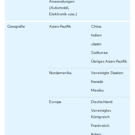
Anwendungen
(Automobil,
Elektronik usw.)
Geografie
Asien-Pazifik
China
Indien
Japan
Südkorea
Übriges Asien-Pazifik
Nordamerika
Vereinigte Staaten
Kanada
Mexiko
Europa
Deutschland
Vereinigtes
Königreich
Frankreich
Italien