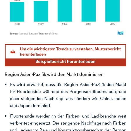
Bild © Mordor Intelligence. Wiederverwendung erfordert Namensnennung gemäß
Region Asien-Pazifik wird den Markt dominieren
Es wird erwartet, dass die Region Asien-Pazifik den Markt
für Fluortenside während des Prognosezeitraums aufgrund
einer steigenden Nachfrage aus Ländern wie China, Indien
und Japan dominiert.
Fluortenside werden in der Farben- und Lackbranche weit
verbreitet eingesetzt. Die steigende Nachfrage nach Farben
und Lacken im Bau- und Konstruktionsbereich in der Region