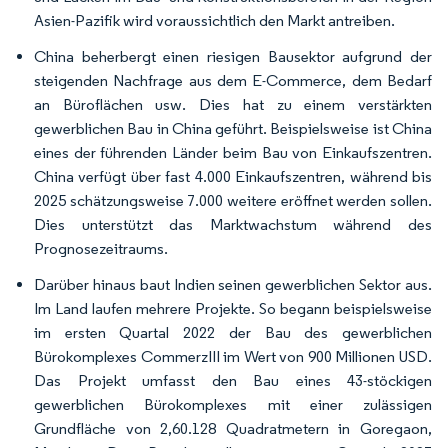
Asien-Pazifik wird voraussichtlich den Markt antreiben.
China beherbergt einen riesigen Bausektor aufgrund der
steigenden Nachfrage aus dem E-Commerce, dem Bedarf
an Büroflächen usw. Dies hat zu einem verstärkten
gewerblichen Bau in China geführt. Beispielsweise ist China
eines der führenden Länder beim Bau von Einkaufszentren.
China verfügt über fast 4.000 Einkaufszentren, während bis
2025 schätzungsweise 7.000 weitere eröffnet werden sollen.
Dies unterstützt das Marktwachstum während des
Prognosezeitraums.
Darüber hinaus baut Indien seinen gewerblichen Sektor aus.
Im Land laufen mehrere Projekte. So begann beispielsweise
im ersten Quartal 2022 der Bau des gewerblichen
Bürokomplexes CommerzIII im Wert von 900 Millionen USD.
Das Projekt umfasst den Bau eines 43-stöckigen
gewerblichen Bürokomplexes mit einer zulässigen
Grundfläche von 2,60.128 Quadratmetern in Goregaon,