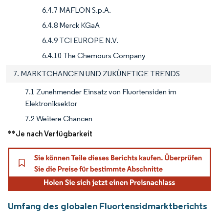
6.4.7 MAFLON S.p.A.
6.4.8 Merck KGaA
6.4.9 TCI EUROPE N.V.
6.4.10 The Chemours Company
7. MARKTCHANCEN UND ZUKÜNFTIGE TRENDS
7.1 Zunehmender Einsatz von Fluortensiden im
Elektroniksektor
7.2 Weitere Chancen
**Je nach Verfügbarkeit
Umfang des globalen Fluortensidmarktberichts