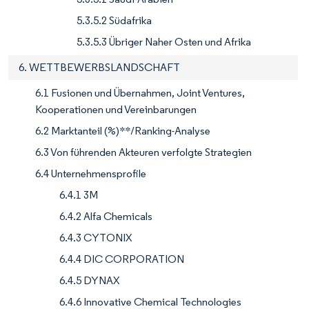
5.3.5.2 Südafrika
5.3.5.3 Übriger Naher Osten und Afrika
6. WETTBEWERBSLANDSCHAFT
6.1 Fusionen und Übernahmen, Joint Ventures,
Kooperationen und Vereinbarungen
6.2 Marktanteil (%)**/Ranking-Analyse
6.3 Von führenden Akteuren verfolgte Strategien
6.4 Unternehmensprofile
6.4.1 3M
6.4.2 Alfa Chemicals
6.4.3 CYTONIX
6.4.4 DIC CORPORATION
6.4.5 DYNAX
6.4.6 Innovative Chemical Technologies