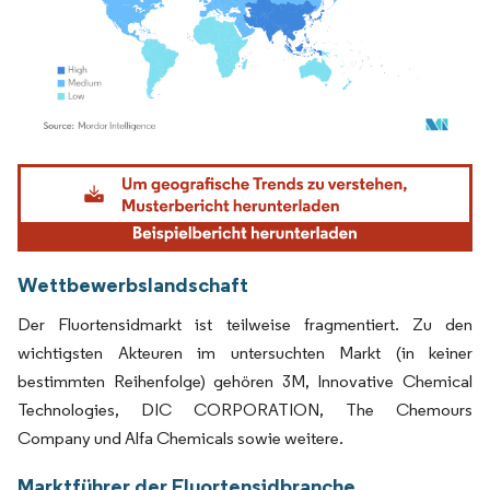
Bild © Mordor Intelligence. Wiederverwendung erfordert Namensnennung gemäß
Wettbewerbslandschaft
Der Fluortensidmarkt ist teilweise fragmentiert. Zu den
wichtigsten Akteuren im untersuchten Markt (in keiner
bestimmten Reihenfolge) gehören 3M, Innovative Chemical
Technologies, DIC CORPORATION, The Chemours
Company und Alfa Chemicals sowie weitere.
Marktführer der Fluortensidbranche