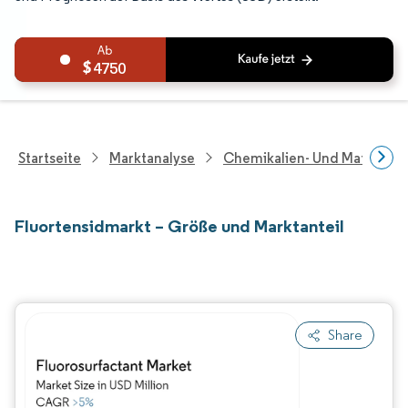
4750
Startseite
Marktanalyse
Chemikalien- Und Materialf
Fluortensidmarkt – Größe und Marktanteil
Share