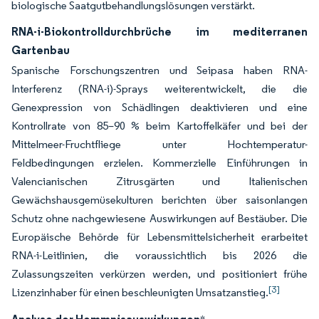
biologische Saatgutbehandlungslösungen verstärkt.
RNA-i-Biokontrolldurchbrüche im mediterranen
Gartenbau
Spanische Forschungszentren und Seipasa haben RNA-
Interferenz (RNA-i)-Sprays weiterentwickelt, die die
Genexpression von Schädlingen deaktivieren und eine
Kontrollrate von 85–90 % beim Kartoffelkäfer und bei der
Mittelmeer-Fruchtfliege unter Hochtemperatur-
Feldbedingungen erzielen. Kommerzielle Einführungen in
Valencianischen Zitrusgärten und Italienischen
Gewächshausgemüsekulturen berichten über saisonlangen
Schutz ohne nachgewiesene Auswirkungen auf Bestäuber. Die
Europäische Behörde für Lebensmittelsicherheit erarbeitet
RNA-i-Leitlinien, die voraussichtlich bis 2026 die
Zulassungszeiten verkürzen werden, und positioniert frühe
[3]
Lizenzinhaber für einen beschleunigten Umsatzanstieg.