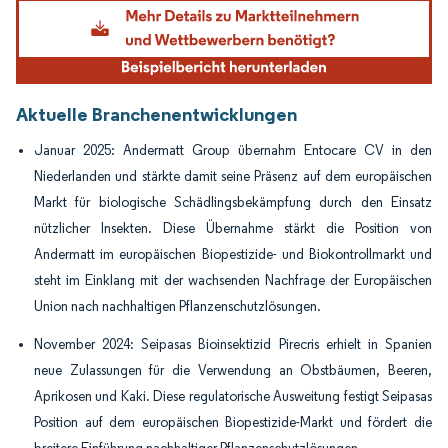
Bild © Mordor Intelligence. Wiederverwendung erfordert Namensnennung gemäß
Aktuelle Branchenentwicklungen
Januar 2025: Andermatt Group übernahm Entocare CV in den
Niederlanden und stärkte damit seine Präsenz auf dem europäischen
Markt für biologische Schädlingsbekämpfung durch den Einsatz
nützlicher Insekten. Diese Übernahme stärkt die Position von
Andermatt im europäischen Biopestizide- und Biokontrollmarkt und
steht im Einklang mit der wachsenden Nachfrage der Europäischen
Union nach nachhaltigen Pflanzenschutzlösungen.
November 2024: Seipasas Bioinsektizid Pirecris erhielt in Spanien
neue Zulassungen für die Verwendung an Obstbäumen, Beeren,
Aprikosen und Kaki. Diese regulatorische Ausweitung festigt Seipasas
Position auf dem europäischen Biopestizide-Markt und fördert die