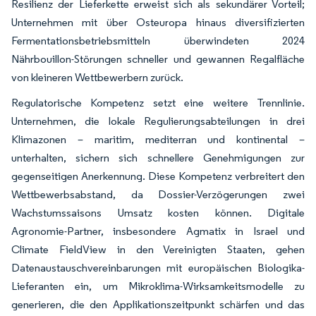
Resilienz der Lieferkette erweist sich als sekundärer Vorteil;
Unternehmen mit über Osteuropa hinaus diversifizierten
Fermentationsbetriebsmitteln überwindeten 2024
Nährbouillon-Störungen schneller und gewannen Regalfläche
von kleineren Wettbewerbern zurück.
Regulatorische Kompetenz setzt eine weitere Trennlinie.
Unternehmen, die lokale Regulierungsabteilungen in drei
Klimazonen – maritim, mediterran und kontinental –
unterhalten, sichern sich schnellere Genehmigungen zur
gegenseitigen Anerkennung. Diese Kompetenz verbreitert den
Wettbewerbsabstand, da Dossier-Verzögerungen zwei
Wachstumssaisons Umsatz kosten können. Digitale
Agronomie-Partner, insbesondere Agmatix in Israel und
Climate FieldView in den Vereinigten Staaten, gehen
Datenaustauschvereinbarungen mit europäischen Biologika-
Lieferanten ein, um Mikroklima-Wirksamkeitsmodelle zu
generieren, die den Applikationszeitpunkt schärfen und das