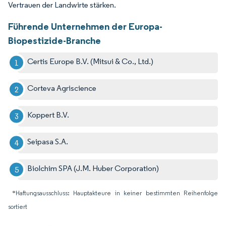
Vertrauen der Landwirte stärken.
Führende Unternehmen der Europa-
Biopestizide-Branche
Certis Europe B.V. (Mitsui & Co., Ltd.)
Corteva Agriscience
Koppert B.V.
Seipasa S.A.
Biolchim SPA (J.M. Huber Corporation)
*Haftungsausschluss: Hauptakteure in keiner bestimmten Reihenfolge
sortiert