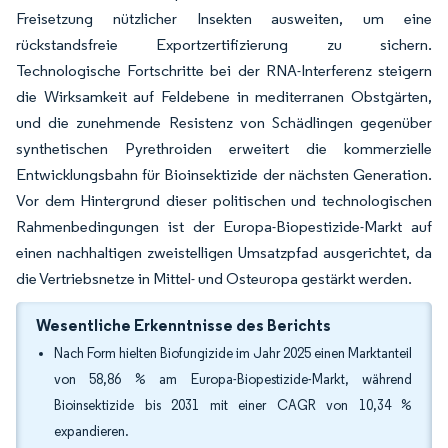
Freisetzung nützlicher Insekten ausweiten, um eine
rückstandsfreie Exportzertifizierung zu sichern.
Technologische Fortschritte bei der RNA-Interferenz steigern
die Wirksamkeit auf Feldebene in mediterranen Obstgärten,
und die zunehmende Resistenz von Schädlingen gegenüber
synthetischen Pyrethroiden erweitert die kommerzielle
Entwicklungsbahn für Bioinsektizide der nächsten Generation.
Vor dem Hintergrund dieser politischen und technologischen
Rahmenbedingungen ist der Europa-Biopestizide-Markt auf
einen nachhaltigen zweistelligen Umsatzpfad ausgerichtet, da
die Vertriebsnetze in Mittel- und Osteuropa gestärkt werden.
Wesentliche Erkenntnisse des Berichts
Nach Form hielten Biofungizide im Jahr 2025 einen Marktanteil
von 58,86 % am Europa-Biopestizide-Markt, während
Bioinsektizide bis 2031 mit einer CAGR von 10,34 %
expandieren.