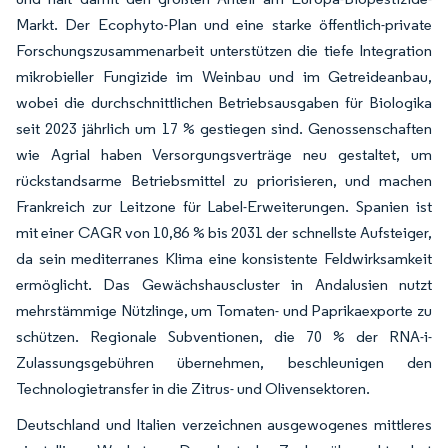
Markt. Der Ecophyto-Plan und eine starke öffentlich-private
Forschungszusammenarbeit unterstützen die tiefe Integration
mikrobieller Fungizide im Weinbau und im Getreideanbau,
wobei die durchschnittlichen Betriebsausgaben für Biologika
seit 2023 jährlich um 17 % gestiegen sind. Genossenschaften
wie Agrial haben Versorgungsverträge neu gestaltet, um
rückstandsarme Betriebsmittel zu priorisieren, und machen
Frankreich zur Leitzone für Label-Erweiterungen. Spanien ist
mit einer CAGR von 10,86 % bis 2031 der schnellste Aufsteiger,
da sein mediterranes Klima eine konsistente Feldwirksamkeit
ermöglicht. Das Gewächshauscluster in Andalusien nutzt
mehrstämmige Nützlinge, um Tomaten- und Paprikaexporte zu
schützen. Regionale Subventionen, die 70 % der RNA-i-
Zulassungsgebühren übernehmen, beschleunigen den
Technologietransfer in die Zitrus- und Olivensektoren.
Deutschland und Italien verzeichnen ausgewogenes mittleres