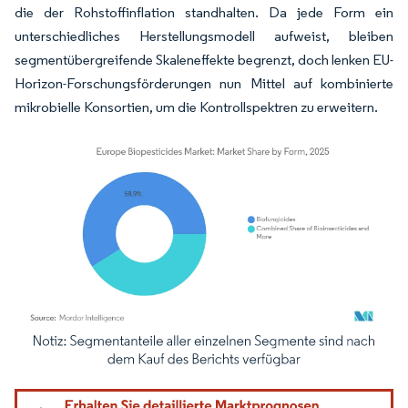
die der Rohstoffinflation standhalten. Da jede Form ein
unterschiedliches Herstellungsmodell aufweist, bleiben
segmentübergreifende Skaleneffekte begrenzt, doch lenken EU-
Horizon-Forschungsförderungen nun Mittel auf kombinierte
mikrobielle Konsortien, um die Kontrollspektren zu erweitern.
Bild © Mordor Intelligence. Wiederverwendung erfordert Namensnennung gemäß