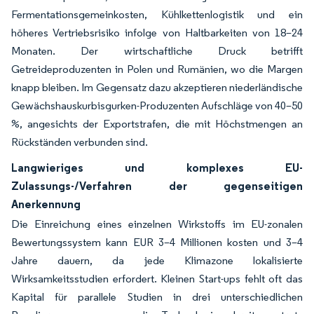
Fermentationsgemeinkosten, Kühlkettenlogistik und ein
höheres Vertriebsrisiko infolge von Haltbarkeiten von 18–24
Monaten. Der wirtschaftliche Druck betrifft
Getreideproduzenten in Polen und Rumänien, wo die Margen
knapp bleiben. Im Gegensatz dazu akzeptieren niederländische
Gewächshauskurbisgurken-Produzenten Aufschläge von 40–50
%, angesichts der Exportstrafen, die mit Höchstmengen an
Rückständen verbunden sind.
Langwieriges und komplexes EU-
Zulassungs-/Verfahren der gegenseitigen
Anerkennung
Die Einreichung eines einzelnen Wirkstoffs im EU-zonalen
Bewertungssystem kann EUR 3–4 Millionen kosten und 3–4
Jahre dauern, da jede Klimazone lokalisierte
Wirksamkeitsstudien erfordert. Kleinen Start-ups fehlt oft das
Kapital für parallele Studien in drei unterschiedlichen