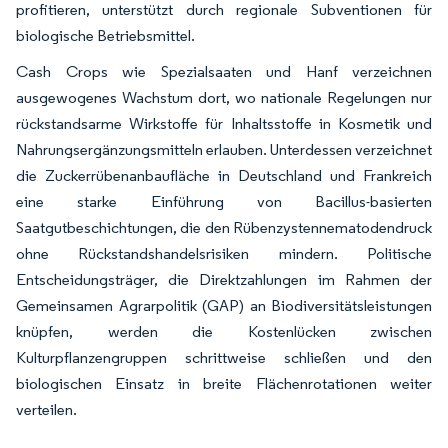
profitieren, unterstützt durch regionale Subventionen für
biologische Betriebsmittel.
Cash Crops wie Spezialsaaten und Hanf verzeichnen
ausgewogenes Wachstum dort, wo nationale Regelungen nur
rückstandsarme Wirkstoffe für Inhaltsstoffe in Kosmetik und
Nahrungsergänzungsmitteln erlauben. Unterdessen verzeichnet
die Zuckerrübenanbaufläche in Deutschland und Frankreich
eine starke Einführung von Bacillus-basierten
Saatgutbeschichtungen, die den Rübenzystennematodendruck
ohne Rückstandshandelsrisiken mindern. Politische
Entscheidungsträger, die Direktzahlungen im Rahmen der
Gemeinsamen Agrarpolitik (GAP) an Biodiversitätsleistungen
knüpfen, werden die Kostenlücken zwischen
Kulturpflanzengruppen schrittweise schließen und den
biologischen Einsatz in breite Flächenrotationen weiter
verteilen.