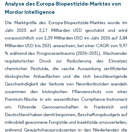
Analyse des Europa-Biopestizide-Marktes von
Mordor Intelligence
Die Marktgröße des Europa-Biopestizide-Marktes wurde im
Jahr 2025 auf 2,17 Milliarden USD geschätzt und wird
voraussichtlich von 2,39 Milliarden USD im Jahr 2026 auf 3,84
Milliarden USD bis 2031 anwachsen, bei einer CAGR von 9,97
% während des Prognosezeitraums (2026–2031). Wachsender
regulatorischer Druck zur Reduzierung des Einsatzes
chemischer Pestizide, die rasche Ausweitung zertifizierter
ökologischer Anbauflächen und die sich beschleunigende
Geschwindigkeit der Verbote von Neonikotinoiden wandeln
zusammen den biologischen Pflanzenschutz von einer
Premium-Nische in ein wesentliches Compliance-Instrument
um. Führende Genossenschaften in Frankreich und
Deutschland haben damit begonnen, Beschaffungsbudgets auf
mikrobiell gewonnene Fungizide und Insektizide umzuverteilen,
während Gewächshausproduzenten in den Niederlanden die