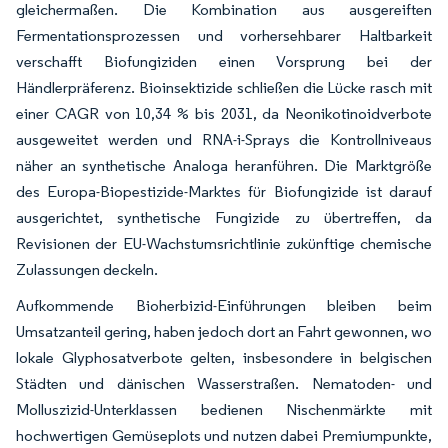
gleichermaßen. Die Kombination aus ausgereiften
Fermentationsprozessen und vorhersehbarer Haltbarkeit
verschafft Biofungiziden einen Vorsprung bei der
Händlerpräferenz. Bioinsektizide schließen die Lücke rasch mit
einer CAGR von 10,34 % bis 2031, da Neonikotinoidverbote
ausgeweitet werden und RNA-i-Sprays die Kontrollniveaus
näher an synthetische Analoga heranführen. Die Marktgröße
des Europa-Biopestizide-Marktes für Biofungizide ist darauf
ausgerichtet, synthetische Fungizide zu übertreffen, da
Revisionen der EU-Wachstumsrichtlinie zukünftige chemische
Zulassungen deckeln.
Aufkommende Bioherbizid-Einführungen bleiben beim
Umsatzanteil gering, haben jedoch dort an Fahrt gewonnen, wo
lokale Glyphosatverbote gelten, insbesondere in belgischen
Städten und dänischen Wasserstraßen. Nematoden- und
Molluszizid-Unterklassen bedienen Nischenmärkte mit
hochwertigen Gemüseplots und nutzen dabei Premiumpunkte,