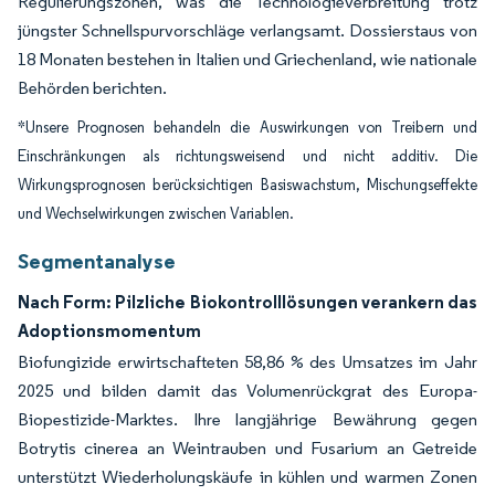
Regulierungszonen, was die Technologieverbreitung trotz
jüngster Schnellspurvorschläge verlangsamt. Dossierstaus von
18 Monaten bestehen in Italien und Griechenland, wie nationale
Behörden berichten.
*Unsere Prognosen behandeln die Auswirkungen von Treibern und
Einschränkungen als richtungsweisend und nicht additiv. Die
Wirkungsprognosen berücksichtigen Basiswachstum, Mischungseffekte
und Wechselwirkungen zwischen Variablen.
Segmentanalyse
Nach Form: Pilzliche Biokontrolllösungen verankern das
Adoptionsmomentum
Biofungizide erwirtschafteten 58,86 % des Umsatzes im Jahr
2025 und bilden damit das Volumenrückgrat des Europa-
Biopestizide-Marktes. Ihre langjährige Bewährung gegen
Botrytis cinerea an Weintrauben und Fusarium an Getreide
unterstützt Wiederholungskäufe in kühlen und warmen Zonen