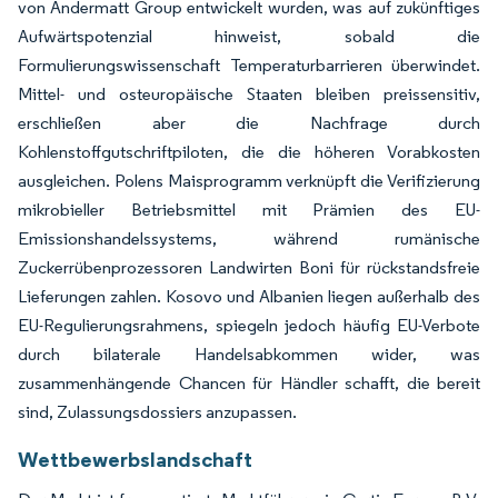
von Andermatt Group entwickelt wurden, was auf zukünftiges
Aufwärtspotenzial hinweist, sobald die
Formulierungswissenschaft Temperaturbarrieren überwindet.
Mittel- und osteuropäische Staaten bleiben preissensitiv,
erschließen aber die Nachfrage durch
Kohlenstoffgutschriftpiloten, die die höheren Vorabkosten
ausgleichen. Polens Maisprogramm verknüpft die Verifizierung
mikrobieller Betriebsmittel mit Prämien des EU-
Emissionshandelssystems, während rumänische
Zuckerrübenprozessoren Landwirten Boni für rückstandsfreie
Lieferungen zahlen. Kosovo und Albanien liegen außerhalb des
EU-Regulierungsrahmens, spiegeln jedoch häufig EU-Verbote
durch bilaterale Handelsabkommen wider, was
zusammenhängende Chancen für Händler schafft, die bereit
sind, Zulassungsdossiers anzupassen.
Wettbewerbslandschaft