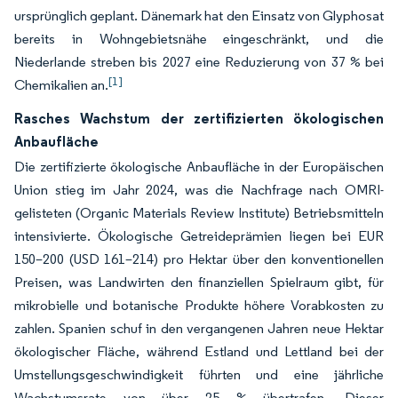
ursprünglich geplant. Dänemark hat den Einsatz von Glyphosat
bereits in Wohngebietsnähe eingeschränkt, und die
Niederlande streben bis 2027 eine Reduzierung von 37 % bei
[1]
Chemikalien an.
Rasches Wachstum der zertifizierten ökologischen
Anbaufläche
Die zertifizierte ökologische Anbaufläche in der Europäischen
Union stieg im Jahr 2024, was die Nachfrage nach OMRI-
gelisteten (Organic Materials Review Institute) Betriebsmitteln
intensivierte. Ökologische Getreideprämien liegen bei EUR
150–200 (USD 161–214) pro Hektar über den konventionellen
Preisen, was Landwirten den finanziellen Spielraum gibt, für
mikrobielle und botanische Produkte höhere Vorabkosten zu
zahlen. Spanien schuf in den vergangenen Jahren neue Hektar
ökologischer Fläche, während Estland und Lettland bei der
Umstellungsgeschwindigkeit führten und eine jährliche
Wachstumsrate von über 25 % übertrafen. Dieser