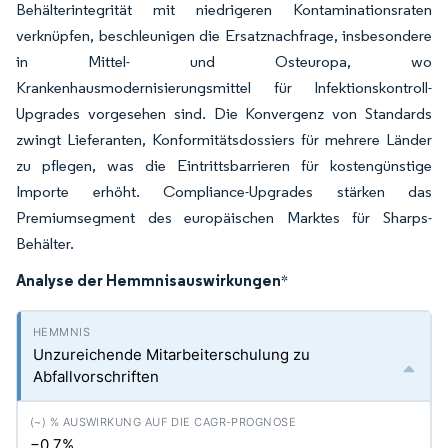
Behälterintegrität mit niedrigeren Kontaminationsraten
verknüpfen, beschleunigen die Ersatznachfrage, insbesondere
in Mittel- und Osteuropa, wo
Krankenhausmodernisierungsmittel für Infektionskontroll-
Upgrades vorgesehen sind. Die Konvergenz von Standards
zwingt Lieferanten, Konformitätsdossiers für mehrere Länder
zu pflegen, was die Eintrittsbarrieren für kostengünstige
Importe erhöht. Compliance-Upgrades stärken das
Premiumsegment des europäischen Marktes für Sharps-
Behälter.
Analyse der Hemmnisauswirkungen
*
Unzureichende Mitarbeiterschulung zu
Abfallvorschriften
−0.7%