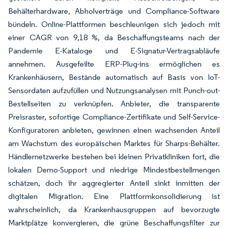
Behälterhardware, Abholverträge und Compliance-Software
bündeln. Online-Plattformen beschleunigen sich jedoch mit
einer CAGR von 9,18 %, da Beschaffungsteams nach der
Pandemie E-Kataloge und E-Signatur-Vertragsabläufe
annehmen. Ausgefeilte ERP-Plug-ins ermöglichen es
Krankenhäusern, Bestände automatisch auf Basis von IoT-
Sensordaten aufzufüllen und Nutzungsanalysen mit Punch-out-
Bestellseiten zu verknüpfen. Anbieter, die transparente
Preisraster, sofortige Compliance-Zertifikate und Self-Service-
Konfiguratoren anbieten, gewinnen einen wachsenden Anteil
am Wachstum des europäischen Marktes für Sharps-Behälter.
Händlernetzwerke bestehen bei kleinen Privatkliniken fort, die
lokalen Demo-Support und niedrige Mindestbestellmengen
schätzen, doch ihr aggregierter Anteil sinkt inmitten der
digitalen Migration. Eine Plattformkonsolidierung ist
wahrscheinlich, da Krankenhausgruppen auf bevorzugte
Marktplätze konvergieren, die grüne Beschaffungsfilter zur