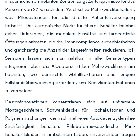
in spanischen ambulanten Zentren zeigt Zeitersparnisse für das
Personal von 22 % nach dem Wechsel zu Mehrzweckbehältern,
was Pflegestunden für die direkte Patientenversorgung
freisetzt. Der europäische Markt für Sharps-Behälter belohnt
daher Lieferanten, die modulare Einsätze und farbcodierte
Öffnungen anbieten, die die Trenncompliance aufrechterhalten
und gleichzeitig die Anzahl der Lagereinheiten reduzieren. IoT-
Sensoren lassen sich nun nahtlos in alle Behältertypen
integrieren, aber die Akzeptanz ist bei Mehrzwecklinien am
höchsten, wo gemischte Abfallfraktionen eine engere
Füllstandsüberwachung erfordern, um Kreuzkontaminationen
zu vermeiden.
Designinnovationen konzentrieren sich auf universelle
Montageschienen, Schwenkdeckel für Hochakutzonen und
Polymermischungen, die nach mehreren Autoklavierzyklen ihre
Stichfestigkeit behalten. Phlebotomie-spezifische Mini-
Behälter bleiben in ambulanten Labors unverzichtbar, tragen