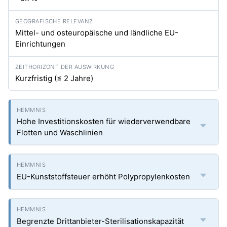
Mittel- und osteuropäische und ländliche EU-
Einrichtungen
Kurzfristig (≤ 2 Jahre)
Hohe Investitionskosten für wiederverwendbare
Flotten und Waschlinien
EU-Kunststoffsteuer erhöht Polypropylenkosten
Begrenzte Drittanbieter-Sterilisationskapazität