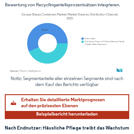
Bewertung von Recyclinganteilsprozentsätzen integrieren.
Bild © Mordor Intelligence. Wiederverwendung erfordert Namensnennung gemäß
Nach Endnutzer: Häusliche Pflege treibt das Wachstum