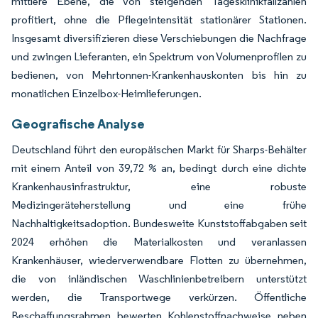
mittlere Ebene, die von steigenden Tagesklinikfallzahlen
profitiert, ohne die Pflegeintensität stationärer Stationen.
Insgesamt diversifizieren diese Verschiebungen die Nachfrage
und zwingen Lieferanten, ein Spektrum von Volumenprofilen zu
bedienen, von Mehrtonnen-Krankenhauskonten bis hin zu
monatlichen Einzelbox-Heimlieferungen.
Geografische Analyse
Deutschland führt den europäischen Markt für Sharps-Behälter
mit einem Anteil von 39,72 % an, bedingt durch eine dichte
Krankenhausinfrastruktur, eine robuste
Medizingeräteherstellung und eine frühe
Nachhaltigkeitsadoption. Bundesweite Kunststoffabgaben seit
2024 erhöhen die Materialkosten und veranlassen
Krankenhäuser, wiederverwendbare Flotten zu übernehmen,
die von inländischen Waschlinienbetreibern unterstützt
werden, die Transportwege verkürzen. Öffentliche
Beschaffungsrahmen bewerten Kohlenstoffnachweise neben