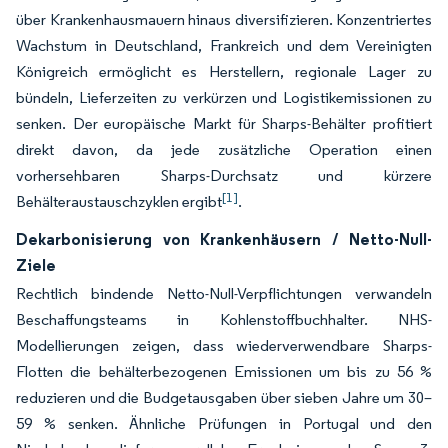
über Krankenhausmauern hinaus diversifizieren. Konzentriertes
Wachstum in Deutschland, Frankreich und dem Vereinigten
Königreich ermöglicht es Herstellern, regionale Lager zu
bündeln, Lieferzeiten zu verkürzen und Logistikemissionen zu
senken. Der europäische Markt für Sharps-Behälter profitiert
direkt davon, da jede zusätzliche Operation einen
vorhersehbaren Sharps-Durchsatz und kürzere
[1]
Behälteraustauschzyklen ergibt
.
Dekarbonisierung von Krankenhäusern / Netto-Null-
Ziele
Rechtlich bindende Netto-Null-Verpflichtungen verwandeln
Beschaffungsteams in Kohlenstoffbuchhalter. NHS-
Modellierungen zeigen, dass wiederverwendbare Sharps-
Flotten die behälterbezogenen Emissionen um bis zu 56 %
reduzieren und die Budgetausgaben über sieben Jahre um 30–
59 % senken. Ähnliche Prüfungen in Portugal und den