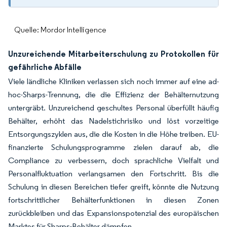
Quelle: Mordor Intelligence
Unzureichende Mitarbeiterschulung zu Protokollen für
gefährliche Abfälle
Viele ländliche Kliniken verlassen sich noch immer auf eine ad-
hoc-Sharps-Trennung, die die Effizienz der Behälternutzung
untergräbt. Unzureichend geschultes Personal überfüllt häufig
Behälter, erhöht das Nadelstichrisiko und löst vorzeitige
Entsorgungszyklen aus, die die Kosten in die Höhe treiben. EU-
finanzierte Schulungsprogramme zielen darauf ab, die
Compliance zu verbessern, doch sprachliche Vielfalt und
Personalfluktuation verlangsamen den Fortschritt. Bis die
Schulung in diesen Bereichen tiefer greift, könnte die Nutzung
fortschrittlicher Behälterfunktionen in diesen Zonen
zurückbleiben und das Expansionspotenzial des europäischen
Marktes für Sharps-Behälter dämpfen.