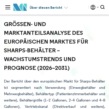
Über diesen Bericht
GRÖSSEN- UND M
ARKTANTEILSANALYSE DES E
UROPÄISCHEN MARKTES FÜR S
HARPS-BEHÄLTER – W
ACHSTUMSTRENDS UND P
ROGNOSE (2026–2031)
Der Bericht über den europäischen Markt für Sharps-Behälter
ist segmentiert nach Verwendung (Einwegbehälter und
Mehrwegbehälter), Behältertyp (Patientenzimmerbehälter und
weitere), Behältergröße (1–2 Gallonen, 2–4 Gallonen und 4–8
Gallonen), Vertriebskanal (Direktverkauf und weitere),