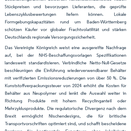
Stückpreisen und bevorzugen Lieferanten, die geprüfte
Lebenszyklusbewertungen liefern können. Lokale
Formgebungskapazitäten rund um Baden-Württemberg
schützen Käufer vor globaler Frachtvolatilität und stärken
Deutschlands regionale Versorgungssicherheit.
Das Vereinigte Königreich weist eine ausgereifte Nachfrage
auf, bei der NHS-Beschaffungsvorlagen Spezifikationen
landesweit standardisieren. Verbindliche Netto-Null-Gesetze
beschleunigen die Einführung wiederverwendbarer Behälter
mit verifizierten Emissionsreduzierungen von über 50 %. Die
Kunststoffverpackungssteuer von 2024 erhöht die Kosten für
Behälter aus Neupolymer und lenkt die Auswahl weiter in
Richtung Produkte mit hohem Recyclinganteil oder
Mehrzyklusprodukte. Die regulatorische Divergenz nach dem
Brexit ermöglicht Nischendesigns, die für britische
Transportvorschriften optimiert sind, und schafft bescheidene