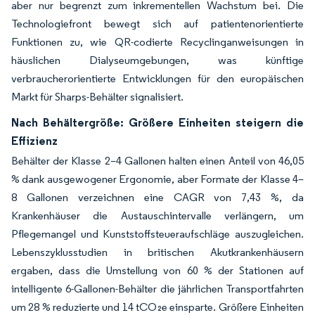
aber nur begrenzt zum inkrementellen Wachstum bei. Die
Technologiefront bewegt sich auf patientenorientierte
Funktionen zu, wie QR-codierte Recyclinganweisungen in
häuslichen Dialyseumgebungen, was künftige
verbraucherorientierte Entwicklungen für den europäischen
Markt für Sharps-Behälter signalisiert.
Nach Behältergröße: Größere Einheiten steigern die
Effizienz
Behälter der Klasse 2–4 Gallonen halten einen Anteil von 46,05
% dank ausgewogener Ergonomie, aber Formate der Klasse 4–
8 Gallonen verzeichnen eine CAGR von 7,43 %, da
Krankenhäuser die Austauschintervalle verlängern, um
Pflegemangel und Kunststoffsteueraufschläge auszugleichen.
Lebenszyklusstudien in britischen Akutkrankenhäusern
ergaben, dass die Umstellung von 60 % der Stationen auf
intelligente 6-Gallonen-Behälter die jährlichen Transportfahrten
um 28 % reduzierte und 14 tCO₂e einsparte. Größere Einheiten