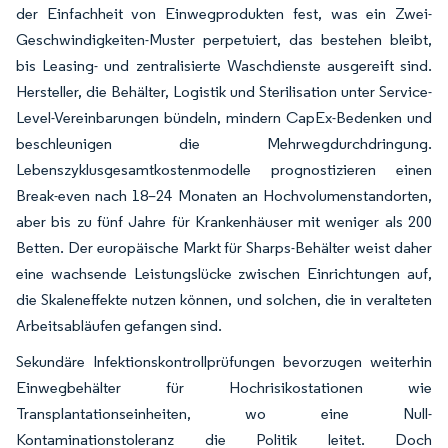
der Einfachheit von Einwegprodukten fest, was ein Zwei-
Geschwindigkeiten-Muster perpetuiert, das bestehen bleibt,
bis Leasing- und zentralisierte Waschdienste ausgereift sind.
Hersteller, die Behälter, Logistik und Sterilisation unter Service-
Level-Vereinbarungen bündeln, mindern CapEx-Bedenken und
beschleunigen die Mehrwegdurchdringung.
Lebenszyklusgesamtkostenmodelle prognostizieren einen
Break-even nach 18–24 Monaten an Hochvolumenstandorten,
aber bis zu fünf Jahre für Krankenhäuser mit weniger als 200
Betten. Der europäische Markt für Sharps-Behälter weist daher
eine wachsende Leistungslücke zwischen Einrichtungen auf,
die Skaleneffekte nutzen können, und solchen, die in veralteten
Arbeitsabläufen gefangen sind.
Sekundäre Infektionskontrollprüfungen bevorzugen weiterhin
Einwegbehälter für Hochrisikostationen wie
Transplantationseinheiten, wo eine Null-
Kontaminationstoleranz die Politik leitet. Doch