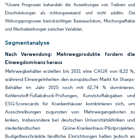
*Unsere Prognosen behandeln die Auswirkungen von Treibern und
Einschränkungen als richtungsweisend und nicht additiv. Die
Wirkungsprognosen berücksichtigen Basiswachstum, Mischungseffekte
und Wechselwirkungen zwischen Variablen.
Segmentanalyse
Nach Verwendung: Mehrwegprodukte fordern die
Einwegdominanz heraus
Mehrwegbehälter erzielten bis 2031 eine CAGR von 8,22 %,
während Einwegeinheiten den europäischen Markt für Sharps-
Behälter im Jahr 2025 noch mit 62,74 % dominieren.
Kohlenstoff-Fußabdruck-Prüfungen, Kunststoffabgaben und
ESG-Scorecards für Krankenhäuser kombinieren sich, um
Ausschreibungen zugunsten von Mehrwegangeboten zu
lenken, insbesondere bei deutschen Universitätskliniken und
niederländischen Grüne-Krankenhaus-Pilotprojekten.
Budgetbeschränkte ländliche Einrichtungen halten jedoch an