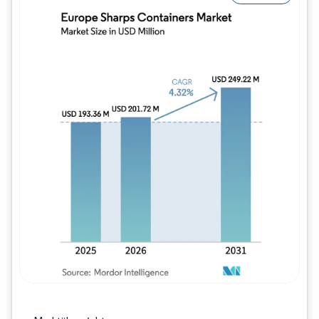
Bild © Mordor Intelligence. Wiederverwe