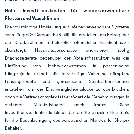
Hohe Investitionskosten für wiederverwendbare
Flotten und Waschlinien
Die vollständige Umstellung auf wiederverwendbare Systeme
kann für große Campus EUR 500.000 erreichen, ein Betrag, der
die Kapitalrahmen mittelgroßer öffentlicher Krankenhäuser
übersteigt. Haushaltsausschüsse priorisieren häufig
Diagnosegeräte gegenüber der Abfallinfrastruktur, was die
Einführung von Mehrwegsystemen in phasenweise
Pilotprojekte drängt, die kurzfristige Volumina dämpfen.
Leasingmodelle und gemeinsame Sterilisationszentren
entstehen, um die Erschwinglichkeitslücke zu überbrücken,
doch die Vertragskomplexität verzögert die Genehmigungen in
mehreren Mitgliedstaaten noch immer. Diese
Investitionskostenhürde bleibt das größte einzelne Hemmnis
für die Beschleunigung des europäischen Marktes für Sharps-
Behälter.