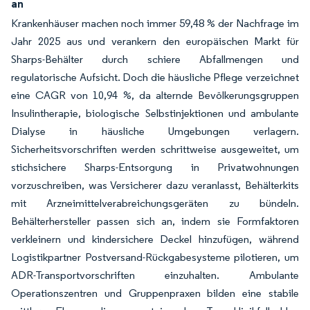
an
Krankenhäuser machen noch immer 59,48 % der Nachfrage im
Jahr 2025 aus und verankern den europäischen Markt für
Sharps-Behälter durch schiere Abfallmengen und
regulatorische Aufsicht. Doch die häusliche Pflege verzeichnet
eine CAGR von 10,94 %, da alternde Bevölkerungsgruppen
Insulintherapie, biologische Selbstinjektionen und ambulante
Dialyse in häusliche Umgebungen verlagern.
Sicherheitsvorschriften werden schrittweise ausgeweitet, um
stichsichere Sharps-Entsorgung in Privatwohnungen
vorzuschreiben, was Versicherer dazu veranlasst, Behälterkits
mit Arzneimittelverabreichungsgeräten zu bündeln.
Behälterhersteller passen sich an, indem sie Formfaktoren
verkleinern und kindersichere Deckel hinzufügen, während
Logistikpartner Postversand-Rückgabesysteme pilotieren, um
ADR-Transportvorschriften einzuhalten. Ambulante
Operationszentren und Gruppenpraxen bilden eine stabile