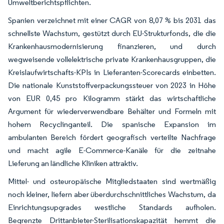
Umweltberichtspflichten.
Spanien verzeichnet mit einer CAGR von 8,07 % bis 2031 das
schnellste Wachstum, gestützt durch EU-Strukturfonds, die die
Krankenhausmodernisierung finanzieren, und durch
wegweisende vollelektrische private Krankenhausgruppen, die
Kreislaufwirtschafts-KPIs in Lieferanten-Scorecards einbetten.
Die nationale Kunststoffverpackungssteuer von 2023 in Höhe
von EUR 0,45 pro Kilogramm stärkt das wirtschaftliche
Argument für wiederverwendbare Behälter und Formeln mit
hohem Recyclinganteil. Die spanische Expansion im
ambulanten Bereich fördert geografisch verteilte Nachfrage
und macht agile E-Commerce-Kanäle für die zeitnahe
Lieferung an ländliche Kliniken attraktiv.
Mittel- und osteuropäische Mitgliedstaaten sind wertmäßig
noch kleiner, liefern aber überdurchschnittliches Wachstum, da
Einrichtungsupgrades westliche Standards aufholen.
Begrenzte Drittanbieter-Sterilisationskapazität hemmt die