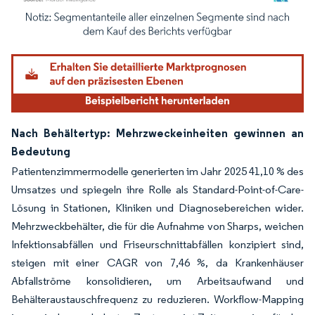
Bild © Mordor Intelligence. Wiederverwendung erfordert Namensnennung gemäß
Nach Behältertyp: Mehrzweckeinheiten gewinnen an
Bedeutung
Patientenzimmermodelle generierten im Jahr 2025 41,10 % des
Umsatzes und spiegeln ihre Rolle als Standard-Point-of-Care-
Lösung in Stationen, Kliniken und Diagnosebereichen wider.
Mehrzweckbehälter, die für die Aufnahme von Sharps, weichen
Infektionsabfällen und Friseurschnittabfällen konzipiert sind,
steigen mit einer CAGR von 7,46 %, da Krankenhäuser
Abfallströme konsolidieren, um Arbeitsaufwand und
Behälteraustauschfrequenz zu reduzieren. Workflow-Mapping