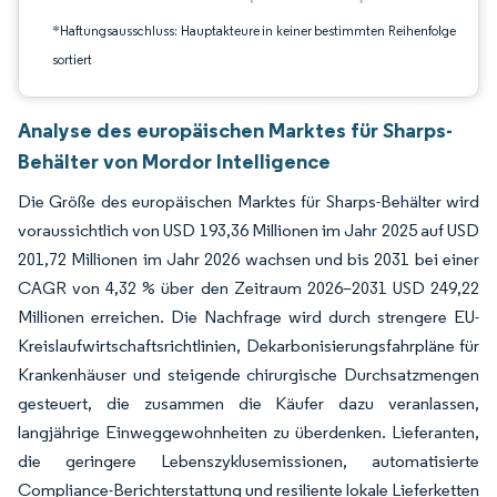
*Haftungsausschluss: Hauptakteure in keiner bestimmten Reihenfolge
sortiert
Analyse des europäischen Marktes für Sharps-
Behälter von Mordor Intelligence
Die Größe des europäischen Marktes für Sharps-Behälter wird
voraussichtlich von USD 193,36 Millionen im Jahr 2025 auf USD
201,72 Millionen im Jahr 2026 wachsen und bis 2031 bei einer
CAGR von 4,32 % über den Zeitraum 2026–2031 USD 249,22
Millionen erreichen. Die Nachfrage wird durch strengere EU-
Kreislaufwirtschaftsrichtlinien, Dekarbonisierungsfahrpläne für
Krankenhäuser und steigende chirurgische Durchsatzmengen
gesteuert, die zusammen die Käufer dazu veranlassen,
langjährige Einweggewohnheiten zu überdenken. Lieferanten,
die geringere Lebenszyklusemissionen, automatisierte
Compliance-Berichterstattung und resiliente lokale Lieferketten