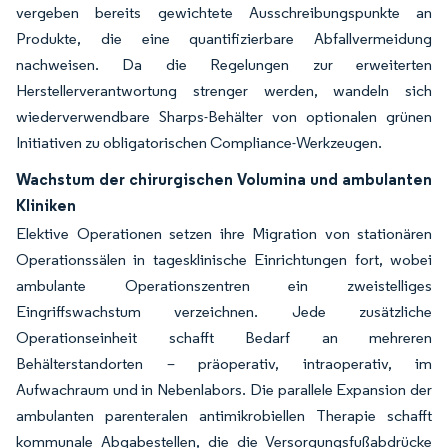
vergeben bereits gewichtete Ausschreibungspunkte an
Produkte, die eine quantifizierbare Abfallvermeidung
nachweisen. Da die Regelungen zur erweiterten
Herstellerverantwortung strenger werden, wandeln sich
wiederverwendbare Sharps-Behälter von optionalen grünen
Initiativen zu obligatorischen Compliance-Werkzeugen.
Wachstum der chirurgischen Volumina und ambulanten
Kliniken
Elektive Operationen setzen ihre Migration von stationären
Operationssälen in tagesklinische Einrichtungen fort, wobei
ambulante Operationszentren ein zweistelliges
Eingriffswachstum verzeichnen. Jede zusätzliche
Operationseinheit schafft Bedarf an mehreren
Behälterstandorten – präoperativ, intraoperativ, im
Aufwachraum und in Nebenlabors. Die parallele Expansion der
ambulanten parenteralen antimikrobiellen Therapie schafft
kommunale Abgabestellen, die die Versorgungsfußabdrücke