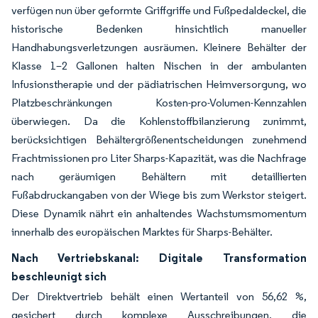
verfügen nun über geformte Griffgriffe und Fußpedaldeckel, die
historische Bedenken hinsichtlich manueller
Handhabungsverletzungen ausräumen. Kleinere Behälter der
Klasse 1–2 Gallonen halten Nischen in der ambulanten
Infusionstherapie und der pädiatrischen Heimversorgung, wo
Platzbeschränkungen Kosten-pro-Volumen-Kennzahlen
überwiegen. Da die Kohlenstoffbilanzierung zunimmt,
berücksichtigen Behältergrößenentscheidungen zunehmend
Frachtmissionen pro Liter Sharps-Kapazität, was die Nachfrage
nach geräumigen Behältern mit detaillierten
Fußabdruckangaben von der Wiege bis zum Werkstor steigert.
Diese Dynamik nährt ein anhaltendes Wachstumsmomentum
innerhalb des europäischen Marktes für Sharps-Behälter.
Nach Vertriebskanal: Digitale Transformation
beschleunigt sich
Der Direktvertrieb behält einen Wertanteil von 56,62 %,
gesichert durch komplexe Ausschreibungen, die