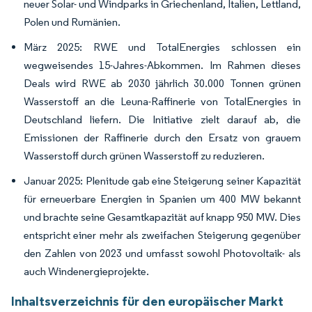
neuer Solar- und Windparks in Griechenland, Italien, Lettland,
Polen und Rumänien.
März 2025: RWE und TotalEnergies schlossen ein
wegweisendes 15-Jahres-Abkommen. Im Rahmen dieses
Deals wird RWE ab 2030 jährlich 30.000 Tonnen grünen
Wasserstoff an die Leuna-Raffinerie von TotalEnergies in
Deutschland liefern. Die Initiative zielt darauf ab, die
Emissionen der Raffinerie durch den Ersatz von grauem
Wasserstoff durch grünen Wasserstoff zu reduzieren.
Januar 2025: Plenitude gab eine Steigerung seiner Kapazität
für erneuerbare Energien in Spanien um 400 MW bekannt
und brachte seine Gesamtkapazität auf knapp 950 MW. Dies
entspricht einer mehr als zweifachen Steigerung gegenüber
den Zahlen von 2023 und umfasst sowohl Photovoltaik- als
auch Windenergieprojekte.
Inhaltsverzeichnis für den europäischer Markt