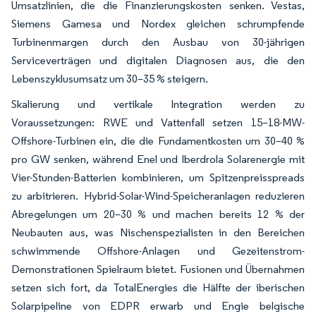
Umsatzlinien, die die Finanzierungskosten senken. Vestas,
Siemens Gamesa und Nordex gleichen schrumpfende
Turbinenmargen durch den Ausbau von 30-jährigen
Serviceverträgen und digitalen Diagnosen aus, die den
Lebenszyklusumsatz um 30–35 % steigern.
Skalierung und vertikale Integration werden zu
Voraussetzungen: RWE und Vattenfall setzen 15–18-MW-
Offshore-Turbinen ein, die die Fundamentkosten um 30–40 %
pro GW senken, während Enel und Iberdrola Solarenergie mit
Vier-Stunden-Batterien kombinieren, um Spitzenpreisspreads
zu arbitrieren. Hybrid-Solar-Wind-Speicheranlagen reduzieren
Abregelungen um 20–30 % und machen bereits 12 % der
Neubauten aus, was Nischenspezialisten in den Bereichen
schwimmende Offshore-Anlagen und Gezeitenstrom-
Demonstrationen Spielraum bietet. Fusionen und Übernahmen
setzen sich fort, da TotalEnergies die Hälfte der iberischen
Solarpipeline von EDPR erwarb und Engie belgische