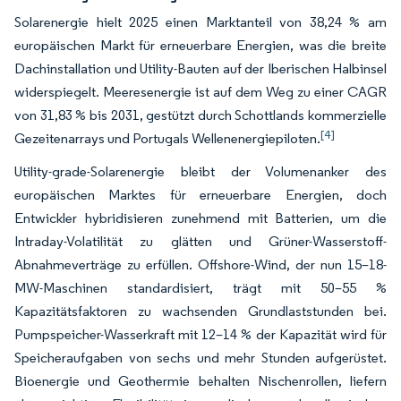
Solarenergie hielt 2025 einen Marktanteil von 38,24 % am
europäischen Markt für erneuerbare Energien, was die breite
Dachinstallation und Utility-Bauten auf der Iberischen Halbinsel
widerspiegelt. Meeresenergie ist auf dem Weg zu einer CAGR
von 31,83 % bis 2031, gestützt durch Schottlands kommerzielle
[4]
Gezeitenarrays und Portugals Wellenenergiepiloten.
Utility-grade-Solarenergie bleibt der Volumenanker des
europäischen Marktes für erneuerbare Energien, doch
Entwickler hybridisieren zunehmend mit Batterien, um die
Intraday-Volatilität zu glätten und Grüner-Wasserstoff-
Abnahmeverträge zu erfüllen. Offshore-Wind, der nun 15–18-
MW-Maschinen standardisiert, trägt mit 50–55 %
Kapazitätsfaktoren zu wachsenden Grundlaststunden bei.
Pumpspeicher-Wasserkraft mit 12–14 % der Kapazität wird für
Speicheraufgaben von sechs und mehr Stunden aufgerüstet.
Bioenergie und Geothermie behalten Nischenrollen, liefern