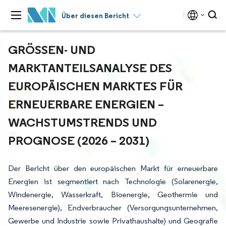
Über diesen Bericht
GRÖSSEN- UND M
ARKTANTEILSANALYSE DES E
UROPÄISCHEN MARKTES FÜR E
RNEUERBARE ENERGIEN – W
ACHSTUMSTRENDS UND P
ROGNOSE (2026 – 2031)
Der Bericht über den europäischen Markt für erneuerbare
Energien ist segmentiert nach Technologie (Solarenergie,
Windenergie, Wasserkraft, Bioenergie, Geothermie und
Meeresenergie), Endverbraucher (Versorgungsunternehmen,
Gewerbe und Industrie sowie Privathaushalte) und Geografie