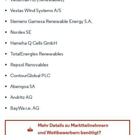
Vestas Wind Systems A/S
Siemens Gamesa Renewable Energy S.A.
Nordex SE
Hanwha Q Cells GmbH
TotalEnergies Renewables
Repsol Renovables
ContourGlobal PLC
Abengoa SA
Andritz AG
BayWa r.e. AG