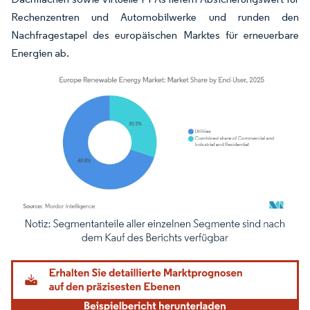
Rechenzentren und Automobilwerke und runden den
Nachfragestapel des europäischen Marktes für erneuerbare
Energien ab.
Bild © Mordor Intelligence. Wiederverwendung erfordert Namensnennung gemäß