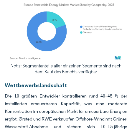
Bild © Mordor Intelligence. Wiederverwendung erfordert Namensnennung gemäß
Wettbewerbslandschaft
Die 10 größten Entwickler kontrollieren rund 40–45 % der
installierten erneuerbaren Kapazität, was eine moderate
Konzentration im europäischen Markt für erneuerbare Energien
ergibt. Ørsted und RWE verknüpfen Offshore-Wind mit Grüner-
Wasserstoff-Abnahme und sichern sich 10–15-jährige