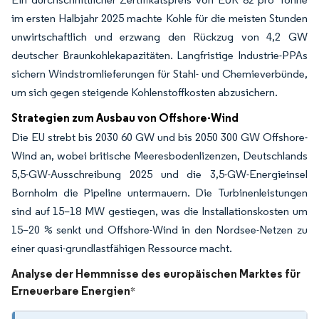
im ersten Halbjahr 2025 machte Kohle für die meisten Stunden
unwirtschaftlich und erzwang den Rückzug von 4,2 GW
deutscher Braunkohlekapazitäten. Langfristige Industrie-PPAs
sichern Windstromlieferungen für Stahl- und Chemieverbünde,
um sich gegen steigende Kohlenstoffkosten abzusichern.
Strategien zum Ausbau von Offshore-Wind
Die EU strebt bis 2030 60 GW und bis 2050 300 GW Offshore-
Wind an, wobei britische Meeresbodenlizenzen, Deutschlands
5,5-GW-Ausschreibung 2025 und die 3,5-GW-Energieinsel
Bornholm die Pipeline untermauern. Die Turbinenleistungen
sind auf 15–18 MW gestiegen, was die Installationskosten um
15–20 % senkt und Offshore-Wind in den Nordsee-Netzen zu
einer quasi-grundlastfähigen Ressource macht.
Analyse der Hemmnisse des europäischen Marktes für
Erneuerbare Energien
*