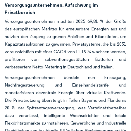
Versorgungsunternehmen, Aufschwung im
Privatbereich
Versorgungsunternehmen machten 2025 69,81 % der Größe
des europäischen Marktes für erneuerbare Energien aus und
nutzten den Zugang zu grünen Anleihen und Bilanztiefen, um
Kapazitätsauktionen zu gewinnen. Privatsysteme, die bis 2031
voraussichtlich mit einer CAGR von 11,19 % wachsen werden,
profitieren von subventionsgestützten Batterien und
verbessertem Netto-Metering in Deutschland und Italien.
Versorgungsunternehmen bündeln nun Erzeugung,
Nachfragesteuerung und Einzelhandelstarife und
monetarisieren dezentrale Energie über virtuelle Kraftwerke.
Die Privatnutzung übersteigt in Teilen Bayerns und Flanderns
20 % der Spitzentagesversorgung, was Verteilnetzbetreiber
dazu veranlasst, intelligente Wechselrichter und lokale
Flexibilitätsmärkte zu installieren. Gewerbliche und industrielle
Dachflächen sowie virtuelle PPAs liefern Absicherungswert für