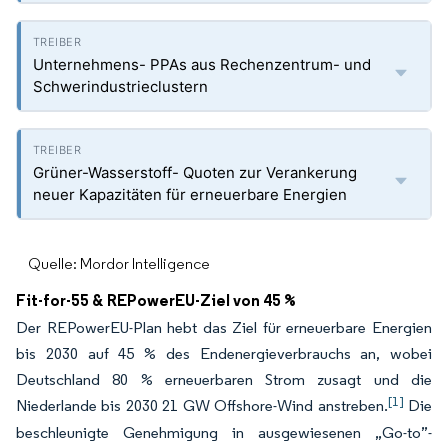
Unternehmens- PPAs aus Rechenzentrum- und
Schwerindustrieclustern
Grüner-Wasserstoff- Quoten zur Verankerung
neuer Kapazitäten für erneuerbare Energien
Quelle: Mordor Intelligence
Fit-for-55 & REPowerEU-Ziel von 45 %
Der REPowerEU-Plan hebt das Ziel für erneuerbare Energien
bis 2030 auf 45 % des Endenergieverbrauchs an, wobei
Deutschland 80 % erneuerbaren Strom zusagt und die
[1]
Niederlande bis 2030 21 GW Offshore-Wind anstreben.
Die
beschleunigte Genehmigung in ausgewiesenen „Go-to”-