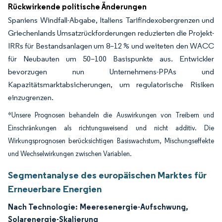
Rückwirkende politische Änderungen
Spaniens Windfall-Abgabe, Italiens Tarifindexobergrenzen und
Griechenlands Umsatzrückforderungen reduzierten die Projekt-
IRRs für Bestandsanlagen um 8–12 % und weiteten den WACC
für Neubauten um 50–100 Basispunkte aus. Entwickler
bevorzugen nun Unternehmens-PPAs und
Kapazitätsmarktabsicherungen, um regulatorische Risiken
einzugrenzen.
*Unsere Prognosen behandeln die Auswirkungen von Treibern und
Einschränkungen als richtungsweisend und nicht additiv. Die
Wirkungsprognosen berücksichtigen Basiswachstum, Mischungseffekte
und Wechselwirkungen zwischen Variablen.
Segmentanalyse des europäischen Marktes für
Erneuerbare Energien
Nach Technologie:
Meeresenergie-Aufschwung,
Solarenergie-Skalierung