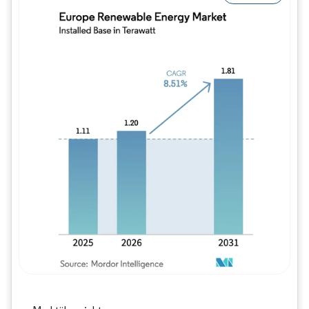
Bild © Mordor Intelligence. Wiederverwe