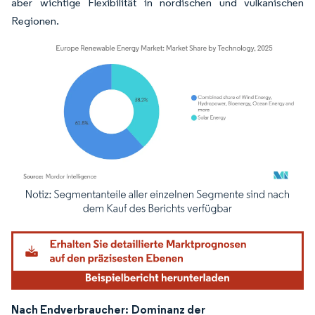
aber wichtige Flexibilität in nordischen und vulkanischen
Regionen.
Bild © Mordor Intelligence. Wiederverwendung erfordert Namensnennung gemäß
Nach Endverbraucher:
Dominanz der