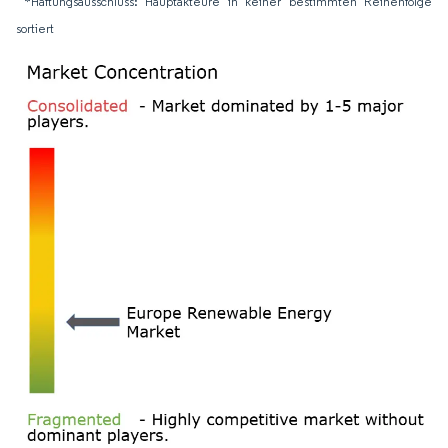
*Haftungsausschluss: Hauptakteure in keiner bestimmten Reihenfolge
sortiert