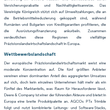
Versicherungsrabatte und Nachhaltigkeitsanreize. Das
Vereinigte Königreich stützt sich auf Umweltzahlungen, die an
die Betriebsmittelreduzierung gekoppelt sind, während
Rumänien und Bulgarien von Kreditgarantien profitieren, die
die Ausrüstungsfinanzierung ankurbeln. Zusammen
verdeutlichen diese Regionen die vielfältige
Präzisionslandwirtschaftslandschaft in Europa.
Wettbewerbslandschaft
Der europäische Präzisionslandwirtschaftsmarkt weist eine
moderate Konzentration auf. Die fünf größten Anbieter
vereinen einen dominanten Anteil des aggregierten Umsatzes
auf sich, doch kein einzelnes Unternehmen hält mehr als ein
Fünftel des Marktanteils, was Raum für Herausforderer lässt.
Deere & Company ist einer der führenden Akteure und bietet in
Europa eine breite Produktpalette an. AGCOs PTx Trimble
folgt und nutzt kombinierte Leitungs- und Software-Stacks,