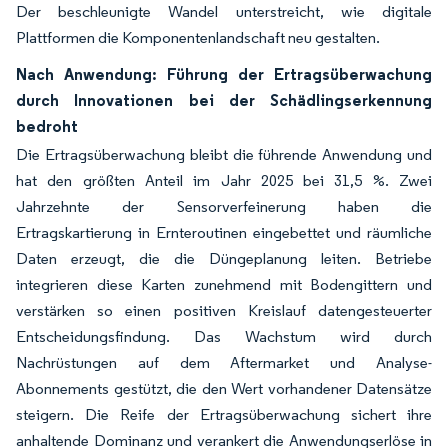
Der beschleunigte Wandel unterstreicht, wie digitale
Plattformen die Komponentenlandschaft neu gestalten.
Nach Anwendung: Führung der Ertragsüberwachung
durch Innovationen bei der Schädlingserkennung
bedroht
Die Ertragsüberwachung bleibt die führende Anwendung und
hat den größten Anteil im Jahr 2025 bei 31,5 %. Zwei
Jahrzehnte der Sensorverfeinerung haben die
Ertragskartierung in Ernteroutinen eingebettet und räumliche
Daten erzeugt, die die Düngeplanung leiten. Betriebe
integrieren diese Karten zunehmend mit Bodengittern und
verstärken so einen positiven Kreislauf datengesteuerter
Entscheidungsfindung. Das Wachstum wird durch
Nachrüstungen auf dem Aftermarket und Analyse-
Abonnements gestützt, die den Wert vorhandener Datensätze
steigern. Die Reife der Ertragsüberwachung sichert ihre
anhaltende Dominanz und verankert die Anwendungserlöse in