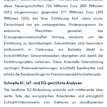
diese Steuergutschriften 756 Millionen Euro (830 Millionen
USD) eingenommen, gegenüber 277 Millionen Euro (305
Millionen USD) bei ihrer Einführung fünf Jahre zuvor.
Deutschland hat ein umfangreiches Förderprogramm für
autonome Maschinen gestartet, das
Erzeugergenossenschaften Vorrang einräumt, um die
Einführung zu beschleunigen. Subventionen sind besonders
einflussreich in Osteuropa, wo Betriebe direkt zu
fortschrittlichen Sensornetzwerken übergehen und damit die
Einführungszyklen verkürzen. Diese finanzielle Unterstützung
verringert Risikowahrnehmungen, erschließt Bankkredite und
erhöht die Basalnachfrage im Präzisionslandwirtschaftsmarkt.
Schnelle KI-, IoT- und 5G-gestützte Analysen
Die ländliche 5G-Abdeckung erstreckt sich mittlerweile über
weite Teile des europäischen Ackerlandes und ermöglicht
Echtzeit-Videostreams von Traktoren zu cloudbasierten