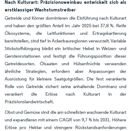
Nach Kulturart: Präzisionsweinbau entwickelt sich als
erstklassiger Wachstumstreiber
Getreide und Körner dominieren die Einführung nach Kulturart
und haben den größten Anteil im Jahr 2025 bei 37,8 %. Reife
Ökosysteme, die Leitfunktionen und Ertragskartierung
bereitstellen, sind tief in Ackerbauregionen verwurzelt. Variable
Stickstoffdüngung bleibt ein kritischer Hebel in Weizen- und
Gerstenrotationen und festigt die Führungsposition dieser
Getreidesorten. Ölsaaten und Hülsenfrüchte verwenden
ähnliche Strategien, erfordern aber Anpassungen der
Ausrüstung für kleinere Saatgutgrößen. Die fest verankerte
Rolle von Getreide sichert seine anhaltende Dominanz und
verankert die Erlöse nach Kulturart in der
Präzisionslandwirtschaft.
Obst und Gemüse sind die am schnellsten wachsende Kulturart
und expandieren mit einem CAGR von 9,7 % bis 2031. Höhere
Erlöse pro Hektar und strengere Rückstandsanforderungen