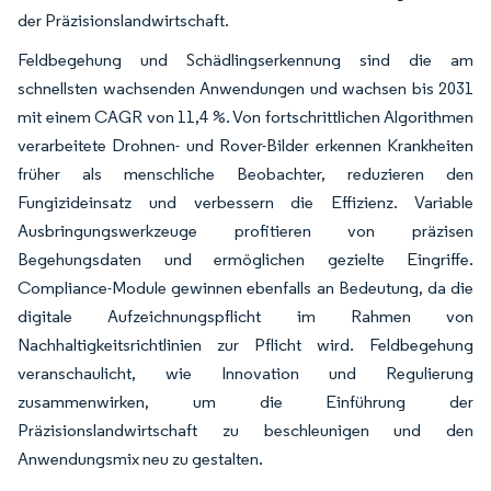
der Präzisionslandwirtschaft.
Feldbegehung und Schädlingserkennung sind die am
schnellsten wachsenden Anwendungen und wachsen bis 2031
mit einem CAGR von 11,4 %. Von fortschrittlichen Algorithmen
verarbeitete Drohnen- und Rover-Bilder erkennen Krankheiten
früher als menschliche Beobachter, reduzieren den
Fungizideinsatz und verbessern die Effizienz. Variable
Ausbringungswerkzeuge profitieren von präzisen
Begehungsdaten und ermöglichen gezielte Eingriffe.
Compliance-Module gewinnen ebenfalls an Bedeutung, da die
digitale Aufzeichnungspflicht im Rahmen von
Nachhaltigkeitsrichtlinien zur Pflicht wird. Feldbegehung
veranschaulicht, wie Innovation und Regulierung
zusammenwirken, um die Einführung der
Präzisionslandwirtschaft zu beschleunigen und den
Anwendungsmix neu zu gestalten.