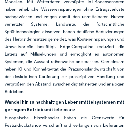
Modellen. Mit Wetterdaten verknüpfte IoT-Bodensensoren
haben erhebliche Wassereinsparungen ohne Ertragsverluste
nachgewiesen und zeigen damit den unmittelbaren Nutzen
vernetzter Systeme. Landwirte, die fortschrittliche
Sprühtechnologien einsetzen, haben deutliche Reduzierungen
des Herbizideinsatzes gemeldet, was Kosteneinsparungen und
Umweltvorteile bestätigt. Edge-Computing reduziert die
Latenz auf Millisekunden und ermöglicht es autonomen
Systemen, die Aussaat reihenweise anzupassen. Gemeinsam
heben KI und Konnektivität die Präzisionslandwirtschaft von
der deskriptiven Kartierung zur präskriptiven Handlung und
vergrößern den Abstand zwischen digitalisierten und analogen
Betrieben.
Wandel hin zu nachhaltigen Lebensmittelsystemen mit
geringem Betriebsmitteleinsatz
Europäische Einzelhändler haben die Grenzwerte für
Pestizidrückstände verschärft und verlangen von Lieferanten