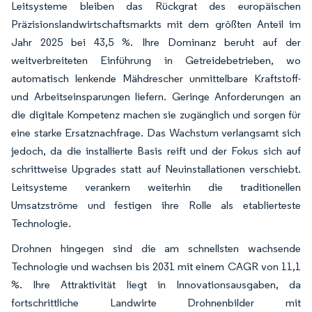
Leitsysteme bleiben das Rückgrat des europäischen
Präzisionslandwirtschaftsmarkts mit dem größten Anteil im
Jahr 2025 bei 43,5 %. Ihre Dominanz beruht auf der
weitverbreiteten Einführung in Getreidebetrieben, wo
automatisch lenkende Mähdrescher unmittelbare Kraftstoff-
und Arbeitseinsparungen liefern. Geringe Anforderungen an
die digitale Kompetenz machen sie zugänglich und sorgen für
eine starke Ersatznachfrage. Das Wachstum verlangsamt sich
jedoch, da die installierte Basis reift und der Fokus sich auf
schrittweise Upgrades statt auf Neuinstallationen verschiebt.
Leitsysteme verankern weiterhin die traditionellen
Umsatzströme und festigen ihre Rolle als etablierteste
Technologie.
Drohnen hingegen sind die am schnellsten wachsende
Technologie und wachsen bis 2031 mit einem CAGR von 11,1
%. Ihre Attraktivität liegt in Innovationsausgaben, da
fortschrittliche Landwirte Drohnenbilder mit