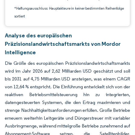
*Haftungsausschluss: Hauptakteure in keiner bestimmten Reihenfolge
sortiert
Analyse des europäischen
Präzisionslandwirtschaftsmarkts von Mordor
Intelligence
Die Größe des europäischen Präzisionslandwirtschaftsmarkts
wird im Jahr 2026 auf 2,62 Milliarden USD geschätzt und soll
bis 2031 auf 4,75 Milliarden USD ansteigen, was einem CAGR
von 12,64 % entspricht. Die Einführung entwickelt sich von der
reaktiven Betriebsmittelsteuerung hin zu integrierten,
datengesteuerten Systemen, die den Ertrag maximieren und
strenge Nachhaltigkeitsanforderungen erfüllen. Große Betriebe
erneuern weiterhin Leitgeräte und Düngerstreuer mit variabler
Ausbringmenge, während mittelgroße Betriebe zunehmend auf
Abonnement-Software setzen, die Satellitenbilder,