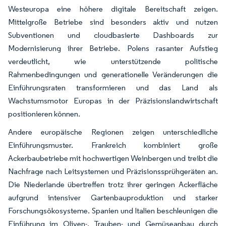
Westeuropa eine höhere digitale Bereitschaft zeigen.
Mittelgroße Betriebe sind besonders aktiv und nutzen
Subventionen und cloudbasierte Dashboards zur
Modernisierung ihrer Betriebe. Polens rasanter Aufstieg
verdeutlicht, wie unterstützende politische
Rahmenbedingungen und generationelle Veränderungen die
Einführungsraten transformieren und das Land als
Wachstumsmotor Europas in der Präzisionslandwirtschaft
positionieren können.
Andere europäische Regionen zeigen unterschiedliche
Einführungsmuster. Frankreich kombiniert große
Ackerbaubetriebe mit hochwertigen Weinbergen und treibt die
Nachfrage nach Leitsystemen und Präzisionssprühgeräten an.
Die Niederlande übertreffen trotz ihrer geringen Ackerfläche
aufgrund intensiver Gartenbauproduktion und starker
Forschungsökosysteme. Spanien und Italien beschleunigen die
Einführung im Oliven-, Trauben- und Gemüseanbau durch