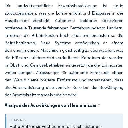
Die landwirtschaftliche Erwerbsbevölkerung ist stetig
zurückgegangen, was die Löhne erhöht und Engpässe in der
Hauptsaison verstärkt. Autonome Traktoren absolvieren
mittlerweile Tausende fahrerlosen Betriebsstunden in Ländern,
in denen die Arbeitskosten hoch sind, und entlasten so die
Betriebsführung. Neue Systeme ermöglichen es einem
Bediener, mehrere Maschinen gleichzeitig zu überwachen, was
die Effizienz auf dem Feld verdreifacht. Roboterernter werden
in Obst- und Gemüsebetrieben eingesetzt, da die Lohnkosten
weiter steigen. Zulassungen für autonome Fahrzeuge ebnen
den Weg für eine breitere Einführung und signalisieren, dass
die Automatisierung eine zentrale Rolle bei der Bewältigung
des Arbeitskräftemangels spielen wird.
Analyse der Auswirkungen von Hemmnissen
*
Hohe Anfangsinvestitionen für Nachrüstungs-