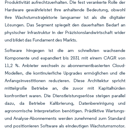
Produktivität aufrechtzuerhalten. Die fest verankerte Rolle der
Hardware gewährleistet ihre anhaltende Bedeutung, obwohl
ihre Wachstumstrajektorie langsamer ist als die digitaler
Lösungen. Das Segment spiegelt den dauerhaften Bedarf an
physischer Infrastruktur in der Präzisionslandwirtschaft wider
und bildet das Fundament des Markts.
Software hingegen ist die am schnellsten wachsende
Komponente und expandiert bis 2031 mit einem CAGR von
11,2 %. Anbieter wechseln zu abonnementbasierten Cloud-
Modellen, die kontinuierliche Upgrades ermöglichen und die
Anfangsinvestitionen reduzieren. Diese Architektur spricht
mittelgroße Betriebe an, die zuvor mit Kapitalhürden
konfrontiert waren. Die Dienstleistungserlöse steigen parallel
dazu, da Betriebe Kalibrierung, Datenbereinigung und
agronomische Interpretation benötigen. Prädiktive Wartungs-
und Analyse-Abonnements werden zunehmend zum Standard
und positionieren Software als eindeutigen Wachstumsmotor.