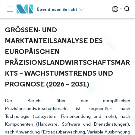
Über diesen Bericht
GRÖSSEN- UND M
ARKTANTEILSANALYSE DES E
UROPÄISCHEN P
RÄZISIONSLANDWIRTSCHAFTSMARK
TS – WACHSTUMSTRENDS UND P
ROGNOSE (2026 – 2031)
Der Bericht über den europäischen
Präzisionslandwirtschaftsmarkt ist segmentiert nach
Technologie (Leitsystem, Fernerkundung und mehr), nach
Komponenten (Hardware, Software und Dienstleistungen),
nach Anwendung (Ertragsüberwachung, Variable Ausbringung