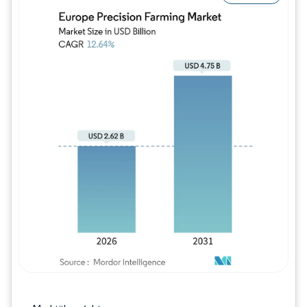
Bild © Mordor Intelligence. Wiederverwe