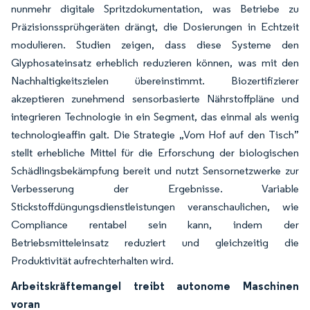
nunmehr digitale Spritzdokumentation, was Betriebe zu
Präzisionssprühgeräten drängt, die Dosierungen in Echtzeit
modulieren. Studien zeigen, dass diese Systeme den
Glyphosateinsatz erheblich reduzieren können, was mit den
Nachhaltigkeitszielen übereinstimmt. Biozertifizierer
akzeptieren zunehmend sensorbasierte Nährstoffpläne und
integrieren Technologie in ein Segment, das einmal als wenig
technologieaffin galt. Die Strategie „Vom Hof auf den Tisch”
stellt erhebliche Mittel für die Erforschung der biologischen
Schädlingsbekämpfung bereit und nutzt Sensornetzwerke zur
Verbesserung der Ergebnisse. Variable
Stickstoffdüngungsdienstleistungen veranschaulichen, wie
Compliance rentabel sein kann, indem der
Betriebsmitteleinsatz reduziert und gleichzeitig die
Produktivität aufrechterhalten wird.
Arbeitskräftemangel treibt autonome Maschinen
voran