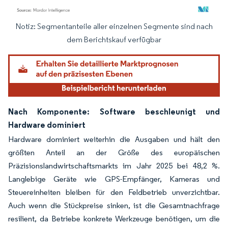
Notiz: Segmentanteile aller einzelnen Segmente sind nach
Bild © Mordor Intelligence. Wiederverwendung erfordert Namensnennung gemäß
dem Berichtskauf verfügbar
Nach Komponente: Software beschleunigt und
Hardware dominiert
Hardware dominiert weiterhin die Ausgaben und hält den
größten Anteil an der Größe des europäischen
Präzisionslandwirtschaftsmarkts im Jahr 2025 bei 48,2 %.
Langlebige Geräte wie GPS-Empfänger, Kameras und
Steuereinheiten bleiben für den Feldbetrieb unverzichtbar.
Auch wenn die Stückpreise sinken, ist die Gesamtnachfrage
resilient, da Betriebe konkrete Werkzeuge benötigen, um die