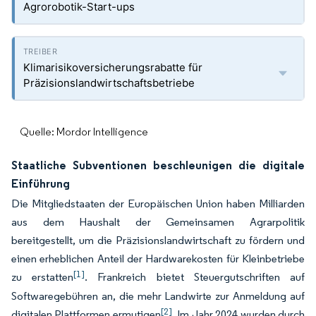
Agrorobotik-Start-ups
Klimarisikoversicherungsrabatte für
Präzisionslandwirtschaftsbetriebe
Quelle: Mordor Intelligence
Staatliche Subventionen beschleunigen die digitale
Einführung
Die Mitgliedstaaten der Europäischen Union haben Milliarden
aus dem Haushalt der Gemeinsamen Agrarpolitik
bereitgestellt, um die Präzisionslandwirtschaft zu fördern und
einen erheblichen Anteil der Hardwarekosten für Kleinbetriebe
[1]
zu erstatten
. Frankreich bietet Steuergutschriften auf
Softwaregebühren an, die mehr Landwirte zur Anmeldung auf
[2]
digitalen Plattformen ermutigen
. Im Jahr 2024 wurden durch