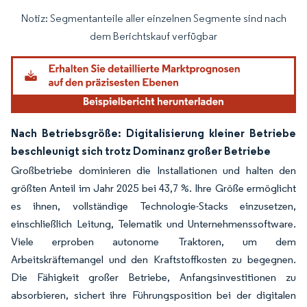
Notiz: Segmentanteile aller einzelnen Segmente sind nach
Bild © Mordor Intelligence. Wiederverwendung erfordert Namensnennung gemäß
dem Berichtskauf verfügbar
Nach Betriebsgröße: Digitalisierung kleiner Betriebe
beschleunigt sich trotz Dominanz großer Betriebe
Großbetriebe dominieren die Installationen und halten den
größten Anteil im Jahr 2025 bei 43,7 %. Ihre Größe ermöglicht
es ihnen, vollständige Technologie-Stacks einzusetzen,
einschließlich Leitung, Telematik und Unternehmenssoftware.
Viele erproben autonome Traktoren, um dem
Arbeitskräftemangel und den Kraftstoffkosten zu begegnen.
Die Fähigkeit großer Betriebe, Anfangsinvestitionen zu
absorbieren, sichert ihre Führungsposition bei der digitalen