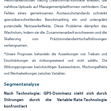
Mehrmarkenflotten häufig Dateiformat-Konflikte erleben, die
nahtlose Uploads auf Managementplattformen verhindern. Das
Fehlen eines gemeinsamen Austauschstandards schränkt
grenzüberschreitendes Benchmarking ein und untergräbt
potenzielle Netzwerkeffekte. Diese Probleme dämpfen das
Wachstum, indem sie die Zusammenarbeit erschweren und die
Skalierung von Präzisionslandwirtschaftslösungen
verlangsamen.
*Unsere Prognosen behandeln die Auswirkungen von Treibern und
Einschränkungen als richtungsweisend und nicht additiv. Die
Wirkungsprognosen berücksichtigen Basiswachstum, Mischungseffekte
und Wechselwirkungen zwischen Variablen.
Segmentanalyse
Nach Technologie: GPS-Dominanz sieht sich durch
Störungen durch die Variable-Rate-Technologie
konfrontiert