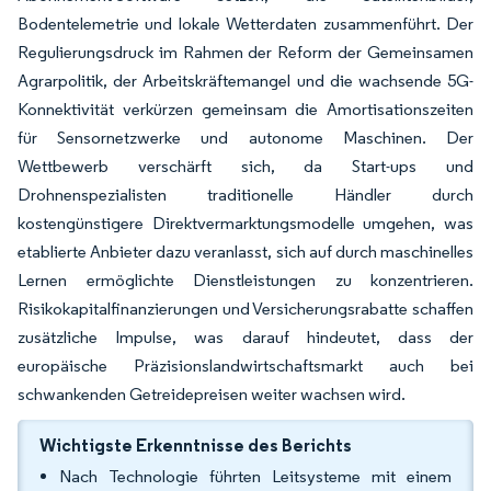
Bodentelemetrie und lokale Wetterdaten zusammenführt. Der
Regulierungsdruck im Rahmen der Reform der Gemeinsamen
Agrarpolitik, der Arbeitskräftemangel und die wachsende 5G-
Konnektivität verkürzen gemeinsam die Amortisationszeiten
für Sensornetzwerke und autonome Maschinen. Der
Wettbewerb verschärft sich, da Start-ups und
Drohnenspezialisten traditionelle Händler durch
kostengünstigere Direktvermarktungsmodelle umgehen, was
etablierte Anbieter dazu veranlasst, sich auf durch maschinelles
Lernen ermöglichte Dienstleistungen zu konzentrieren.
Risikokapitalfinanzierungen und Versicherungsrabatte schaffen
zusätzliche Impulse, was darauf hindeutet, dass der
europäische Präzisionslandwirtschaftsmarkt auch bei
schwankenden Getreidepreisen weiter wachsen wird.
Wichtigste Erkenntnisse des Berichts
Nach Technologie führten Leitsysteme mit einem